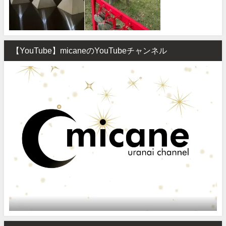
【YouTube】micaneのYouTubeチャンネル