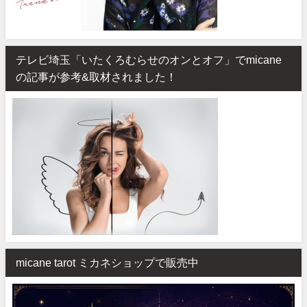
テレビ埼玉「いたくろむらせのオンとオフ」でmicane
の記事が参考&取材されました！
micane tarot ミカネショップで販売中