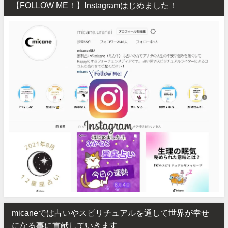
【FOLLOW ME！】Instagramはじめました！
micaneでは占いやスピリチュアルを通して世界が幸せ
になる事に貢献していきます