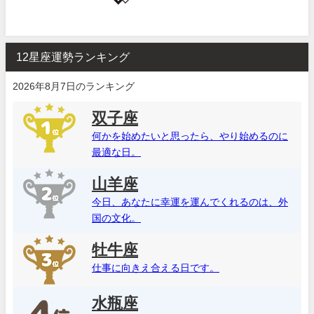
12星座運勢ランキング
2026年8月7日のランキング
双子座
何かを始めたいと思ったら、やり始めるのに
最適な日。
山羊座
今日、あなたに幸運を運んでくれるのは、外
国の文化。
牡牛座
仕事に向きえ合える日です。
水瓶座