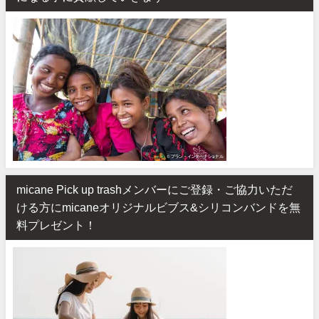
micane Pick up trashメンバーにご登録・ご協力いただ
ける方にmicaneオリジナルビブス&シリコンバンドを無
料プレゼント！