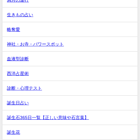
生きもの占い
略奪愛
神社・お寺・パワースポット
血液型診断
西洋占星術
診断・心理テスト
誕生日占い
誕生石365日一覧【正しい意味や石言葉】
誕生花