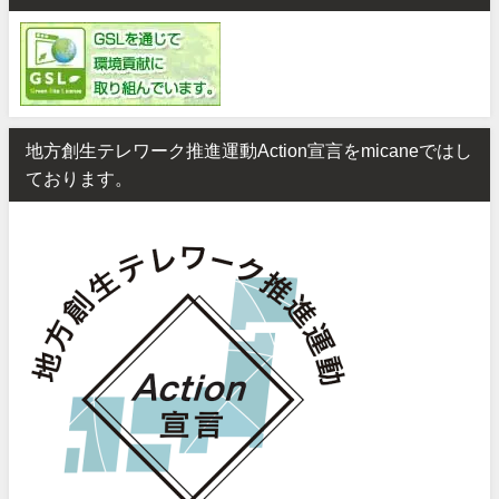
地方創生テレワーク推進運動Action宣言をmicaneではし
ております。