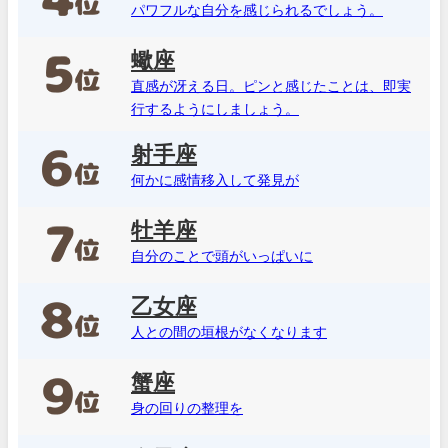
パワフルな自分を感じられるでしょう。
蠍座
直感が冴える日。ピンと感じたことは、即実
行するようにしましょう。
射手座
何かに感情移入して発見が
牡羊座
自分のことで頭がいっぱいに
乙女座
人との間の垣根がなくなります
蟹座
身の回りの整理を