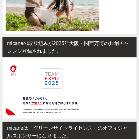
micaneの取り組みが2025年大阪・関西万博の共創チャ
レンジ登録されました。
micaneは「グリーンサイトライセンス」のオフィシャ
ルスポンサーになりました。