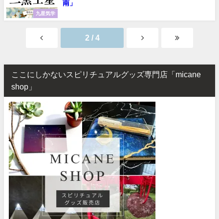
南」
九星気学
2 / 4
ここにしかないスピリチュアルグッズ専門店「micane
shop」