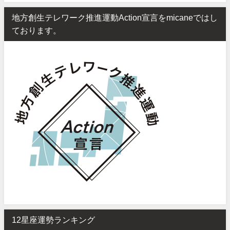
地方創生テレワーク推進運動Action宣言をmicaneではし
ております。
12星座運勢ランキング