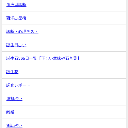
血液型診断
西洋占星術
診断・心理テスト
誕生日占い
誕生石365日一覧【正しい意味や石言葉】
誕生花
調査レポート
運勢占い
離婚
電話占い