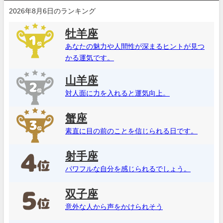
2026年8月6日のランキング
牡羊座
あなたの魅力や人間性が深まるヒントが見つ
かる運気です。
山羊座
対人面に力を入れると運気向上。
蟹座
素直に目の前のことを信じられる日です。
射手座
パワフルな自分を感じられるでしょう。
双子座
意外な人から声をかけられそう