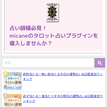
絶対当たる！怖い程当たる今日の運勢占い&12星座別ラン
キング
必ず当たる！激当たりすぎの明日の運勢占い&12星座別ラ
ンキング