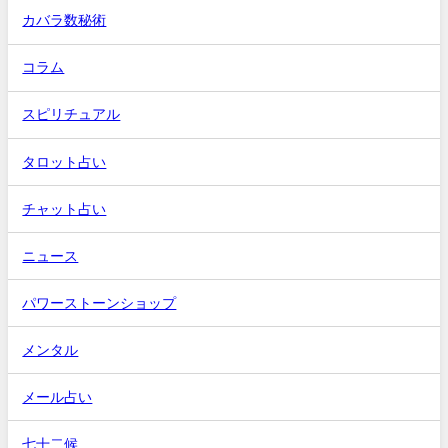
カバラ数秘術
コラム
スピリチュアル
タロット占い
チャット占い
ニュース
パワーストーンショップ
メンタル
メール占い
七十二候