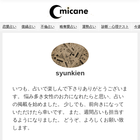
恋愛占い
復縁占い
不倫占い
略奪愛占い
運勢占い
診断・心理テスト
今
syunkien
いつも、占いで楽しんで下さりありがとうございま
す。 悩み多き女性のお力になれたらと思い、占い
の掲載を始めました。 少しでも、前向きになって
いただけたら幸いです。 また、週間占いも担当す
るようになりました。 どうぞ、よろしくお願い致
します。