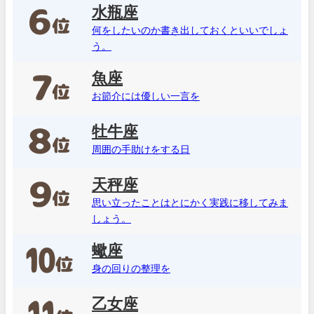
水瓶座
何をしたいのか書き出しておくといいでしょ
う。
魚座
お節介には優しい一言を
牡牛座
周囲の手助けをする日
天秤座
思い立ったことはとにかく実践に移してみま
しょう。
蠍座
身の回りの整理を
乙女座