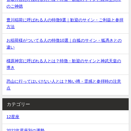
のご神徳
豊川稲荷に呼ばれる人の特徴9選｜歓迎のサイン・ご利益と参拝
方法
お稲荷様がついてる人の特徴10選｜白狐のサイン・狐憑きとの
違い
橿原神宮に呼ばれる人とは？特徴・歓迎のサインと神武天皇の
導き
恐山に行ってはいけない人とは？怖い噂・霊感と参拝時の注意
点
カテゴリー
12星座
2022年星座別の運勢