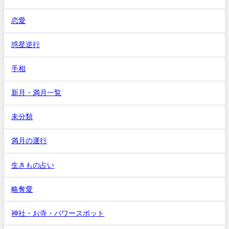
恋愛
惑星逆行
手相
新月・満月一覧
未分類
満月の運行
生きもの占い
略奪愛
神社・お寺・パワースポット