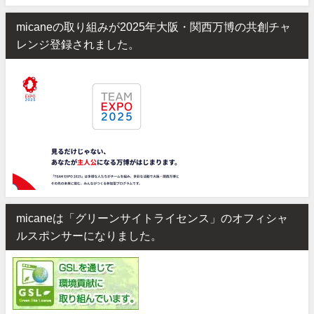
micaneの取り組みが2025年大阪・関西万博の共創チャ
レンジ登録されました。
micaneは「グリーンサイトライセンス」のオフィシャ
ルスポンサーになりました。