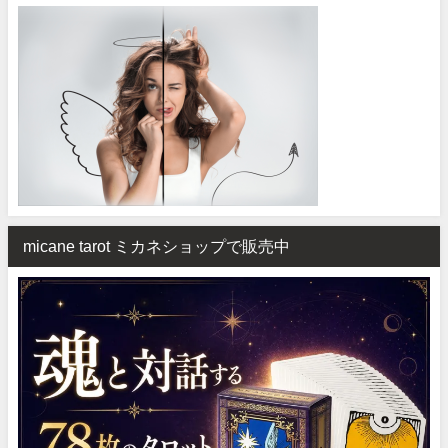
micane tarot ミカネショップで販売中