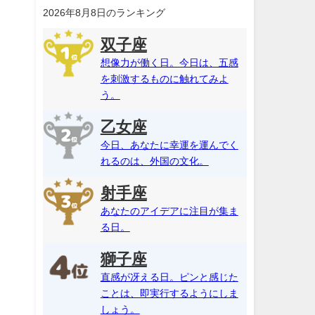
2026年8月8日のランキング
双子座
想像力が働く日。今日は、五感
を刺激するものに触れてみよ
う。
乙女座
今日、あなたに幸運を運んでく
れるのは、外国の文化。
射手座
あなたのアイデアに注目が集ま
る日。
獅子座
直感が冴える日。ピンと感じた
ことは、即実行するようにしま
しょう。