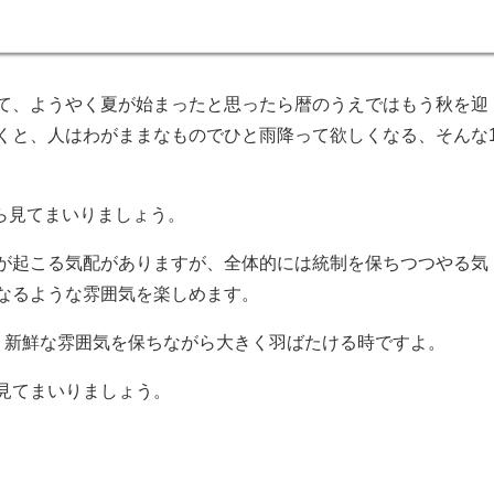
て、ようやく夏が始まったと思ったら暦のうえではもう秋を迎
くと、人はわがままなものでひと雨降って欲しくなる、そんな
から見てまいりましょう。
が起こる気配がありますが、全体的には統制を保ちつつやる気
なるような雰囲気を楽しめます。
、新鮮な雰囲気を保ちながら大きく羽ばたける時ですよ。
見てまいりましょう。