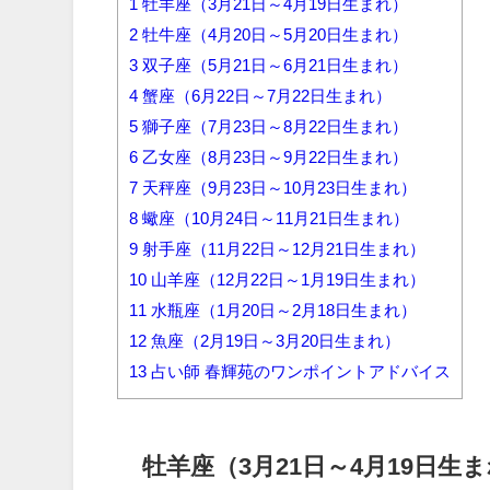
1
牡羊座（3月21日～4月19日生まれ）
2
牡牛座（4月20日～5月20日生まれ）
3
双子座（5月21日～6月21日生まれ）
4
蟹座（6月22日～7月22日生まれ）
5
獅子座（7月23日～8月22日生まれ）
6
乙女座（8月23日～9月22日生まれ）
7
天秤座（9月23日～10月23日生まれ）
8
蠍座（10月24日～11月21日生まれ）
9
射手座（11月22日～12月21日生まれ）
10
山羊座（12月22日～1月19日生まれ）
11
水瓶座（1月20日～2月18日生まれ）
12
魚座（2月19日～3月20日生まれ）
13
占い師 春輝苑のワンポイントアドバイス
牡羊座（3月21日～4月19日生