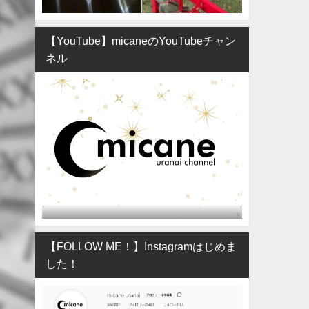
【YouTube】micaneのYouTubeチャン
ネル
【FOLLOW ME！】Instagramはじめま
した！