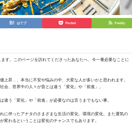
はてブ
Pocket
Feedly
と申します。このページを訪れてくださったあなたへ、今一番必要なことに
物価上昇…、本当に不安や悩みの中、大変な人が多いかと思われます。
や社会、世界中の人々が昔とは違う「変化」や「前進」。
とは違う「変化」や「前進」が必要なのは言うまでもない事。
それに伴ったアナタのさまざまな生活の変化、環境の変化、また運気の
気が変わるということは変化のチャンスでもあります。