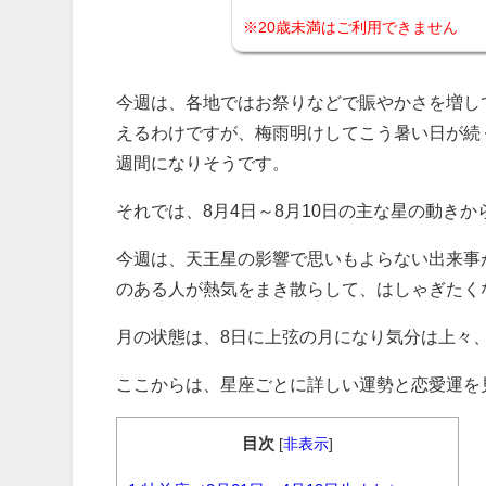
※20歳未満はご利用できません
今週は、各地ではお祭りなどで賑やかさを増し
えるわけですが、梅雨明けしてこう暑い日が続
週間になりそうです。
それでは、8月4日～8月10日の主な星の動き
今週は、天王星の影響で思いもよらない出来事
のある人が熱気をまき散らして、はしゃぎたく
月の状態は、8日に上弦の月になり気分は上々
ここからは、星座ごとに詳しい運勢と恋愛運を
目次
[
非表示
]