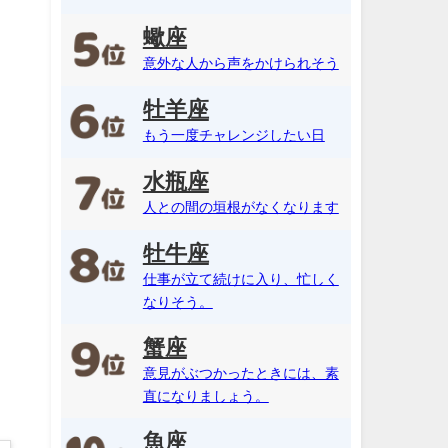
蠍座
意外な人から声をかけられそう
牡羊座
もう一度チャレンジしたい日
水瓶座
人との間の垣根がなくなります
牡牛座
仕事が立て続けに入り、忙しく
なりそう。
蟹座
意見がぶつかったときには、素
直になりましょう。
魚座