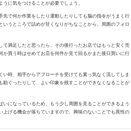
ように気をつけることが必要でしょう。
手先で何か作業をしたり運動したりしても脳の指令がうまく行
というところで詰めが甘くなりがちなことから、周囲のフォロ
して満足したと思ったら、その後行ったお店ではもっと安く売
何か買う時はせめてお店を何件か見て回るかまた後日買いに行
くい時、相手からアプローチを受けても素っ気なく流してしま
も勘ぐったりして、よい印象を残すことができなくなることが
ぱいになっているため、もう少し周囲を見ることができるよう
い上げる機会が落ちていますので、興味のないことでも異性の