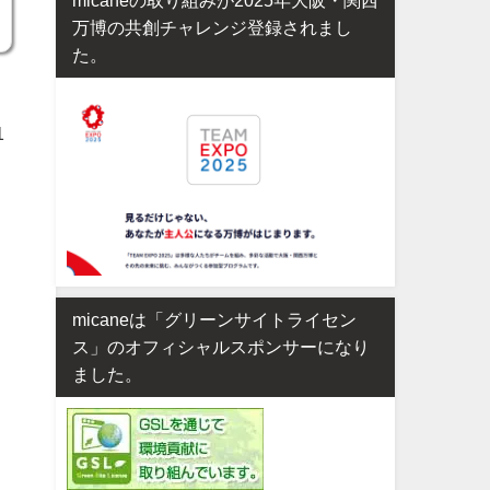
万博の共創チャレンジ登録されまし
た。
1
micaneは「グリーンサイトライセン
ス」のオフィシャルスポンサーになり
ました。