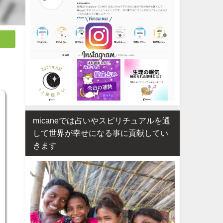
micaneでは占いやスピリチュアルを通
して世界が幸せになる事に貢献してい
きます