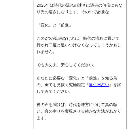
2026年は時代の流れの速さは過去の何倍にもな
り光の速さになります。その中で必要な
『変化』と『前進』
この2つが出来なければ、時代の流れに置いて
行かれ二度と追いつけなくなってしまうかもし
れません。
でも大丈夫。安心してください。
あなたに必要な「変化」と「前進」を知る為
の、全てを見抜く究極鑑定『
誕生日占い
』を試
してみてください。
神の声を聞けば、時代を味方につけて真の願
い、真の幸せを実現させる確かな方法がわかり
ます。