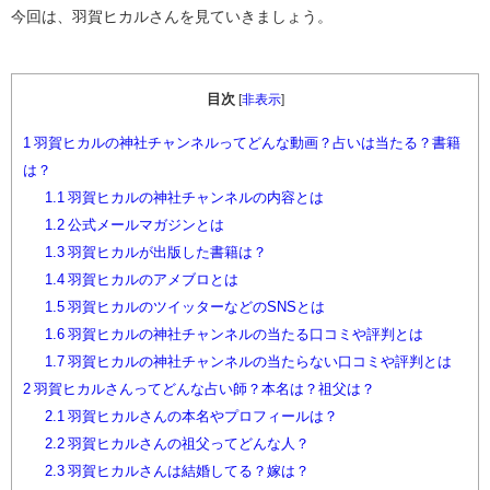
今回は、羽賀ヒカルさんを見ていきましょう。
目次
[
非表示
]
1
羽賀ヒカルの神社チャンネルってどんな動画？占いは当たる？書籍
は？
1.1
羽賀ヒカルの神社チャンネルの内容とは
1.2
公式メールマガジンとは
1.3
羽賀ヒカルが出版した書籍は？
1.4
羽賀ヒカルのアメブロとは
1.5
羽賀ヒカルのツイッターなどのSNSとは
1.6
羽賀ヒカルの神社チャンネルの当たる口コミや評判とは
1.7
羽賀ヒカルの神社チャンネルの当たらない口コミや評判とは
2
羽賀ヒカルさんってどんな占い師？本名は？祖父は？
2.1
羽賀ヒカルさんの本名やプロフィールは？
2.2
羽賀ヒカルさんの祖父ってどんな人？
2.3
羽賀ヒカルさんは結婚してる？嫁は？