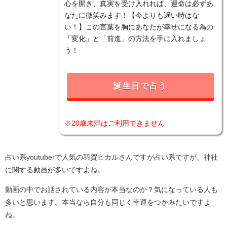
心を開き、真実を受け入れれば、運命は必ずあ
なたに微笑みます！【今よりも遅い時はな
い！】この言葉を胸にあなたが幸せになる為の
「変化」と「前進」の方法を手に入れましょ
う！
誕生日で占う
※20歳未満はご利用できません
占い系youtuberで人気の羽賀ヒカルさんですが占い系ですが、神社
に関する動画が多いですよね。
動画の中でお話されている内容が本当なのか？気になっている人も
多いと思います。本当なら自分も同じく幸運をつかみたいですよ
ね。