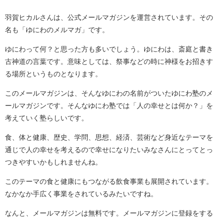
羽賀ヒカルさんは、公式メールマガジンを運営されています。その
名も「ゆにわのメルマガ」です。
ゆにわって何？と思った方も多いでしょう。ゆにわは、斎庭と書き
古神道の言葉です。意味としては、祭事などの時に神様をお招きす
る場所というものとなります。
このメールマガジンは、そんなゆにわの名前がついたゆにわ塾のメ
ールマガジンです。そんなゆにわ塾では「人の幸せとは何か？」を
考えていく塾らしいです。
食、体と健康、歴史、学問、思想、経済、芸術など身近なテーマを
通じで人の幸せを考えるので幸せになりたいみなさんにとってとっ
つきやすいかもしれませんね。
このテーマの食と健康にもつながる飲食事業も展開されています。
なかなか手広く事業をされているみたいですね。
なんと、メールマガジンは無料です。メールマガジンに登録をする