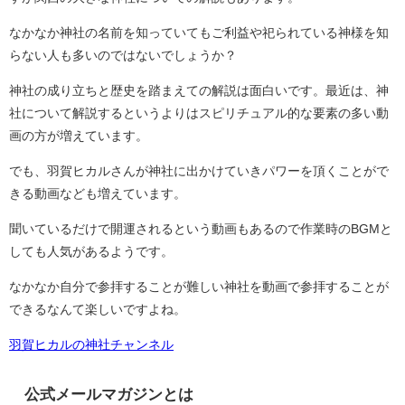
なかなか神社の名前を知っていてもご利益や祀られている神様を知
らない人も多いのではないでしょうか？
神社の成り立ちと歴史を踏まえての解説は面白いです。最近は、神
社について解説するというよりはスピリチュアル的な要素の多い動
画の方が増えています。
でも、羽賀ヒカルさんが神社に出かけていきパワーを頂くことがで
きる動画なども増えています。
聞いているだけで開運されるという動画もあるので作業時のBGMと
しても人気があるようです。
なかなか自分で参拝することが難しい神社を動画で参拝することが
できるなんて楽しいですよね。
羽賀ヒカルの神社チャンネル
公式メールマガジンとは