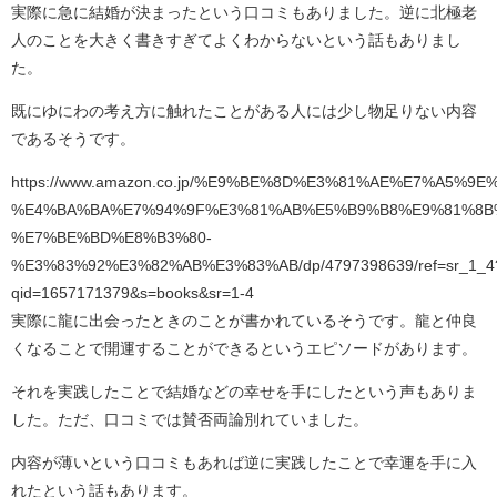
実際に急に結婚が決まったという口コミもありました。逆に北極老
人のことを大きく書きすぎてよくわからないという話もありまし
た。
既にゆにわの考え方に触れたことがある人には少し物足りない内容
であるそうです。
https://www.amazon.co.jp/%E9%BE%8D%E3%81%AE%E7%
%E4%BA%BA%E7%94%9F%E3%81%AB%E5%B9%B8%E9%81%8B
%E7%BE%BD%E8%B3%80-
%E3%83%92%E3%82%AB%E3%83%AB/dp/4797398639/ref=sr_1_4
qid=1657171379&s=books&sr=1-4
実際に龍に出会ったときのことが書かれているそうです。龍と仲良
くなることで開運することができるというエピソードがあります。
それを実践したことで結婚などの幸せを手にしたという声もありま
した。ただ、口コミでは賛否両論別れていました。
内容が薄いという口コミもあれば逆に実践したことで幸運を手に入
れたという話もあります。