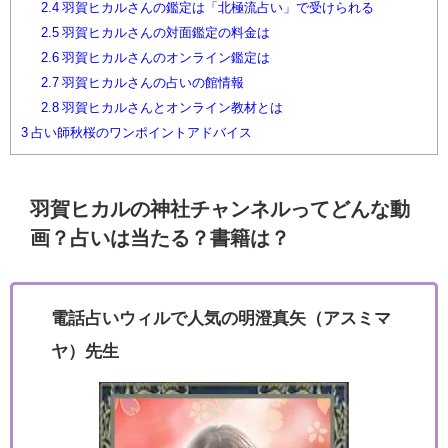
2.4
羽賀ヒカルさんの鑑定は「北極流占い」で受けられる
2.5
羽賀ヒカルさんの対面鑑定の料金は
2.6
羽賀ヒカルさんのオンライン鑑定は
2.7
羽賀ヒカルさんの占いの館情報
2.8
羽賀ヒカルさんとオンライン教材とは
3
占い師秋桜のワンポイントアドバイス
羽賀ヒカルの神社チャンネルってどんな動
画？占いは当たる？書籍は？
電話占いウィルで人気の明澄真矢（アスミマ
ヤ）先生