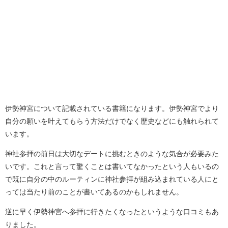
伊勢神宮について記載されている書籍になります。伊勢神宮でより
自分の願いを叶えてもらう方法だけでなく歴史などにも触れられて
います。
神社参拝の前日は大切なデートに挑むときのような気合が必要みた
いです。これと言って驚くことは書いてなかったという人もいるの
で既に自分の中のルーティンに神社参拝が組み込まれている人にと
っては当たり前のことが書いてあるのかもしれません。
逆に早く伊勢神宮へ参拝に行きたくなったというような口コミもあ
りました。