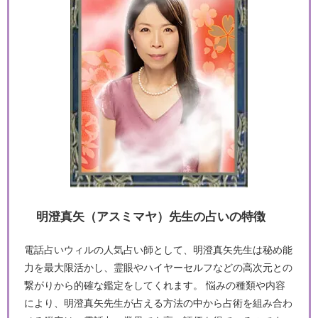
明澄真矢（アスミマヤ）先生の占いの特徴
電話占いウィルの人気占い師として、明澄真矢先生は秘め能
力を最大限活かし、霊眼やハイヤーセルフなどの高次元との
繋がりから的確な鑑定をしてくれます。 悩みの種類や内容
により、明澄真矢先生が占える方法の中から占術を組み合わ