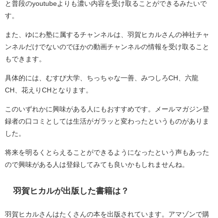
と普段のyoutubeよりも濃い内容を受け取ることができるみたいで
す。
また、ゆにわ塾に属するチャンネルは、羽賀ヒカルさんの神社チャ
ンネルだけでないのでほかの動画チャンネルの情報を受け取ること
もできます。
具体的には、むすび大学、ちっちゃな一善、みつしろCH、六龍
CH、花えりCHとなります。
このいずれかに興味がある人にもおすすめです。メールマガジン登
録者の口コミとしては生活がガラッと変わったというものがありま
した。
将来を明るくとらえることができるようになったという声もあった
ので興味がある人は登録してみても良いかもしれませんね。
羽賀ヒカルが出版した書籍は？
羽賀ヒカルさんはたくさんの本を出版されています。アマゾンで購