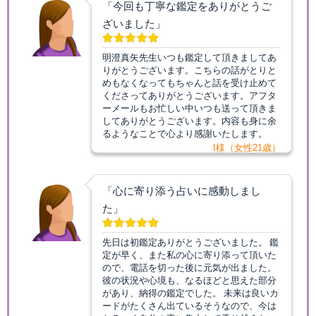
「今回も丁寧な鑑定をありがとうご
ざいました」
明澄真矢先生いつも鑑定して頂きましてあ
りがとうございます。こちらの話がとりと
めもなくなってもちゃんと話を受け止めて
くださってありがとうございます。アフタ
ーメールもお忙しい中いつも送って頂きま
してありがとうございます。内容も身に余
るようなことで心より感謝いたします。
I様（女性21歳）
「心に寄り添う占いに感動しまし
た」
先日は初鑑定ありがとうございました。 鑑
定が早く、また私の心に寄り添って頂いた
ので、電話を切った後に元気が出ました。
彼の状況や心境も、なるほどと思えた部分
があり、納得の鑑定でした。 未来は良いカ
ードがたくさん出ているそうなので、今は