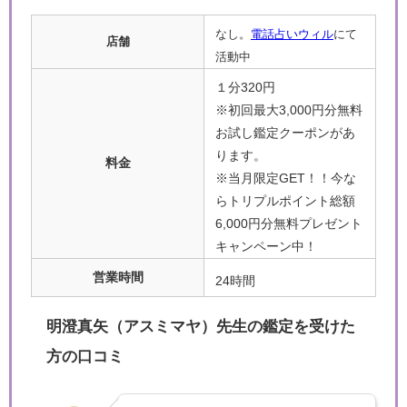
なし。
電話占いウィル
にて
店舗
活動中
１分320円
※初回最大3,000円分無料
お試し鑑定クーポンがあ
ります。
料金
※当月限定GET！！今な
らトリプルポイント総額
6,000円分無料プレゼント
キャンペーン中！
営業時間
24時間
明澄真矢（アスミマヤ）先生の鑑定を受けた
方の口コミ