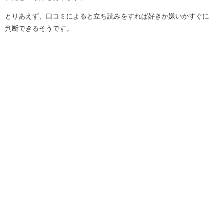
とりあえず、口コミによると立ち読みをすれば好きか嫌いかすぐに
判断できるそうです。