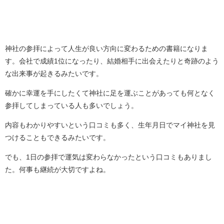
神社の参拝によって人生が良い方向に変わるための書籍になりま
す。会社で成績1位になったり、結婚相手に出会えたりと奇跡のよう
な出来事が起きるみたいです。
確かに幸運を手にしたくて神社に足を運ぶことがあっても何となく
参拝してしまっている人も多いでしょう。
内容もわかりやすいという口コミも多く、生年月日でマイ神社を見
つけることもできるみたいです。
でも、1日の参拝で運気は変わらなかったという口コミもありまし
た。何事も継続が大切ですよね。