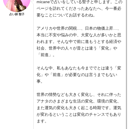
micaneで占いをしている聖子と申します。この
ページを訪れてくださったあなたへ、今一番必
占い師 聖子
要なことについてお話するわね。
アメリカや世界の関税…、日本の物価上昇…、
本当に不安や悩みの中、大変な人が多いかと思
われます。そんな中で前に進もうとする経済や
社会、世界中の人々が昔とは違う「変化」や
「前進」。
そんな中、私もあなたも今まででとは違う「変
化」や「前進」が必要なのは言うまでもない
事。
世界の情勢なども大きく変化し、それに伴った
アナタのさまざまな生活の変化、環境の変化、
また運気の変化も大きく起こる時期です。運気
が変わるということは変化のチャンスでもあり
ます。