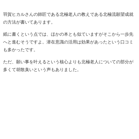
羽賀ヒカルさんの師匠である北極老人の教えである北極流願望成就
の方法が書いてあります。
紙に書くという点では、ほかの本とも似ていますがそこから一歩先
へと進むそうですよ。潜在意識の活用は効果があったという口コミ
も多かったです。
ただ、願い事を叶えるという核心よりも北極老人についての部分が
多くて胡散臭いという声もありました。