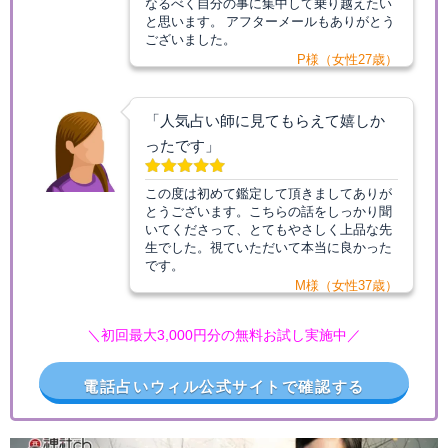
なるべく自分の事に集中して乗り越えたい
と思います。 アフターメールもありがとう
ございました。
P様（女性27歳）
「人気占い師に見てもらえて嬉しか
ったです」
この度は初めて鑑定して頂きましてありが
とうございます。こちらの話をしっかり聞
いてくださって、とてもやさしく上品な先
生でした。視ていただいて本当に良かった
です。
M様（女性37歳）
＼初回最大3,000円分の無料お試し実施中／
電話占いウィル公式サイトで確認する