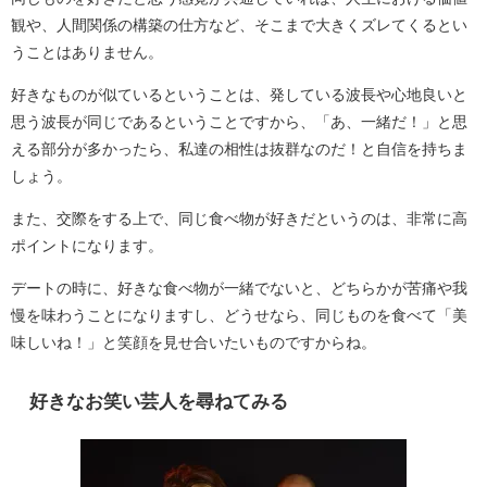
観や、人間関係の構築の仕方など、そこまで大きくズレてくるとい
うことはありません。
好きなものが似ているということは、発している波長や心地良いと
思う波長が同じであるということですから、「あ、一緒だ！」と思
える部分が多かったら、私達の相性は抜群なのだ！と自信を持ちま
しょう。
また、交際をする上で、同じ食べ物が好きだというのは、非常に高
ポイントになります。
デートの時に、好きな食べ物が一緒でないと、どちらかが苦痛や我
慢を味わうことになりますし、どうせなら、同じものを食べて「美
味しいね！」と笑顔を見せ合いたいものですからね。
好きなお笑い芸人を尋ねてみる