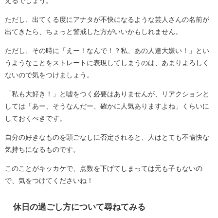
えるでしょう。
ただし、出てくる度にアナタが不快になるような芸人さんの名前が
出てきたら、ちょっと警戒した方がいいかもしれません。
ただし、その時に「えー！なんで！？私、あの人達大嫌い！」とい
うようなことをストレートに表現してしまうのは、あまりよろしく
ないので気をつけましょう。
「私も大好き！」と嘘をつく必要はありませんが、リアクションと
しては「あー、そうなんだー、確かに人気ありますよね」くらいに
しておくべきです。
自分の好きなものを頭ごなしに否定されると、人はとても不愉快な
気持ちになるものです。
このことがキッカケで、点数を下げてしまっては元も子もないの
で、気をつけてくださいね！
休日の過ごし方について尋ねてみる