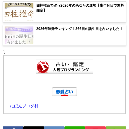
四柱推命で占う2026年のあなたの運勢【生年月日で無料
鑑定】
2026年運勢ランキング！366日の誕生日を占いました！
"]
にほんブログ村