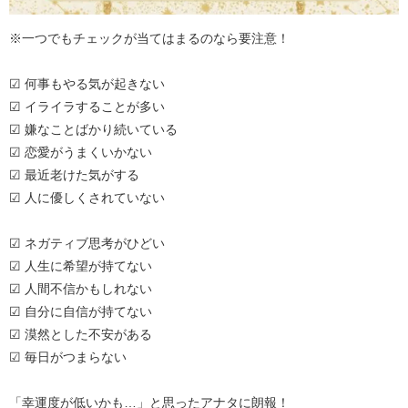
※一つでもチェックが当てはまるのなら要注意！
☑ 何事もやる気が起きない
☑ イライラすることが多い
☑ 嫌なことばかり続いている
☑ 恋愛がうまくいかない
☑ 最近老けた気がする
☑ 人に優しくされていない
☑ ネガティブ思考がひどい
☑ 人生に希望が持てない
☑ 人間不信かもしれない
☑ 自分に自信が持てない
☑ 漠然とした不安がある
☑ 毎日がつまらない
「幸運度が低いかも…」と思ったアナタに朗報！