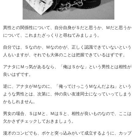
異性との関係性について、自分自身がＳだと思うか、Ｍだと思うか
について、これまたざっくりと尋ねてみましょう。
自分では、Ｓなのか、Ｍなのかが、正しく認識できていないという
人もいますが、それでも大体のことは把握できているはずです。
アナタにＭっ気があるなら、「俺はＳかな」という男性とは相性が
良いはずです。
逆に、アナタがＭなのに、「俺ってけっこうＭなんだよね」という
ような男性とは、次第に、仲の良い友達同士になっていってしまう
かもしれません。
男女の場合、ＳはＭと、ＭはＳと、相性が良いものなので、ここは
欠かさずチェックしておきましょう。
漫才のコンビでも、ボケと突っ込みがいて成立するように、カップ