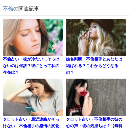
不倫
の関連記事
不倫占い・彼が冷たい…そっけ
姓名判断・不倫相手とあなたは
ないのは何故？彼にとって私の
結ばれる？これからどうなる
存在は？
の？
タロット占い・最近連絡がそっ
タロット占い・不倫相手の彼の
けない…不倫相手の感情の変化
心の声・彼の気持ちは？【無料