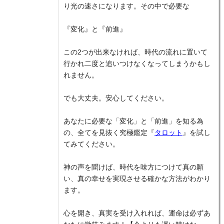
り光の速さになります。その中で必要な
『変化』と『前進』
この2つが出来なければ、時代の流れに置いて
行かれ二度と追いつけなくなってしまうかもし
れません。
でも大丈夫。安心してください。
あなたに必要な「変化」と「前進」を知る為
の、全てを見抜く究極鑑定『
タロット
』を試し
てみてください。
神の声を聞けば、時代を味方につけて真の願
い、真の幸せを実現させる確かな方法がわかり
ます。
心を開き、真実を受け入れれば、運命は必ずあ