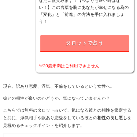
なたに微笑みます！【今よりも遅い時はな
い！】この言葉を胸にあなたが幸せになる為の
「変化」と「前進」の方法を手に入れましょ
う！
タロットで占う
※20歳未満はご利用できません
現在、訳あり恋愛、浮気、不倫をしているという女性へ。
彼との相性が良いのかどうか、気になっていませんか？
こちらでは無料のタロット占いで、気になる彼との相性を鑑定する
と共に、浮気相手や訳あり恋愛をしている彼との
相性の良し悪し
を
見極めるチェックポイントを紹介します。