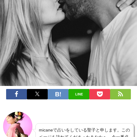
LINE
micaneで占いをしている聖子と申します。この