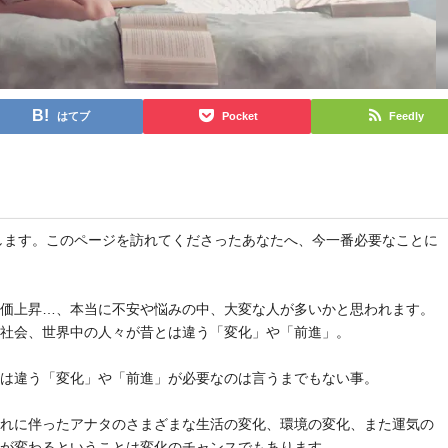
はてブ
Pocket
Feedly
と申します。このページを訪れてくださったあなたへ、今一番必要なことに
物価上昇…、本当に不安や悩みの中、大変な人が多いかと思われます。
や社会、世界中の人々が昔とは違う「変化」や「前進」。
とは違う「変化」や「前進」が必要なのは言うまでもない事。
それに伴ったアナタのさまざまな生活の変化、環境の変化、また運気の
気が変わるということは変化のチャンスでもあります。