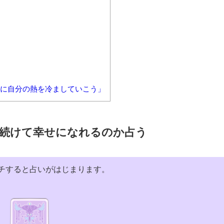
徐々に自分の熱を冷ましていこう」
続けて幸せになれるのか占う
チすると占いがはじまります。