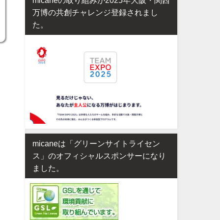
万博の共創チャレンジ登録されまし
た。
micaneは「グリーンサイトライセン
ス」のオフィシャルスポンサーになり
ました。