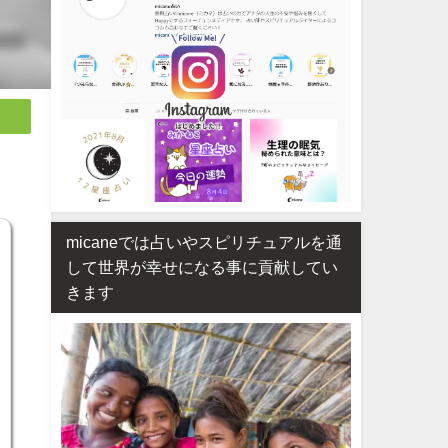
micaneでは占いやスピリチュアルを通
して世界が幸せになる事に貢献してい
きます