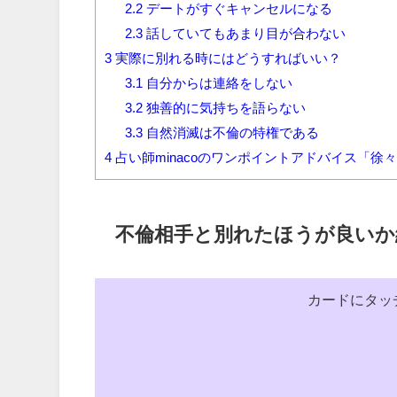
2.2
デートがすぐキャンセルになる
2.3
話していてもあまり目が合わない
3
実際に別れる時にはどうすればいい？
3.1
自分からは連絡をしない
3.2
独善的に気持ちを語らない
3.3
自然消滅は不倫の特権である
4
占い師minacoのワンポイントアドバイス「
不倫相手と別れたほうが良いか
カードにタッ