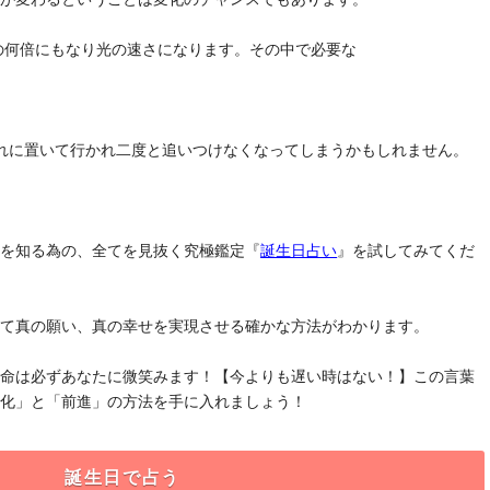
去の何倍にもなり光の速さになります。その中で必要な
れに置いて行かれ二度と追いつけなくなってしまうかもしれません。
」を知る為の、全てを見抜く究極鑑定『
誕生日占い
』を試してみてくだ
けて真の願い、真の幸せを実現させる確かな方法がわかります。
運命は必ずあなたに微笑みます！【今よりも遅い時はない！】この言葉
変化」と「前進」の方法を手に入れましょう！
誕生日で占う