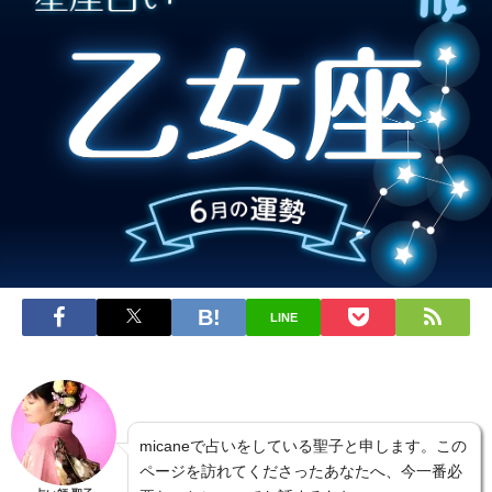
LINE
micaneで占いをしている聖子と申します。この
ページを訪れてくださったあなたへ、今一番必