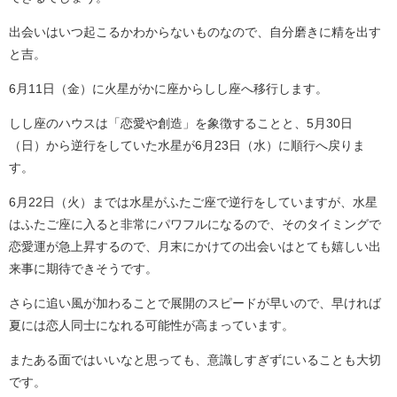
出会いはいつ起こるかわからないものなので、自分磨きに精を出す
と吉。
6月11日（金）に火星がかに座からしし座へ移行します。
しし座のハウスは「恋愛や創造」を象徴することと、5月30日
（日）から逆行をしていた水星が6月23日（水）に順行へ戻りま
す。
6月22日（火）までは水星がふたご座で逆行をしていますが、水星
はふたご座に入ると非常にパワフルになるので、そのタイミングで
恋愛運が急上昇するので、月末にかけての出会いはとても嬉しい出
来事に期待できそうです。
さらに追い風が加わることで展開のスピードが早いので、早ければ
夏には恋人同士になれる可能性が高まっています。
またある面ではいいなと思っても、意識しすぎずにいることも大切
です。