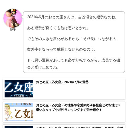
2021年6月のおとめ座さんは、吉凶混合の運勢なのね。
ある運勢が良くても他は悪いとかね。
聖子
でもその大きな変化があるからこそ成長につながるの。
案外幸せな時って成長しないものなのよ。
もし悪い運気があっても必ず好転するから、成長する機
会と受け止めてね。
おとめ座（乙女座）2021年7月の運勢
おとめ座（乙女座）の性格や恋愛傾向や各星座との相性は？
嫌いなタイプや相性ランキングまで完全紹介！