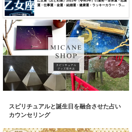
乙女座（おとめ座）2021年（令和3年）の運勢・全体運・恋愛
運・仕事運・金運・結婚運・健康運・ラッキーカラー・ラッ
キーナンバー・月ごとの運気を無料鑑定【当たる】
スピリチュアルと誕生日を融合させた占い
カウンセリング