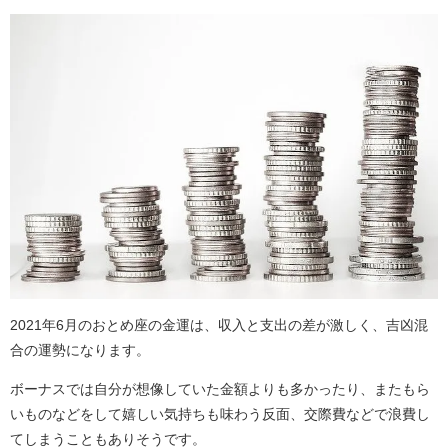
2021年6月のおとめ座の金運は、収入と支出の差が激しく、吉凶混
合の運勢になります。
ボーナスでは自分が想像していた金額よりも多かったり、またもら
いものなどをして嬉しい気持ちも味わう反面、交際費などで浪費し
てしまうこともありそうです。