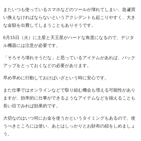
またいつも使っているスマホなどのツールが壊れてしまい、急遽買
い換えなければならないというアクシデントも起こりやすく、大き
な金額を出費してしまうこともありそうです。
6月15日（火）に土星と天王星がハードな角度になるので、デジタ
ル機器には注意が必要です。
「そろそろ壊れそうだな」と思っているアイテムがあれば、バック
アップをとっておくなどの必要があります。
早め早めに行動しておけばいざという時に安心です。
また仕事ではオンラインなどで取り組む機会も増える可能性があり
ますが、効率的に仕事ができるようなアイテムなどを揃えることも
長い目でみれば効果的です。
大切なのはいつ何にお金を使うかというタイミングもあるので、使
うべきところには使い、あとはしっかりとお財布の紐をしめましょ
う。