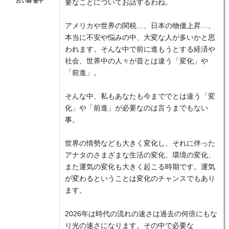
占い師 聖子
要なことについてお話するわね。
アメリカや世界の関税…、日本の物価上昇…、
本当に不安や悩みの中、大変な人が多いかと思
われます。そんな中で前に進もうとする経済や
社会、世界中の人々が昔とは違う「変化」や
「前進」。
そんな中、私もあなたも今まででとは違う「変
化」や「前進」が必要なのは言うまでもない
事。
世界の情勢なども大きく変化し、それに伴った
アナタのさまざまな生活の変化、環境の変化、
また運気の変化も大きく起こる時期です。運気
が変わるということは変化のチャンスでもあり
ます。
2026年は時代の流れの速さは過去の何倍にもな
り光の速さになります。その中で必要な