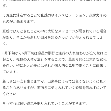
す。
うお座に滞在することで直感力やインスピレーション、想像力その
ものがが高まります。
直感でぴんときたことの中に大切なメッセージが隠されている場合
があり、そこから新しい自分を知るきっかけが与えられるでしょ
う。
5月下旬から6月下旬は惑星の順行と逆行の入れ替わりが立て続けに
起こり、複数の天体が逆行をすることで、星回り的には大きな変化
を伴い、特におとめ座にはそれが個人的な見地で働くことに由来し
ています。
新しさは不安も生じますが、出来事によっては良くないように見え
ることもありますが、前向きに受け入れていく姿勢を忘れずにいて
ください。
そうすれば良い運気を取り入れていくことができます。