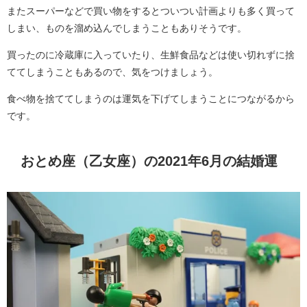
またスーパーなどで買い物をするとついつい計画よりも多く買って
しまい、ものを溜め込んでしまうこともありそうです。
買ったのに冷蔵庫に入っていたり、生鮮食品などは使い切れずに捨
ててしまうこともあるので、気をつけましょう。
食べ物を捨ててしまうのは運気を下げてしまうことにつながるから
です。
おとめ座（乙女座）の2021年6月の結婚運