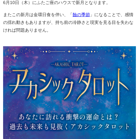
6月10日（木）にふたご座のハウスで新月となります。
またこの新月は金環日食を伴い、「
蝕の季節
」になることで、感情
の揺れ動きもありますが、持ち前の冷静さと現実を見る目を失わな
ければ問題ありません。