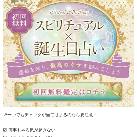
※一つでもチェックが当てはまるのなら要注意！
☑ 何事もやる気が起きない