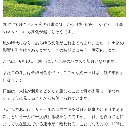
2021年6月のおとめ座の仕事運は、かなり変化が生じやすく、仕事
のスタイルにも変化が起こりそうです。
風の時代になり、あらゆる変化がこれまでもあり、またコロナ禍の
影響も引き続きありますが、この時期にはもう一度変化します。
これは、6月10日（木）にふたご座のハウスで新月となります。
またこの新月は金環日食を伴い、ここから約一ヶ月は「蝕の季節」
になります。
日蝕は、太陽が新月とピタリと重なることで月が太陽に「喰われ
る」ように見えることから名付けられています。
ふだんであれば、サイクルの達成である満月と物事の始まりである
新月という一月に一度訪れる現象なのですが、「触」を伴うことに
よって現在進んでいる運命が「喰われる」ことになるので、順調に