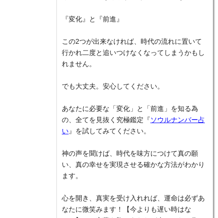
『変化』と『前進』
この2つが出来なければ、時代の流れに置いて
行かれ二度と追いつけなくなってしまうかもし
れません。
でも大丈夫。安心してください。
あなたに必要な「変化」と「前進」を知る為
の、全てを見抜く究極鑑定『
ソウルナンバー占
い
』を試してみてください。
神の声を聞けば、時代を味方につけて真の願
い、真の幸せを実現させる確かな方法がわかり
ます。
心を開き、真実を受け入れれば、運命は必ずあ
なたに微笑みます！【今よりも遅い時はな