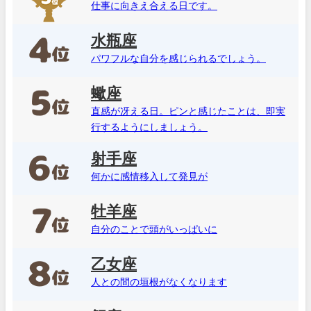
仕事に向きえ合える日です。
水瓶座
パワフルな自分を感じられるでしょう。
蠍座
直感が冴える日。ピンと感じたことは、即実
行するようにしましょう。
射手座
何かに感情移入して発見が
牡羊座
自分のことで頭がいっぱいに
乙女座
人との間の垣根がなくなります