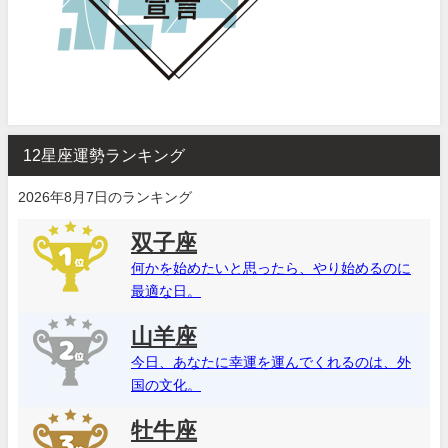
12星座運勢ランキング
2026年8月7日のランキング
双子座
何かを始めたいと思ったら、やり始めるのに
最適な日。
山羊座
今日、あなたに幸運を運んでくれるのは、外
国の文化。
牡牛座