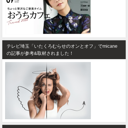
テレビ埼玉「いたくろむらせのオンとオフ」でmicane
の記事が参考&取材されました！