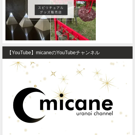
【YouTube】micaneのYouTubeチャンネル