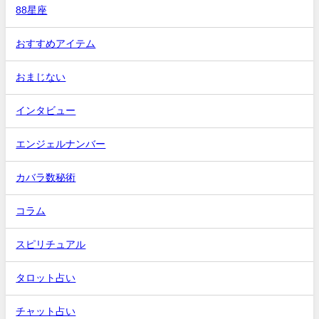
88星座
おすすめアイテム
おまじない
インタビュー
エンジェルナンバー
カバラ数秘術
コラム
スピリチュアル
タロット占い
チャット占い