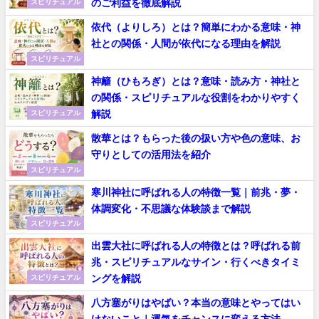
のご利益を徹底解説
スピリチュアル
依代（よりしろ）とは？簡単にわかる意味・神
社との関係・人間が依代になる理由を解説
スピリチュアル
神籬（ひもろぎ）とは？意味・読み方・神社と
の関係・スピリチュアルな役割をわかりやすく
解説
スピリチュアル
散華とは？もらった後の扱い方や色の意味、お
守りとしての活用法を紹介
スピリチュアル
寒川神社に呼ばれる人の特徴一覧｜前兆・夢・
体調変化・不思議な体験談まで解説
スピリチュアル
出雲大社に呼ばれる人の特徴とは？呼ばれる前
兆・スピリチュアルなサイン・行くべきタイミ
ングを解説
スピリチュアル
八方塞がりはやばい？本当の意味とやってはい