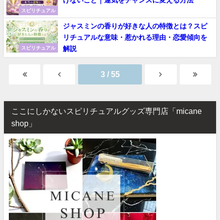
けないこと｜運気をチャンスに変える方法
スピリチュアル
ジャスミンの香りが好きな人の特徴とは？スピ
リチュアルな意味・惹かれる理由・恋愛傾向を
解説
スピリチュアル
3 / 55
ここにしかないスピリチュアルグッズ専門店「micane
shop」