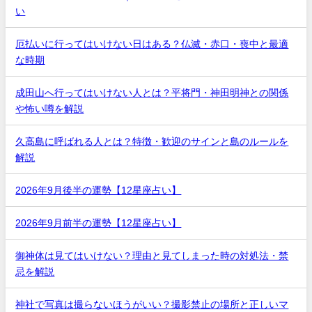
い
厄払いに行ってはいけない日はある？仏滅・赤口・喪中と最適
な時期
成田山へ行ってはいけない人とは？平将門・神田明神との関係
や怖い噂を解説
久高島に呼ばれる人とは？特徴・歓迎のサインと島のルールを
解説
2026年9月後半の運勢【12星座占い】
2026年9月前半の運勢【12星座占い】
御神体は見てはいけない？理由と見てしまった時の対処法・禁
忌を解説
神社で写真は撮らないほうがいい？撮影禁止の場所と正しいマ