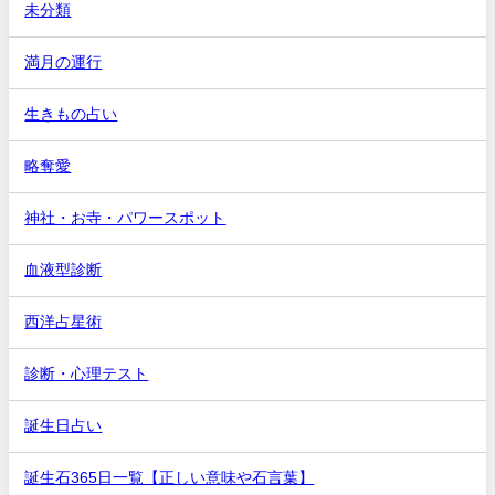
未分類
満月の運行
生きもの占い
略奪愛
神社・お寺・パワースポット
血液型診断
西洋占星術
診断・心理テスト
誕生日占い
誕生石365日一覧【正しい意味や石言葉】