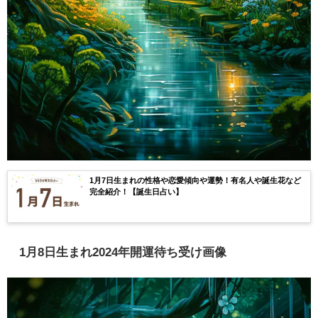
1月7日生まれの性格や恋愛傾向や運勢！有名人や誕生花など
完全紹介！【誕生日占い】
1月8日生まれ2024年開運待ち受け画像