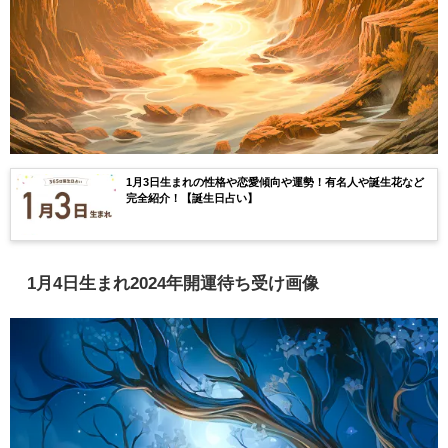
1月3日生まれの性格や恋愛傾向や運勢！有名人や誕生花など
完全紹介！【誕生日占い】
1月4日生まれ2024年開運待ち受け画像