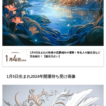
1月4日生まれの性格や恋愛傾向や運勢！有名人や誕生花など
完全紹介！【誕生日占い】
1月5日生まれ2024年開運待ち受け画像