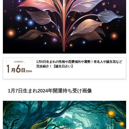
1月6日生まれの性格や恋愛傾向や運勢！有名人や誕生花など
完全紹介！【誕生日占い】
1月7日生まれ2024年開運待ち受け画像