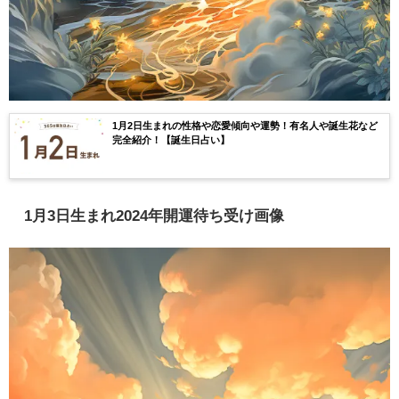
1月2日生まれの性格や恋愛傾向や運勢！有名人や誕生花など
完全紹介！【誕生日占い】
1月3日生まれ2024年開運待ち受け画像