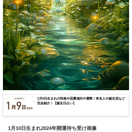
1月9日生まれの性格や恋愛傾向や運勢！有名人や誕生花など
完全紹介！【誕生日占い】
1月10日生まれ2024年開運待ち受け画像