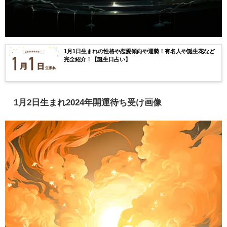
1月1日生まれの性格や恋愛傾向や運勢！有名人や誕生花など
完全紹介！【誕生日占い】
1月2日生まれ2024年開運待ち受け画像