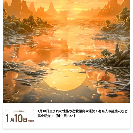
1月10日生まれの性格や恋愛傾向や運勢！有名人や誕生花など
完全紹介！【誕生日占い】