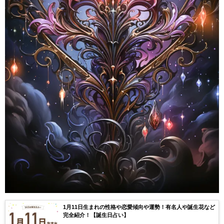
1月11日生まれの性格や恋愛傾向や運勢！有名人や誕生花など
完全紹介！【誕生日占い】