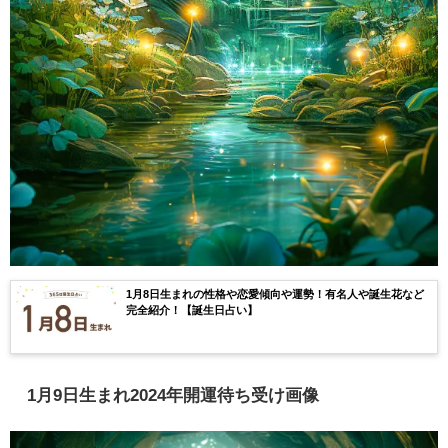
1月8日生まれの性格や恋愛傾向や運勢！有名人や誕生花など
完全紹介！【誕生日占い】
1月9日生まれ2024年開運待ち受け画像