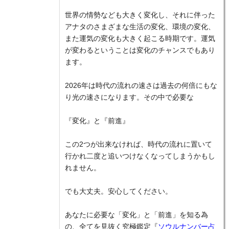
世界の情勢なども大きく変化し、それに伴った
アナタのさまざまな生活の変化、環境の変化、
また運気の変化も大きく起こる時期です。運気
が変わるということは変化のチャンスでもあり
ます。
2026年は時代の流れの速さは過去の何倍にもな
り光の速さになります。その中で必要な
『変化』と『前進』
この2つが出来なければ、時代の流れに置いて
行かれ二度と追いつけなくなってしまうかもし
れません。
でも大丈夫。安心してください。
あなたに必要な「変化」と「前進」を知る為
の、全てを見抜く究極鑑定『
ソウルナンバー占