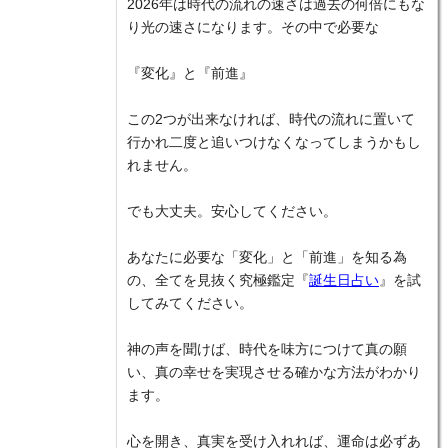
2026年は時代の流れの速さは過去の何倍にもな
り光の速さになります。その中で必要な
『変化』と『前進』
この2つが出来なければ、時代の流れに置いて
行かれ二度と追いつけなくなってしまうかもし
れません。
でも大丈夫。安心してください。
あなたに必要な「変化」と「前進」を知る為
の、全てを見抜く究極鑑定『
誕生日占い
』を試
してみてください。
神の声を聞けば、時代を味方につけて真の願
い、真の幸せを実現させる確かな方法がわかり
ます。
心を開き、真実を受け入れれば、運命は必ずあ