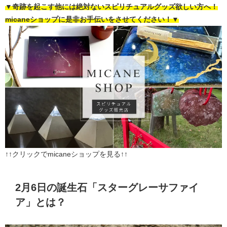
▼奇跡を起こす他には絶対ないスピリチュアルグッズ欲しい方へ！
micaneショップに是非お手伝いをさせてください！▼
↑↑クリックでmicaneショップを見る↑↑
2月6日の誕生石「スターグレーサファイ
ア」とは？