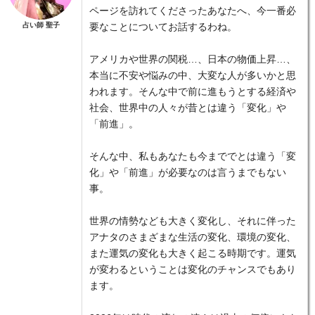
ページを訪れてくださったあなたへ、今一番必
占い師 聖子
要なことについてお話するわね。
アメリカや世界の関税…、日本の物価上昇…、
本当に不安や悩みの中、大変な人が多いかと思
われます。そんな中で前に進もうとする経済や
社会、世界中の人々が昔とは違う「変化」や
「前進」。
そんな中、私もあなたも今まででとは違う「変
化」や「前進」が必要なのは言うまでもない
事。
世界の情勢なども大きく変化し、それに伴った
アナタのさまざまな生活の変化、環境の変化、
また運気の変化も大きく起こる時期です。運気
が変わるということは変化のチャンスでもあり
ます。