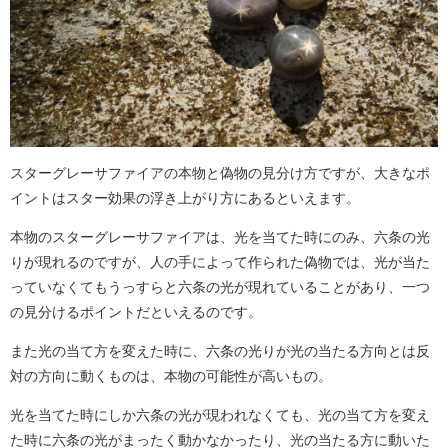
スターグレーサファイアの本物と偽物の見分け方ですが、大きなポ
イントはスター効果の浮き上がり方にあるといえます。
本物のスターグレーサファイアは、光を当てた時にのみ、六条の光
りが現れるのですが、人の手によって作られた偽物では、光が当た
っていなくてもうっすらと六条の光が現れていることがあり、一つ
の見分けるポイントだといえるのです。
また光の当て方を変えた時に、六条の光りが光の当たる方向とは反
対の方向に動くものは、本物の可能性が高いもの。
光を当てた時にしか六条の光が現われなくても、光の当て方を変え
た時に六条の光がまったく動かなかったり、光の当たる方に動いた