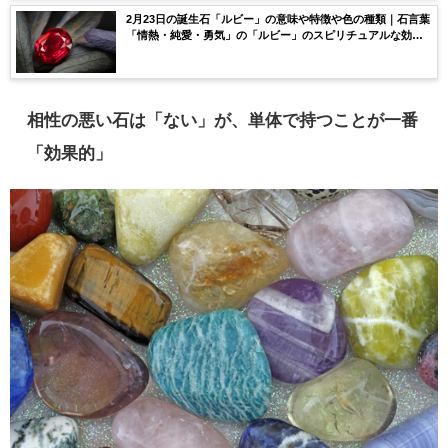
2月23日の誕生石「ルビー」の意味や特徴や色の種類｜石言葉
「情熱・純愛・勇気」の「ルビー」のスピリチュアルな効果
や浄化方法まで完全紹介！
相性の悪い石は「ない」が、単体で持つことが一番
「効果的」