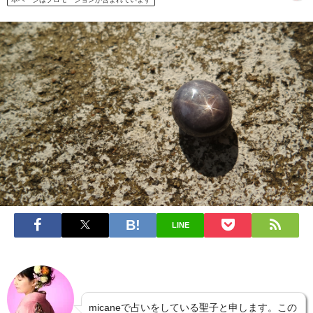
LINE
micaneで占いをしている聖子と申します。この