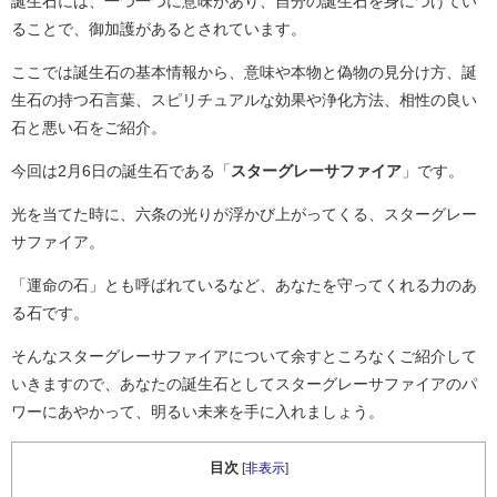
誕生石には、一つ一つに意味があり、自分の誕生石を身につけてい
ることで、御加護があるとされています。
ここでは誕生石の基本情報から、意味や本物と偽物の見分け方、誕
生石の持つ石言葉、スピリチュアルな効果や浄化方法、相性の良い
石と悪い石をご紹介。
今回は2月6日の誕生石である「
スターグレーサファイア
」です。
光を当てた時に、六条の光りが浮かび上がってくる、スターグレー
サファイア。
「運命の石」とも呼ばれているなど、あなたを守ってくれる力のあ
る石です。
そんなスターグレーサファイアについて余すところなくご紹介して
いきますので、あなたの誕生石としてスターグレーサファイアのパ
ワーにあやかって、明るい未来を手に入れましょう。
目次
[
非表示
]