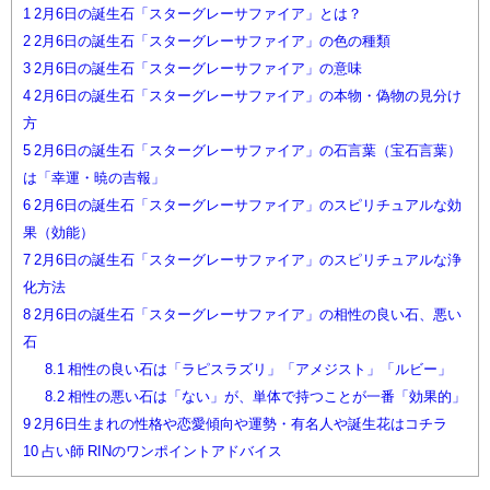
1
2月6日の誕生石「スターグレーサファイア」とは？
2
2月6日の誕生石「スターグレーサファイア」の色の種類
3
2月6日の誕生石「スターグレーサファイア」の意味
4
2月6日の誕生石「スターグレーサファイア」の本物・偽物の見分け
方
5
2月6日の誕生石「スターグレーサファイア」の石言葉（宝石言葉）
は「幸運・暁の吉報」
6
2月6日の誕生石「スターグレーサファイア」のスピリチュアルな効
果（効能）
7
2月6日の誕生石「スターグレーサファイア」のスピリチュアルな浄
化方法
8
2月6日の誕生石「スターグレーサファイア」の相性の良い石、悪い
石
8.1
相性の良い石は「ラピスラズリ」「アメジスト」「ルビー」
8.2
相性の悪い石は「ない」が、単体で持つことが一番「効果的」
9
2月6日生まれの性格や恋愛傾向や運勢・有名人や誕生花はコチラ
10
占い師 RINのワンポイントアドバイス