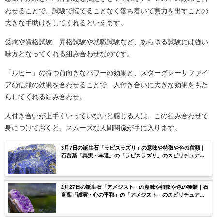
わせることで、試験で慌てることなく落ち着いて実力を出すことの
大きな手助けをしてくれるといえます。
受験や資格試験、昇格試験や就職試験など、あらゆる試験には強い
味方となってくれる組み合わせなのです。
「ルビー」の持つ前向きなパワーの効果と、スターグレーサファイ
アの信頼の効果を合わせることで、人付き合いに大きな効果をもた
らしてくれる組み合わせ。
人付き合いが上手くいっていないと感じる人は、この組み合わせで
身につけておくと、スムーズな人間関係が手に入ります。
3月7日の誕生石「ラピスラズリ」の意味や特徴や色の種類｜
石言葉「真実・幸運」の「ラピスラズリ」のスピリチュアル
な効果や浄化方法まで完全紹介！
2月27日の誕生石「アメジスト」の意味や特徴や色の種類｜石
言葉「誠実・心の平和」の「アメジスト」のスピリチュアル
な効果や浄化方法まで完全紹介！