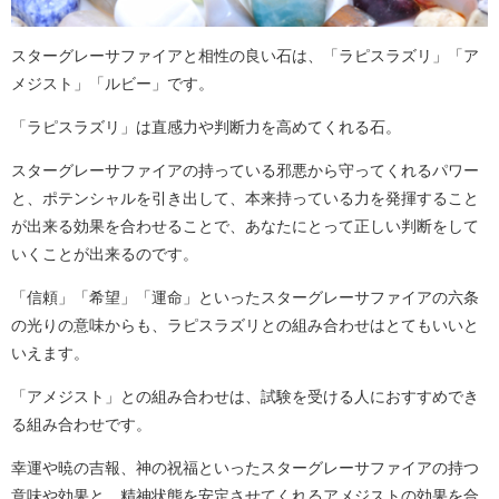
スターグレーサファイアと相性の良い石は、「ラピスラズリ」「ア
メジスト」「ルビー」です。
「ラピスラズリ」は直感力や判断力を高めてくれる石。
スターグレーサファイアの持っている邪悪から守ってくれるパワー
と、ポテンシャルを引き出して、本来持っている力を発揮すること
が出来る効果を合わせることで、あなたにとって正しい判断をして
いくことが出来るのです。
「信頼」「希望」「運命」といったスターグレーサファイアの六条
の光りの意味からも、ラピスラズリとの組み合わせはとてもいいと
いえます。
「アメジスト」との組み合わせは、試験を受ける人におすすめでき
る組み合わせです。
幸運や暁の吉報、神の祝福といったスターグレーサファイアの持つ
意味や効果と、精神状態を安定させてくれるアメジストの効果を合