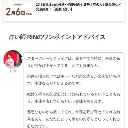
2月6日生まれの性格や恋愛傾向や運勢！有名人や誕生花など
完全紹介！【誕生日占い】
占い師 RINのワンポイントアドバイス
スターグレーサファイアは、光を当てた時に、六条の光
りが浮かび上がってくる、とても貴重な石。
RIN
条件が揃わなければキレイな六条の光りが出来ないもの
で、幸運な石だといえるのです。
結婚65周年の記念石として知られているということもあ
り、幸運を表しているという意味もあります。
邪悪なものから護ってくれ、幸運を呼び寄せてくれる効
果もあり、あなたにとって幸せのお守りとなってくれる
石なのです。