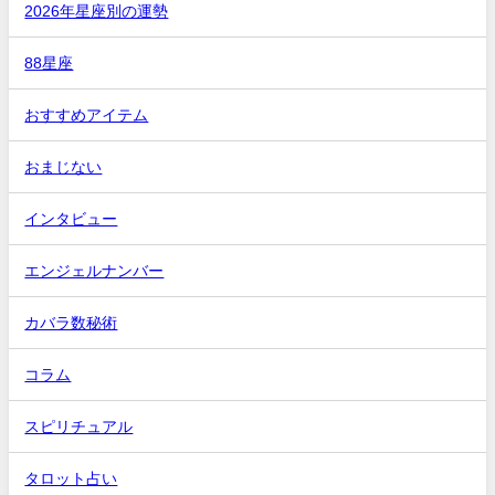
2026年星座別の運勢
88星座
おすすめアイテム
おまじない
インタビュー
エンジェルナンバー
カバラ数秘術
コラム
スピリチュアル
タロット占い