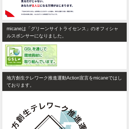
micaneは「グリーンサイトライセンス」のオフィシャ
ルスポンサーになりました。
地方創生テレワーク推進運動Action宣言をmicaneではし
ております。