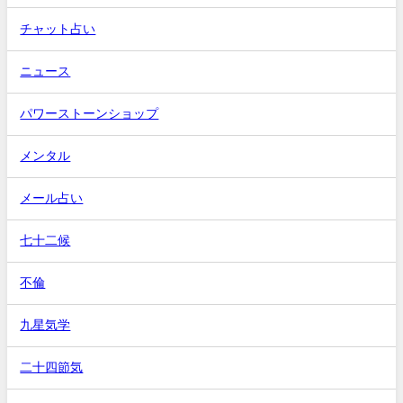
チャット占い
ニュース
パワーストーンショップ
メンタル
メール占い
七十二候
不倫
九星気学
二十四節気