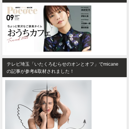
テレビ埼玉「いたくろむらせのオンとオフ」でmicane
の記事が参考&取材されました！