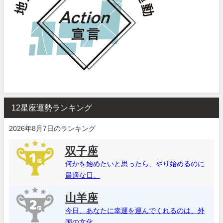
12星座運勢ランキング
2026年8月7日のランキング
双子座
何かを始めたいと思ったら、やり始めるのに
最適な日。
山羊座
今日、あなたに幸運を運んでくれるのは、外
国の文化。