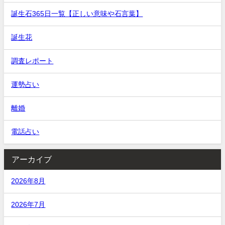
誕生石365日一覧【正しい意味や石言葉】
誕生花
調査レポート
運勢占い
離婚
電話占い
アーカイブ
2026年8月
2026年7月