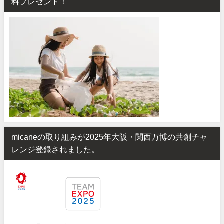
料プレゼント！
micaneの取り組みが2025年大阪・関西万博の共創チャ
レンジ登録されました。