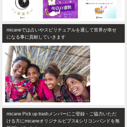
micaneでは占いやスピリチュアルを通して世界が幸せ
になる事に貢献していきます
micane Pick up trashメンバーにご登録・ご協力いただ
ける方にmicaneオリジナルビブス&シリコンバンドを無