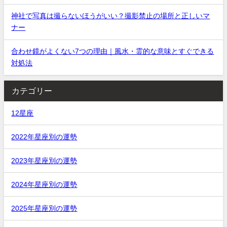
神社で写真は撮らないほうがいい？撮影禁止の場所と正しいマ
ナー
合わせ鏡がよくない7つの理由｜風水・霊的な意味とすぐできる
対処法
カテゴリー
12星座
2022年星座別の運勢
2023年星座別の運勢
2024年星座別の運勢
2025年星座別の運勢