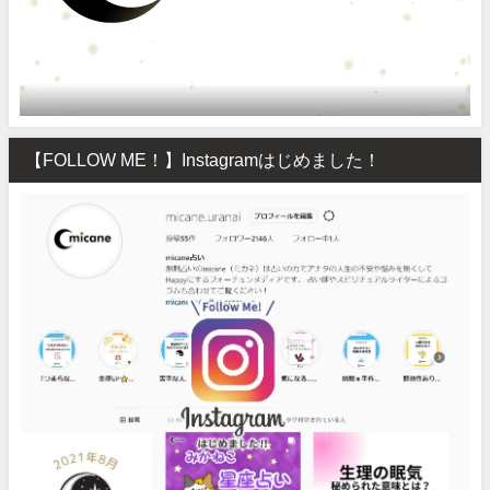
【FOLLOW ME！】Instagramはじめました！