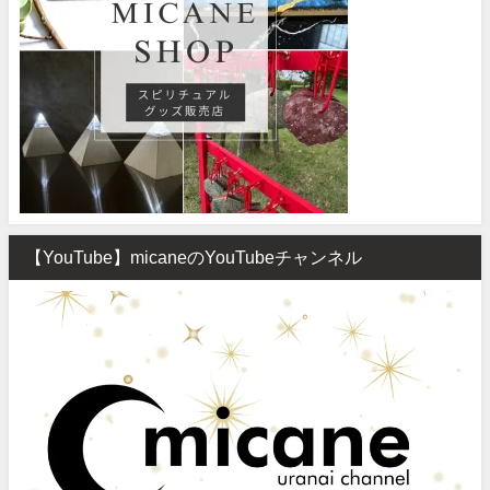
【YouTube】micaneのYouTubeチャンネル