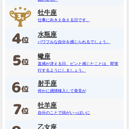
牡牛座
仕事に向きえ合える日です。
水瓶座
パワフルな自分を感じられるでしょう。
蠍座
直感が冴える日。ピンと感じたことは、即実
行するようにしましょう。
射手座
何かに感情移入して発見が
牡羊座
自分のことで頭がいっぱいに
乙女座