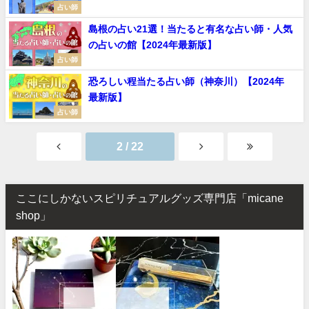
占い師
島根の占い21選！当たると有名な占い師・人気
の占いの館【2024年最新版】
占い師
恐ろしい程当たる占い師（神奈川）【2024年
最新版】
占い師
2 / 22
ここにしかないスピリチュアルグッズ専門店「micane
shop」