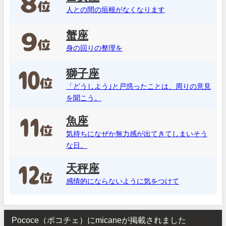
人との間の垣根がなくなります
蟹座
身の回りの整理を
獅子座
「どうしよう｣と戸惑ったことは、周りの意見
を聞こう。
魚座
気持ちになぜか無力感が出てきてしまいそう
な日。
天秤座
感情的にならないように気をつけて
Pococe（ポコチェ）にmicaneが掲載されました