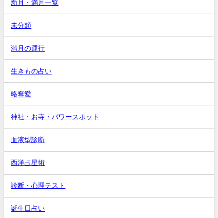
新月・満月一覧
未分類
満月の運行
生きもの占い
略奪愛
神社・お寺・パワースポット
血液型診断
西洋占星術
診断・心理テスト
誕生日占い