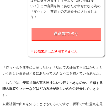
なたに微笑みます！【今よりも遅い時はな
い！】この言葉を胸にあなたが幸せになる為の
「変化」と「前進」の方法を手に入れましょ
う！
運命数で占う
※20歳未満はご利用できません
「赤ちゃんを無事に出産したい」「初めての妊娠で不安ばかり」と
いう新しい命を迎えるにあたって大きな不安を抱えているあなた。
こちらでは、
安産祈願の有名神社にいつ行くべきなのか、祈願する
際の服装やマナーなどはどの方法が正しいのかご紹介
していきま
す。
安産祈願の由来を知ることはもちろんですが、祈願での注意点を見