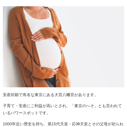
安産祈願で有名な東京にある大宮八幡宮があります。
子育て・安産にご利益が高いとされ、「東京のへそ」とも言われて
いるパワースポットです。
1000年近い歴史を持ち、第15代天皇・応神天皇とその父母が祀られ