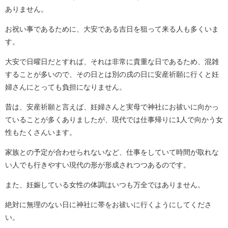
ありません。
お祝い事であるために、大安である吉日を狙って来る人も多くいま
す。
大安で日曜日だとすれば、それは非常に貴重な日であるため、混雑
することが多いので、その日とは別の戌の日に安産祈願に行くと妊
婦さんにとっても負担になりません。
昔は、安産祈願と言えば、妊婦さんと実母で神社にお祓いに向かっ
ていることが多くありましたが、現代では仕事帰りに1人で向かう女
性もたくさんいます。
家族との予定が合わせられないなど、仕事をしていて時間が取れな
い人でも行きやすい現代の形が形成されつつあるのです。
また、妊娠している女性の体調はいつも万全ではありません。
絶対に無理のない日に神社に帯をお祓いに行くようにしてくださ
い。