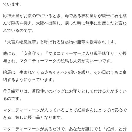
ています。
応神天皇がお腹の中にいるとき、母である神功皇后が腹帯に石を結
んで陣痛を抑え、大陸へ出陣し、戻った時に無事に出産したと言わ
れているのです。
「大宮八幡息長帯」と呼ばれる縁起物の腹帯を授与されます。
他にも、「安産守り」「マタニティーマーク入り母子緒守り」が授
与され、マタニティーマークの絵馬も人気が高い一つです。
絵馬は、生まれてくる赤ちゃんへの想いを綴り、その日のうちに奉
納するようになっています。
母子緒守りは、普段使いのバッグにお守りとして付ける方が多くい
るのです。
マタニティーマークが入っていることで妊婦さんにとっては安心で
きる、嬉しい授与品となります。
マタニティーマークがあるだけで、あなたが誰にでも「妊婦」と分