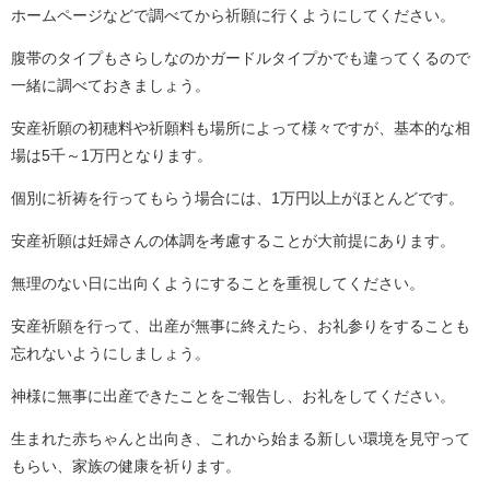
ホームページなどで調べてから祈願に行くようにしてください。
腹帯のタイプもさらしなのかガードルタイプかでも違ってくるので
一緒に調べておきましょう。
安産祈願の初穂料や祈願料も場所によって様々ですが、基本的な相
場は5千～1万円となります。
個別に祈祷を行ってもらう場合には、1万円以上がほとんどです。
安産祈願は妊婦さんの体調を考慮することが大前提にあります。
無理のない日に出向くようにすることを重視してください。
安産祈願を行って、出産が無事に終えたら、お礼参りをすることも
忘れないようにしましょう。
神様に無事に出産できたことをご報告し、お礼をしてください。
生まれた赤ちゃんと出向き、これから始まる新しい環境を見守って
もらい、家族の健康を祈ります。