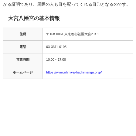
かる証明であり、周囲の人も目を配ってくれる目印となるのです。
大宮八幡宮の基本情報
住所
〒168-0061 東京都杉並区大宮2-3-1
電話
03-3311-0105
営業時間
10:00～17:00
ホームページ
https://www.ohmiya-hachimangu.or.jp/