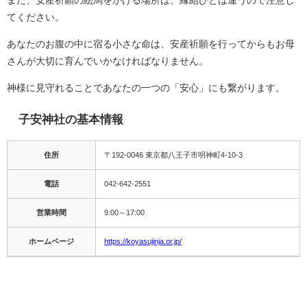
また、安産祈願の絵馬をかける場所は、縁結びとは違うので注意し
てください。
あなたのお腹の中に宿る小さな命は、安産祈願を行ってからもお母
さんが大切に育んでいかなければなりません。
神様に見守れることであなたの一つの「安心」にも繋がります。
子安神社の基本情報
住所
〒192-0046 東京都八王子市明神町4-10-3
電話
042-642-2551
営業時間
9:00～17:00
ホームページ
https://koyasujinja.or.jp/