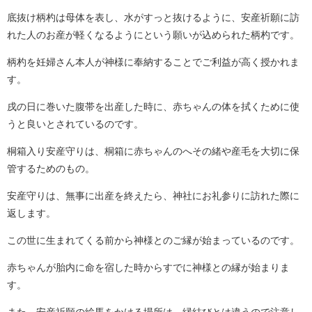
底抜け柄杓は母体を表し、水がすっと抜けるように、安産祈願に訪
れた人のお産が軽くなるようにという願いが込められた柄杓です。
柄杓を妊婦さん本人が神様に奉納することでご利益が高く授かれま
す。
戌の日に巻いた腹帯を出産した時に、赤ちゃんの体を拭くために使
うと良いとされているのです。
桐箱入り安産守りは、桐箱に赤ちゃんのへその緒や産毛を大切に保
管するためのもの。
安産守りは、無事に出産を終えたら、神社にお礼参りに訪れた際に
返します。
この世に生まれてくる前から神様とのご縁が始まっているのです。
赤ちゃんが胎内に命を宿した時からすでに神様との縁が始まりま
す。