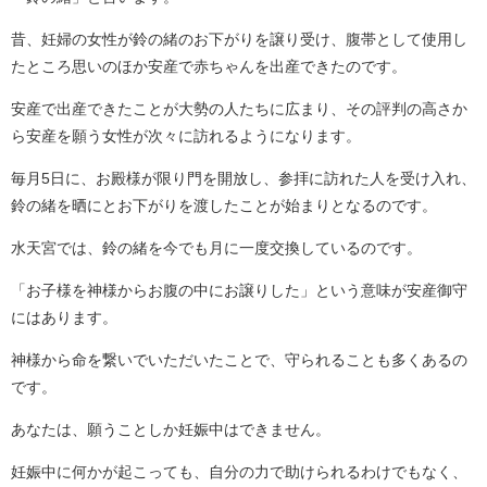
昔、妊婦の女性が鈴の緒のお下がりを譲り受け、腹帯として使用し
たところ思いのほか安産で赤ちゃんを出産できたのです。
安産で出産できたことが大勢の人たちに広まり、その評判の高さか
ら安産を願う女性が次々に訪れるようになります。
毎月5日に、お殿様が限り門を開放し、参拝に訪れた人を受け入れ、
鈴の緒を晒にとお下がりを渡したことが始まりとなるのです。
水天宮では、鈴の緒を今でも月に一度交換しているのです。
「お子様を神様からお腹の中にお譲りした」という意味が安産御守
にはあります。
神様から命を繋いでいただいたことで、守られることも多くあるの
です。
あなたは、願うことしか妊娠中はできません。
妊娠中に何かが起こっても、自分の力で助けられるわけでもなく、