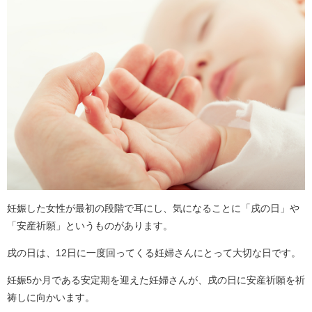
妊娠した女性が最初の段階で耳にし、気になることに「戌の日」や
「安産祈願」というものがあります。
戌の日は、12日に一度回ってくる妊婦さんにとって大切な日です。
妊娠5か月である安定期を迎えた妊婦さんが、戌の日に安産祈願を祈
祷しに向かいます。