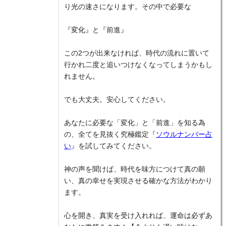
り光の速さになります。その中で必要な
『変化』と『前進』
この2つが出来なければ、時代の流れに置いて
行かれ二度と追いつけなくなってしまうかもし
れません。
でも大丈夫。安心してください。
あなたに必要な「変化」と「前進」を知る為
の、全てを見抜く究極鑑定『
ソウルナンバー占
い
』を試してみてください。
神の声を聞けば、時代を味方につけて真の願
い、真の幸せを実現させる確かな方法がわかり
ます。
心を開き、真実を受け入れれば、運命は必ずあ