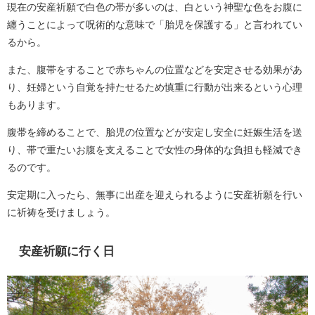
現在の安産祈願で白色の帯が多いのは、白という神聖な色をお腹に
纏うことによって呪術的な意味で「胎児を保護する」と言われてい
るから。
また、腹帯をすることで赤ちゃんの位置などを安定させる効果があ
り、妊婦という自覚を持たせるため慎重に行動が出来るという心理
もあります。
腹帯を締めることで、胎児の位置などが安定し安全に妊娠生活を送
り、帯で重たいお腹を支えることで女性の身体的な負担も軽減でき
るのです。
安定期に入ったら、無事に出産を迎えられるように安産祈願を行い
に祈祷を受けましょう。
安産祈願に行く日