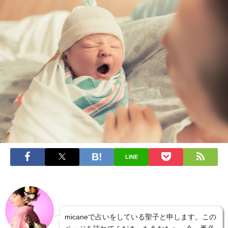
LINE
micaneで占いをしている聖子と申します。この