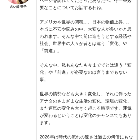
ページを訪れてくださったあなたへ、今一番必
占い師 聖子
要なことについてお話するわね。
アメリカや世界の関税…、日本の物価上昇…、
本当に不安や悩みの中、大変な人が多いかと思
われます。そんな中で前に進もうとする経済や
社会、世界中の人々が昔とは違う「変化」や
「前進」。
そんな中、私もあなたも今まででとは違う「変
化」や「前進」が必要なのは言うまでもない
事。
世界の情勢なども大きく変化し、それに伴った
アナタのさまざまな生活の変化、環境の変化、
また運気の変化も大きく起こる時期です。運気
が変わるということは変化のチャンスでもあり
ます。
2026年は時代の流れの速さは過去の何倍にもな