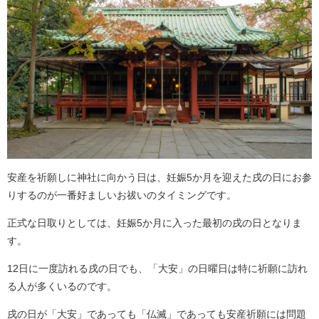
安産を祈願しに神社に向かう日は、妊娠5か月を迎えた戌の日にお参
りするのが一番好ましいお祓いのタイミングです。
正式な日取りとしては、妊娠5か月に入った最初の戌の日となりま
す。
12日に一度訪れる戌の日でも、「大安」の日曜日は特に祈願に訪れ
る人が多くいるのです。
戌の日が「大安」であっても「仏滅」であっても安産祈願には問題