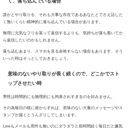
く、落ち込んでいる場合
誰かとやり取りを、それも大事な存在であるあなたとでさえ話した
く無いくらい精神的に落ち込んでいる場合があります。
無理に元気なフリを装って返信するよりも、気持ちが落ち着いてか
ら返信したいのかもしれません。
落ち込むあまり、スマホを見る余裕すらない場合もあります、そう
いった時はそっとしておきましょう。
意味のないやり取りが長く続くので、どこかでスト
ップさせたい時
男性は時間的にも物理的にも拘束されすぎるのを好みません。
その為毎日の様に彼からすれば、意味のない大量のメッセージやス
タンプが届くとうんざりしてしまいます。
Lineもメールも用件も無いのにダラダラと長時間続く毎日だと嫌気