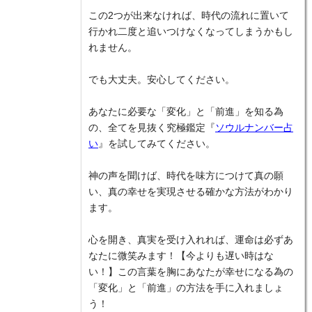
この2つが出来なければ、時代の流れに置いて
行かれ二度と追いつけなくなってしまうかもし
れません。
でも大丈夫。安心してください。
あなたに必要な「変化」と「前進」を知る為
の、全てを見抜く究極鑑定『
ソウルナンバー占
い
』を試してみてください。
神の声を聞けば、時代を味方につけて真の願
い、真の幸せを実現させる確かな方法がわかり
ます。
心を開き、真実を受け入れれば、運命は必ずあ
なたに微笑みます！【今よりも遅い時はな
い！】この言葉を胸にあなたが幸せになる為の
「変化」と「前進」の方法を手に入れましょ
う！