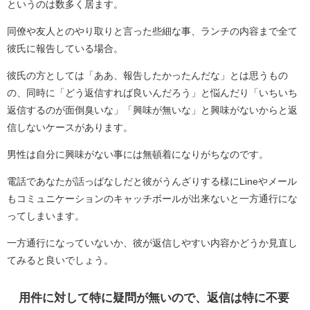
というのは数多く居ます。
同僚や友人とのやり取りと言った些細な事、ランチの内容まで全て
彼氏に報告している場合。
彼氏の方としては「ああ、報告したかったんだな」とは思うもの
の、同時に「どう返信すれば良いんだろう」と悩んだり「いちいち
返信するのが面倒臭いな」「興味が無いな」と興味がないからと返
信しないケースがあります。
男性は自分に興味がない事には無頓着になりがちなのです。
電話であなたが話っぱなしだと彼がうんざりする様にLineやメール
もコミュニケーションのキャッチボールが出来ないと一方通行にな
ってしまいます。
一方通行になっていないか、彼が返信しやすい内容かどうか見直し
てみると良いでしょう。
用件に対して特に疑問が無いので、返信は特に不要