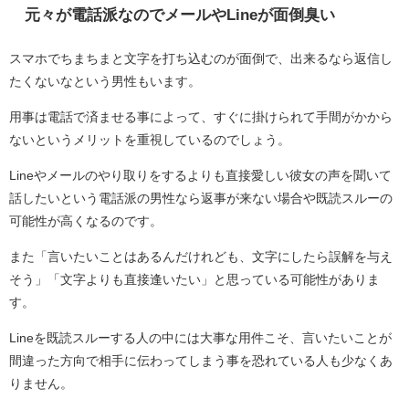
元々が電話派なのでメールやLineが面倒臭い
スマホでちまちまと文字を打ち込むのが面倒で、出来るなら返信し
たくないなという男性もいます。
用事は電話で済ませる事によって、すぐに掛けられて手間がかから
ないというメリットを重視しているのでしょう。
Lineやメールのやり取りをするよりも直接愛しい彼女の声を聞いて
話したいという電話派の男性なら返事が来ない場合や既読スルーの
可能性が高くなるのです。
また「言いたいことはあるんだけれども、文字にしたら誤解を与え
そう」「文字よりも直接逢いたい」と思っている可能性がありま
す。
Lineを既読スルーする人の中には大事な用件こそ、言いたいことが
間違った方向で相手に伝わってしまう事を恐れている人も少なくあ
りません。