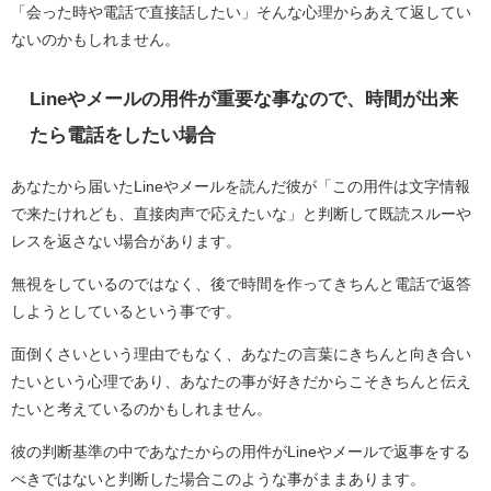
「会った時や電話で直接話したい」そんな心理からあえて返してい
ないのかもしれません。
Lineやメールの用件が重要な事なので、時間が出来
たら電話をしたい場合
あなたから届いたLineやメールを読んだ彼が「この用件は文字情報
で来たけれども、直接肉声で応えたいな」と判断して既読スルーや
レスを返さない場合があります。
無視をしているのではなく、後で時間を作ってきちんと電話で返答
しようとしているという事です。
面倒くさいという理由でもなく、あなたの言葉にきちんと向き合い
たいという心理であり、あなたの事が好きだからこそきちんと伝え
たいと考えているのかもしれません。
彼の判断基準の中であなたからの用件がLineやメールで返事をする
べきではないと判断した場合このような事がままあります。