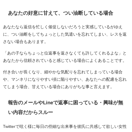
あなたの好意に甘えて、つい油断している場合
あなたなら返信を忙しく催促しないだろうと実感しているがゆえ
に、つい油断をしてちょっとした気遣いを忘れてしまい、レスを返
さない場合もあります。
「あの子ならちょっと位返事を返さなくても許してくれるよな」と
あなたから信頼されていると感じている場合によくあることです。
付き合いが長くなり、細やかな気配りを忘れてしまっている場合
や、マンネリになりやすい頃に陥りやすい、あなたへの配慮を忘れ
てしまう場合、甘えている場合にありがちな事と言えます。
報告のメールやLineで返事に困っている・興味が無
い内容だからスルー
Twitterで呟く様に毎日の些細な出来事を彼氏に共感して欲しい女性