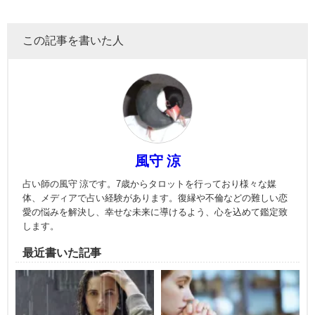
この記事を書いた人
風守 涼
占い師の風守 涼です。7歳からタロットを行っており様々な媒
体、メディアで占い経験があります。復縁や不倫などの難しい恋
愛の悩みを解決し、幸せな未来に導けるよう、心を込めて鑑定致
します。
最近書いた記事