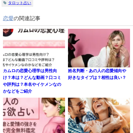
タロット占い
恋愛
の関連記事
カムロの恋愛心理学は男性向
姓名判断・あの人の恋愛傾向や
け？本は？どんな動画？口コミ
好きなタイプは？相性は良い？
や評判は？本名やイケメンなの
かなどをご紹介