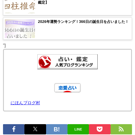
鑑定】
2026年運勢ランキング！366日の誕生日を占いました！
"]
にほんブログ村
LINE