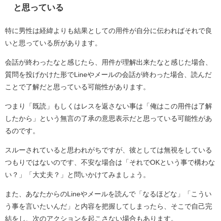
と思っている
特に男性は経緯よりも結果としての用件が自分に伝わればそれで良
いと思っている所があります。
会話が終わったなと感じたら、用件が理解出来たなと感じた場合、
質問を投げかけた形でLineやメールの会話が終わった場合、読んだ
ことで了解だと思っている可能性があります。
つまり「既読」もしくはレスを返さない事は「俺はこの用件は了解
したから」という無言の了承の意思表示だと思っている可能性があ
るのです。
スルーされていると思われがちですが、彼としては無視をしている
つもりではないのです、不安な場合は「それでOKという事で構わな
い？」「大丈夫？」と問いかけてみましょう。
また、あなたからのLineやメールを読んで「なるほどな」「こうい
う事を言いたいんだ」と内容を把握してしまったら、そこで自己完
結をし、次のアクションを起こさない場合もあります。