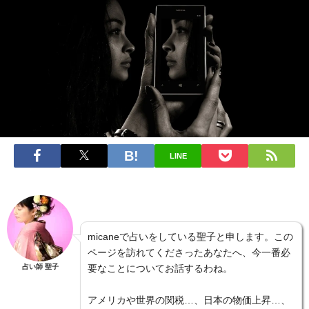
LINE
micaneで占いをしている聖子と申します。この
ページを訪れてくださったあなたへ、今一番必
占い師 聖子
要なことについてお話するわね。
アメリカや世界の関税…、日本の物価上昇…、