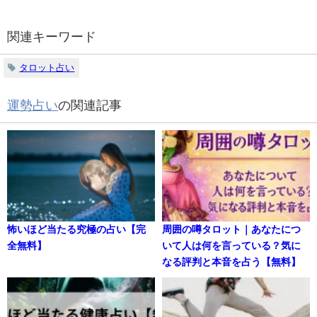
関連キーワード
タロット占い
運勢占い
の関連記事
怖いほど当たる究極の占い【完
周囲の噂タロット｜あなたにつ
全無料】
いて人は何を言っている？気に
なる評判と本音を占う【無料】