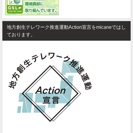
地方創生テレワーク推進運動Action宣言をmicaneではし
ております。