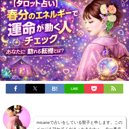
LINE
micaneで占いをしている聖子と申します。この