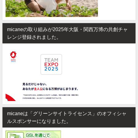
micaneの取り組みが2025年大阪・関西万博の共創チャ
レンジ登録されました。
micaneは「グリーンサイトライセンス」のオフィシャ
ルスポンサーになりました。