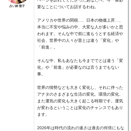
ページを訪れてくださったあなたへ、今一番必
占い師 聖子
要なことについてお話するわね。
アメリカや世界の関税…、日本の物価上昇…、
本当に不安や悩みの中、大変な人が多いかと思
われます。そんな中で前に進もうとする経済や
社会、世界中の人々が昔とは違う「変化」や
「前進」。
そんな中、私もあなたも今まででとは違う「変
化」や「前進」が必要なのは言うまでもない
事。
世界の情勢なども大きく変化し、それに伴った
アナタのさまざまな生活の変化、環境の変化、
また運気の変化も大きく起こる時期です。運気
が変わるということは変化のチャンスでもあり
ます。
2026年は時代の流れの速さは過去の何倍にもな