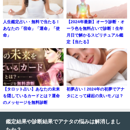
人生鑑定占い・無料で当たる！
【2024年最新】オーラ診断・オ
あなたの「宿命」「運命」「使
ーラ色を無料占いで診断！生年
命」
月日で解かるスピリチュアル鑑
定【当たる】
【タロット占い】あなたの未来
初夢占い！2024年の初夢でアナ
を隠しているカードとは？運命
タにとって縁起の良いモノは？
のメッセージを無料診断
鑑定結果や診断結果でアナタの悩みは解消しまし
たか？