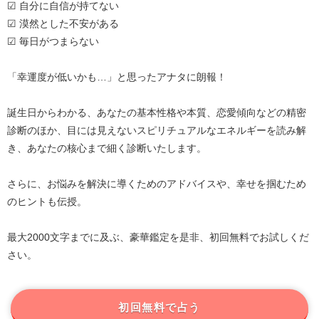
☑ 自分に自信が持てない
☑ 漠然とした不安がある
☑ 毎日がつまらない
「幸運度が低いかも…」と思ったアナタに朗報！
誕生日からわかる、あなたの基本性格や本質、恋愛傾向などの精密
診断のほか、目には見えないスピリチュアルなエネルギーを読み解
き、あなたの核心まで細く診断いたします。
さらに、お悩みを解決に導くためのアドバイスや、幸せを掴むため
のヒントも伝授。
最大2000文字までに及ぶ、豪華鑑定を是非、初回無料でお試しくだ
さい。
初回無料で占う