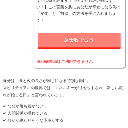
なたに微笑みます！【今よりも遅い時はな
い！】この言葉を胸にあなたが幸せになる為の
「変化」と「前進」の方法を手に入れましょ
う！
運命数で占う
※20歳未満はご利用できません
春分は、昼と夜の長さが同じになる特別な節目。
スピリチュアルの世界では「エネルギーがリセットされ、新しい流
れが始まる日」と言われています。
✔ なぜか落ち着かない
✔ 人間関係が揺れている
✔ 何かが終わりそうな予感がする