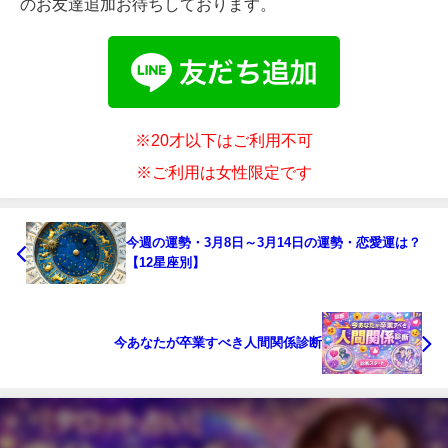
のお友達追加お待ちしております。
※20才以下はご利用不可
※ご利用は女性限定です
今週の運勢・3月8日～3月14日の運勢・恋愛運は？
【12星座別】
今あなたが卒業すべき人間関係診断