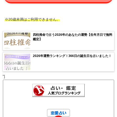
※20歳未満はご利用できません。
四柱推命で占う2026年のあなたの運勢【生年月日で無料
鑑定】
2026年運勢ランキング！366日の誕生日を占いました！
"]