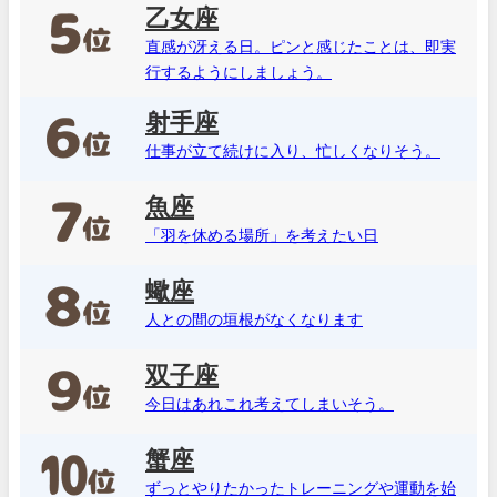
乙女座
直感が冴える日。ピンと感じたことは、即実
行するようにしましょう。
射手座
仕事が立て続けに入り、忙しくなりそう。
魚座
「羽を休める場所」を考えたい日
蠍座
人との間の垣根がなくなります
双子座
今日はあれこれ考えてしまいそう。
蟹座
ずっとやりたかったトレーニングや運動を始