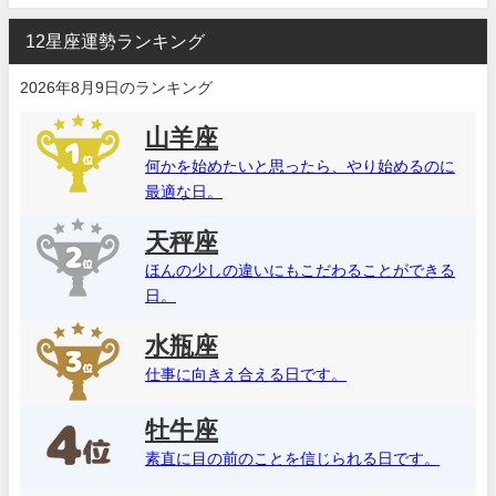
12星座運勢ランキング
2026年8月9日のランキング
山羊座
何かを始めたいと思ったら、やり始めるのに
最適な日。
天秤座
ほんの少しの違いにもこだわることができる
日。
水瓶座
仕事に向きえ合える日です。
牡牛座
素直に目の前のことを信じられる日です。