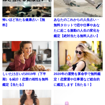
怖いほど当たる健康占い【無
あなたのこれからの人生占い・
料】
無料タロットで恋や仕事やあな
たに起こる激動の人生の変化を
鑑定【絶対当たる無料人占い】
しいたけ占いの2019年（下半
2020年の運勢を算命学で無料鑑
期）を紹介！恋愛の相性を無料
定！恋愛運や仕事運など総合的
鑑定【当たる】
に鑑定します【当たる！】