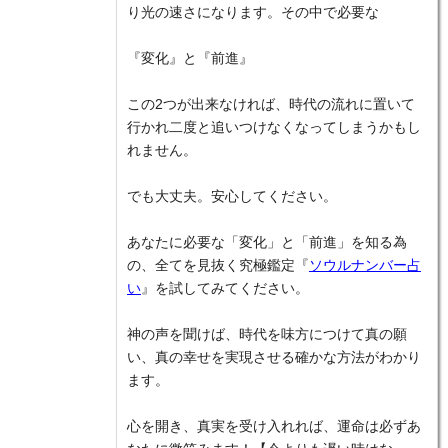
り光の速さになります。その中で必要な
『変化』と『前進』
この2つが出来なければ、時代の流れに置いて
行かれ二度と追いつけなくなってしまうかもし
れません。
でも大丈夫。安心してください。
あなたに必要な「変化」と「前進」を知る為
の、全てを見抜く究極鑑定『
ソウルナンバー占
い
』を試してみてください。
神の声を聞けば、時代を味方につけて真の願
い、真の幸せを実現させる確かな方法がわかり
ます。
心を開き、真実を受け入れれば、運命は必ずあ