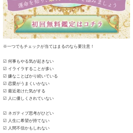
※一つでもチェックが当てはまるのなら要注意！
☑ 何事もやる気が起きない
☑ イライラすることが多い
☑ 嫌なことばかり続いている
☑ 恋愛がうまくいかない
☑ 最近老けた気がする
☑ 人に優しくされていない
☑ ネガティブ思考がひどい
☑ 人生に希望が持てない
☑ 人間不信かもしれない