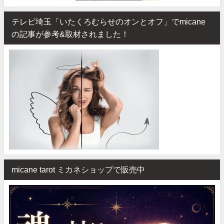
テレビ埼玉「いたくろむらせのオンとオフ」でmicane
の記事が参考&取材されました！
micane tarot ミカネショップで販売中