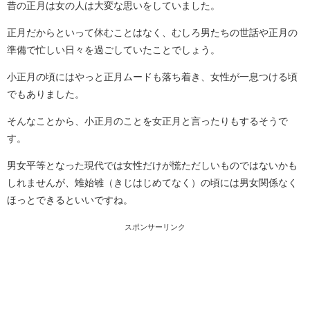
昔の正月は女の人は大変な思いをしていました。
正月だからといって休むことはなく、むしろ男たちの世話や正月の
準備で忙しい日々を過ごしていたことでしょう。
小正月の頃にはやっと正月ムードも落ち着き、女性が一息つける頃
でもありました。
そんなことから、小正月のことを女正月と言ったりもするそうで
す。
男女平等となった現代では女性だけが慌ただしいものではないかも
しれませんが、雉始雊（きじはじめてなく）の頃には男女関係なく
ほっとできるといいですね。
スポンサーリンク