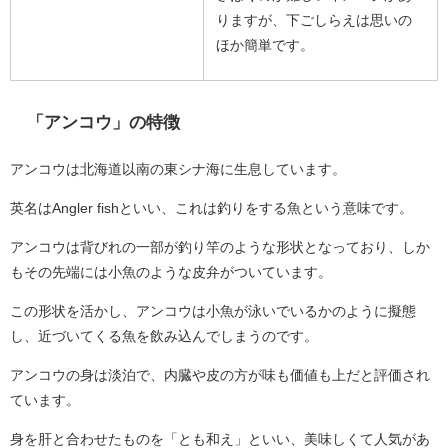
りますが、下ごしらえは思いの
ほか簡単です。
「アンコウ」の特徴
アンコウは北海道以南の東シナ海に生息しています。
英名はAngler fishといい、これは釣りをする魚という意味です。
アンコウは背びれの一部が釣り竿のような形状となっており、しか
もその先端には小魚のような皮弁がついています。
この形状を活かし、アンコウは小魚が泳いでいるかのように擬態
し、近づいてくる魚を飲み込んでしまうのです。
アンコウの身は淡泊で、内臓や皮の方が味も価値も上だと評価され
ています。
身を肝と合わせたものを「とも和え」といい、美味しくて人気があ