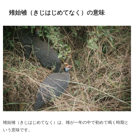
雉始雊（きじはじめてなく）の意味
雉始雊（きじはじめてなく）は、雉が一年の中で初めて鳴く時期と
いう意味です。