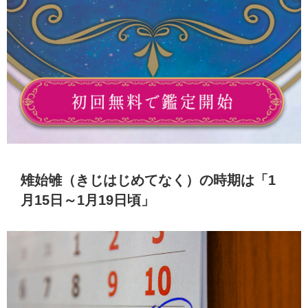
雉始雊（きじはじめてなく）の時期は「1
月15日～1月19日頃」