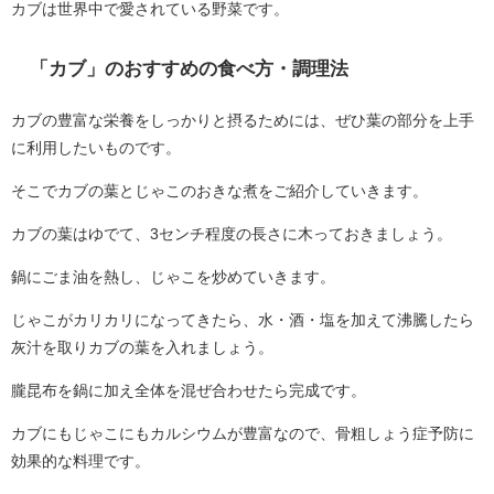
カブは世界中で愛されている野菜です。
「カブ」のおすすめの食べ方・調理法
カブの豊富な栄養をしっかりと摂るためには、ぜひ葉の部分を上手
に利用したいものです。
そこでカブの葉とじゃこのおきな煮をご紹介していきます。
カブの葉はゆでて、3センチ程度の長さに木っておきましょう。
鍋にごま油を熱し、じゃこを炒めていきます。
じゃこがカリカリになってきたら、水・酒・塩を加えて沸騰したら
灰汁を取りカブの葉を入れましょう。
朧昆布を鍋に加え全体を混ぜ合わせたら完成です。
カブにもじゃこにもカルシウムが豊富なので、骨粗しょう症予防に
効果的な料理です。