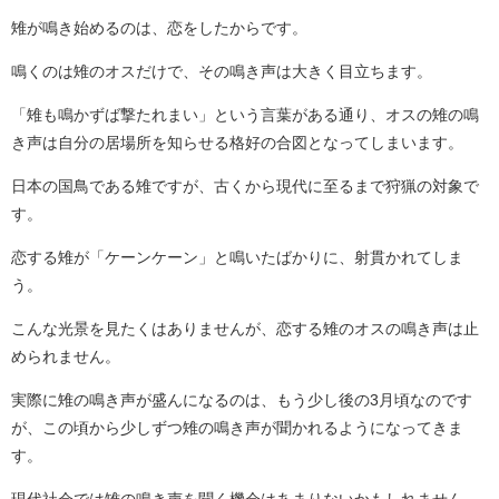
雉が鳴き始めるのは、恋をしたからです。
鳴くのは雉のオスだけで、その鳴き声は大きく目立ちます。
「雉も鳴かずば撃たれまい」という言葉がある通り、オスの雉の鳴
き声は自分の居場所を知らせる格好の合図となってしまいます。
日本の国鳥である雉ですが、古くから現代に至るまで狩猟の対象で
す。
恋する雉が「ケーンケーン」と鳴いたばかりに、射貫かれてしま
う。
こんな光景を見たくはありませんが、恋する雉のオスの鳴き声は止
められません。
実際に雉の鳴き声が盛んになるのは、もう少し後の3月頃なのです
が、この頃から少しずつ雉の鳴き声が聞かれるようになってきま
す。
現代社会では雉の鳴き声を聞く機会はあまりないかもしれません