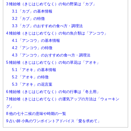
3
雉始雊（きじはじめてなく）の旬の野菜は「カブ」
3.1
「カブ」の基本情報
3.2
「カブ」の特徴
3.3
「カブ」のおすすめの食べ方・調理法
4
雉始雊（きじはじめてなく）の旬の魚介類は「アンコウ」
4.1
「アンコウ」の基本情報
4.2
「アンコウ」の特徴
4.3
「アンコウ」のおすすめの食べ方・調理法
5
雉始雊（きじはじめてなく）の旬の草花は「アオキ」
5.1
「アオキ」の基本情報
5.2
「アオキ」の特徴
5.3
「アオキ」の花言葉
6
雉始雊（きじはじめてなく）の旬の行事は「冬土用」
7
雉始雊（きじはじめてなく）の運気アップの方法は「ウォーキン
グ」
8
他の七十二候の意味や時期の一覧
9
占い師 小鳥のワンポイントアドバイス「愛を求めて」