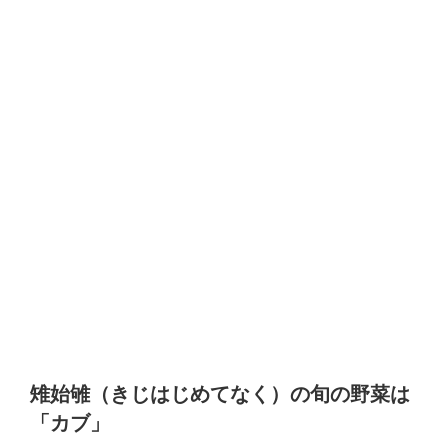
雉始雊（きじはじめてなく）の旬の野菜は
「カブ」