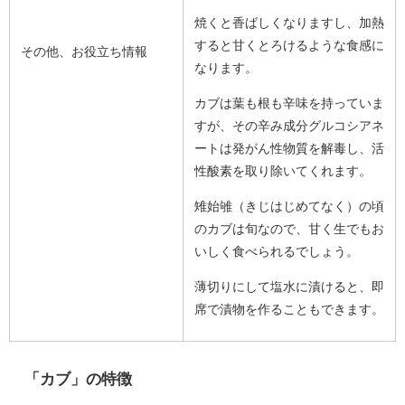
焼くと香ばしくなりますし、加熱
すると甘くとろけるような食感に
その他、お役立ち情報
なります。
カブは葉も根も辛味を持っていま
すが、その辛み成分グルコシアネ
ートは発がん性物質を解毒し、活
性酸素を取り除いてくれます。
雉始雊（きじはじめてなく）の頃
のカブは旬なので、甘く生でもお
いしく食べられるでしょう。
薄切りにして塩水に漬けると、即
席で漬物を作ることもできます。
「カブ」の特徴