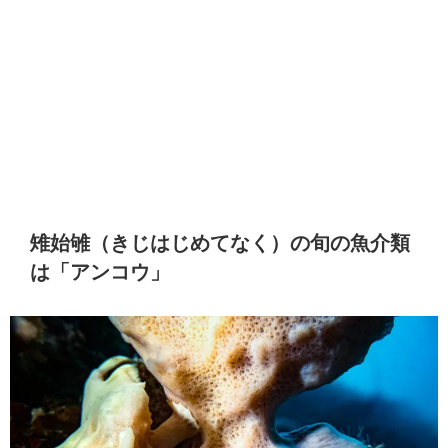
雉始雊（きじはじめてなく）の旬の魚介類
は「アンコウ」