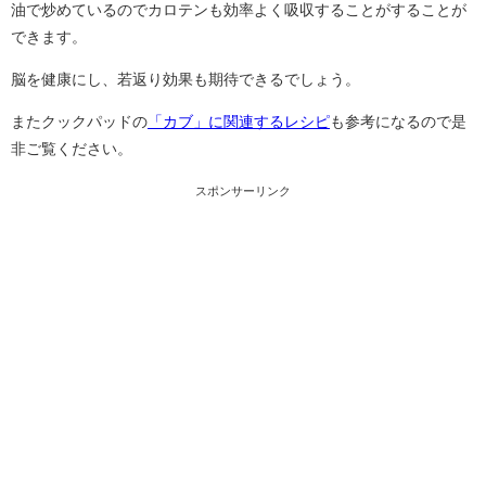
油で炒めているのでカロテンも効率よく吸収することがすることが
できます。
脳を健康にし、若返り効果も期待できるでしょう。
またクックパッドの
「カブ」に関連するレシピ
も参考になるので是
非ご覧ください。
スポンサーリンク