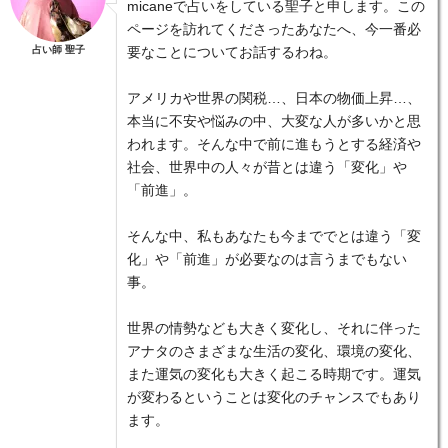
micaneで占いをしている聖子と申します。この
ページを訪れてくださったあなたへ、今一番必
占い師 聖子
要なことについてお話するわね。
アメリカや世界の関税…、日本の物価上昇…、
本当に不安や悩みの中、大変な人が多いかと思
われます。そんな中で前に進もうとする経済や
社会、世界中の人々が昔とは違う「変化」や
「前進」。
そんな中、私もあなたも今まででとは違う「変
化」や「前進」が必要なのは言うまでもない
事。
世界の情勢なども大きく変化し、それに伴った
アナタのさまざまな生活の変化、環境の変化、
また運気の変化も大きく起こる時期です。運気
が変わるということは変化のチャンスでもあり
ます。