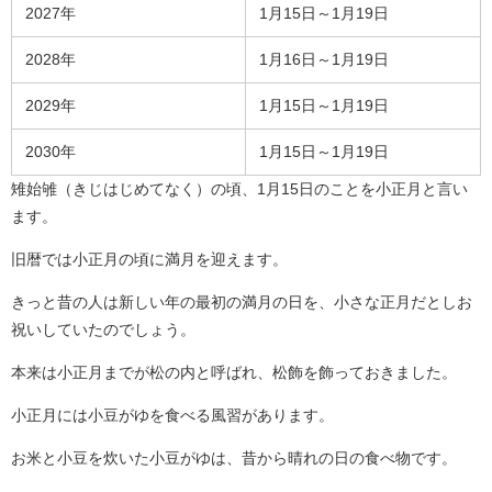
2027年
1月15日～1月19日
2028年
1月16日～1月19日
2029年
1月15日～1月19日
2030年
1月15日～1月19日
雉始雊（きじはじめてなく）の頃、1月15日のことを小正月と言い
ます。
旧暦では小正月の頃に満月を迎えます。
きっと昔の人は新しい年の最初の満月の日を、小さな正月だとしお
祝いしていたのでしょう。
本来は小正月までが松の内と呼ばれ、松飾を飾っておきました。
小正月には小豆がゆを食べる風習があります。
お米と小豆を炊いた小豆がゆは、昔から晴れの日の食べ物です。