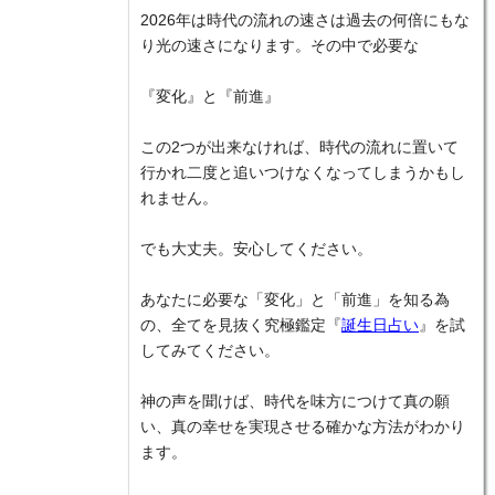
2026年は時代の流れの速さは過去の何倍にもな
り光の速さになります。その中で必要な
『変化』と『前進』
この2つが出来なければ、時代の流れに置いて
行かれ二度と追いつけなくなってしまうかもし
れません。
でも大丈夫。安心してください。
あなたに必要な「変化」と「前進」を知る為
の、全てを見抜く究極鑑定『
誕生日占い
』を試
してみてください。
神の声を聞けば、時代を味方につけて真の願
い、真の幸せを実現させる確かな方法がわかり
ます。