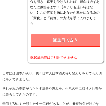
心を開き、真実を受け入れれば、運命は必ずあ
なたに微笑みます！【今よりも遅い時はな
い！】この言葉を胸にあなたが幸せになる為の
「変化」と「前進」の方法を手に入れましょ
う！
誕生日で占う
※20歳未満はご利用できません
日本には四季があり、我々日本人は季節の移り変わりをとても大切
に考えてきました。
それぞれの季節がもたらす風景や恵みを、生活の中に取り入れ豊か
に暮らしてきたのです。
季節を72にも分類した七十二候があることが、春夏秋冬だけでな