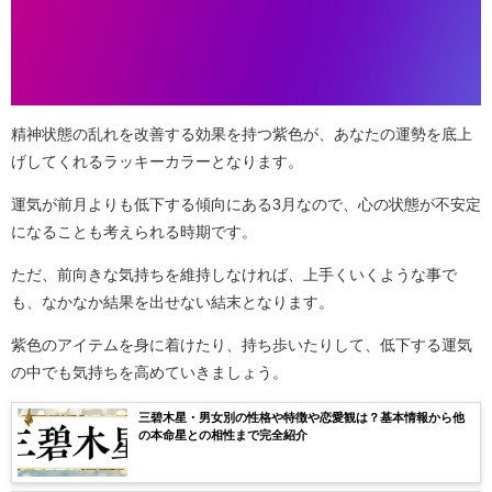
精神状態の乱れを改善する効果を持つ紫色が、あなたの運勢を底上
げしてくれるラッキーカラーとなります。
運気が前月よりも低下する傾向にある3月なので、心の状態が不安定
になることも考えられる時期です。
ただ、前向きな気持ちを維持しなければ、上手くいくような事で
も、なかなか結果を出せない結末となります。
紫色のアイテムを身に着けたり、持ち歩いたりして、低下する運気
の中でも気持ちを高めていきましょう。
三碧木星・男女別の性格や特徴や恋愛観は？基本情報から他
の本命星との相性まで完全紹介