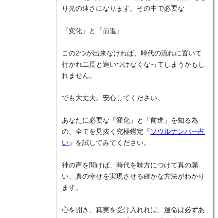
り光の速さになります。その中で必要な
『変化』と『前進』
この2つが出来なければ、時代の流れに置いて
行かれ二度と追いつけなくなってしまうかもし
れません。
でも大丈夫。安心してください。
あなたに必要な「変化」と「前進」を知る為
の、全てを見抜く究極鑑定『
ソウルナンバー占
い
』を試してみてください。
神の声を聞けば、時代を味方につけて真の願
い、真の幸せを実現させる確かな方法がわかり
ます。
心を開き、真実を受け入れれば、運命は必ずあ