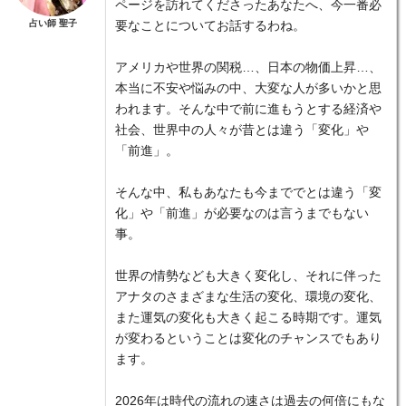
ページを訪れてくださったあなたへ、今一番必
占い師 聖子
要なことについてお話するわね。
アメリカや世界の関税…、日本の物価上昇…、
本当に不安や悩みの中、大変な人が多いかと思
われます。そんな中で前に進もうとする経済や
社会、世界中の人々が昔とは違う「変化」や
「前進」。
そんな中、私もあなたも今まででとは違う「変
化」や「前進」が必要なのは言うまでもない
事。
世界の情勢なども大きく変化し、それに伴った
アナタのさまざまな生活の変化、環境の変化、
また運気の変化も大きく起こる時期です。運気
が変わるということは変化のチャンスでもあり
ます。
2026年は時代の流れの速さは過去の何倍にもな