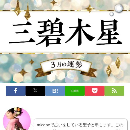
LINE
micaneで占いをしている聖子と申します。この