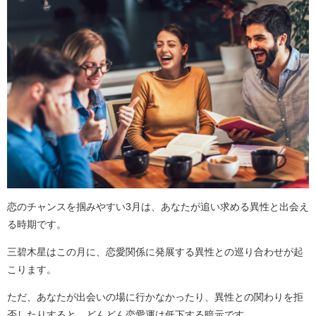
恋のチャンスを掴みやすい3月は、あなたが追い求める異性と出会え
る時期です。
三碧木星はこの月に、恋愛関係に発展する異性との巡り合わせが起
こります。
ただ、あなたが出会いの場に行かなかったり、異性との関わりを拒
否したりすると、どんどん恋愛運は低下する暗示です。