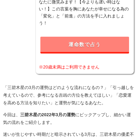
なたに微笑みます！【今よりも遅い時はな
い！】この言葉を胸にあなたが幸せになる為の
「変化」と「前進」の方法を手に入れましょ
う！
運命数で占う
※20歳未満はご利用できません
「三碧木星の3月の運勢はどのような流れになるの？」「引っ越しを
考えているので、参考になる吉凶の方位を教えてほしい」「恋愛運
を高める方法を知りたい」と運勢が気になるあなた。
今回は、
三碧木星の2022年3月の運勢
にピックアップし、細かい運
気の流れをご紹介します。
迷いが生じやすい時期だと暗示されている3月は、三碧木星の優柔不