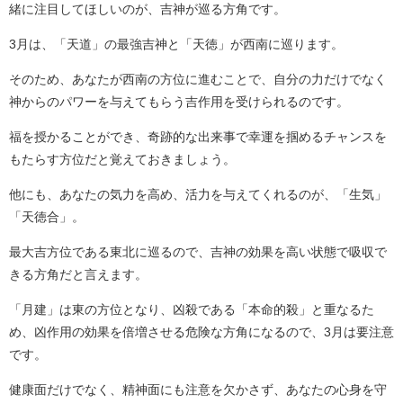
緒に注目してほしいのが、吉神が巡る方角です。
3月は、「天道」の最強吉神と「天徳」が西南に巡ります。
そのため、あなたが西南の方位に進むことで、自分の力だけでなく
神からのパワーを与えてもらう吉作用を受けられるのです。
福を授かることができ、奇跡的な出来事で幸運を掴めるチャンスを
もたらす方位だと覚えておきましょう。
他にも、あなたの気力を高め、活力を与えてくれるのが、「生気」
「天徳合」。
最大吉方位である東北に巡るので、吉神の効果を高い状態で吸収で
きる方角だと言えます。
「月建」は東の方位となり、凶殺である「本命的殺」と重なるた
め、凶作用の効果を倍増させる危険な方角になるので、3月は要注意
です。
健康面だけでなく、精神面にも注意を欠かさず、あなたの心身を守