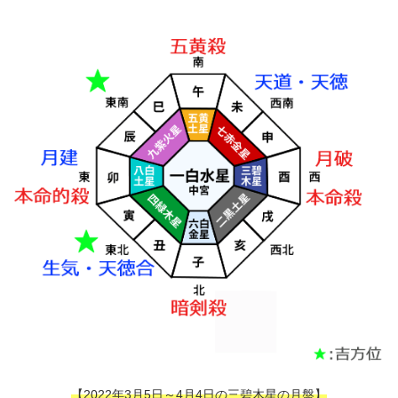
【2022年3月5日～4月4日の三碧木星の月盤】