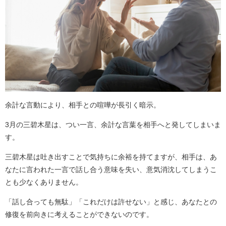
余計な言動により、相手との喧嘩が長引く暗示。
3月の三碧木星は、つい一言、余計な言葉を相手へと発してしまいま
す。
三碧木星は吐き出すことで気持ちに余裕を持てますが、相手は、あ
なたに言われた一言で話し合う意味を失い、意気消沈してしまうこ
とも少なくありません。
「話し合っても無駄」「これだけは許せない」と感じ、あなたとの
修復を前向きに考えることができないのです。