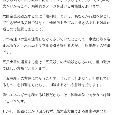
大きいからこそ、精神的ダメージを受ける可能性があります。
六白金星の廻座する北に「暗剣殺」という、あなたが行動を起こし
て引き寄せる災難ではなく、他動的トラブルに巻き込まれる凶殺が
巡るので注意しましょう。
いつも通りの道を注意しながら歩いていたところで、事故に巻き込
まれるなど、思わぬトラブルを引き寄せるのが、「暗剣殺」の特徴
です。
五黄土星の廻座する南は「五黄殺」の大凶殺となるので、極力避け
てほしい方角だと言えます。
「五黄殺」の方位に向かうことで、じわじわとあなたが行動してい
るものに悪影響をもたらし、消滅するという意味を持ちます。
強いエネルギーを秘める凶殺だからこそ、興味本位で向かうのは避
けるべきです。
しかし、凶殺にばかり囚われず、最大吉方位である西南や東北と一