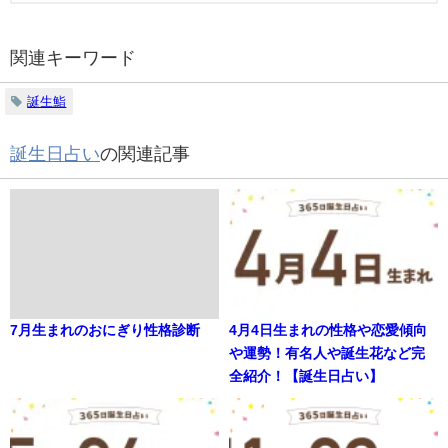
関連キーワード
誕生鮨
誕生日占い
の関連記事
7月生まれのおにぎり性格診断
4月4日生まれの性格や恋愛傾向
や運勢！有名人や誕生花など完
全紹介！【誕生日占い】