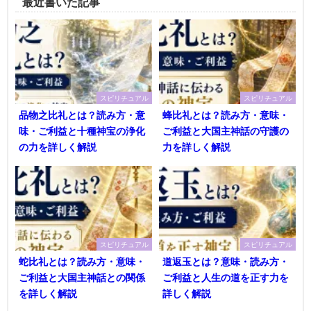
最近書いた記事
スピリチュアル
スピリチュアル
品物之比礼とは？読み方・意
蜂比礼とは？読み方・意味・
味・ご利益と十種神宝の浄化
ご利益と大国主神話の守護の
の力を詳しく解説
力を詳しく解説
スピリチュアル
スピリチュアル
蛇比礼とは？読み方・意味・
道返玉とは？意味・読み方・
ご利益と大国主神話との関係
ご利益と人生の道を正す力を
を詳しく解説
詳しく解説