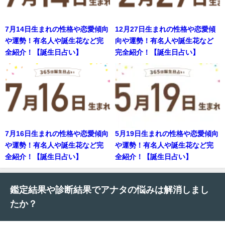
7月14日生まれの性格や恋愛傾向
12月27日生まれの性格や恋愛傾
や運勢！有名人や誕生花など完
向や運勢！有名人や誕生花など
全紹介！【誕生日占い】
完全紹介！【誕生日占い】
7月16日生まれの性格や恋愛傾向
5月19日生まれの性格や恋愛傾向
や運勢！有名人や誕生花など完
や運勢！有名人や誕生花など完
全紹介！【誕生日占い】
全紹介！【誕生日占い】
鑑定結果や診断結果でアナタの悩みは解消しまし
たか？