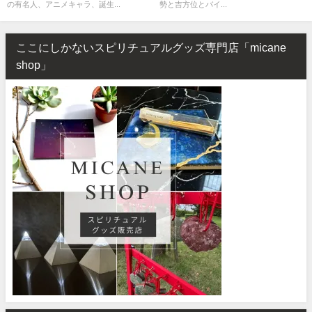
の有名人、アニメキャラ、誕生...
勢と吉方位とバイ...
ここにしかないスピリチュアルグッズ専門店「micane
shop」