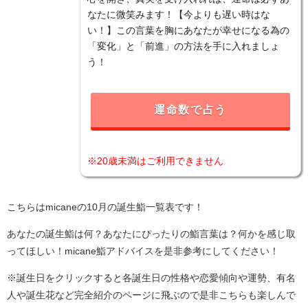
なたに微笑みます！【今よりも遅い時はな
い！】この言葉を胸にあなたが幸せになる為の
「変化」と「前進」の方法を手に入れましょ
う！
運命数で占う
※20歳未満はご利用できません
こちらはmicaneの10月の誕生鮨一覧表です！
あなたの誕生鮨は何？あなたにぴったりの鮨言葉は？何かを感じ取
ってほしい！micane鮨アドバイスを是非参考にしてください！
※誕生日をクリックすると各誕生日の性格や恋愛傾向や運勢、有名
人や誕生花など完全紹介のページに飛ぶので是非こちらも楽しんで