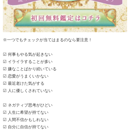
※一つでもチェックが当てはまるのなら要注意！
☑ 何事もやる気が起きない
☑ イライラすることが多い
☑ 嫌なことばかり続いている
☑ 恋愛がうまくいかない
☑ 最近老けた気がする
☑ 人に優しくされていない
☑ ネガティブ思考がひどい
☑ 人生に希望が持てない
☑ 人間不信かもしれない
☑ 自分に自信が持てない