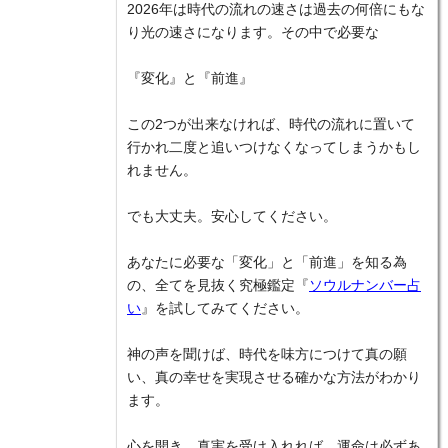
2026年は時代の流れの速さは過去の何倍にもな
り光の速さになります。その中で必要な
『変化』と『前進』
この2つが出来なければ、時代の流れに置いて
行かれ二度と追いつけなくなってしまうかもし
れません。
でも大丈夫。安心してください。
あなたに必要な「変化」と「前進」を知る為
の、全てを見抜く究極鑑定『
ソウルナンバー占
い
』を試してみてください。
神の声を聞けば、時代を味方につけて真の願
い、真の幸せを実現させる確かな方法がわかり
ます。
心を開き、真実を受け入れれば、運命は必ずあ