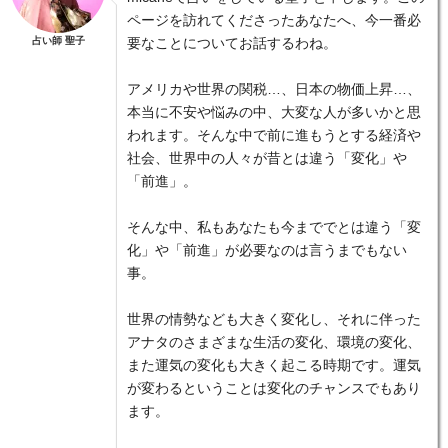
ページを訪れてくださったあなたへ、今一番必
占い師 聖子
要なことについてお話するわね。
アメリカや世界の関税…、日本の物価上昇…、
本当に不安や悩みの中、大変な人が多いかと思
われます。そんな中で前に進もうとする経済や
社会、世界中の人々が昔とは違う「変化」や
「前進」。
そんな中、私もあなたも今まででとは違う「変
化」や「前進」が必要なのは言うまでもない
事。
世界の情勢なども大きく変化し、それに伴った
アナタのさまざまな生活の変化、環境の変化、
また運気の変化も大きく起こる時期です。運気
が変わるということは変化のチャンスでもあり
ます。