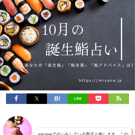
LINE
micaneで占いをしている聖子と申します。この