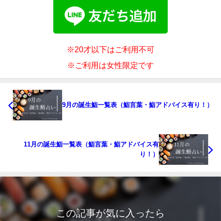
※20才以下はご利用不可
※ご利用は女性限定です
9月の誕生鮨一覧表（鮨言葉・鮨アドバイス有り！）
11月の誕生鮨一覧表（鮨言葉・鮨アドバイス有
り！）
この記事が気に入ったら