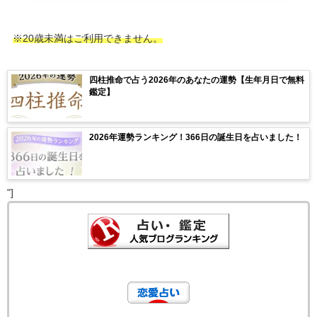
※20歳未満はご利用できません。
四柱推命で占う2026年のあなたの運勢【生年月日で無料
鑑定】
2026年運勢ランキング！366日の誕生日を占いました！
"]