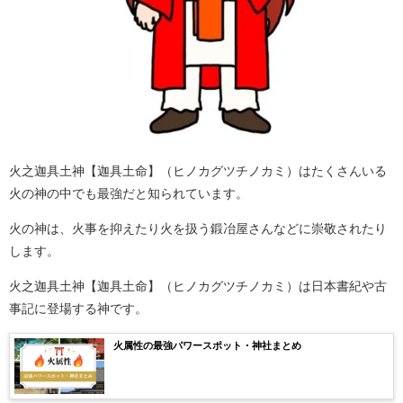
火之迦具土神【迦具土命】（ヒノカグツチノカミ）はたくさんいる
火の神の中でも最強だと知られています。
火の神は、火事を抑えたり火を扱う鍛冶屋さんなどに崇敬されたり
します。
火之迦具土神【迦具土命】（ヒノカグツチノカミ）は日本書紀や古
事記に登場する神です。
火属性の最強パワースポット・神社まとめ