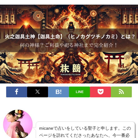
LINE
micaneで占いをしている聖子と申します。この
ページを訪れてくださったあなたへ、今一番必