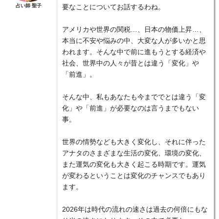
占い師 聖子
要なことについてお話するわね。
アメリカや世界の関税…、日本の物価上昇…、
本当に不安や悩みの中、大変な人が多いかと思
われます。そんな中で前に進もうとする経済や
社会、世界中の人々が昔とは違う「変化」や
「前進」。
そんな中、私もあなたも今まででとは違う「変
化」や「前進」が必要なのは言うまでもない
事。
世界の情勢なども大きく変化し、それに伴った
アナタのさまざまな生活の変化、環境の変化、
また運気の変化も大きく起こる時期です。運気
が変わるということは変化のチャンスでもあり
ます。
2026年は時代の流れの速さは過去の何倍にもな