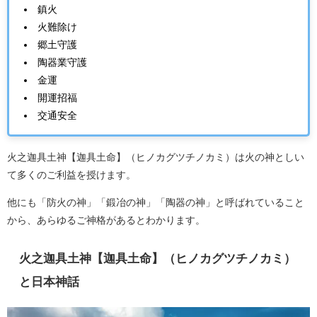
鎮火
火難除け
郷土守護
陶器業守護
金運
開運招福
交通安全
火之迦具土神【迦具土命】（ヒノカグツチノカミ）は火の神としい
て多くのご利益を授けます。
他にも「防火の神」「鍛冶の神」「陶器の神」と呼ばれていること
から、あらゆるご神格があるとわかります。
火之迦具土神【迦具土命】（ヒノカグツチノカミ）
と日本神話