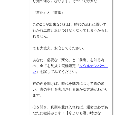
り光の速さになります。その中で必要な
『変化』と『前進』
この2つが出来なければ、時代の流れに置いて
行かれ二度と追いつけなくなってしまうかもし
れません。
でも大丈夫。安心してください。
あなたに必要な「変化」と「前進」を知る為
の、全てを見抜く究極鑑定『
ソウルナンバー占
い
』を試してみてください。
神の声を聞けば、時代を味方につけて真の願
い、真の幸せを実現させる確かな方法がわかり
ます。
心を開き、真実を受け入れれば、運命は必ずあ
なたに微笑みます！【今よりも遅い時はな