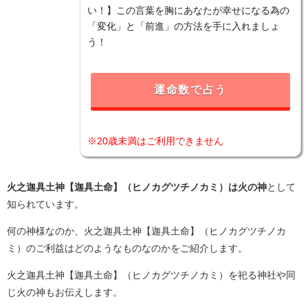
い！】この言葉を胸にあなたが幸せになる為の
「変化」と「前進」の方法を手に入れましょ
う！
運命数で占う
※20歳未満はご利用できません
火之迦具土神【迦具土命】（ヒノカグツチノカミ）は火の神
として
知られています。
何の神様なのか、火之迦具土神【迦具土命】（ヒノカグツチノカ
ミ）のご利益はどのようなものなのかをご紹介します。
火之迦具土神【迦具土命】（ヒノカグツチノカミ）を祀る神社や同
じ火の神もお伝えします。