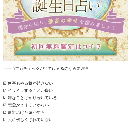
※一つでもチェックが当てはまるのなら要注意！
☑ 何事もやる気が起きない
☑ イライラすることが多い
☑ 嫌なことばかり続いている
☑ 恋愛がうまくいかない
☑ 最近老けた気がする
☑ 人に優しくされていない