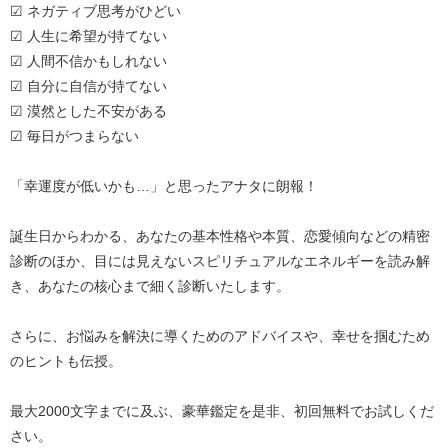
☑ ネガティブ思考がひどい
☑ 人生に希望が持てない
☑ 人間不信かもしれない
☑ 自分に自信が持てない
☑ 漠然とした不安がある
☑ 毎日がつまらない
「幸運度が低いかも…」と思ったアナタに朗報！
誕生日からわかる、あなたの基本性格や本質、恋愛傾向などの精密
診断のほか、目には見えないスピリチュアルなエネルギーを読み解
き、あなたの核心まで細く診断いたします。
さらに、お悩みを解決に導くためのアドバイスや、幸せを掴むため
のヒントも伝授。
最大2000文字までに及ぶ、豪華鑑定を是非、初回無料でお試しくだ
さい。