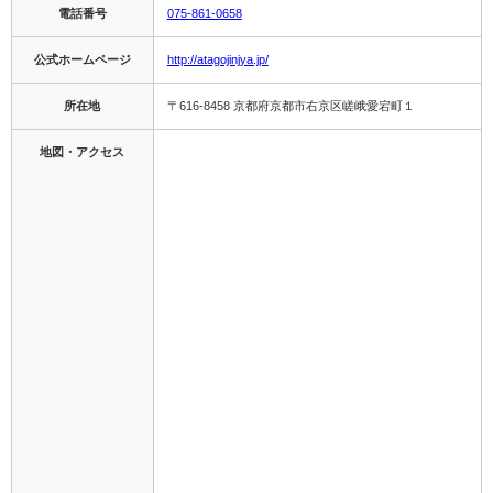
電話番号
075-861-0658
公式ホームページ
http://atagojinjya.jp/
所在地
〒616-8458 京都府京都市右京区嵯峨愛宕町１
地図・アクセス