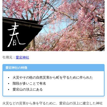
引用元：
愛宕神社
愛宕神社の特徴
火災やその他の自然災害から町を守るために作られた
階段が多いことで有名
愛宕山の頂上にある
火災などの災害から身を守るために、愛宕山の頂上に建立した神社