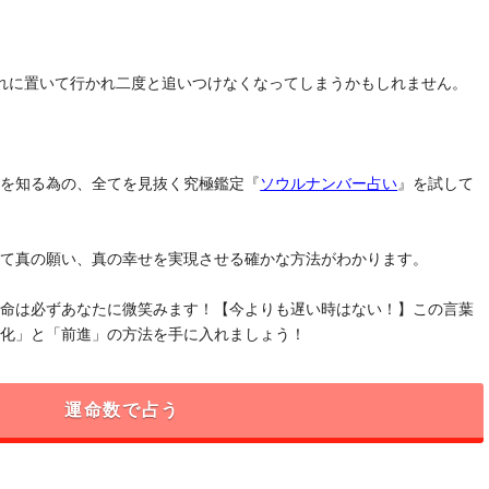
れに置いて行かれ二度と追いつけなくなってしまうかもしれません。
」を知る為の、全てを見抜く究極鑑定『
ソウルナンバー占い
』を試して
けて真の願い、真の幸せを実現させる確かな方法がわかります。
運命は必ずあなたに微笑みます！【今よりも遅い時はない！】この言葉
変化」と「前進」の方法を手に入れましょう！
運命数で占う