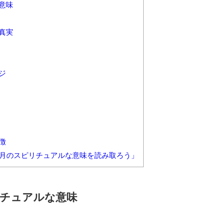
意味
真実
ジ
徴
い月のスピリチュアルな意味を読み取ろう」
チュアルな意味