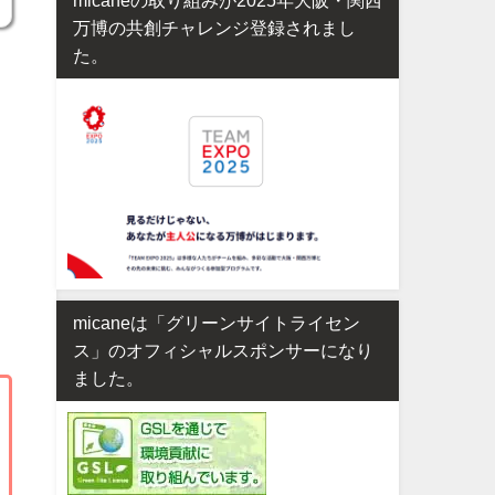
万博の共創チャレンジ登録されまし
た。
micaneは「グリーンサイトライセン
ス」のオフィシャルスポンサーになり
ました。