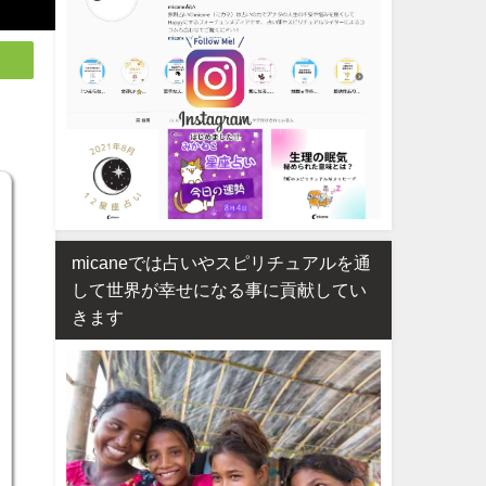
micaneでは占いやスピリチュアルを通
して世界が幸せになる事に貢献してい
きます