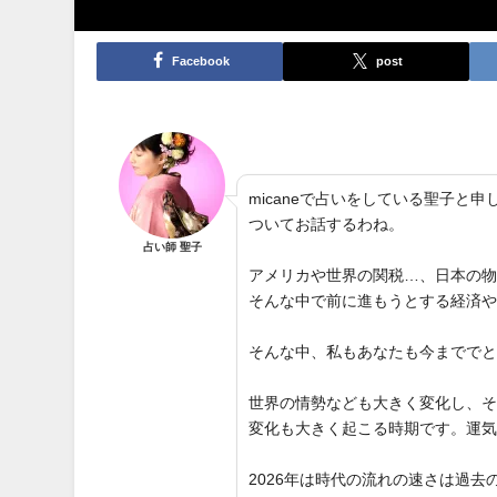
Facebook
post
micaneで占いをしている聖子
ついてお話するわね。
占い師 聖子
アメリカや世界の関税…、日本の
そんな中で前に進もうとする経済
そんな中、私もあなたも今までで
世界の情勢なども大きく変化し、
変化も大きく起こる時期です。運
2026年は時代の流れの速さは過