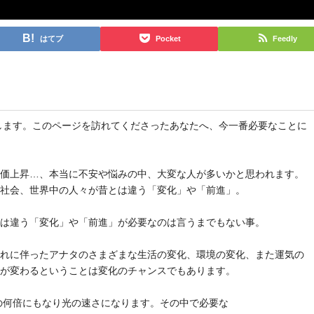
はてブ
Pocket
Feedly
と申します。このページを訪れてくださったあなたへ、今一番必要なことに
物価上昇…、本当に不安や悩みの中、大変な人が多いかと思われます。
や社会、世界中の人々が昔とは違う「変化」や「前進」。
とは違う「変化」や「前進」が必要なのは言うまでもない事。
それに伴ったアナタのさまざまな生活の変化、環境の変化、また運気の
気が変わるということは変化のチャンスでもあります。
去の何倍にもなり光の速さになります。その中で必要な