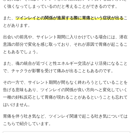
く強くなってしまっているのだと考えることができるのです。
また、
ツインレイとの関係が進展する際に胃痛という症状が出る
こ
とがあります。
出会いの前兆や、サイレント期間に入りかけている場合には、潜在
意識の部分で変化を感じ取っており、それが原因で胃痛が起こるこ
ともあるでしょう。
また、魂の統合が近づくと性エネルギー交流がより活発になること
で、チャクラが影響を受けて痛みが出ることもあるのです。
その一方で、サイレント期間が間もなく終わろうとしていることを
告げる意味もあり、ツインレイの関係が良い方向へと変化していく
一種の好転反応として胃痛が現れることがあるということも忘れて
はいけません。
胃痛を伴う吐き気など、ツインレイ関連で起こる吐き気については
こちらで紹介しています。