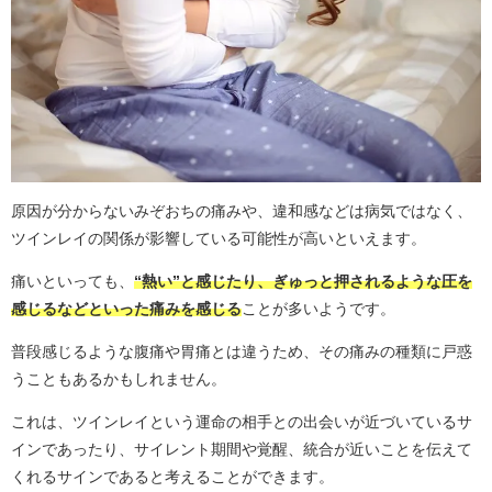
原因が分からないみぞおちの痛みや、違和感などは病気ではなく、
ツインレイの関係が影響している可能性が高いといえます。
痛いといっても、
“熱い”と感じたり、ぎゅっと押されるような圧を
感じるなどといった痛みを感じる
ことが多いようです。
普段感じるような腹痛や胃痛とは違うため、その痛みの種類に戸惑
うこともあるかもしれません。
これは、ツインレイという運命の相手との出会いが近づいているサ
インであったり、サイレント期間や覚醒、統合が近いことを伝えて
くれるサインであると考えることができます。