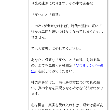
り光の速さになります。その中で必要な
『変化』と『前進』
この2つが出来なければ、時代の流れに置いて
行かれ二度と追いつけなくなってしまうかもし
れません。
でも大丈夫。安心してください。
あなたに必要な「変化」と「前進」を知る為
の、全てを見抜く究極鑑定『
ソウルナンバー占
い
』を試してみてください。
神の声を聞けば、時代を味方につけて真の願
い、真の幸せを実現させる確かな方法がわかり
ます。
心を開き、真実を受け入れれば、運命は必ずあ