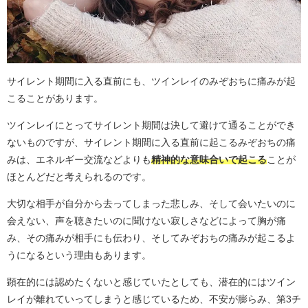
サイレント期間に入る直前にも、ツインレイのみぞおちに痛みが起
こることがあります。
ツインレイにとってサイレント期間は決して避けて通ることができ
ないものですが、サイレント期間に入る直前に起こるみぞおちの痛
みは、エネルギー交流などよりも
精神的な意味合いで起こる
ことが
ほとんどだと考えられるのです。
大切な相手が自分から去ってしまった悲しみ、そして会いたいのに
会えない、声を聴きたいのに聞けない寂しさなどによって胸が痛
み、その痛みが相手にも伝わり、そしてみぞおちの痛みが起こるよ
うになるという理由もあります。
顕在的には認めたくないと感じていたとしても、潜在的にはツイン
レイが離れていってしまうと感じているため、不安が膨らみ、第3チ