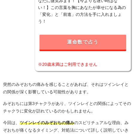
なたに微笑みます！【今よりも遅い時はな
い！】この言葉を胸にあなたが幸せになる為の
「変化」と「前進」の方法を手に入れましょ
う！
運命数で占う
※20歳未満はご利用できません
突然のみぞおちの痛みを感じることがあれば、それはツインレイと
の関係が深く影響している可能性があります。
みぞおちには第3チャクラがあり、ツインレイとの関係によってその
チャクラに変化が訪れているのかもしれません。
今回は、
ツインレイのみぞおちの痛み
のスピリチュアルな理由、み
ぞおちが痛くなるタイミング、対処法について詳しく説明していき