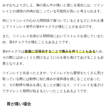
みぞおちより少し上、胸の真ん中が痛いと感じる場合には、ツイン
レイとの感情の共鳴が起こっている可能性が高いと考えられます。
特にツインレイの心が人間関係で傷ついているときなどにそれを通
してツインレイ相手の第4チャクラが痛むことがあるのです。
また、ツインレイ自身が人間関係においてストレスを感じているた
め、第4チャクラが痛むこともあるようです。
第4チャクラは
急激に活発化することで痛みを伴うこともある
ため、
その際にはゆっくりと開けるように心を落ち着けてあげることも必
要となります。
ツインレイと出会ったときや、ツインレイから愛情をたくさん受け
取っている際には動悸に似た痛みや違和感を感じることがあった
り、その動悸や痛みを感じることが嫌になり、ツインレイを遠ざけ
てサイレント期間が始まるといったこともあるようです。
胃が痛い場合