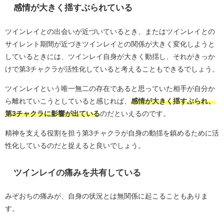
感情が大きく揺すぶられている
ツインレイとの出会いが近づいているとき、またはツインレイとの
サイレント期間が近づきツインレイとの関係が大きく変化しようと
しているときには、ツインレイ自身が大きく動揺し、それがきっか
けで第3チャクラが活性化していると考えることもできるでしょう。
ツインレイという唯一無二の存在であると思っていた相手が自分か
ら離れていこうとしていると感じれば、
感情が大きく揺すぶられ、
第3チャクラに影響が出ている
のだといえるのです。
精神を支える役割を担う第3チャクラが自身の動揺を鎮めるために活
性化しているのだと捉えると良いでしょう。
ツインレイの痛みを共有している
みぞおちの痛みが、自身の状況とは無関係に起こることもありま
す。