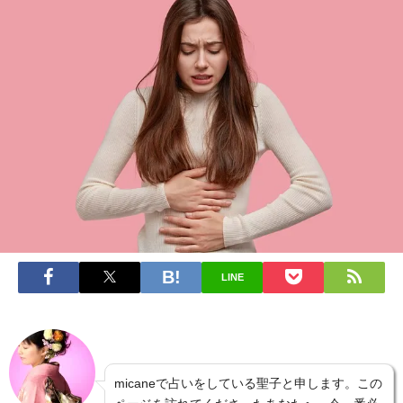
LINE
micaneで占いをしている聖子と申します。この