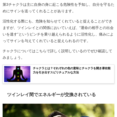
第3チャクラは主に自身の身に起こる危険性を予知し、自分を守るた
めにサインを送ってくれることがあります。
活性化する際にも、危険を知らせてくれていると捉えることができ
ますが、ツインレイとの関係においていえば、“運命の相手との出会
いを逃す”というピンチを乗り越えられるように活性化し、痛みによ
ってサインを与えてくれていると捉えられるのです。
チャクラについてはこちらで詳しく説明しているのでぜひ確認して
みましょう。
チャクラとは？それぞれの色の意味とチャクラを開き潜在能
力を引き出すスピリチュアルな方法
ツインレイ間でエネルギーが交換されている