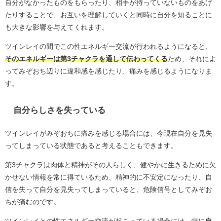
自分がなかったものをもらったり、相手が持っていないものをあげ
たりすることで、お互いを理解していくと同時に自分を知ることに
も大きな影響を与えてくれます。
ツインレイの間でこの性エネルギー交流が行われるようになると、
そのエネルギーは第3チャクラを通して伝わってくる
ため、それによ
ってみぞおち辺りに違和感を感じたり、痛みを感じるようになりま
す。
自分らしさを失っている
ツインレイがみぞおちに痛みを感じる場合には、今現在自分を見失
ってしまっている状態であると考えることもできます。
第3チャクラは肉体と精神がその人らしく、健やかに生きるために欠
かせない情報を常に得ているため、精神的に不安定になったり、自
信を失って自分を見失ってしまっていると、危険信号としてみぞお
ちが痛むのです。