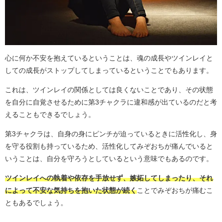
心に何か不安を抱えているということは、魂の成長やツインレイと
しての成長がストップしてしまっているということでもあります。
これは、ツインレイの関係としては良くないことであり、その状態
を自分に自覚させるために第3チャクラに違和感が出ているのだと考
えることもできるでしょう。
第3チャクラは、自身の身にピンチが迫っているときに活性化し、身
を守る役割も持っているため、活性化してみぞおちが痛んでいると
いうことは、自分を守ろうとしているという意味でもあるのです。
ツインレイへの執着や依存を手放せず、嫉妬してしまったり、それ
によって不安な気持ちを抱いた状態が続く
ことでみぞおちが痛むこ
ともあるでしょう。