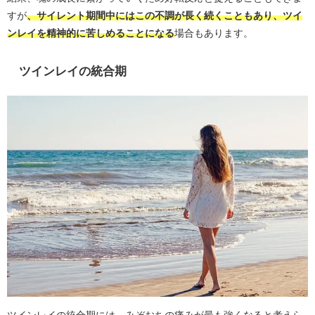
すが
、サイレント期間中にはこの不調が長く続くこともあり、ツイ
ンレイを精神的に苦しめることになる
場合もあります。
ツインレイの統合期
ツインレイの統合期には、みぞおちの痛みが最も強くなると考えら