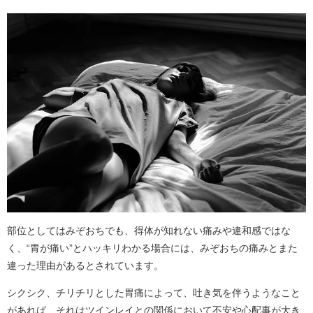
部位としてはみぞおちでも、得体が知れない痛みや違和感ではな
く、“胃が痛い”とハッキリわかる場合には、みぞおちの痛みとまた
違った理由があるとされています。
シクシク、チリチリとした胃痛によって、吐き気を伴うようなこと
があれば、それはツインレイとの関係において不安や心配事が大き