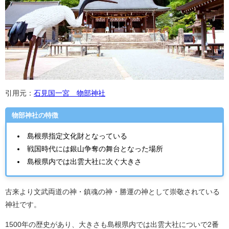
引用元：
石見国一宮 物部神社
物部神社の特徴
島根県指定文化財となっている
戦国時代には銀山争奪の舞台となった場所
島根県内では出雲大社に次ぐ大きさ
古来より文武両道の神・鎮魂の神・勝運の神として崇敬されている
神社です。
1500年の歴史があり、大きさも島根県内では出雲大社についで2番