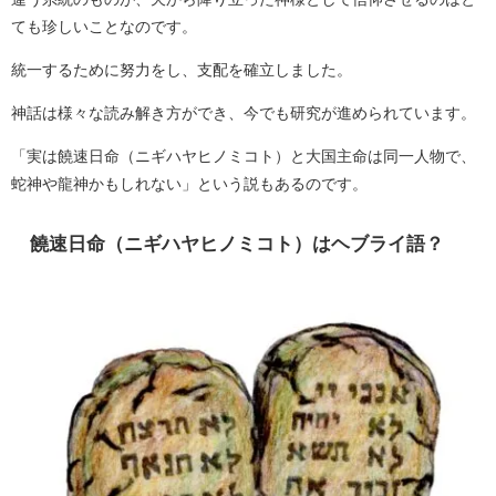
ても珍しいことなのです。
統一するために努力をし、支配を確立しました。
神話は様々な読み解き方ができ、今でも研究が進められています。
「実は饒速日命（ニギハヤヒノミコト）と大国主命は同一人物で、
蛇神や龍神かもしれない」という説もあるのです。
饒速日命（ニギハヤヒノミコト）はヘブライ語？