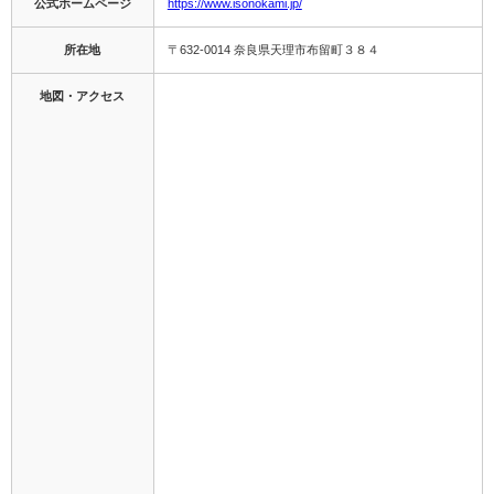
公式ホームページ
https://www.isonokami.jp/
所在地
〒632-0014 奈良県天理市布留町３８４
地図・アクセス