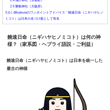
2.4
飛行神社（京都府）
2.5
磐船神社（大阪府）
3
占い師sakuraのワンポイントアドバイス「饒速日命（ニギハヤヒノ
ミコト）は日本の名づけ親として有名
饒速日命（ニギハヤヒノミコト）は何の神
様？（家系図・ヘブライ語説・ご利益）
饒速日命（ニギハヤヒノミコト）は日本を統一した
最古の神様