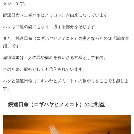
ヌシ」です。
饒速日命（ニギハヤヒノミコト）が由来になっています。
ハクは白龍の姿にもなり、通ずる部分を感じます。
また、饒速日命（ニギハヤヒノミコト）の妻となったのは「瀬織津
姫」です。
瀬織津姫は、人の罪や穢れを祓いさる神様として有名。
そのため、龍神としても信仰されています。
ハクと饒速日命（ニギハヤヒノミコト）の繋がりをここでも感じま
す。
饒速日命（ニギハヤヒノミコト）のご利益