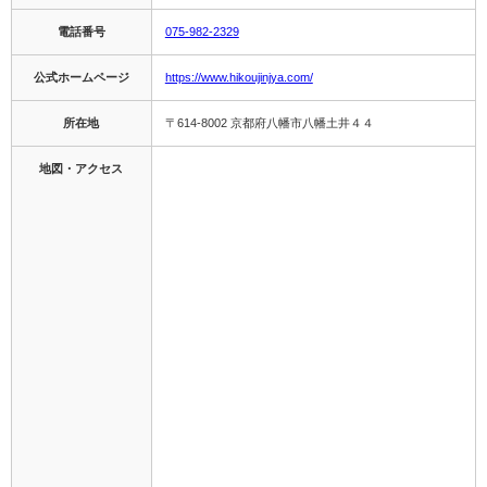
電話番号
075-982-2329
公式ホームページ
https://www.hikoujinjya.com/
所在地
〒614-8002 京都府八幡市八幡土井４４
地図・アクセス