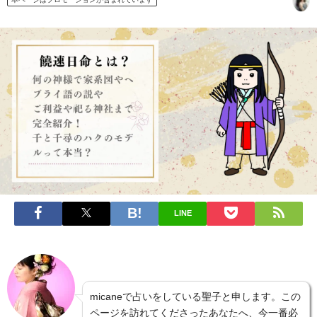
LINE
micaneで占いをしている聖子と申します。この
ページを訪れてくださったあなたへ、今一番必