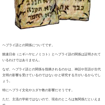
ヘブライ語との関係についてです。
饒速日命（ニギハヤヒノミコト）とヘブライ語の関係は証明されて
いるわけではありません。
なぜ、ヘブライ語との関係を指摘されるのかは、神話や言語が古代
文明の影響を受けているのではないかと研究する方がいるからでし
ょう。
特にヘブライ文化やユダヤ教の影響だそうです。
ただ、主流の学術ではないので、現在のところは無関係だといえま
す。