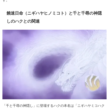
饒速日命（ニギハヤヒノミコト）と千と千尋の神隠
しのハクとの関連
「千と千尋の神隠し」に登場するハクの本名は「ニギハヤミコハク