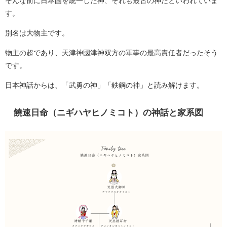
そんな前に日本国を統一した神、それも最古の神だといわれていま
す。
別名は大物主です。
物主の超であり、天津神國津神双方の軍事の最高責任者だったそう
です。
日本神話からは、「武勇の神」「鉄鋼の神」と読み解けます。
饒速日命（ニギハヤヒノミコト）の神話と家系図