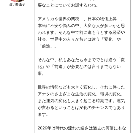
占い師 聖子
要なことについてお話するわね。
アメリカや世界の関税…、日本の物価上昇…、
本当に不安や悩みの中、大変な人が多いかと思
われます。そんな中で前に進もうとする経済や
社会、世界中の人々が昔とは違う「変化」や
「前進」。
そんな中、私もあなたも今まででとは違う「変
化」や「前進」が必要なのは言うまでもない
事。
世界の情勢なども大きく変化し、それに伴った
アナタのさまざまな生活の変化、環境の変化、
また運気の変化も大きく起こる時期です。運気
が変わるということは変化のチャンスでもあり
ます。
2026年は時代の流れの速さは過去の何倍にもな