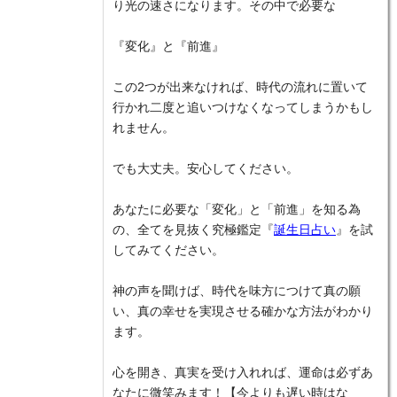
り光の速さになります。その中で必要な
『変化』と『前進』
この2つが出来なければ、時代の流れに置いて
行かれ二度と追いつけなくなってしまうかもし
れません。
でも大丈夫。安心してください。
あなたに必要な「変化」と「前進」を知る為
の、全てを見抜く究極鑑定『
誕生日占い
』を試
してみてください。
神の声を聞けば、時代を味方につけて真の願
い、真の幸せを実現させる確かな方法がわかり
ます。
心を開き、真実を受け入れれば、運命は必ずあ
なたに微笑みます！【今よりも遅い時はな