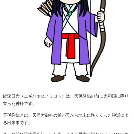
饒速日命（ニギハヤヒノミコト）は、天孫降臨の前に大和国に降り
立った神様です。
天孫降臨とは、天照大御神の孫が天から地上に降り立った神話によ
る出来事です。