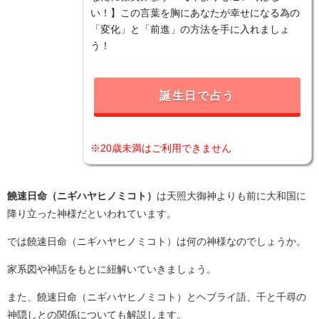
い！】この言葉を胸にあなたが幸せになる為の
「変化」と「前進」の方法を手に入れましょ
う！
誕生日で占う
※20歳未満はご利用できません
饒速日命（ニギハヤヒノミコト）
は天照大御神よりも前に大和国に
降り立った神様だといわれています。
では饒速日命（ニギハヤヒノミコト）は何の神様なのでしょうか。
家系図や神話をもとに紐解いていきましょう。
また、饒速日命（ニギハヤヒノミコト）とヘブライ語、千と千尋の
神隠しとの関係についても解説します。