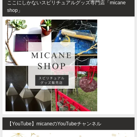
ここにしかないスピリチュアルグッズ専門店「micane
shop」
【YouTube】micaneのYouTubeチャンネル