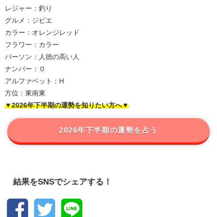
レジャー：釣り
グルメ：ジビエ
カラー：オレンジレッド
フラワー：カラー
パーソン：人徳の高い人
ナンバー：０
アルファベット：H
方位：東南東
▼2026年下半期の運勢を知りたい方へ▼
2026年下半期の運勢を占う
結果をSNSでシェアする！