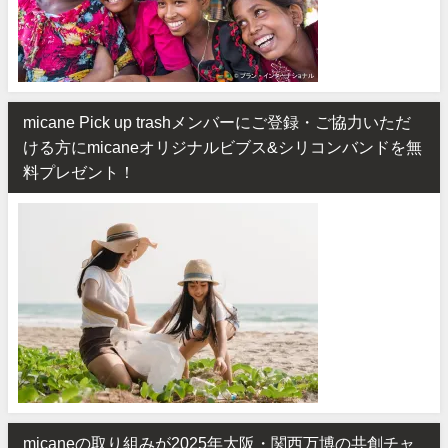
micane Pick up trashメンバーにご登録・ご協力いただ
ける方にmicaneオリジナルビブス&シリコンバンドを無
料プレゼント！
micaneの取り組みが2025年大阪・関西万博の共創チャ