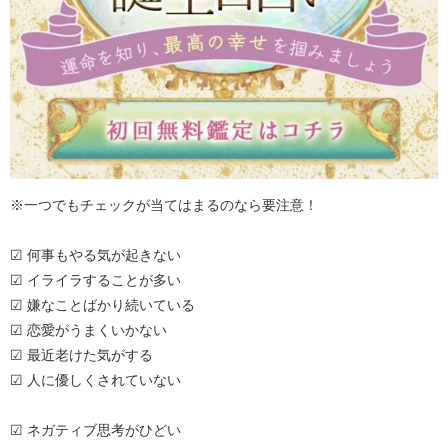
※一つでもチェックが当てはまるのなら要注意！
☑ 何事もやる気が起きない
☑ イライラすることが多い
☑ 嫌なことばかり続いている
☑ 恋愛がうまくいかない
☑ 最近老けた気がする
☑ 人に優しくされていない
☑ ネガティブ思考がひどい