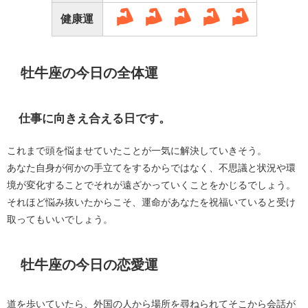
健康運
牡牛座の今日の全体運
仕事に向きえ合える日です。
これまで頭を悩ませていたことが一気に解決していきそう。
あなた自身が何かの手立てをするからではなく、不思議と状況や環
境が変化することでそれが遠ざかっていくことをかじるでしょう。
それほど悩み抜いたからこそ、運命があなたを祝福いていると受け
取ってもいいでしょう。
牡牛座の今日の恋愛運
道を歩いていたら、外国の人から場所を尋ねられてそこから会話が