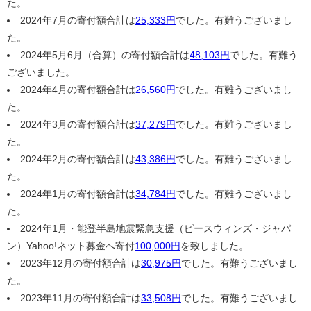
た。
2024年7月の寄付額合計は
25,333円
でした。有難うございまし
た。
2024年5月6月（合算）の寄付額合計は
48,103円
でした。有難う
ございました。
2024年4月の寄付額合計は
26,560円
でした。有難うございまし
た。
2024年3月の寄付額合計は
37,279円
でした。有難うございまし
た。
2024年2月の寄付額合計は
43,386円
でした。有難うございまし
た。
2024年1月の寄付額合計は
34,784円
でした。有難うございまし
た。
2024年1月・能登半島地震緊急支援（ピースウィンズ・ジャパ
ン）Yahoo!ネット募金へ寄付
100,000円
を致しました。
2023年12月の寄付額合計は
30,975円
でした。有難うございまし
た。
2023年11月の寄付額合計は
33,508円
でした。有難うございまし