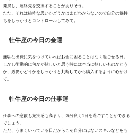
発展し、連絡先を交換することがありそう。
ただ、それは純粋な思いかどうかはまだわからないので自分の気持
ちをしっかりとコントロールしてみて。
牡牛座の今日の金運
無駄な出費に気をつけていればお金に困ることはなく過ごせる日。
しかし衝動的に何かが欲しいと思う時には本当に欲しいものかどう
か、必要かどうかをしっかりと判断してから購入するように心がけ
て。
牡牛座の今日の仕事運
仕事への意欲も充実感も高まり、気分良く1日を過ごすことができる
でしょう。
ただ、うまくいっている日だからこそ自分にはないスキルなどをも