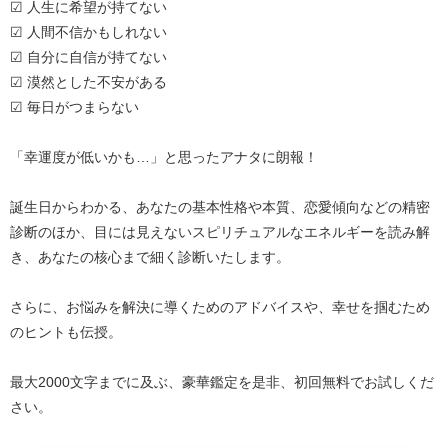
☑ 人生に希望が持てない
☑ 人間不信かもしれない
☑ 自分に自信が持てない
☑ 漠然とした不安がある
☑ 毎日がつまらない
「幸運度が低いかも…」と思ったアナタに朗報！
誕生日からわかる、あなたの基本性格や本質、恋愛傾向などの精密
診断のほか、目には見えないスピリチュアルなエネルギーを読み解
き、あなたの核心まで細く診断いたします。
さらに、お悩みを解決に導くためのアドバイスや、幸せを掴むため
のヒントも伝授。
最大2000文字までに及ぶ、豪華鑑定を是非、初回無料でお試しくだ
さい。