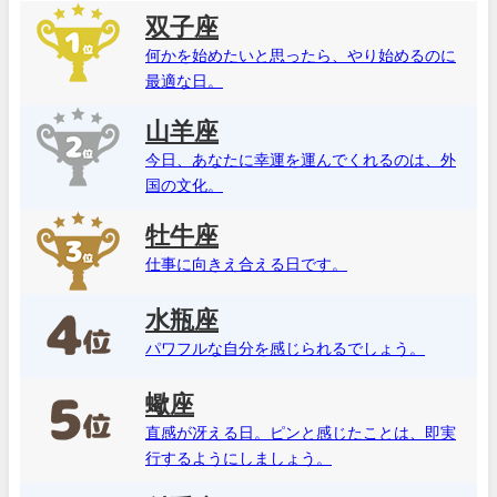
双子座
何かを始めたいと思ったら、やり始めるのに
最適な日。
山羊座
今日、あなたに幸運を運んでくれるのは、外
国の文化。
牡牛座
仕事に向きえ合える日です。
水瓶座
パワフルな自分を感じられるでしょう。
蠍座
直感が冴える日。ピンと感じたことは、即実
行するようにしましょう。