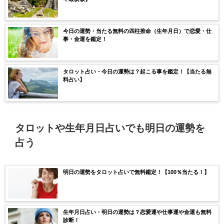
今日の運勢・当たる無料の四柱推命（生年月日）で恋愛・仕
事・金運を鑑定！
タロット占い・今日の運勢は？起こる事を鑑定！【当たる無
料占い】
タロットや生年月日占いでも明日の運勢を
占う
明日の運勢をタロット占いで無料鑑定！【100％当たる！】
生年月日占い・明日の運勢は？恋愛運や仕事運や金運も無料
診断！