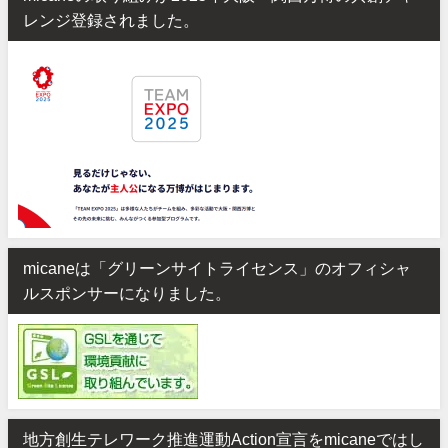
レンジ登録されました。
micaneは「グリーンサイトライセンス」のオフィシャ
ルスポンサーになりました。
地方創生テレワーク推進運動Action宣言をmicaneではし