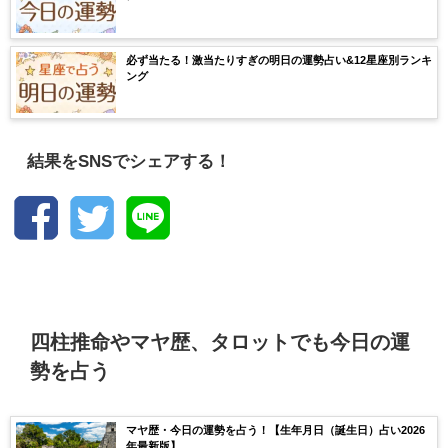
必ず当たる！激当たりすぎの明日の運勢占い&12星座別ランキ
ング
結果をSNSでシェアする！
四柱推命やマヤ歴、タロットでも今日の運
勢を占う
マヤ歴・今日の運勢を占う！【生年月日（誕生日）占い2026
年最新版】