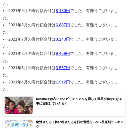
た。
2021年9月の寄付額合計は
8,160円
でした。有難うございまし
た。
2021年8月の寄付額合計は
6,887円
でした。有難うございまし
た。
2021年7月の寄付額合計は
8,240円
でした。有難うございまし
た。
2021年6月の寄付額合計は
9,459円
でした。有難うございまし
た。
2021年5月の寄付額合計は
3,567円
でした。有難うございまし
た。
2021年4月の寄付額合計は
1,912円
でした。有難うございまし
た。
micaneでは占いやスピリチュアルを通して世界が幸せになる
事に貢献していきます
絶対当たる！怖い程当たる今日の運勢占い&12星座別ランキン
グ