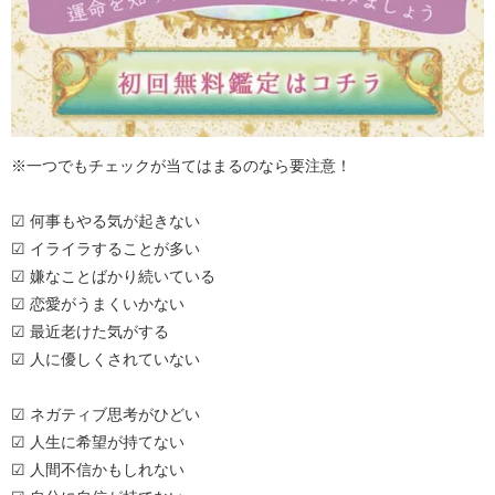
※一つでもチェックが当てはまるのなら要注意！
☑ 何事もやる気が起きない
☑ イライラすることが多い
☑ 嫌なことばかり続いている
☑ 恋愛がうまくいかない
☑ 最近老けた気がする
☑ 人に優しくされていない
☑ ネガティブ思考がひどい
☑ 人生に希望が持てない
☑ 人間不信かもしれない