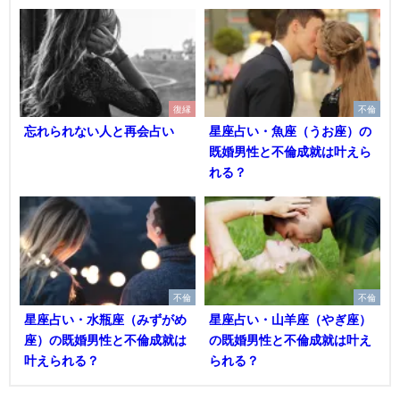
復縁
不倫
忘れられない人と再会占い
星座占い・魚座（うお座）の
既婚男性と不倫成就は叶えら
れる？
不倫
不倫
星座占い・水瓶座（みずがめ
星座占い・山羊座（やぎ座）
座）の既婚男性と不倫成就は
の既婚男性と不倫成就は叶え
叶えられる？
られる？