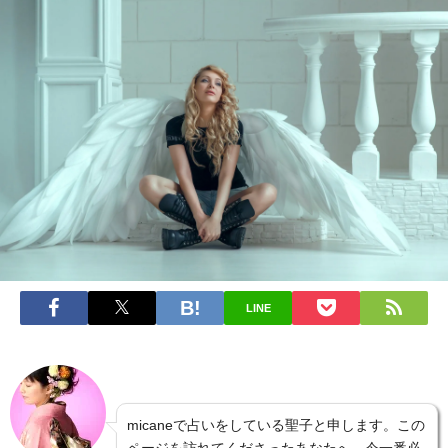
LINE
micaneで占いをしている聖子と申します。この