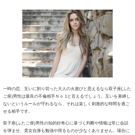
一時の恋、互いに割り切った大人の火遊びと思えるなら双子座(ふた
ご座)男性は最良の不倫相手Ｎｏ.1と言えるでしょう。互いを束縛し
ないというルールが守れるなら、それは楽しく刺激的な時間を過ご
せる相手です。
双子座(ふたご座)男性の知的好奇心に基づく判断や情報は常に会話
を弾ませ、貴女自身も勉強や得るものが少なくありません。場合に