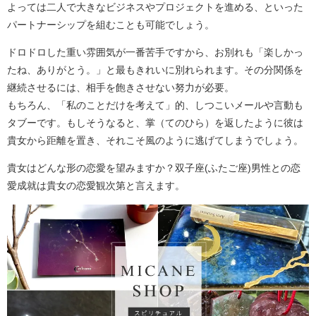
よっては二人で大きなビジネスやプロジェクトを進める、といった
パートナーシップを組むことも可能でしょう。
ドロドロした重い雰囲気が一番苦手ですから、お別れも「楽しかっ
たね、ありがとう。」と最もきれいに別れられます。その分関係を
継続させるには、相手を飽きさせない努力が必要。
もちろん、「私のことだけを考えて」的、しつこいメールや言動も
タブーです。もしそうなると、掌（てのひら）を返したように彼は
貴女から距離を置き、それこそ風のように逃げてしまうでしょう。
貴女はどんな形の恋愛を望みますか？双子座(ふたご座)男性との恋
愛成就は貴女の恋愛観次第と言えます。