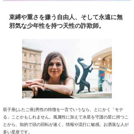
束縛や重さを嫌う自由人、そして永遠に無
邪気な少年性を持つ天性の詐欺師。
双子座(ふたご座)男性の特徴を一言でいうなら、とにかく「モテ
る」ことかもしれません。風属性に加えて水星を守護の星に持つこ
とから、知的で頭の回転が速く、情報や流行に敏感。お洒落な人が
多い星座です。