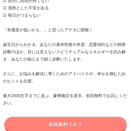
☑ 自分に自信が持てない
☑ 漠然とした不安がある
☑ 毎日がつまらない
「幸運度が低いかも…」と思ったアナタに朗報！
誕生日からわかる、あなたの基本性格や本質、恋愛傾向などの精密
診断のほか、目には見えないスピリチュアルなエネルギーを読み解
き、あなたの核心まで細く診断いたします。
さらに、お悩みを解決に導くためのアドバイスや、幸せを掴むため
のヒントも伝授。
最大2000文字までに及ぶ、豪華鑑定を是非、初回無料でお試しくだ
さい。
初回無料で占う