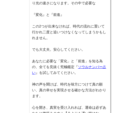
り光の速さになります。その中で必要な
『変化』と『前進』
この2つが出来なければ、時代の流れに置いて
行かれ二度と追いつけなくなってしまうかもし
れません。
でも大丈夫。安心してください。
あなたに必要な「変化」と「前進」を知る為
の、全てを見抜く究極鑑定『
ソウルナンバー占
い
』を試してみてください。
神の声を聞けば、時代を味方につけて真の願
い、真の幸せを実現させる確かな方法がわかり
ます。
心を開き、真実を受け入れれば、運命は必ずあ