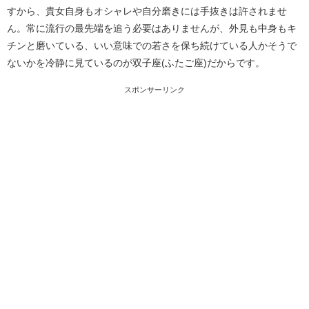
すから、貴女自身もオシャレや自分磨きには手抜きは許されませ
ん。常に流行の最先端を追う必要はありませんが、外見も中身もキ
チンと磨いている、いい意味での若さを保ち続けている人かそうで
ないかを冷静に見ているのが双子座(ふたご座)だからです。
スポンサーリンク