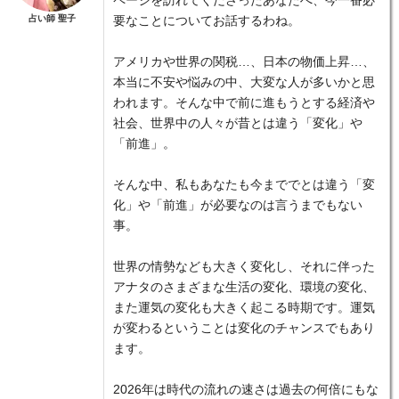
ページを訪れてくださったあなたへ、今一番必
占い師 聖子
要なことについてお話するわね。
アメリカや世界の関税…、日本の物価上昇…、
本当に不安や悩みの中、大変な人が多いかと思
われます。そんな中で前に進もうとする経済や
社会、世界中の人々が昔とは違う「変化」や
「前進」。
そんな中、私もあなたも今まででとは違う「変
化」や「前進」が必要なのは言うまでもない
事。
世界の情勢なども大きく変化し、それに伴った
アナタのさまざまな生活の変化、環境の変化、
また運気の変化も大きく起こる時期です。運気
が変わるということは変化のチャンスでもあり
ます。
2026年は時代の流れの速さは過去の何倍にもな