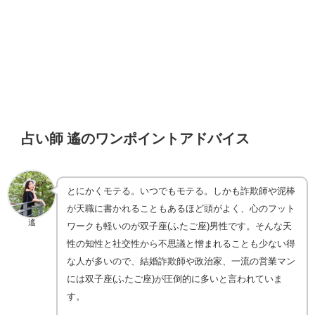
占い師 遙のワンポイントアドバイス
とにかくモテる。いつでもモテる。しかも詐欺師や泥棒
が天職に書かれることもあるほど頭がよく、心のフット
遙
ワークも軽いのが双子座(ふたご座)男性です。そんな天
性の知性と社交性から不思議と憎まれることも少ない得
な人が多いので、結婚詐欺師や政治家、一流の営業マン
には双子座(ふたご座)が圧倒的に多いと言われていま
す。