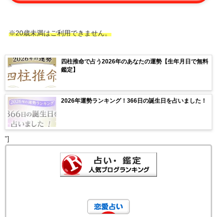
※20歳未満はご利用できません。
四柱推命で占う2026年のあなたの運勢【生年月日で無料
鑑定】
2026年運勢ランキング！366日の誕生日を占いました！
"]