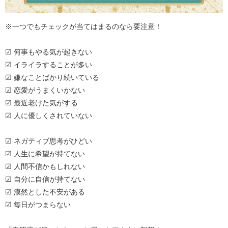
※一つでもチェックが当てはまるのなら要注意！
☑ 何事もやる気が起きない
☑ イライラすることが多い
☑ 嫌なことばかり続いている
☑ 恋愛がうまくいかない
☑ 最近老けた気がする
☑ 人に優しくされていない
☑ ネガティブ思考がひどい
☑ 人生に希望が持てない
☑ 人間不信かもしれない
☑ 自分に自信が持てない
☑ 漠然とした不安がある
☑ 毎日がつまらない