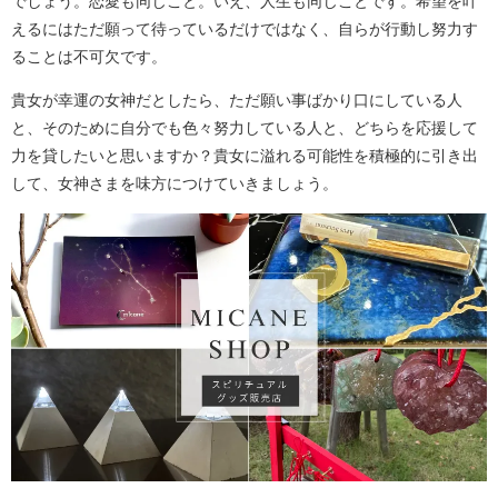
でしょう。恋愛も同じこと。いえ、人生も同じことです。希望を叶
えるにはただ願って待っているだけではなく、自らが行動し努力す
ることは不可欠です。
貴女が幸運の女神だとしたら、ただ願い事ばかり口にしている人
と、そのために自分でも色々努力している人と、どちらを応援して
力を貸したいと思いますか？貴女に溢れる可能性を積極的に引き出
して、女神さまを味方につけていきましょう。