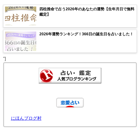
四柱推命で占う2026年のあなたの運勢【生年月日で無料
鑑定】
2026年運勢ランキング！366日の誕生日を占いました！
"]
にほんブログ村