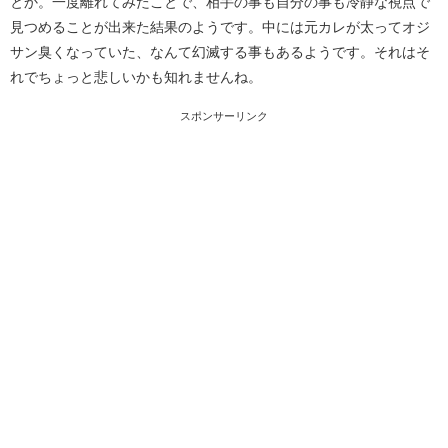
とか。一度離れてみたことで、相手の事も自分の事も冷静な視点で
見つめることが出来た結果のようです。中には元カレが太ってオジ
サン臭くなっていた、なんて幻滅する事もあるようです。それはそ
れでちょっと悲しいかも知れませんね。
スポンサーリンク