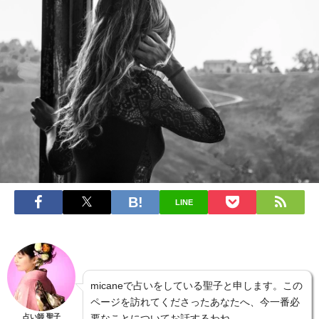
LINE
micaneで占いをしている聖子と申します。この
ページを訪れてくださったあなたへ、今一番必
占い師 聖子
要なことについてお話するわね。