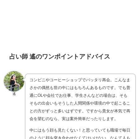
占い師 遙のワンポイントアドバイス
コンビニやコーヒーショップでバッタリ再会。こんなま
さかの偶然も世の中にはもちろんあるものです。でも普
遙
通にOLや会社でお仕事、学生さんなどの場合は、そも
そもの出会いもそうした人間関係や環境の中で起こるこ
との方がずっと多いはずです。ですから貴女が本気で再
会を望むのなら、実は案外簡単だったりします。
中にはもう顔も見たくない！と思っていても職場で毎日
のように顔を突き合わせなくてはいけない、なんて人も