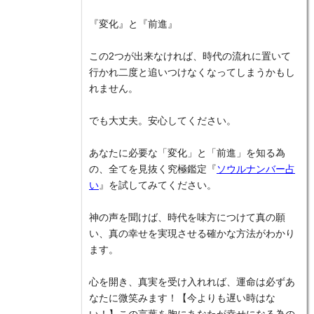
『変化』と『前進』
この2つが出来なければ、時代の流れに置いて
行かれ二度と追いつけなくなってしまうかもし
れません。
でも大丈夫。安心してください。
あなたに必要な「変化」と「前進」を知る為
の、全てを見抜く究極鑑定『
ソウルナンバー占
い
』を試してみてください。
神の声を聞けば、時代を味方につけて真の願
い、真の幸せを実現させる確かな方法がわかり
ます。
心を開き、真実を受け入れれば、運命は必ずあ
なたに微笑みます！【今よりも遅い時はな