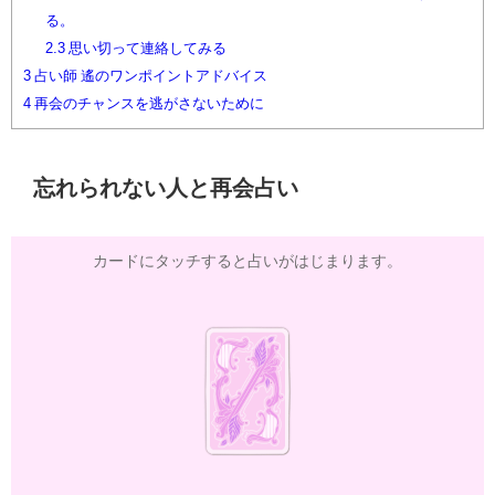
る。
2.3
思い切って連絡してみる
3
占い師 遙のワンポイントアドバイス
4
再会のチャンスを逃がさないために
忘れられない人と再会占い
カードにタッチすると占いがはじまります。