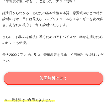
「幸運度が低いかも…」と思ったアナタに朗報！
誕生日からわかる、あなたの基本性格や本質、恋愛傾向などの精密
診断のほか、目には見えないスピリチュアルなエネルギーを読み解
き、あなたの核心まで細く診断いたします。
さらに、お悩みを解決に導くためのアドバイスや、幸せを掴むため
のヒントも伝授。
最大2000文字までに及ぶ、豪華鑑定を是非、初回無料でお試しくだ
さい。
初回無料で占う
※20歳未満はご利用できません。