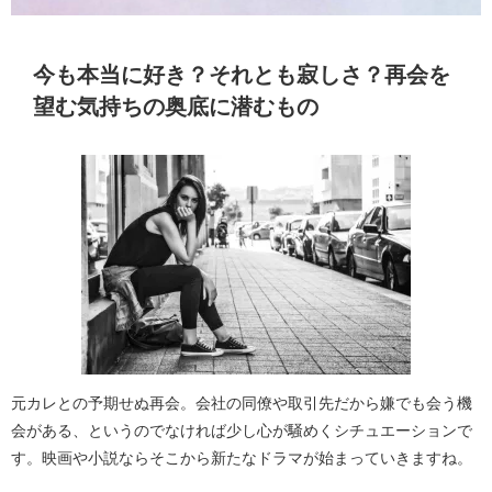
今も本当に好き？それとも寂しさ？再会を
望む気持ちの奥底に潜むもの
元カレとの予期せぬ再会。会社の同僚や取引先だから嫌でも会う機
会がある、というのでなければ少し心が騒めくシチュエーションで
す。映画や小説ならそこから新たなドラマが始まっていきますね。