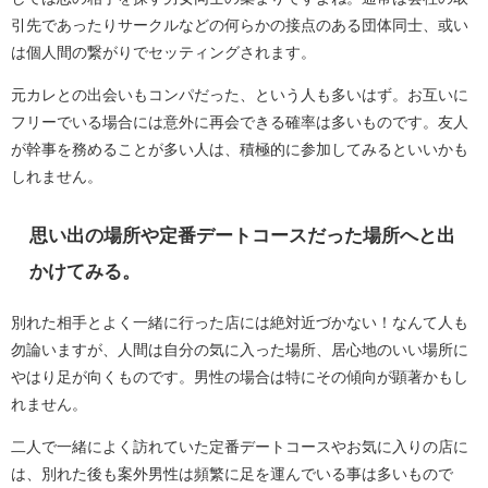
引先であったりサークルなどの何らかの接点のある団体同士、或い
は個人間の繋がりでセッティングされます。
元カレとの出会いもコンパだった、という人も多いはず。お互いに
フリーでいる場合には意外に再会できる確率は多いものです。友人
が幹事を務めることが多い人は、積極的に参加してみるといいかも
しれません。
思い出の場所や定番デートコースだった場所へと出
かけてみる。
別れた相手とよく一緒に行った店には絶対近づかない！なんて人も
勿論いますが、人間は自分の気に入った場所、居心地のいい場所に
やはり足が向くものです。男性の場合は特にその傾向が顕著かもし
れません。
二人で一緒によく訪れていた定番デートコースやお気に入りの店に
は、別れた後も案外男性は頻繁に足を運んでいる事は多いもので