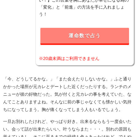
い！】この言葉を胸にあなたが幸せになる為の
「変化」と「前進」の方法を手に入れましょ
う！
運命数で占う
※20歳未満はご利用できません
「今、どうしてるかな。」「また会えたりしないかな。」ふと通り
かかった場所が元カレとデートした近くだったりする。ランチのメ
ニューが彼の好物だった。気が付くと元カレの事を考えていた、な
んてことありますよね。そんなに前の事じゃなくても懐かしい気持
ちになってしまう。胸が痛くなってしまう人もいるでしょう。
一旦お別れしたけれど、やっぱり好き。出来るならもう一度会いた
い。会って話が出来たらいい。叶うならまた・・・。別れの原因も
覚えているし、そこに至るまでの経緯も色々あったけれど、でもや