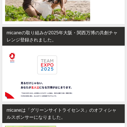
micaneの取り組みが2025年大阪・関西万博の共創チャ
レンジ登録されました。
micaneは「グリーンサイトライセンス」のオフィシャ
ルスポンサーになりました。