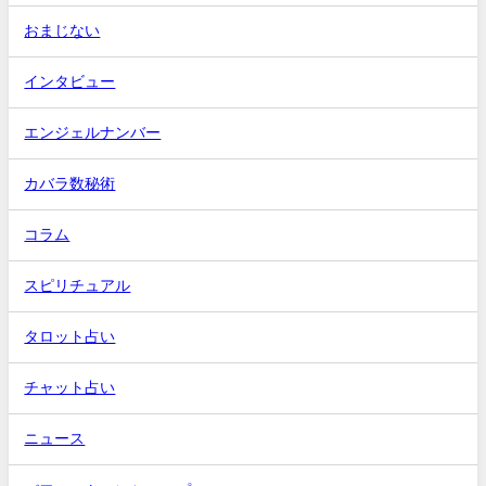
おまじない
インタビュー
エンジェルナンバー
カバラ数秘術
コラム
スピリチュアル
タロット占い
チャット占い
ニュース