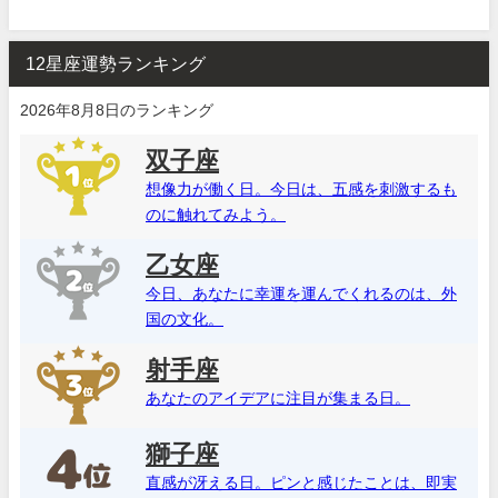
12星座運勢ランキング
2026年8月8日のランキング
双子座
想像力が働く日。今日は、五感を刺激するも
のに触れてみよう。
乙女座
今日、あなたに幸運を運んでくれるのは、外
国の文化。
射手座
あなたのアイデアに注目が集まる日。
獅子座
直感が冴える日。ピンと感じたことは、即実