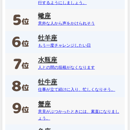
行するようにしましょう。
蠍座
意外な人から声をかけられそう
牡羊座
もう一度チャレンジしたい日
水瓶座
人との間の垣根がなくなります
牡牛座
仕事が立て続けに入り、忙しくなりそう。
蟹座
意見がぶつかったときには、素直になりまし
ょう。