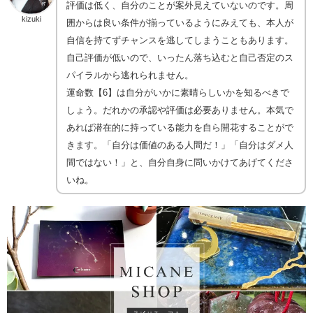
評価は低く、自分のことが案外見えていないのです。周
kizuki
囲からは良い条件が揃っているようにみえても、本人が
自信を持てずチャンスを逃してしまうこともあります。
自己評価が低いので、いったん落ち込むと自己否定のス
パイラルから逃れられません。
運命数【6】は自分がいかに素晴らしいかを知るべきで
しょう。だれかの承認や評価は必要ありません。本気で
あれば潜在的に持っている能力を自ら開花することがで
きます。「自分は価値のある人間だ！」「自分はダメ人
間ではない！」と、自分自身に問いかけてあげてくださ
いね。