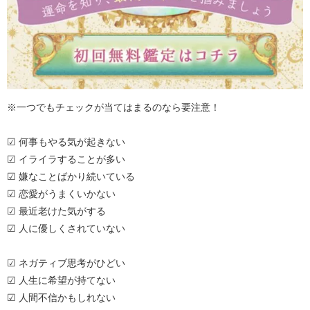
※一つでもチェックが当てはまるのなら要注意！
☑ 何事もやる気が起きない
☑ イライラすることが多い
☑ 嫌なことばかり続いている
☑ 恋愛がうまくいかない
☑ 最近老けた気がする
☑ 人に優しくされていない
☑ ネガティブ思考がひどい
☑ 人生に希望が持てない
☑ 人間不信かもしれない