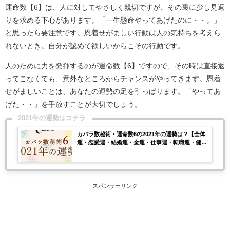
運命数【6】は、人に対してやさしく親切ですが、その裏に少し見返
りを求める下心があります。「一生懸命やってあげたのに・・。」
と思ったら要注意です。恩着せがましい行動は人の気持ちを考えら
れないとき。自分が認めて欲しいからこその行動です。
人のために力を発揮するのが運命数【6】ですので、その時は直接返
ってこなくても、意外なところからチャンスがやってきます。恩着
せがましいことは、あなたの運勢の足を引っぱります。「やってあ
げた・・」を手放すことが大切でしょう。
2021年の運勢はコチラ
カバラ数秘術・運命数6の2021年の運勢は？【全体
運・恋愛運・結婚運・金運・仕事運・転職運・健康
運】
スポンサーリンク