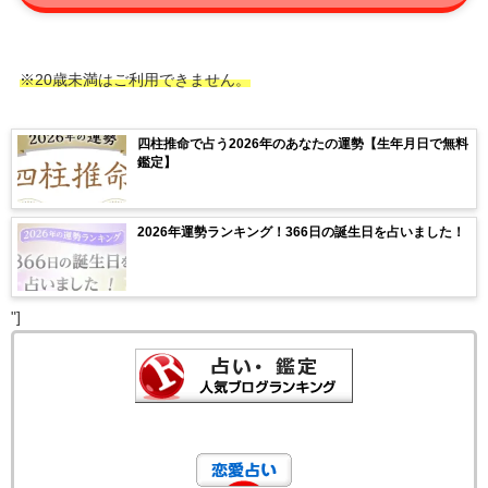
※20歳未満はご利用できません。
四柱推命で占う2026年のあなたの運勢【生年月日で無料
鑑定】
2026年運勢ランキング！366日の誕生日を占いました！
"]