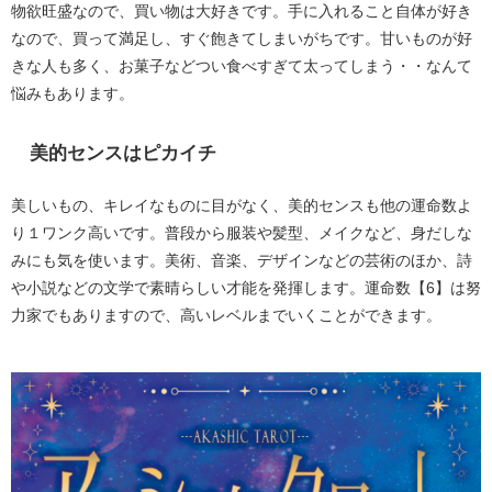
物欲旺盛なので、買い物は大好きです。手に入れること自体が好き
なので、買って満足し、すぐ飽きてしまいがちです。甘いものが好
きな人も多く、お菓子などつい食べすぎて太ってしまう・・なんて
悩みもあります。
美的センスはピカイチ
美しいもの、キレイなものに目がなく、美的センスも他の運命数よ
り１ワンク高いです。普段から服装や髪型、メイクなど、身だしな
みにも気を使います。美術、音楽、デザインなどの芸術のほか、詩
や小説などの文学で素晴らしい才能を発揮します。運命数【6】は努
力家でもありますので、高いレベルまでいくことができます。