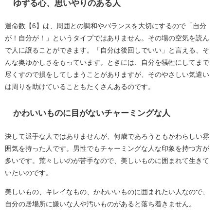
ゆずる心、思いやりのある人
運命数【6】は、周囲との調和やバランスを大切にするので「自分
が！自分が！」というタイプではありません。その場の空気を読ん
で人に譲ることができます。「自分は後回しでいい」と言える、そ
んな奥ゆかしさをもっています。ときには、自分を犠牲にしてまで
尽くすので損をしてしまうことがありますが、そのやさしい気遣い
は周りを助けていることもたくさんあるのです。
かわいいものに目がないチャーミングな人
決して派手な人ではありませんが、何歳であろうともかわらしい雰
囲気を持った人です。男性でもチャーミングな人な印象を持つ方が
多いです。荒々しいのが苦手なので、美しいものに囲まれて生きて
いたいのです。
美しいもの、キレイなもの、かわいいものに囲まれたい人なので、
自分の居場所に嫌いな人や汚いものがあると落ち着きません。