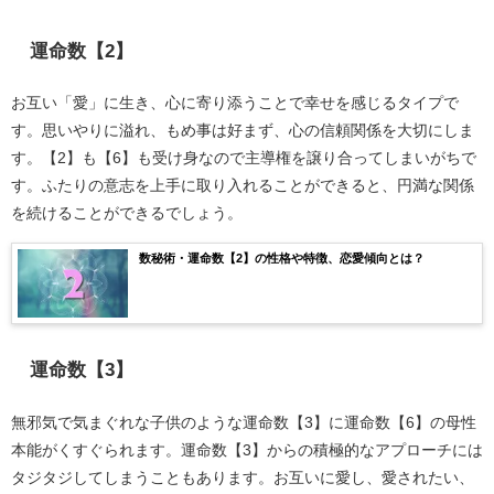
運命数【2】
お互い「愛」に生き、心に寄り添うことで幸せを感じるタイプで
す。思いやりに溢れ、もめ事は好まず、心の信頼関係を大切にしま
す。【2】も【6】も受け身なので主導権を譲り合ってしまいがちで
す。ふたりの意志を上手に取り入れることができると、円満な関係
を続けることができるでしょう。
数秘術・運命数【2】の性格や特徴、恋愛傾向とは？
運命数【3】
無邪気で気まぐれな子供のような運命数【3】に運命数【6】の母性
本能がくすぐられます。運命数【3】からの積極的なアプローチには
タジタジしてしまうこともあります。お互いに愛し、愛されたい、