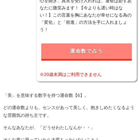
心を開き、真実を受け入れれば、運命は必ずあ
なたに微笑みます！【今よりも遅い時はな
い！】この言葉を胸にあなたが幸せになる為の
「変化」と「前進」の方法を手に入れましょ
う！
運命数で占う
※20歳未満はご利用できません
「美」を意味する数字を持つ運命数【6】。
どの運命数よりも、センスがあって美しく、抱きしめたくなるよう
な雰囲気の持ち主です。
そんなあなたが、「どうせわたしなんか・・」
そんな風に思っていたら大変もったいないこと！