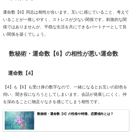
運命数【6】同志は相性が合います。互いに感じていること、考えて
いることが一致しやすく、ストレスが少ない関係です。刺激的な関
係ではありませんが、平穏な生活を共にできるパートナーとして良
い関係を築くでしょう。
数秘術・運命数【6】の相性が悪い運命数
運命数【4】
【4】も【6】も受け身の数字なので、一緒になるとお互いの顔色を
伺い、聞き役になろうとしてしまいます。会話が発展しにくく、仲
を深めることに物足りなさを感じてしまう相性です。
数秘術・運命数【4】の性格や特徴、恋愛傾向とは？