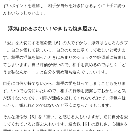
すいポイントを理解し、相手が自分を好きになるように上手に誘う
方もいらっしゃいます。
浮気はゆるさない！やきもち焼き屋さん
「愛」を大切にする運命数【6】の人ですから、浮気はもちろんタブ
ー。自分を愛して欲しいし、自分のために尽くして欲しいと考えま
す。相手の浮気を知ったときはあまりのショックで絶望感に苛まれ
てしまいます。自己評価が低いので、相手を責めるのではなく「ど
うせ私なんか・・」と自分を責め落ち込んでしまいます。
自分に自信が持てないから、相手の愛を疑ってしまうこともありま
す。いつでも傍にいたいので、相手の行動を把握しておかないと気
が済まないのです。相手が連絡を返してくれないだけで、浮気を疑
ったり、嫌われたのではないかと不安になったりもします。
そんな運命数【6】を「重い」と感じる人もいますが、逆に自分を愛
してくれていると喜ぶ人もいます。運命数【6】の寂しさ、心細さを