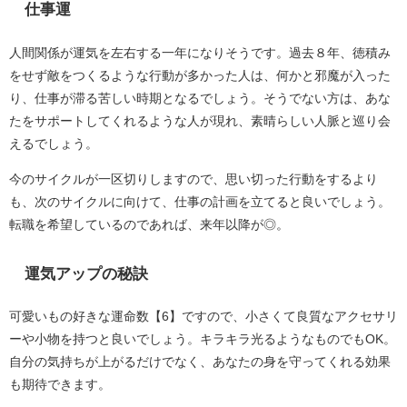
仕事運
人間関係が運気を左右する一年になりそうです。過去８年、徳積み
をせず敵をつくるような行動が多かった人は、何かと邪魔が入った
り、仕事が滞る苦しい時期となるでしょう。そうでない方は、あな
たをサポートしてくれるような人が現れ、素晴らしい人脈と巡り会
えるでしょう。
今のサイクルが一区切りしますので、思い切った行動をするより
も、次のサイクルに向けて、仕事の計画を立てると良いでしょう。
転職を希望しているのであれば、来年以降が◎。
運気アップの秘訣
可愛いもの好きな運命数【6】ですので、小さくて良質なアクセサリ
ーや小物を持つと良いでしょう。キラキラ光るようなものでもOK。
自分の気持ちが上がるだけでなく、あなたの身を守ってくれる効果
も期待できます。