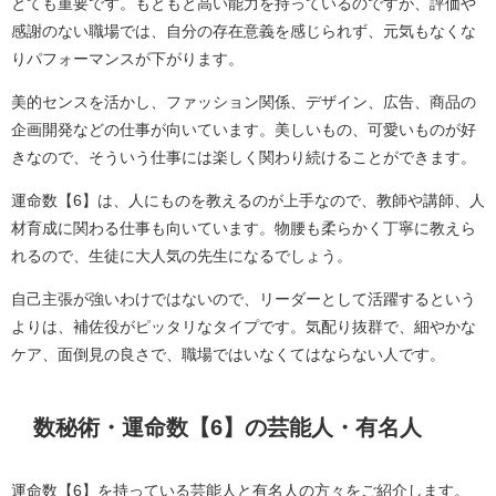
とても重要です。もともと高い能力を持っているのですが、評価や
感謝のない職場では、自分の存在意義を感じられず、元気もなくな
りパフォーマンスが下がります。
美的センスを活かし、ファッション関係、デザイン、広告、商品の
企画開発などの仕事が向いています。美しいもの、可愛いものが好
きなので、そういう仕事には楽しく関わり続けることができます。
運命数【6】は、人にものを教えるのが上手なので、教師や講師、人
材育成に関わる仕事も向いています。物腰も柔らかく丁寧に教えら
れるので、生徒に大人気の先生になるでしょう。
自己主張が強いわけではないので、リーダーとして活躍するという
よりは、補佐役がピッタリなタイプです。気配り抜群で、細やかな
ケア、面倒見の良さで、職場ではいなくてはならない人です。
数秘術・運命数【6】の芸能人・有名人
運命数【6】を持っている芸能人と有名人の方々をご紹介します。