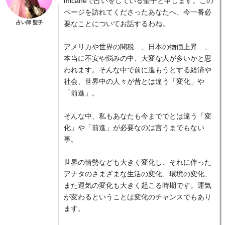
micaneで占いをしている聖子と申します。この
ページを訪れてくださったあなたへ、今一番必
占い師 聖子
要なことについてお話するわね。
アメリカや世界の関税…、日本の物価上昇…、
本当に不安や悩みの中、大変な人が多いかと思
われます。そんな中で前に進もうとする経済や
社会、世界中の人々が昔とは違う「変化」や
「前進」。
そんな中、私もあなたも今まででとは違う「変
化」や「前進」が必要なのは言うまでもない
事。
世界の情勢なども大きく変化し、それに伴った
アナタのさまざまな生活の変化、環境の変化、
また運気の変化も大きく起こる時期です。運気
が変わるということは変化のチャンスでもあり
ます。