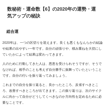
数秘術・運命数【6】の2020年の運勢・運
気アップの秘訣
総合運
2020年は、一つの区切りを迎えます。良くも悪くもなんらかの結論
や結果の出やすい一年です。自分の頑張りや、積み重ねを大切にし
ていたかによって結果は変わってきます。
人のために行動してきた人は、恩恵を受けられそうですが、そうで
なければ、相手のことも考えず自分勝手に振舞っていたということ
です。自分の行いを振り返ってみましょう。
これまでの自分を振り返ると、良かったところ、反省すべきとこ
ろ、改善すべきところが出てきます。この振り返りは、次のサイク
ルに向かって自分がどうしてくべきなのか方向性を定めるために必
要なことです。