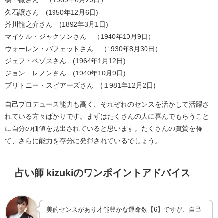
橋下徹さん （1969年6月29日）
久石譲さん (1950年12月6日)
芥川龍之介さん (1892年3月1日)
マイケル・ジャクソンさん （1940年10月9日）
ウォーレン・バフェットさん （1930年8月30日）
ジェフ・ベゾスさん (1964年1月12日)
ジョン・レノンさん (1940年10月9日)
ブリトニー・スピアーズさん (１981年12月2日)
自己プロデュース能力も高く、それぞれのセンスを活かして活躍さ
れている方々ばかりです。まずはたくさんの人に喜んでもらうこと
に自分の価値を見出されていると思います。たくさんの賞賛を得
て、さらに能力を存分に発揮されているでしょう。
占い師 kizukiのワンポイントアドバイス
美的センスがあり才能豊かな運命数【6】ですが、自己