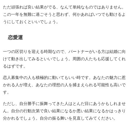
ただ頑張れば良い結果がでる、なんて単純なものではありません。
この一年を無難に過ごそうと思わず、何かあればいつでも動けるよ
うにしておくといいでしょう。
恋愛運
一つの区切りを迎える時期なので、パートナーがいる方は結婚に向
けて動き出してみるといいでしょう。周囲の人たちも応援してくれ
るはずです。
恋人募集中の人も積極的に動いてもいい時です。あなたの魅力に惹
かれる人が増え、あなたの理想の人を捕まえられる可能性も高いで
す。
ただし、自分勝手に振舞ってきた人はとんだ目にあうかもしれませ
ん。自分の行動次第で良い結果になるか悪い結果になるかはっきり
分かれるでしょう。自分の振る舞いを見直してみてください。