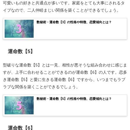
可愛いもの好きと共通点が多いです。家庭をとても大事にされるタ
イプなので、二人仲睦まじい関係を築くことができるでしょう。
数秘術・運命数【3】の性格や特徴、恋愛傾向とは？
運命数【5】
型破りな運命数【5】とは一見、相性が悪そうな組み合わせに感じま
すが、上手に合わせることができるのが運命数【6】の人です。恋多
き運命数【5】と愛に生きる運命数【6】ですから、いつまでもラブ
ラブな関係を築くことができるでしょう。
数秘術・運命数【5】の性格や特徴、恋愛傾向とは？
運命数【6】