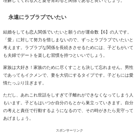
理解してくれる人と愛を育めると関係であると良いでしょう。
永遠にラブラブでいたい
結婚をしても恋人関係でいたいと願うのが運命数【6】の人です。
「愛」に対して努力を惜しまないので、ずっとラブラブでいたいと
考えます。ラブラブな関係を長続きさせるためには、子どもがいて
も夫婦でデートを楽しむ習慣を持つといいでしょう。
家族は大好き！家族のために尽くすことも決して忘れません。男性
であってもイクメンで、妻を大切にするタイプです。子どもには愛
情たっぷり注ぎます。
ただし、あれこれ世話をしすぎて子離れができなくなってしまう人
もいます。子どもはいつか自分のもとから巣立っていきます。自分
の考えと責任で行動するようになるので、その時がきたら見守って
あげましょう。
スポンサーリンク