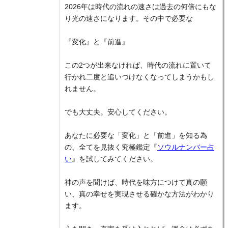
2026年は時代の流れの速さは過去の何倍にもな
り光の速さになります。その中で必要な
『変化』と『前進』
この2つが出来なければ、時代の流れに置いて
行かれ二度と追いつけなくなってしまうかもし
れません。
でも大丈夫。安心してください。
あなたに必要な「変化」と「前進」を知る為
の、全てを見抜く究極鑑定『
ソウルナンバー占
い
』を試してみてください。
神の声を聞けば、時代を味方につけて真の願
い、真の幸せを実現させる確かな方法がわかり
ます。