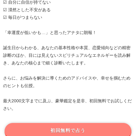
☑ 自分に自信が持てない
☑ 漠然とした不安がある
☑ 毎日がつまらない
「幸運度が低いかも…」と思ったアナタに朗報！
誕生日からわかる、あなたの基本性格や本質、恋愛傾向などの精密
診断のほか、目には見えないスピリチュアルなエネルギーを読み解
き、あなたの核心まで細く診断いたします。
さらに、お悩みを解決に導くためのアドバイスや、幸せを掴むため
のヒントも伝授。
最大2000文字までに及ぶ、豪華鑑定を是非、初回無料でお試しくだ
さい。
初回無料で占う