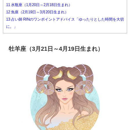
11
水瓶座（1月20日～2月18日生まれ）
12
魚座（2月19日～3月20日生まれ）
13
占い師 RINのワンポイントアドバイス「ゆったりとした時間を大切
に。」
牡羊座（3月21日～4月19日生まれ）