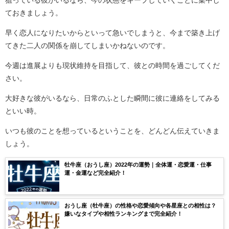
ておきましょう。
早く恋人になりたいからといって急いでしまうと、今まで築き上げ
てきた二人の関係を崩してしまいかねないのです。
今週は進展よりも現状維持を目指して、彼との時間を過ごしてくだ
さい。
大好きな彼がいるなら、日常のふとした瞬間に彼に連絡をしてみる
といい時。
いつも彼のことを想っているということを、どんどん伝えていきま
しょう。
牡牛座（おうし座）2022年の運勢｜全体運・恋愛運・仕事
運・金運など完全紹介！
おうし座（牡牛座）の性格や恋愛傾向や各星座との相性は？
嫌いなタイプや相性ランキングまで完全紹介！