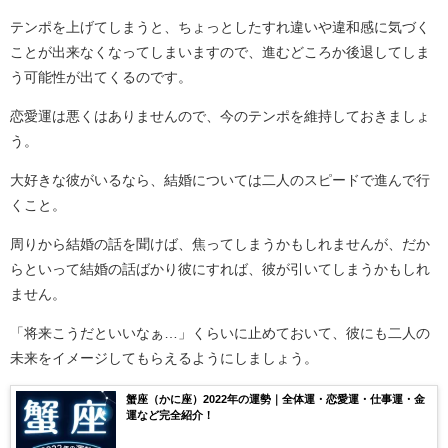
テンポを上げてしまうと、ちょっとしたすれ違いや違和感に気づく
ことが出来なくなってしまいますので、進むどころか後退してしま
う可能性が出てくるのです。
恋愛運は悪くはありませんので、今のテンポを維持しておきましょ
う。
大好きな彼がいるなら、結婚については二人のスピードで進んで行
くこと。
周りから結婚の話を聞けば、焦ってしまうかもしれませんが、だか
らといって結婚の話ばかり彼にすれば、彼が引いてしまうかもしれ
ません。
「将来こうだといいなぁ…」くらいに止めておいて、彼にも二人の
未来をイメージしてもらえるようにしましょう。
蟹座（かに座）2022年の運勢｜全体運・恋愛運・仕事運・金
運など完全紹介！