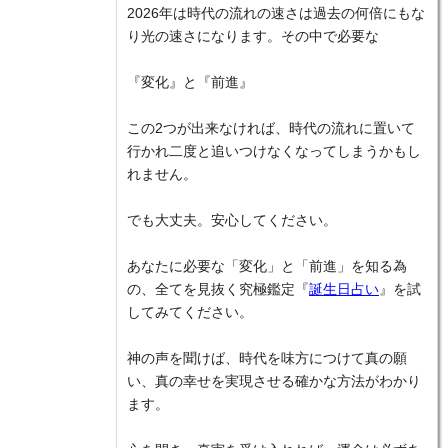
2026年は時代の流れの速さは過去の何倍にもな
り光の速さになります。その中で必要な
『変化』と『前進』
この2つが出来なければ、時代の流れに置いて
行かれ二度と追いつけなくなってしまうかもし
れません。
でも大丈夫。安心してください。
あなたに必要な「変化」と「前進」を知る為
の、全てを見抜く究極鑑定『
誕生日占い
』を試
してみてください。
神の声を聞けば、時代を味方につけて真の願
い、真の幸せを実現させる確かな方法がわかり
ます。