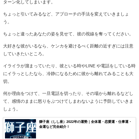
ターン化してしまいます。
ちょっと引いてみるなど、アプローチの手法を変えていきましょ
う。
ちょっと違ったあなたの姿を見せて、彼の視線を奪ってください。
大好きな彼がいるなら、ケンカを避けるべく距離の近すぎには注意
していきたいところ。
イライラが溜まっていたり、彼といる時やLINE や電話をしている時
にイラっとしたなら、冷静になるために彼から離れてみることも大
切。
何か理由をつけて、一旦電話を切ったり、その場から離れるなどし
て、感情のままに怒りをぶつけてしまわないように予防していきま
しょう。
獅子座（しし座）2022年の運勢｜全体運・恋愛運・仕事運・
金運など完全紹介！