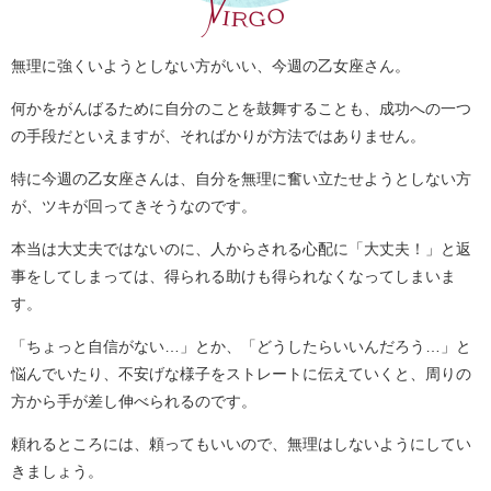
無理に強くいようとしない方がいい、今週の乙女座さん。
何かをがんばるために自分のことを鼓舞することも、成功への一つ
の手段だといえますが、そればかりが方法ではありません。
特に今週の乙女座さんは、自分を無理に奮い立たせようとしない方
が、ツキが回ってきそうなのです。
本当は大丈夫ではないのに、人からされる心配に「大丈夫！」と返
事をしてしまっては、得られる助けも得られなくなってしまいま
す。
「ちょっと自信がない…」とか、「どうしたらいいんだろう…」と
悩んでいたり、不安げな様子をストレートに伝えていくと、周りの
方から手が差し伸べられるのです。
頼れるところには、頼ってもいいので、無理はしないようにしてい
きましょう。