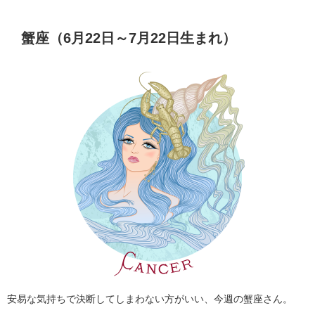
蟹座（6月22日～7月22日生まれ）
安易な気持ちで決断してしまわない方がいい、今週の蟹座さん。