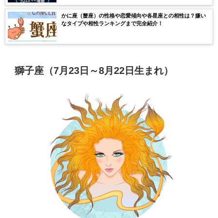
かに座（蟹座）の性格や恋愛傾向や各星座との相性は？嫌い
なタイプや相性ランキングまで完全紹介！
獅子座（7月23日～8月22日生まれ）