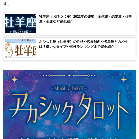
す。
牡羊座（おひつじ座）2022年の運勢｜全体運・恋愛運・仕事
運・金運など完全紹介！
おひつじ座（牡羊座）の性格や恋愛傾向や各星座との相性
は？嫌いなタイプや相性ランキングまで完全紹介！