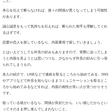
こと。
本心を伝えて断らなければ、後々の関係が悪くなってしまう可能性
があります。
誠心誠意をもって気持ちを伝えれば、断られた相手も理解してくれ
るはずです。
恋愛や恋人を探しているなら、内面重視で探していきましょう。
とはいえどうしても外見の好みもありますので、実際に会ってしま
うと内面を見ようとは思いつつも、少なからず外見の好みに引っ張
られてしまうもの。
友人の紹介で、LINEなどで連絡を取るところから始めてみる、SNS
やアプリなどで外見を知らないままコミュニケーションを取るとこ
ろから始めてみるなどすれば、内面の相性が良い人が見つかりそう
です。
狙っている彼がいるなら、関係が良好だから、いい感じだからとい
ってそのまま押し進んでしまわないこと。