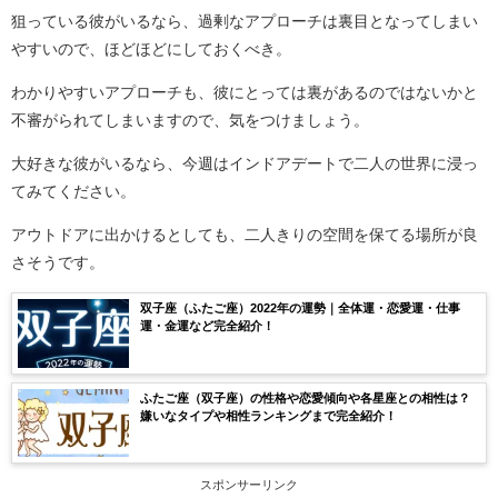
狙っている彼がいるなら、過剰なアプローチは裏目となってしまい
やすいので、ほどほどにしておくべき。
わかりやすいアプローチも、彼にとっては裏があるのではないかと
不審がられてしまいますので、気をつけましょう。
大好きな彼がいるなら、今週はインドアデートで二人の世界に浸っ
てみてください。
アウトドアに出かけるとしても、二人きりの空間を保てる場所が良
さそうです。
双子座（ふたご座）2022年の運勢｜全体運・恋愛運・仕事
運・金運など完全紹介！
ふたご座（双子座）の性格や恋愛傾向や各星座との相性は？
嫌いなタイプや相性ランキングまで完全紹介！
スポンサーリンク