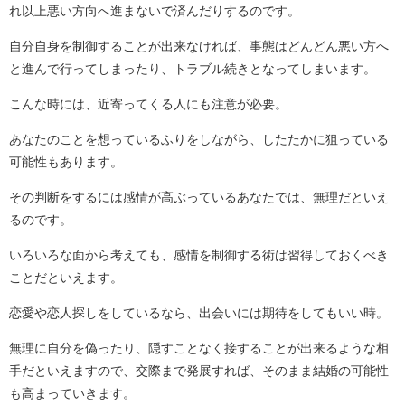
れ以上悪い方向へ進まないで済んだりするのです。
自分自身を制御することが出来なければ、事態はどんどん悪い方へ
と進んで行ってしまったり、トラブル続きとなってしまいます。
こんな時には、近寄ってくる人にも注意が必要。
あなたのことを想っているふりをしながら、したたかに狙っている
可能性もあります。
その判断をするには感情が高ぶっているあなたでは、無理だといえ
るのです。
いろいろな面から考えても、感情を制御する術は習得しておくべき
ことだといえます。
恋愛や恋人探しをしているなら、出会いには期待をしてもいい時。
無理に自分を偽ったり、隠すことなく接することが出来るような相
手だといえますので、交際まで発展すれば、そのまま結婚の可能性
も高まっていきます。