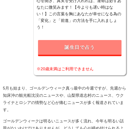
心を開き、真実を受け入れれば、運命は必ずあ
なたに微笑みます！【今よりも遅い時はな
い！】この言葉を胸にあなたが幸せになる為の
「変化」と「前進」の方法を手に入れましょ
う！
誕生日で占う
※20歳未満はご利用できません
5月も始まり、ゴールデンウィーク真っ最中の今週ですが、先週から
知床沖の観光船沈没のニュースや、山梨県道志村のニュース、ウク
ライナとロシアの情勢など心が痛むニュースが多く報道されていま
す。
ゴールデンウィークは明るいニュースが多く流れ、今年も明るい話
題がないわけではありませんが、どうしても心が締め付けられるよ