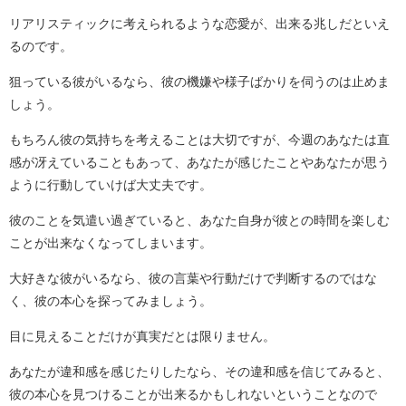
リアリスティックに考えられるような恋愛が、出来る兆しだといえ
るのです。
狙っている彼がいるなら、彼の機嫌や様子ばかりを伺うのは止めま
しょう。
もちろん彼の気持ちを考えることは大切ですが、今週のあなたは直
感が冴えていることもあって、あなたが感じたことやあなたが思う
ように行動していけば大丈夫です。
彼のことを気遣い過ぎていると、あなた自身が彼との時間を楽しむ
ことが出来なくなってしまいます。
大好きな彼がいるなら、彼の言葉や行動だけで判断するのではな
く、彼の本心を探ってみましょう。
目に見えることだけが真実だとは限りません。
あなたが違和感を感じたりしたなら、その違和感を信じてみると、
彼の本心を見つけることが出来るかもしれないということなので