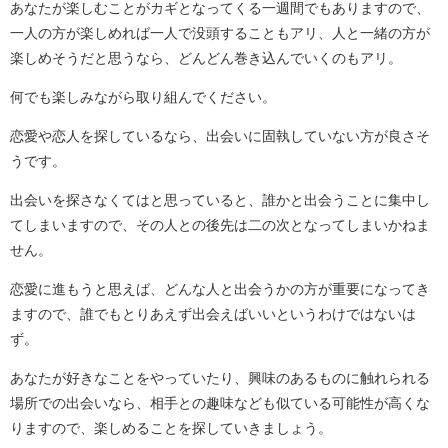
あなたが楽しむことがカギとなってくる一週間でもありますので、
一人の方が楽しめれば一人で没頭することもアリ、人と一緒の方が
楽しめそうだと思うなら、どんどん巻き込んでいくのもアリ。
何でも楽しみながら取り組んでください。
恋愛や恋人を探しているなら、出会いに固執していない方が良さそ
うです。
出会いを探さなくてはと思っていると、誰かと出会うことに集中し
てしまいますので、その人との後先は二の次となってしまいかねま
せん。
恋愛に進もうと思えば、どんな人と出会うかの方が重要になってき
ますので、誰でもとりあえず出会えばいいというわけではないは
ず。
あなたが好きなことをやっていたり、興味のあるものに触れられる
場所での出会いなら、相手との趣味なども似ている可能性が高くな
りますので、楽しめることを探していきましょう。