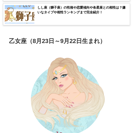
しし座（獅子座）の性格や恋愛傾向や各星座との相性は？嫌
いなタイプや相性ランキングまで完全紹介！
乙女座（8月23日～9月22日生まれ）