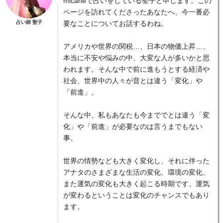
micaneで占いをしている聖子と申します。この
ページを訪れてくださったあなたへ、今一番必
占い師 聖子
要なことについてお話するわね。
アメリカや世界の関税…、日本の物価上昇…、
本当に不安や悩みの中、大変な人が多いかと思
われます。そんな中で前に進もうとする経済や
社会、世界中の人々が昔とは違う「変化」や
「前進」。
そんな中、私もあなたも今まででとは違う「変
化」や「前進」が必要なのは言うまでもない
事。
世界の情勢なども大きく変化し、それに伴った
アナタのさまざまな生活の変化、環境の変化、
また運気の変化も大きく起こる時期です。運気
が変わるということは変化のチャンスでもあり
ます。