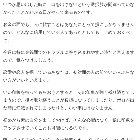
いつか思い出した時に、口を出さないという選択肢が間違っていな
かったことがわかる日がやって来るものです。
お金の面でも、人に貸すことはあなたにとって損にしかなりません
ので、どんなに信用している人であったとしても、止めておくべ
き。
今週は特に金銭面でのトラブルに巻き込まれやすい時だと言えます
ので、気をつけましょう。
恋愛や恋人を探しているあなたは、初対面の人の前でいい人ぶらな
い方がいいといえます。
いい印象を持ってもらおうとすると、その印象が強く残り過ぎてし
まうので、後々取り繕うことが負担になってしまったり、ボロが出
た時に幻滅されてしまったりと、いい事にはなりません。
初めから素の自分を出しておけば、そんな心配はなく、逆に印象を
アップさせていくことも可能になるのです。
狙っている彼がいるなら、今の状態をキープしていくことに集中し