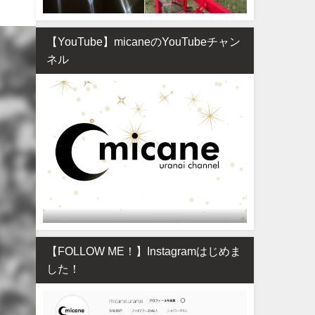
【YouTube】micaneのYouTubeチャン
ネル
【FOLLOW ME！】Instagramはじめま
した！