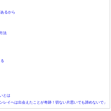
があるから
方法
てる
いとは
インレイへは出会えたことが奇跡！切ない片思いでも諦めないで」