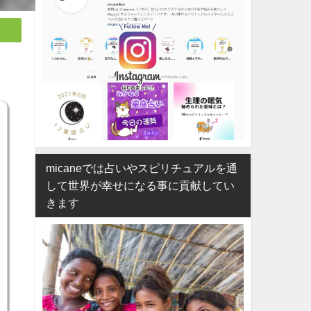
micaneでは占いやスピリチュアルを通
して世界が幸せになる事に貢献してい
きます