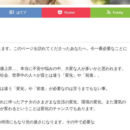
はてブ
Pocket
Feedly
と申します。このページを訪れてくださったあなたへ、今一番必要なことに
物価上昇…、本当に不安や悩みの中、大変な人が多いかと思われます。
や社会、世界中の人々が昔とは違う「変化」や「前進」。
とは違う「変化」や「前進」が必要なのは言うまでもない事。
それに伴ったアナタのさまざまな生活の変化、環境の変化、また運気の
気が変わるということは変化のチャンスでもあります。
去の何倍にもなり光の速さになります。その中で必要な