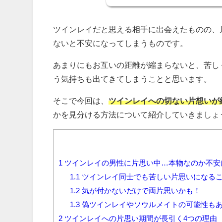
ツインレイだと思える相手に出会えたものの、
ないと不安になってしまうものです。
あまりにもお互いの距離が縮まらないと、苦し
う気持ちも出てきてしまうことと思います。
そこで今回は、
ツインレイへの切ない片想いが
かを見分ける方法について紹介していきましょ
1
ツインレイの男性に片思い中…本物なのか不安
1.1
ツインレイ同士でも苦しい片思いになる
1.2
気が付かないだけで両片思いかも！
1.3
偽ツインレイやソウルメイトの可能性も
2
ツインレイへの片思い期間が長引く4つの理由