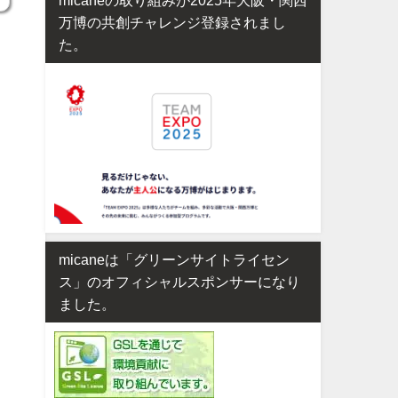
万博の共創チャレンジ登録されまし
た。
micaneは「グリーンサイトライセン
ス」のオフィシャルスポンサーになり
ました。