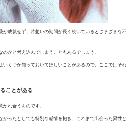
愛が成就せず、片想いの期間が長く続いているとさまざまな不
なのかと考え込んでしまうこともあるでしょう。
はいくつか知っておいてほしいことがあるので、ここではそれ
なることがある
惹かれ合うものです。
なかったとしても特別な感情を抱き、これまで出会った異性と
。