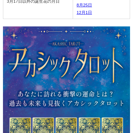
3月17日以外の誕生花の月日
8月25日
12月1日