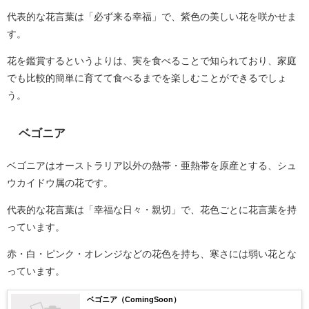
代表的な花言葉は「必ず来る幸福」で、紫色の美しい花を咲かせま
す。
花を鑑賞するというよりは、実を食べることで知られており、家庭
でも比較的簡単に育てて食べるまでを楽しむことができるでしょ
う。
ベゴニア
ベゴニアはオーストラリア以外の熱帯・亜熱帯を原産とする、シュ
ウカイドウ属の花です。
代表的な花言葉は「幸福な日々・親切」で、花色ごとに花言葉を持
っています。
赤・白・ピンク・オレンジなどの花色を持ち、寒さには弱い花とな
っています。
ベゴニア（ComingSoon）