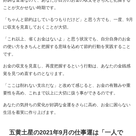
好調な金運なので、あなたが自分のお金の収支をきちんと把握する
ことが欠かせない時期です。
「ちゃんと節約はしているつもりだけど」と思う方でも、一度、9月
に収支を見直しておくことが大切。
「これ以上、省くお金はないよ」と思う状況でも、自分自身のお金
の使い方をきちんと把握する意味を込めて節約行動を実践すること
です。
お金の収支を見直し、再度把握するという行動は、あなたの金銭感
覚を見つめ直すものとなります。
「ここは削れない支出だな」と改めて感じると、お金の有難みや重
要性を高め、これまで以上に大切に扱う事ができるのです。
あなたの気持ちの変化が好調な金運をさらに高め、お金に困らない
生活を着実に作り上げます。
五黄土星の2021年9月の仕事運は「一人で