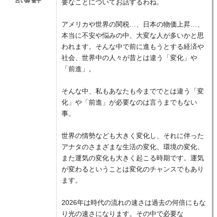
占い師 聖子
要なことについてお話するわね。
アメリカや世界の関税…、日本の物価上昇…、
本当に不安や悩みの中、大変な人が多いかと思
われます。そんな中で前に進もうとする経済や
社会、世界中の人々が昔とは違う「変化」や
「前進」。
そんな中、私もあなたも今まででとは違う「変
化」や「前進」が必要なのは言うまでもない
事。
世界の情勢なども大きく変化し、それに伴った
アナタのさまざまな生活の変化、環境の変化、
また運気の変化も大きく起こる時期です。運気
が変わるということは変化のチャンスでもあり
ます。
2026年は時代の流れの速さは過去の何倍にもな
り光の速さになります。その中で必要な