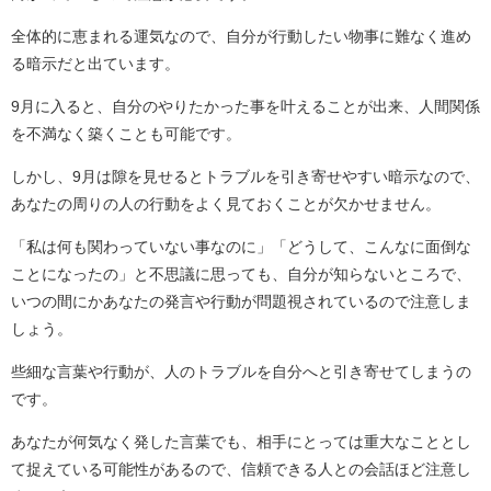
全体的に恵まれる運気なので、自分が行動したい物事に難なく進め
る暗示だと出ています。
9月に入ると、自分のやりたかった事を叶えることが出来、人間関係
を不満なく築くことも可能です。
しかし、9月は隙を見せるとトラブルを引き寄せやすい暗示なので、
あなたの周りの人の行動をよく見ておくことが欠かせません。
「私は何も関わっていない事なのに」「どうして、こんなに面倒な
ことになったの」と不思議に思っても、自分が知らないところで、
いつの間にかあなたの発言や行動が問題視されているので注意しま
しょう。
些細な言葉や行動が、人のトラブルを自分へと引き寄せてしまうの
です。
あなたが何気なく発した言葉でも、相手にとっては重大なこととし
て捉えている可能性があるので、信頼できる人との会話ほど注意し