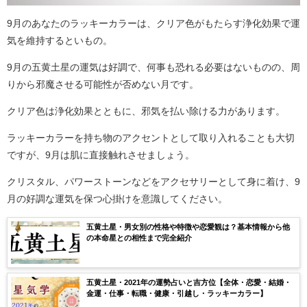
9月のあなたのラッキーカラーは、クリア色がもたらす浄化効果で運
気を維持するといもの。
9月の五黄土星の運気は好調で、何事も恐れる必要はないものの、周
りから邪魔させる可能性が否めない月です。
クリア色は浄化効果とともに、邪気を払い除ける力があります。
ラッキーカラーを持ち物のアクセントとして取り入れることも大切
ですが、9月は肌に直接触れさせましょう。
クリスタル、パワーストーンなどをアクセサリーとして身に着け、9
月の好調な運気を保つ心掛けを意識してください。
五黄土星・男女別の性格や特徴や恋愛観は？基本情報から他
の本命星との相性まで完全紹介
五黄土星・2021年の運勢占いと吉方位【全体・恋愛・結婚・
金運・仕事・転職・健康・引越し・ラッキーカラー】