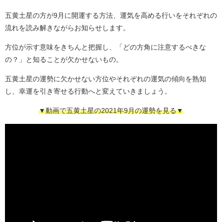
五黄土星の方が9月に開運する方法、運気を高める行いをそれぞれの
流れを読み解きながらお知らせします。
方位が示す意味をきちんと把握し、「どの方角に注意するべきな
の？」と知ることが欠かせないもの。
五黄土星の運勢に欠かせない方位やそれぞれの運気の傾向を熟知
し、幸運を引き寄せる行動へと変えていきましょう。
▼動画で五黄土星の2021年9月の運勢を見る▼