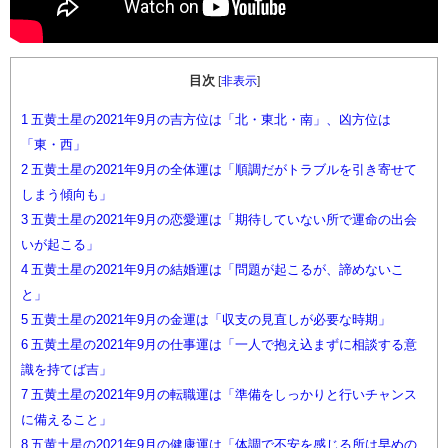
目次
[
非表示
]
1
五黄土星の2021年9月の吉方位は「北・東北・南」、凶方位は
「東・西」
2
五黄土星の2021年9月の全体運は「順調だがトラブルを引き寄せて
しまう傾向も」
3
五黄土星の2021年9月の恋愛運は「期待していない所で運命の出会
いが起こる」
4
五黄土星の2021年9月の結婚運は「問題が起こるが、諦めないこ
と」
5
五黄土星の2021年9月の金運は「収支の見直しが必要な時期」
6
五黄土星の2021年9月の仕事運は「一人で抱え込まずに相談する意
識を持てば吉」
7
五黄土星の2021年9月の転職運は「準備をしっかりと行いチャンス
に備えること」
8
五黄土星の2021年9月の健康運は「体調で不安を感じる所は早めの