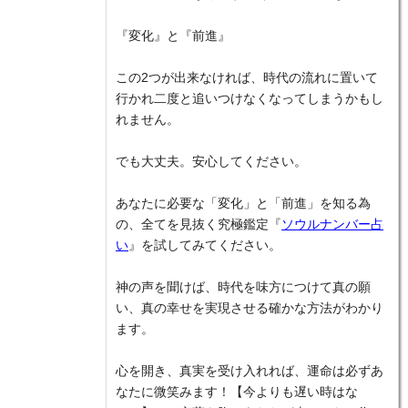
『変化』と『前進』
この2つが出来なければ、時代の流れに置いて
行かれ二度と追いつけなくなってしまうかもし
れません。
でも大丈夫。安心してください。
あなたに必要な「変化」と「前進」を知る為
の、全てを見抜く究極鑑定『
ソウルナンバー占
い
』を試してみてください。
神の声を聞けば、時代を味方につけて真の願
い、真の幸せを実現させる確かな方法がわかり
ます。
心を開き、真実を受け入れれば、運命は必ずあ
なたに微笑みます！【今よりも遅い時はな