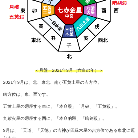
＜月盤・2021年9月（六白の年）＞
2021年9月は、北、東北、南が五黄土星の吉方位。
凶方位は、東、西です。
五黄土星の廻座する東に、「本命殺」「月破」「五黄殺」。
九紫火星の廻座する西に、「本命的殺」「暗剣殺」。
9月は、「天道」「天徳」の吉神が四緑木星の吉方位である東北に巡