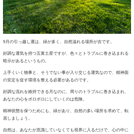
9月の引っ越し運は、緑が多く、自然溢れる場所が吉です。
好調な運気を持つ五黄土星ですが、色々とトラブルに巻き込まれる
暗示があるというもの。
上手くいく物事と、そうでない事が入り交じる運気なので、精神面
の安定を促す環境を整える必要があるのです。
好調な流れを維持できる月なのに、周りのトラブルに巻き込まれ、
あなたの心をボロボロにしていくのは危険。
精神状態を保つためにも、緑があり、自然の多い場所を求めて、転
居しましょう。
自然は、あなたが意識していなくても視界に入るだけで、心の中に