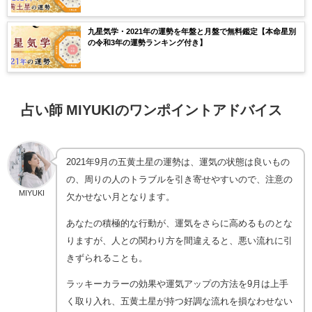
九星気学・2021年の運勢を年盤と月盤で無料鑑定【本命星別
の令和3年の運勢ランキング付き】
占い師 MIYUKIのワンポイントアドバイス
2021年9月の五黄土星の運勢は、運気の状態は良いもの
の、周りの人のトラブルを引き寄せやすいので、注意の
MIYUKI
欠かせない月となります。
あなたの積極的な行動が、運気をさらに高めるものとな
りますが、人との関わり方を間違えると、悪い流れに引
きずられることも。
ラッキーカラーの効果や運気アップの方法を9月は上手
く取り入れ、五黄土星が持つ好調な流れを損なわせない