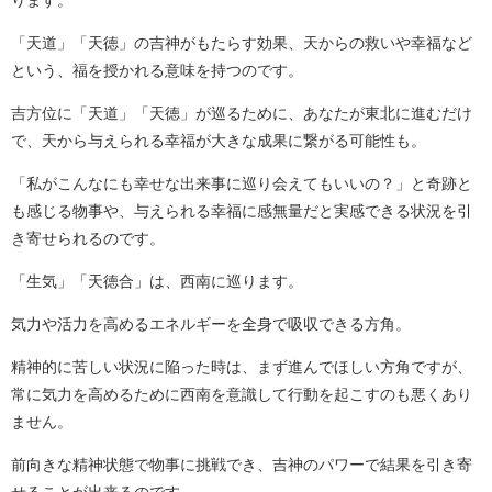
ります。
「天道」「天徳」の吉神がもたらす効果、天からの救いや幸福など
という、福を授かれる意味を持つのです。
吉方位に「天道」「天徳」が巡るために、あなたが東北に進むだけ
で、天から与えられる幸福が大きな成果に繋がる可能性も。
「私がこんなにも幸せな出来事に巡り会えてもいいの？」と奇跡と
も感じる物事や、与えられる幸福に感無量だと実感できる状況を引
き寄せられるのです。
「生気」「天徳合」は、西南に巡ります。
気力や活力を高めるエネルギーを全身で吸収できる方角。
精神的に苦しい状況に陥った時は、まず進んでほしい方角ですが、
常に気力を高めるために西南を意識して行動を起こすのも悪くあり
ません。
前向きな精神状態で物事に挑戦でき、吉神のパワーで結果を引き寄