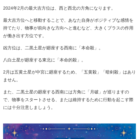
2024年2月の最大吉方位は、西と西北の方角になります。
最大吉方位へと移動することで、あなた自身がポジティブな感情を
持てたり、物事が前向きな方向へと進むなど、大きくプラスの作用
が働き出す方位です。
凶方位は、二黒土星が廻座する西南に「本命殺」。
八白土星が廻座する東北に「本命的殺」。
2月は五黄土星が中宮に廻座するため、「五黄殺」「暗剣殺」はあり
ません。
また、二黒土星の廻座する西南には方角に「月破」が巡りますの
で、物事をスタートさせる、または維持するために行動を起こす際
には十分注意しましょう。