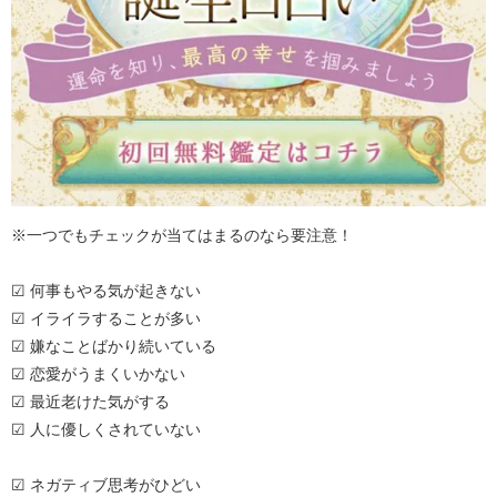
※一つでもチェックが当てはまるのなら要注意！
☑ 何事もやる気が起きない
☑ イライラすることが多い
☑ 嫌なことばかり続いている
☑ 恋愛がうまくいかない
☑ 最近老けた気がする
☑ 人に優しくされていない
☑ ネガティブ思考がひどい