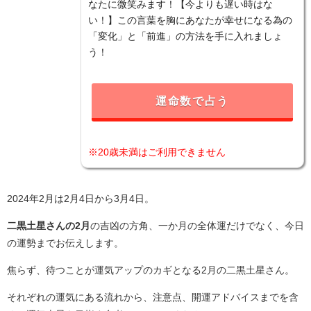
なたに微笑みます！【今よりも遅い時はな
い！】この言葉を胸にあなたが幸せになる為の
「変化」と「前進」の方法を手に入れましょ
う！
運命数で占う
※20歳未満はご利用できません
2024年2月は2月4日から3月4日。
二黒土星さんの2月
の吉凶の方角、一か月の全体運だけでなく、今日
の運勢までお伝えします。
焦らず、待つことが運気アップのカギとなる2月の二黒土星さん。
それぞれの運気にある流れから、注意点、開運アドバイスまでを含