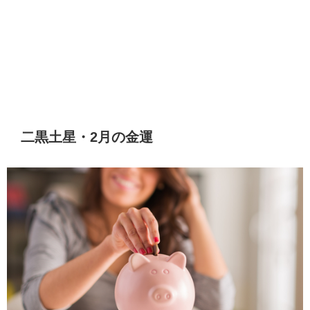
二黒土星・2月の金運