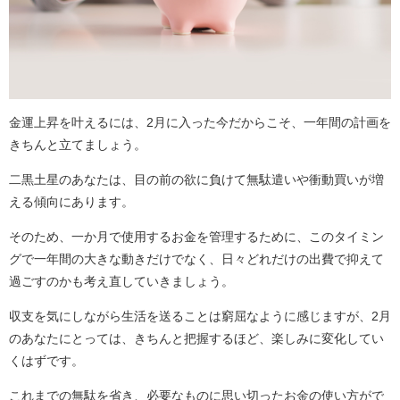
金運上昇を叶えるには、2月に入った今だからこそ、一年間の計画を
きちんと立てましょう。
二黒土星のあなたは、目の前の欲に負けて無駄遣いや衝動買いが増
える傾向にあります。
そのため、一か月で使用するお金を管理するために、このタイミン
グで一年間の大きな動きだけでなく、日々どれだけの出費で抑えて
過ごすのかも考え直していきましょう。
収支を気にしながら生活を送ることは窮屈なように感じますが、2月
のあなたにとっては、きちんと把握するほど、楽しみに変化してい
くはずです。
これまでの無駄を省き、必要なものに思い切ったお金の使い方がで