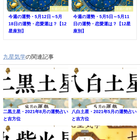
今週の運勢
今週の運勢
今週の運勢・5月12日～5月
今週の運勢・5月5日～5月11
18日の運勢・恋愛運は？【12
日の運勢・恋愛運は？【12星
星座別】
座別】
九星気学
の関連記事
二黒土星・2021年8月の運勢占い
八白土星・2021年5月の運勢占い
と吉方位
と吉方位