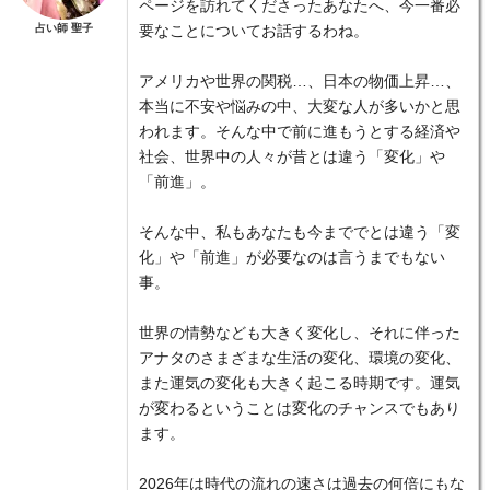
ページを訪れてくださったあなたへ、今一番必
占い師 聖子
要なことについてお話するわね。
アメリカや世界の関税…、日本の物価上昇…、
本当に不安や悩みの中、大変な人が多いかと思
われます。そんな中で前に進もうとする経済や
社会、世界中の人々が昔とは違う「変化」や
「前進」。
そんな中、私もあなたも今まででとは違う「変
化」や「前進」が必要なのは言うまでもない
事。
世界の情勢なども大きく変化し、それに伴った
アナタのさまざまな生活の変化、環境の変化、
また運気の変化も大きく起こる時期です。運気
が変わるということは変化のチャンスでもあり
ます。
2026年は時代の流れの速さは過去の何倍にもな