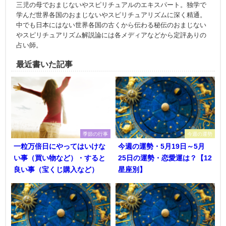
三児の母でおまじないやスピリチュアルのエキスパート。独学で
学んだ世界各国のおまじないやスピリチュアリズムに深く精通。
中でも日本にはない世界各国の古くから伝わる秘伝のおまじない
やスピリチュアリズム解説論には各メディアなどから定評ありの
占い師。
最近書いた記事
季節の行事
今週の運勢
一粒万倍日にやってはいけな
今週の運勢・5月19日～5月
い事（買い物など）・すると
25日の運勢・恋愛運は？【12
良い事（宝くじ購入など）
星座別】