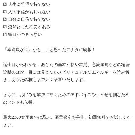
☑ 人生に希望が持てない
☑ 人間不信かもしれない
☑ 自分に自信が持てない
☑ 漠然とした不安がある
☑ 毎日がつまらない
「幸運度が低いかも…」と思ったアナタに朗報！
誕生日からわかる、あなたの基本性格や本質、恋愛傾向などの精密
診断のほか、目には見えないスピリチュアルなエネルギーを読み解
き、あなたの核心まで細く診断いたします。
さらに、お悩みを解決に導くためのアドバイスや、幸せを掴むため
のヒントも伝授。
最大2000文字までに及ぶ、豪華鑑定を是非、初回無料でお試しくだ
さい。