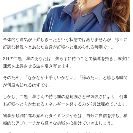
全体的な運気が上昇しきったという状態ではありませんが、徐々に
好調な状況へとあなた自身が好転へと進められる時期です。
2月の二黒土星のあなたは、焦らずに待つことで福運を招き、確実に
運気を上昇させる波を引き寄せます。
そのため、「なかなか上手くいかない」「諦めたい」と感じる瞬間
が何度も訪れるはずです。
しかし、二黒土星さんの持ち前の忍耐強さと根気強さにより、何事
も好転へと向かわせるエネルギーを発する力を2月は秘めています。
物事が順調に進み始めたタイミングからは、自分に自信を持ち、積
極的なアプローチから様々な挑戦を心掛けていきましょう。