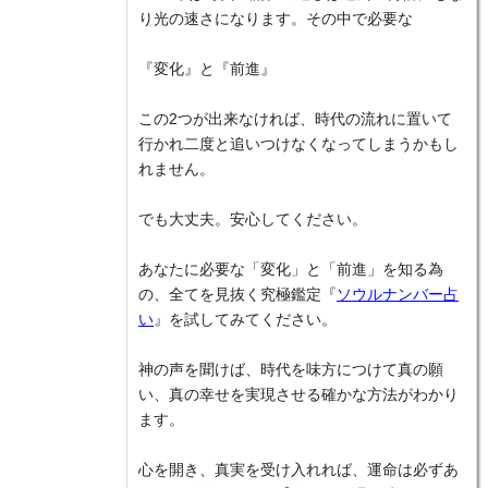
り光の速さになります。その中で必要な
『変化』と『前進』
この2つが出来なければ、時代の流れに置いて
行かれ二度と追いつけなくなってしまうかもし
れません。
でも大丈夫。安心してください。
あなたに必要な「変化」と「前進」を知る為
の、全てを見抜く究極鑑定『
ソウルナンバー占
い
』を試してみてください。
神の声を聞けば、時代を味方につけて真の願
い、真の幸せを実現させる確かな方法がわかり
ます。
心を開き、真実を受け入れれば、運命は必ずあ