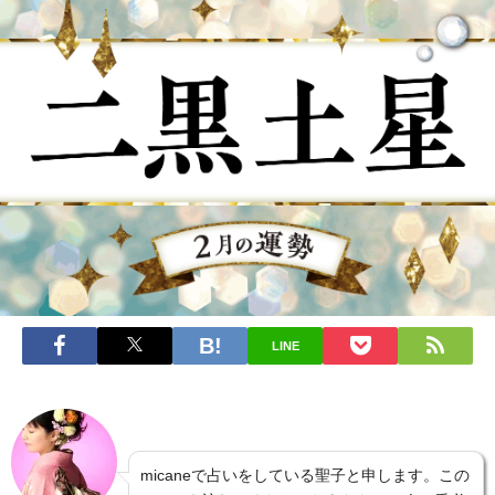
LINE
micaneで占いをしている聖子と申します。この