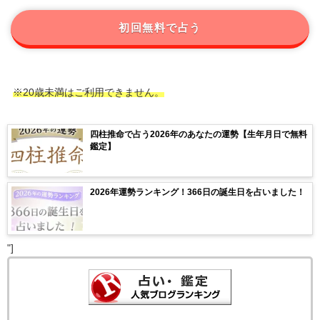
初回無料で占う
※20歳未満はご利用できません。
四柱推命で占う2026年のあなたの運勢【生年月日で無料
鑑定】
2026年運勢ランキング！366日の誕生日を占いました！
"]