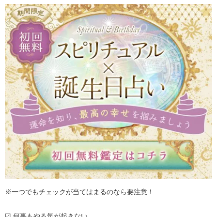
※一つでもチェックが当てはまるのなら要注意！
☑ 何事もやる気が起きない