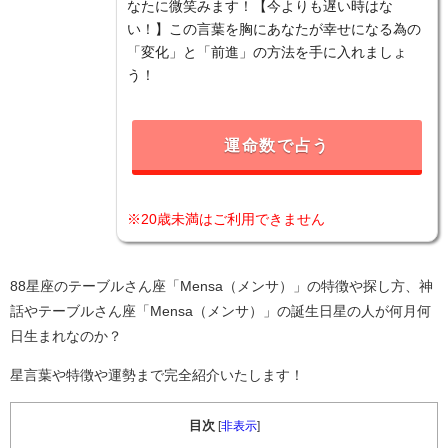
なたに微笑みます！【今よりも遅い時はな
い！】この言葉を胸にあなたが幸せになる為の
「変化」と「前進」の方法を手に入れましょ
う！
運命数で占う
※20歳未満はご利用できません
88星座のテーブルさん座「Mensa（メンサ）」の特徴や探し方、神
話やテーブルさん座「Mensa（メンサ）」の誕生日星の人が何月何
日生まれなのか？
星言葉や特徴や運勢まで完全紹介いたします！
目次
[
非表示
]