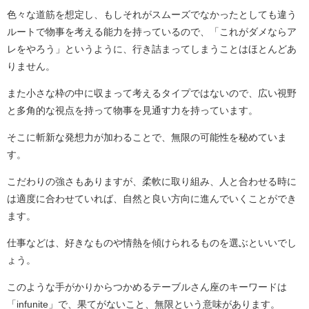
色々な道筋を想定し、もしそれがスムーズでなかったとしても違う
ルートで物事を考える能力を持っているので、「これがダメならア
レをやろう」というように、行き詰まってしまうことはほとんどあ
りません。
また小さな枠の中に収まって考えるタイプではないので、広い視野
と多角的な視点を持って物事を見通す力を持っています。
そこに斬新な発想力が加わることで、無限の可能性を秘めていま
す。
こだわりの強さもありますが、柔軟に取り組み、人と合わせる時に
は適度に合わせていれば、自然と良い方向に進んでいくことができ
ます。
仕事などは、好きなものや情熱を傾けられるものを選ぶといいでし
ょう。
このような手がかりからつかめるテーブルさん座のキーワードは
「infunite」で、果てがないこと、無限という意味があります。