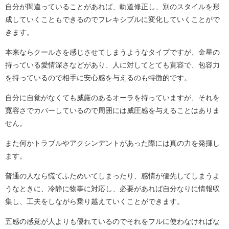
自分が間違っていることがあれば、軌道修正し、別のスタイルを形
成していくこともできるのでフレキシブルに変化していくことがで
きます。
本来ならクールさを感じさせてしまうようなタイプですが、金星の
持っている愛情深さなどがあり、人に対してとても寛容で、包容力
を持っているので相手に安心感を与えるのも特徴的です。
自分に自覚がなくても威厳のあるオーラを持っていますが、それを
寛容さでカバーしているので周囲には威圧感を与えることはありま
せん。
また何かトラブルやアクシンデントがあった際には真の力を発揮し
ます。
普通の人なら慌てふためいてしまったり、感情が優先してしまうよ
うなときに、冷静に物事に対応し、必要があれば自分なりに情報収
集し、工夫をしながら乗り越えていくことができます。
五感の感覚が人よりも優れているのでそれをフルに使わなければな