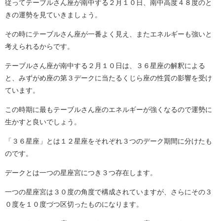
従ってテーブルさん座が南中する２月１０日、南中高度４８度のと
きの運勢を見ていきましょう。
その時にテーブルさん座が一番よく見え、またエネルギーも強いと
考えられるからです。
テーブルさん座が南中する２月１０日は、３６星座の解釈による
と、みずがめ座の第３デークに当たるくじら座の性質の影響を受け
ています。
この時期に最もテーブルさん座のエネルギーが強くなるので運勢に
生かすと良いでしょう。
「３６星座」とは１２星座をそれぞれ３つのデーク期間に分けたも
のです。
デークとは一つの星座宮につき３つ存在します。
一つの星座宮は３０度の角度で構成されていますが、さらにその３
０度を１０度づつ区切ったものになります。