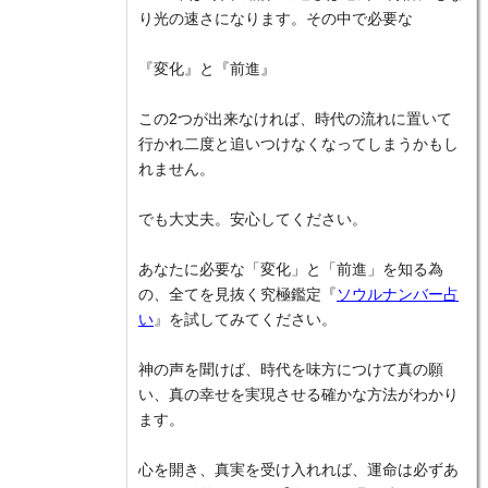
り光の速さになります。その中で必要な
『変化』と『前進』
この2つが出来なければ、時代の流れに置いて
行かれ二度と追いつけなくなってしまうかもし
れません。
でも大丈夫。安心してください。
あなたに必要な「変化」と「前進」を知る為
の、全てを見抜く究極鑑定『
ソウルナンバー占
い
』を試してみてください。
神の声を聞けば、時代を味方につけて真の願
い、真の幸せを実現させる確かな方法がわかり
ます。
心を開き、真実を受け入れれば、運命は必ずあ