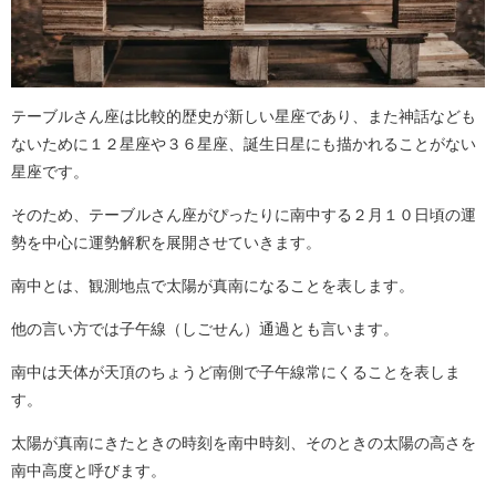
テーブルさん座は比較的歴史が新しい星座であり、また神話なども
ないために１２星座や３６星座、誕生日星にも描かれることがない
星座です。
そのため、テーブルさん座がぴったりに南中する２月１０日頃の運
勢を中心に運勢解釈を展開させていきます。
南中とは、観測地点で太陽が真南になることを表します。
他の言い方では子午線（しごせん）通過とも言います。
南中は天体が天頂のちょうど南側で子午線常にくることを表しま
す。
太陽が真南にきたときの時刻を南中時刻、そのときの太陽の高さを
南中高度と呼びます。