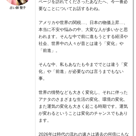
ページを訪れてくださったあなたへ、今一番必
占い師 聖子
要なことについてお話するわね。
アメリカや世界の関税…、日本の物価上昇…、
本当に不安や悩みの中、大変な人が多いかと思
われます。そんな中で前に進もうとする経済や
社会、世界中の人々が昔とは違う「変化」や
「前進」。
そんな中、私もあなたも今まででとは違う「変
化」や「前進」が必要なのは言うまでもない
事。
世界の情勢なども大きく変化し、それに伴った
アナタのさまざまな生活の変化、環境の変化、
また運気の変化も大きく起こる時期です。運気
が変わるということは変化のチャンスでもあり
ます。
2026年は時代の流れの速さは過去の何倍にもな