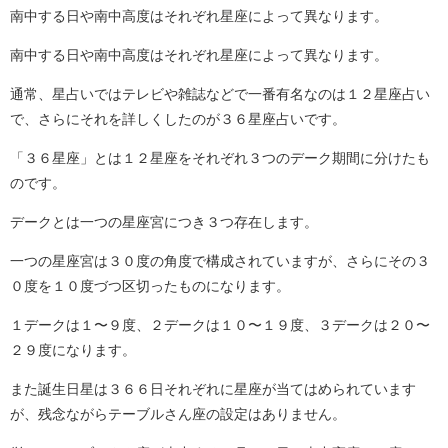
南中する日や南中高度はそれぞれ星座によって異なります。
南中する日や南中高度はそれぞれ星座によって異なります。
通常、星占いではテレビや雑誌などで一番有名なのは１２星座占い
で、さらにそれを詳しくしたのが３６星座占いです。
「３６星座」とは１２星座をそれぞれ３つのデーク期間に分けたも
のです。
デークとは一つの星座宮につき３つ存在します。
一つの星座宮は３０度の角度で構成されていますが、さらにその３
０度を１０度づつ区切ったものになります。
１デークは１〜９度、２デークは１０〜１９度、３デークは２０〜
２９度になります。
また誕生日星は３６６日それぞれに星座が当てはめられています
が、残念ながらテーブルさん座の設定はありません。