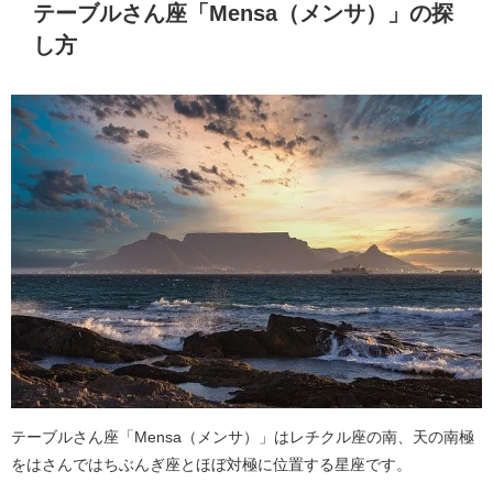
テーブルさん座「Mensa（メンサ）」の探
し方
テーブルさん座「Mensa（メンサ）」はレチクル座の南、天の南極
をはさんではちぶんぎ座とほぼ対極に位置する星座です。