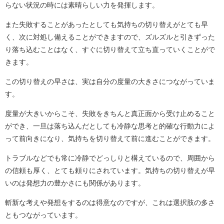
らない状況の時には素晴らしい力を発揮します。
また失敗することがあったとしても気持ちの切り替えがとても早
く、次に対処し備えることができますので、ズルズルと引きずった
り落ち込むことはなく、すぐに切り替えて立ち直っていくことがで
きます。
この切り替えの早さは、実は自分の度量の大きさにつながっていま
す。
度量が大きいからこそ、失敗をきちんと真正面から受け止めること
ができ、一旦は落ち込んだとしても冷静な思考と的確な行動力によ
って前向きになり、気持ちを切り替えて前に進むことができます。
トラブルなどでも常に冷静でどっしりと構えているので、周囲から
の信頼も厚く、とても頼りにされています。気持ちの切り替えが早
いのは発想力の豊かさにも関係があります。
斬新な考えや発想をするのは得意なのですが、これは選択肢の多さ
ともつながっています。