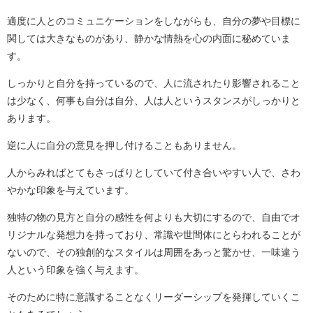
適度に人とのコミュニケーションをしながらも、自分の夢や目標に
関しては大きなものがあり、静かな情熱を心の内面に秘めていま
す。
しっかりと自分を持っているので、人に流されたり影響されること
は少なく、何事も自分は自分、人は人というスタンスがしっかりと
あります。
逆に人に自分の意見を押し付けることもありません。
人からみればとてもさっぱりとしていて付き合いやすい人で、さわ
やかな印象を与えています。
独特の物の見方と自分の感性を何よりも大切にするので、自由でオ
リジナルな発想力を持っており、常識や世間体にとらわれることが
ないので、その独創的なスタイルは周囲をあっと驚かせ、一味違う
人という印象を強く与えます。
そのために特に意識することなくリーダーシップを発揮していくこ