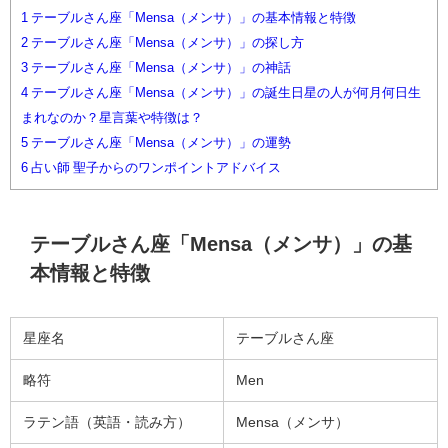
1
テーブルさん座「Mensa（メンサ）」の基本情報と特徴
2
テーブルさん座「Mensa（メンサ）」の探し方
3
テーブルさん座「Mensa（メンサ）」の神話
4
テーブルさん座「Mensa（メンサ）」の誕生日星の人が何月何日生
まれなのか？星言葉や特徴は？
5
テーブルさん座「Mensa（メンサ）」の運勢
6
占い師 聖子からのワンポイントアドバイス
テーブルさん座「Mensa（メンサ）」の基
本情報と特徴
星座名
テーブルさん座
略符
Men
ラテン語（英語・読み方）
Mensa（メンサ）