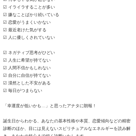
☑ イライラすることが多い
☑ 嫌なことばかり続いている
☑ 恋愛がうまくいかない
☑ 最近老けた気がする
☑ 人に優しくされていない
☑ ネガティブ思考がひどい
☑ 人生に希望が持てない
☑ 人間不信かもしれない
☑ 自分に自信が持てない
☑ 漠然とした不安がある
☑ 毎日がつまらない
「幸運度が低いかも…」と思ったアナタに朗報！
誕生日からわかる、あなたの基本性格や本質、恋愛傾向などの精密
診断のほか、目には見えないスピリチュアルなエネルギーを読み解