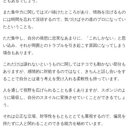
ともあるでしょう。
また集中力に関してはズバ抜けたところがあり、情熱を注げるもの
には時間を忘れて没頭するので、気づけばその道のプロになってい
たということも。
ただ集中し、自分の発想に忠実なあまりに、「これしかない」と思
い込み、それが周囲とのトラブルを引き起こす原因になってしまう
場合もあります。
これだけは譲れないというものに関してはテコでも動かない部分も
ありますが、感情的に対処するのではなく、きちんと話し合いをす
ることで自分とは違う考えを受け入れる柔軟性も持っています。
人を通して視野を広げられることも多くありますが、スポンジのよ
うに吸収し、自分のスタイルに変換させていくことができるでしょ
う。
それは公正な立場、対等性をもともととても重視するので、偏見を
持たずに人と関わることのできる能力を秘めています。