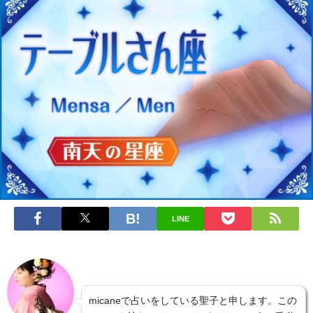
LINE
micaneで占いをしている聖子と申します。この