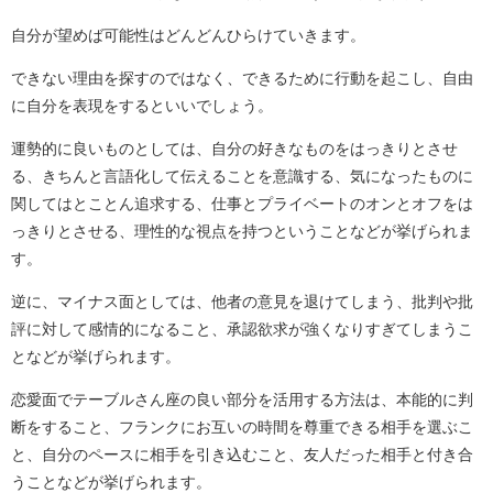
自分が望めば可能性はどんどんひらけていきます。
できない理由を探すのではなく、できるために行動を起こし、自由
に自分を表現をするといいでしょう。
運勢的に良いものとしては、自分の好きなものをはっきりとさせ
る、きちんと言語化して伝えることを意識する、気になったものに
関してはとことん追求する、仕事とプライベートのオンとオフをは
っきりとさせる、理性的な視点を持つということなどが挙げられま
す。
逆に、マイナス面としては、他者の意見を退けてしまう、批判や批
評に対して感情的になること、承認欲求が強くなりすぎてしまうこ
となどが挙げられます。
恋愛面でテーブルさん座の良い部分を活用する方法は、本能的に判
断をすること、フランクにお互いの時間を尊重できる相手を選ぶこ
と、自分のペースに相手を引き込むこと、友人だった相手と付き合
うことなどが挙げられます。