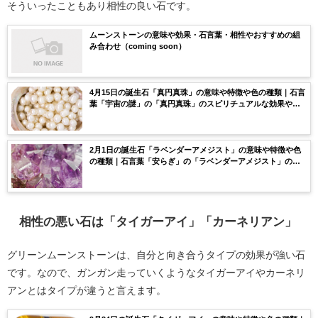
そういったこともあり相性の良い石です。
ムーンストーンの意味や効果・石言葉・相性やおすすめの組
み合わせ（coming soon）
4月15日の誕生石「真円真珠」の意味や特徴や色の種類｜石言
葉「宇宙の謎」の「真円真珠」のスピリチュアルな効果や浄
化方法まで完全紹介！
2月1日の誕生石「ラベンダーアメジスト」の意味や特徴や色
の種類｜石言葉「安らぎ」の「ラベンダーアメジスト」のス
ピリチュアルな効果や浄化方法まで完全紹介！
相性の悪い石は「タイガーアイ」「カーネリアン」
グリーンムーンストーンは、自分と向き合うタイプの効果が強い石
です。なので、ガンガン走っていくようなタイガーアイやカーネリ
アンとはタイプが違うと言えます。