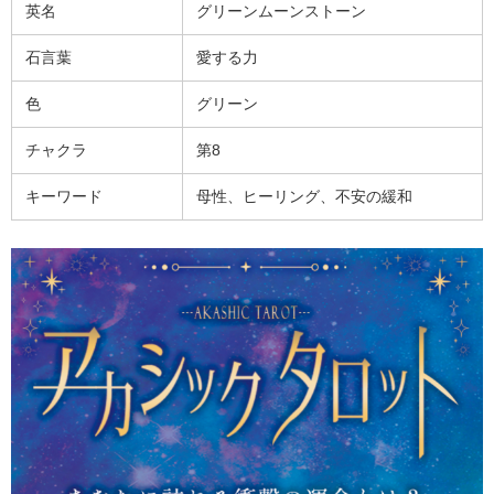
英名
グリーンムーンストーン
石言葉
愛する力
色
グリーン
チャクラ
第8
キーワード
母性、ヒーリング、不安の緩和