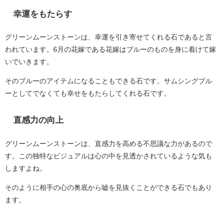
幸運をもたらす
グリーンムーンストーンは、幸運を引き寄せてくれる石であると言
われています。6月の花嫁である花嫁はブルーのものを身に着けて嫁
いでいきます。
そのブルーのアイテムになることもできる石です。サムシングブル
ーとしてでなくても幸せをもたらしてくれる石です。
直感力の向上
グリーンムーンストーンは、直感力を高める不思議な力があるので
す。この独特なビジュアルは心の中を見透かされているような気も
しますよね。
そのように相手の心の奥底から嘘を見抜くことができる石でもあり
ます。