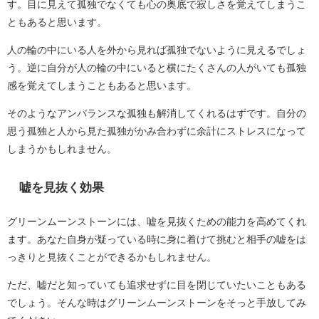
す。目に見えて孤独でなくても心の奥底で寂しさを覚えてしまうこ
ともあると思います。
人の輪の中にいる人を外から見れば孤独でないように見えるでしょ
う。逆に自分が人の輪の中にいると横にたくさんの人がいても孤独
感を覚えてしまうこともあると思います。
そのようなアンバランスな孤独も解消してくれるはずです。自分の
思う孤独と人から見た孤独がかみ合わずに余計にストレスになって
しまうかもしれません。
嘘を見抜く効果
グリーンムーンストーンには、嘘を見抜くための能力を高めてくれ
ます。あなた自身が疑っている時に身に着けて挑むと相手の嘘をは
っきりと見抜くことができるかもしれません。
ただ、嘘だと知っていても追求せずに目を閉じていたいこともある
でしょう。そんな時はグリーンムーンストーンをそっと手放してみ