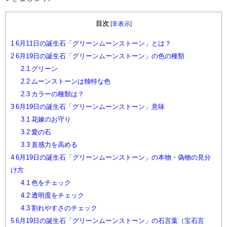
目次
[
非表示
]
1
6月11日の誕生石「グリーンムーンストーン」とは？
2
6月19日の誕生石「グリーンムーンストーン」の色の種類
2.1
グリーン
2.2
ムーンストーンは独特な色
2.3
カラーの種類は？
3
6月19日の誕生石「グリーンムーンストーン」意味
3.1
花嫁のお守り
3.2
愛の石
3.3
直感力を高める
4
6月19日の誕生石「グリーンムーンストーン」の本物・偽物の見分
け方
4.1
色をチェック
4.2
透明度をチェック
4.3
割れやすさのチェック
5
6月19日の誕生石「グリーンムーンストーン」の石言葉（宝石言