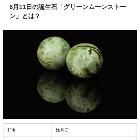
6月11日の誕生石「グリーンムーンストー
ン」とは？
和名
緑月石