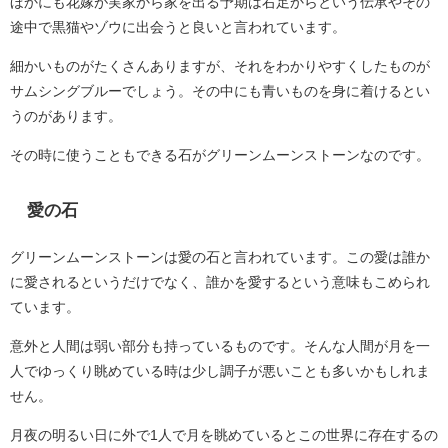
ほかにも花嫁が実家から家を出る予期は右足からという伝承やその
途中で黒猫やゾウに出会うと良いと言われています。
細かいものがたくさんありますが、それをわかりやすくしたものが
サムシングブルーでしょう。その中にも青いものを身に着けるとい
うのがあります。
その時に使うこともできる石がグリーンムーンストーンなのです。
愛の石
グリーンムーンストーンは愛の石と言われています。この愛は誰か
に愛されるというだけでなく、誰かを愛するという意味もこめられ
ています。
意外と人間は弱い部分も持っているものです。そんな人間が月を一
人でゆっくり眺めている時は少し調子が悪いことも多いかもしれま
せん。
月夜の明るい日に外で1人で月を眺めているとこの世界に存在するの