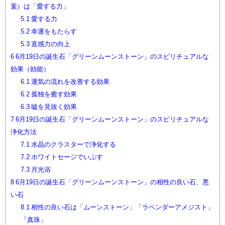
葉）は「愛する力」
5.1
愛する力
5.2
幸運をもたらす
5.3
直感力の向上
6
6月19日の誕生石「グリーンムーンストーン」のスピリチュアルな
効果（効能）
6.1
運気の流れを改善する効果
6.2
孤独を癒す効果
6.3
嘘を見抜く効果
7
6月19日の誕生石「グリーンムーンストーン」のスピリチュアルな
浄化方法
7.1
水晶のクラスターで浄化する
7.2
ホワイトセージでいぶす
7.3
月光浴
8
6月19日の誕生石「グリーンムーンストーン」の相性の良い石、悪
い石
8.1
相性の良い石は「ムーンストーン」「ラベンダーアメジスト」
「真珠」