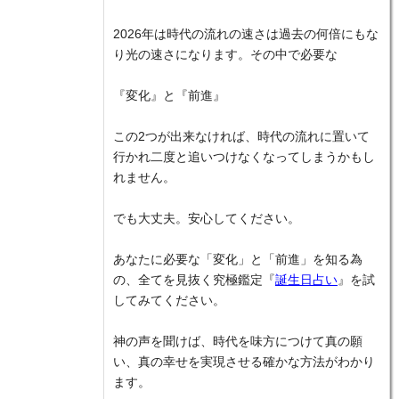
2026年は時代の流れの速さは過去の何倍にもな
り光の速さになります。その中で必要な
『変化』と『前進』
この2つが出来なければ、時代の流れに置いて
行かれ二度と追いつけなくなってしまうかもし
れません。
でも大丈夫。安心してください。
あなたに必要な「変化」と「前進」を知る為
の、全てを見抜く究極鑑定『
誕生日占い
』を試
してみてください。
神の声を聞けば、時代を味方につけて真の願
い、真の幸せを実現させる確かな方法がわかり
ます。