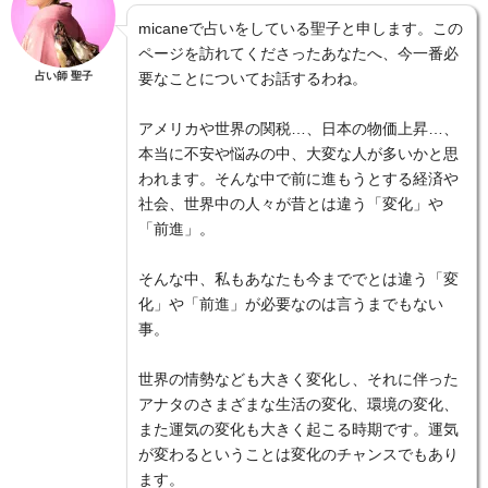
micaneで占いをしている聖子と申します。この
ページを訪れてくださったあなたへ、今一番必
占い師 聖子
要なことについてお話するわね。
アメリカや世界の関税…、日本の物価上昇…、
本当に不安や悩みの中、大変な人が多いかと思
われます。そんな中で前に進もうとする経済や
社会、世界中の人々が昔とは違う「変化」や
「前進」。
そんな中、私もあなたも今まででとは違う「変
化」や「前進」が必要なのは言うまでもない
事。
世界の情勢なども大きく変化し、それに伴った
アナタのさまざまな生活の変化、環境の変化、
また運気の変化も大きく起こる時期です。運気
が変わるということは変化のチャンスでもあり
ます。