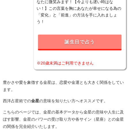
なたに微笑みます！【今よりも遅い時はな
い！】この言葉を胸にあなたが幸せになる為の
「変化」と「前進」の方法を手に入れましょ
う！
誕生日で占う
※20歳未満はご利用できません
豊かさや愛を象徴する金星は、恋愛や金運とも大きく関係をしてい
ます。
西洋占星術での
金星
の意味を知りたい方へオススメです。
こちらのページでは、金星の基本データから金星の意味や人生に及
ぼす影響、金星のパワーの受け取り方や各サイン（星座）との金星
の関係を完全紹介いたします。