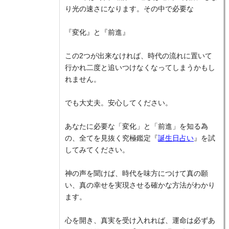
り光の速さになります。その中で必要な
『変化』と『前進』
この2つが出来なければ、時代の流れに置いて
行かれ二度と追いつけなくなってしまうかもし
れません。
でも大丈夫。安心してください。
あなたに必要な「変化」と「前進」を知る為
の、全てを見抜く究極鑑定『
誕生日占い
』を試
してみてください。
神の声を聞けば、時代を味方につけて真の願
い、真の幸せを実現させる確かな方法がわかり
ます。
心を開き、真実を受け入れれば、運命は必ずあ