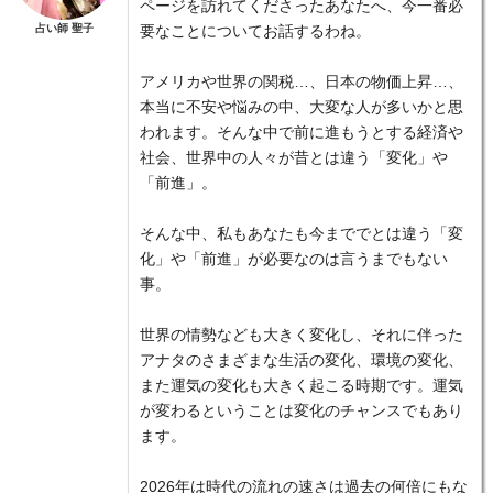
ページを訪れてくださったあなたへ、今一番必
占い師 聖子
要なことについてお話するわね。
アメリカや世界の関税…、日本の物価上昇…、
本当に不安や悩みの中、大変な人が多いかと思
われます。そんな中で前に進もうとする経済や
社会、世界中の人々が昔とは違う「変化」や
「前進」。
そんな中、私もあなたも今まででとは違う「変
化」や「前進」が必要なのは言うまでもない
事。
世界の情勢なども大きく変化し、それに伴った
アナタのさまざまな生活の変化、環境の変化、
また運気の変化も大きく起こる時期です。運気
が変わるということは変化のチャンスでもあり
ます。
2026年は時代の流れの速さは過去の何倍にもな