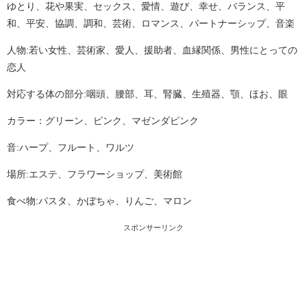
ゆとり、花や果実、セックス、愛情、遊び、幸せ、バランス、平
和、平安、協調、調和、芸術、ロマンス、パートナーシップ、音楽
人物:若い女性、芸術家、愛人、援助者、血縁関係、男性にとっての
恋人
対応する体の部分:咽頭、腰部、耳、腎臓、生殖器、顎、ほお、眼
カラー：グリーン、ピンク、マゼンダピンク
音:ハープ、フルート、ワルツ
場所:エステ、フラワーショップ、美術館
食べ物:パスタ、かぼちゃ、りんご、マロン
スポンサーリンク