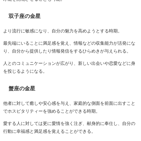
双子座の金星
より流行に敏感になり、自分の魅力を高めようとする時期。
最先端にいることに満足感を覚え、情報などの収集能力が活発にな
り、自分から提供したり情報発信をするひらめきが与えられる。
人とのコミュニケーションが広がり、新しい出会いや恋愛などに身
を投じるようになる。
蟹座の金星
他者に対して癒しや安心感を与え、家庭的な側面を前面に出すこと
でホスピタリティーを強めることができる時期。
愛する人に対しては更に愛情を強く注ぎ、献身的に奉仕し、自分の
行動に幸福感と満足感を覚えることができる。