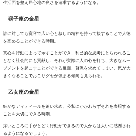
生活面を整え居心地の良さを追求するようになる。
獅子座の金星
誰に対しても寛容で広い心と赦しの精神を持って接することで人徳
を高めることができる時期。
真心を行動によって示すことができ、利己的な思考にとらわれるこ
となく社会的にも貢献し、それが実際に人の心を打ち、大きなムー
ブメントを起こすことができる反面、贅沢を求めてしまい、気が大
きくなることでおごりグセが強まる傾向も見られる。
乙女座の金星
細かなディティールを追い求め、公私にかかわらずそれを表現する
ことを大切にできる時期。
痒いところに手がとどく行動ができるので人からは大いに感謝され
るようになるでしょう。