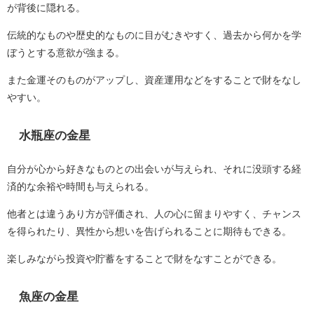
が背後に隠れる。
伝統的なものや歴史的なものに目がむきやすく、過去から何かを学
ぼうとする意欲が強まる。
また金運そのものがアップし、資産運用などをすることで財をなし
やすい。
水瓶座の金星
自分が心から好きなものとの出会いが与えられ、それに没頭する経
済的な余裕や時間も与えられる。
他者とは違うあり方が評価され、人の心に留まりやすく、チャンス
を得られたり、異性から想いを告げられることに期待もできる。
楽しみながら投資や貯蓄をすることで財をなすことができる。
魚座の金星