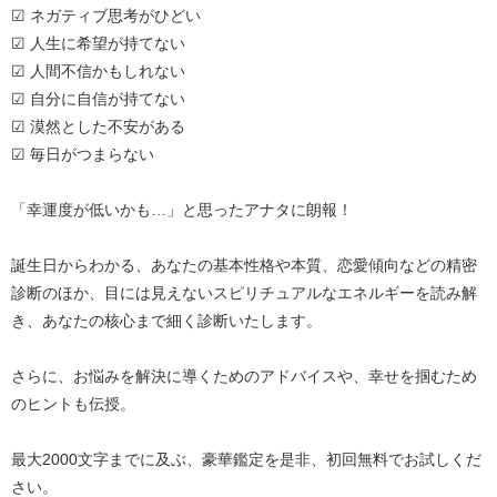
☑ ネガティブ思考がひどい
☑ 人生に希望が持てない
☑ 人間不信かもしれない
☑ 自分に自信が持てない
☑ 漠然とした不安がある
☑ 毎日がつまらない
「幸運度が低いかも…」と思ったアナタに朗報！
誕生日からわかる、あなたの基本性格や本質、恋愛傾向などの精密
診断のほか、目には見えないスピリチュアルなエネルギーを読み解
き、あなたの核心まで細く診断いたします。
さらに、お悩みを解決に導くためのアドバイスや、幸せを掴むため
のヒントも伝授。
最大2000文字までに及ぶ、豪華鑑定を是非、初回無料でお試しくだ
さい。