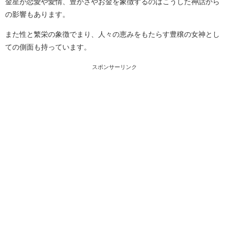
金星が恋愛や愛情、豊かさやお金を象徴するのはこうした神話から
の影響もあります。
また性と繁栄の象徴でまり、人々の恵みをもたらす豊穣の女神とし
ての側面も持っています。
スポンサーリンク