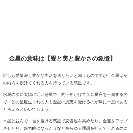
金星の意味は【愛と美と豊かさの象徴】
誰しも愛情深く豊かな生活を送りたいと願うものですが、金星はそ
の両方を授けてくれる力を持っている惑星です。
水星の次に太陽に近い惑星で、約一年かけて１２星座を一周するの
で、どの星座生まれの人も金星の恩恵を受けるのが年に一度はある
と考えるといいでしょう。
木星と並んで、吉を授ける惑星で恋愛運を高めたり、金運をアップ
させたり、魅力的になったりなどあらゆる理想を叶えてくれるのに