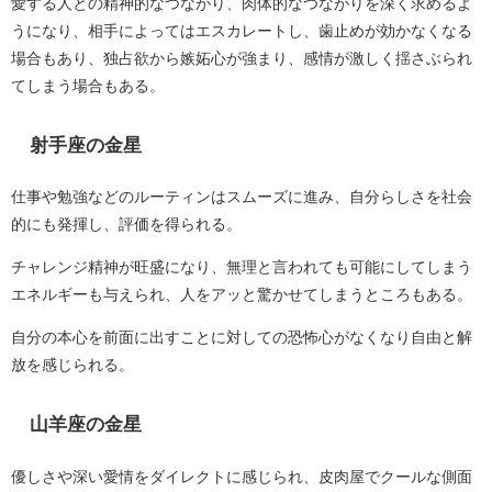
愛する人との精神的なつながり、肉体的なつながりを深く求めるよ
うになり、相手によってはエスカレートし、歯止めが効かなくなる
場合もあり、独占欲から嫉妬心が強まり、感情が激しく揺さぶられ
てしまう場合もある。
射手座の金星
仕事や勉強などのルーティンはスムーズに進み、自分らしさを社会
的にも発揮し、評価を得られる。
チャレンジ精神が旺盛になり、無理と言われても可能にしてしまう
エネルギーも与えられ、人をアッと驚かせてしまうところもある。
自分の本心を前面に出すことに対しての恐怖心がなくなり自由と解
放を感じられる。
山羊座の金星
優しさや深い愛情をダイレクトに感じられ、皮肉屋でクールな側面