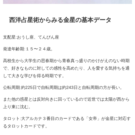
西洋占星術からみる金星の基本データ
支配星:おうし座、てんびん座
発達年齢期:１５〜２４歳。
高校生から大学生の思春期から青春真っ盛りのかけがえのない時期
で、好きなものに対しての感性を高めたり、人を愛する気持ちを通
して大きな学びを得る時期です。
公転周期:約225日で自転周期は約243日と自転周期の方が長い。
また他の惑星とは反対向きに回っているので近世では太陽が西から
上り東に沈む。
タロット:大アルカナ３番目のカードである「女帝」が金星に対応す
るタロットカードです。