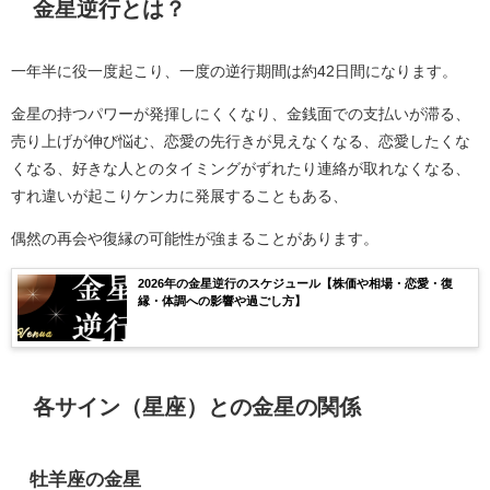
金星逆行とは？
一年半に役一度起こり、一度の逆行期間は約42日間になります。
金星の持つパワーが発揮しにくくなり、金銭面での支払いが滞る、
売り上げが伸び悩む、恋愛の先行きが見えなくなる、恋愛したくな
くなる、好きな人とのタイミングがずれたり連絡が取れなくなる、
すれ違いが起こりケンカに発展することもある、
偶然の再会や復縁の可能性が強まることがあります。
2026年の金星逆行のスケジュール【株価や相場・恋愛・復
縁・体調への影響や過ごし方】
各サイン（星座）との金星の関係
牡羊座の金星