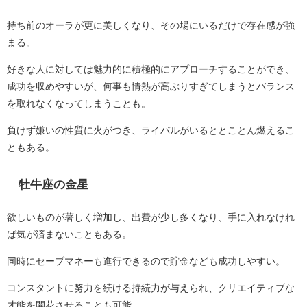
持ち前のオーラが更に美しくなり、その場にいるだけで存在感が強
まる。
好きな人に対しては魅力的に積極的にアプローチすることができ、
成功を収めやすいが、何事も情熱が高ぶりすぎてしまうとバランス
を取れなくなってしまうことも。
負けず嫌いの性質に火がつき、ライバルがいるととことん燃えるこ
ともある。
牡牛座の金星
欲しいものが著しく増加し、出費が少し多くなり、手に入れなけれ
ば気が済まないこともある。
同時にセーブマネーも進行できるので貯金なども成功しやすい。
コンスタントに努力を続ける持続力が与えられ、クリエイティブな
才能を開花させることも可能。