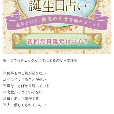
※一つでもチェックが当てはまるのなら要注意！
☑ 何事もやる気が起きない
☑ イライラすることが多い
☑ 嫌なことばかり続いている
☑ 恋愛がうまくいかない
☑ 最近老けた気がする
☑ 人に優しくされていない