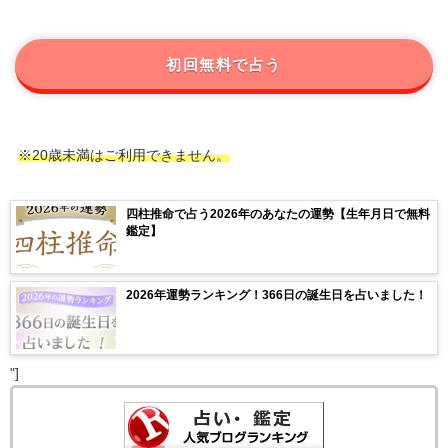
初回無料で占う
※20歳未満はご利用できません。
四柱推命で占う2026年のあなたの運勢【生年月日で無料
鑑定】
2026年運勢ランキング！366日の誕生日を占いました！
"]