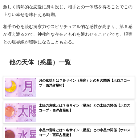
激しく情熱的な恋愛に身を投じ、相手との一体感を得ることでこの
上ない幸せを味わえる時期。
相手の心を読む洞察力やスピリチュアル的な感性が高まり、第６感
が冴え渡るので、神秘的な存在とも心を通わせることができ、現実
との境界線が曖昧になることもある。
他の天体（惑星）一覧
月の意味とは？各サイン（星座）との月の関係【ホロスコー
プ・西洋占星術】
太陽の意味とは？各サイン（星座）との太陽の関係【ホロス
コープ・西洋占星術】
水星の意味とは？各サイン（星座）との水星の関係【ホロス
コープ・西洋占星術】