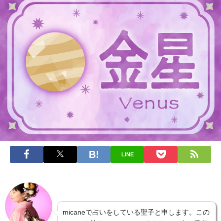
LINE
micaneで占いをしている聖子と申します。この