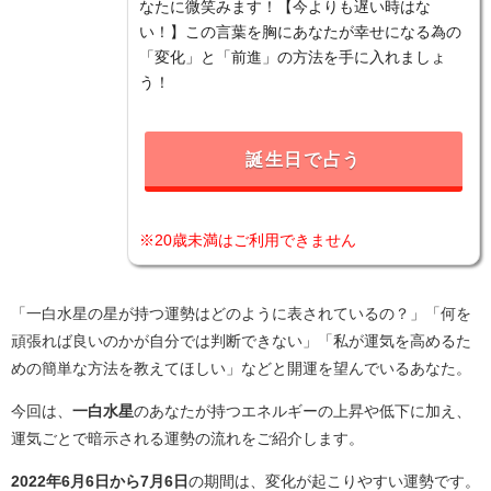
なたに微笑みます！【今よりも遅い時はな
い！】この言葉を胸にあなたが幸せになる為の
「変化」と「前進」の方法を手に入れましょ
う！
誕生日で占う
※20歳未満はご利用できません
「一白水星の星が持つ運勢はどのように表されているの？」「何を
頑張れば良いのかが自分では判断できない」「私が運気を高めるた
めの簡単な方法を教えてほしい」などと開運を望んでいるあなた。
今回は、
一白水星
のあなたが持つエネルギーの上昇や低下に加え、
運気ごとで暗示される運勢の流れをご紹介します。
2022年6月6日から7月6日
の期間は、変化が起こりやすい運勢です。