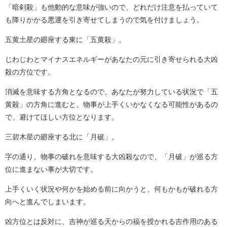
「暗剣殺」も他動的な意味が強いので、どれだけ注意を払っていて
も降りかかる悪運を引き寄せてしまうので気を付けましょう。
五黄土星の廻座する東に「五黄殺」。
じわじわとマイナスエネルギーがあなたの元に引き寄せられる大凶
殺の方位です。
消滅を意味する方角となるので、あなたが努力している状況で「五
黄殺」の方角に進むと、物事が上手くいかなくなる可能性があるの
で、避けてほしい方位となります。
三碧木星の廻座する北に「月破」。
字の通り、物事の破れを意味する大凶殺なので、「月破」が巡る方
位に進まない事が大切です。
上手くいく状況や何かを始める前に向かうと、何もかもが破れる方
向へと進んでしまいます。
凶方位とは反対に、吉神が巡る天からの福を授かれる吉作用のある