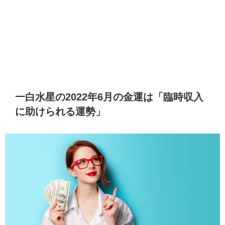
一白水星の2022年6月の金運は「臨時収入
に助けられる運勢」