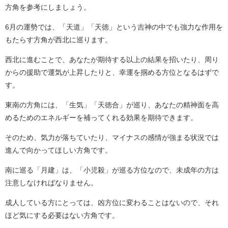
方角を参考にしましょう。
6月の運勢では、「天道」「天徳」という吉神の中でも強力な作用を
もたらす方角が西北に巡ります。
西北に進むことで、あなたが期待する以上の結果を招いたり、周り
からの援助で運気が上昇したりと、幸運を掴める方位となるはずで
す。
東南の方角には、「生気」「天徳合」が巡り、あなたの精神面を高
めるためのエネルギーを補ってくれる効果を期待できます。
そのため、気力が落ちていたり、マイナスの感情が強まる状況では
進んで向かってほしい方角です。
南に巡る「月建」は、「小児殺」が巡る方位なので、未成年の方は
注意しなければなりません。
成人している方にとっては、凶方位に変わることはないので、それ
ほど気にする必要はない方角です。