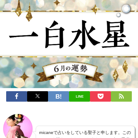
LINE
micaneで占いをしている聖子と申します。この