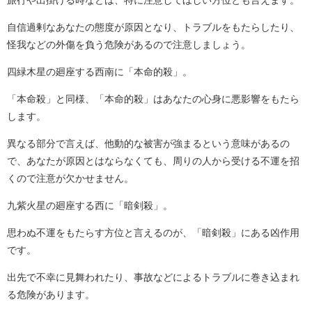
旅行や出掛ける時などは、特に注意してほしい方位とも言えます。
自信過剰なあなたの態度が原因となり、トラブルをもたらしたり、
怪我などの外傷を負う危険があるので注意しましょう。
四緑木星の廻座する西南に「本命的殺」。
「本命殺」と同様、「本命的殺」はあなたの心身に悪影響をもたら
します。
異なる部分で言えば、他動的な被害が強まるという意味があるの
で、あなたが原因とはならなくても、周りの人から受ける不運を招
くので注意が欠かせません。
九紫火星の廻座する西に「暗剣殺」。
思わぬ不運をもたらす方位と言えるのが、「暗剣殺」にある凶作用
です。
出先で不幸に見舞われたり、事故などによるトラブルに巻き込まれ
る危険があります。