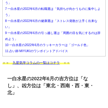
う」
7
一白水星の2022年6月の転職運は「気持ちが向かうものに集中しよ
う」
8
一白水星の2022年6月の健康運は「ストレス発散が上手く出来な
い」
9
一白水星の2022年6月の引っ越し運は「周囲の目を気にするのは辞
めよう」
10
一白水星の2022年6月のラッキーカラーは「ゴールド色」
11
占い師 MIYUKIのワンポイントアドバイス
＞＞
九星気学コラムの一覧はコチラ
＜＜
一白水星の2022年6月の吉方位は「な
し」、凶方位は「東北・西南・西・東・
北」