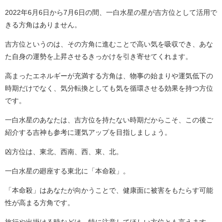
2022年6月6日から7月6日の間、一白水星の星が吉方位として活用で
きる方角はありません。
吉方位というのは、その方角に進むことで高い気を吸収でき、あな
た自身の運勢を上昇させるきっかけを引き寄せてくれます。
高まったエネルギーが充満する方角は、物事の始まりや運気低下の
時期だけでなく、気分転換としても気を循環させる効果を持つ方位
です。
一白水星のあなたは、吉方位を持たない時期だからこそ、この後ご
紹介する吉神も参考に運気アップを目指しましょう。
凶方位は、東北、西南、西、東、北。
一白水星の廻座する東北に「本命殺」。
「本命殺」はあなたが向かうことで、健康面に被害をもたらす可能
性が高まる方角です。