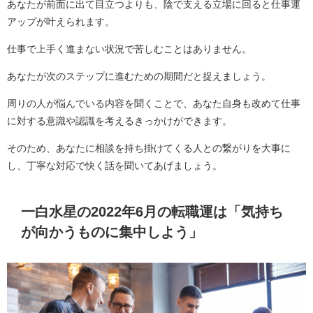
あなたが前面に出て目立つよりも、陰で支える立場に回ると仕事運
アップが叶えられます。
仕事で上手く進まない状況で苦しむことはありません。
あなたが次のステップに進むための期間だと捉えましょう。
周りの人が悩んでいる内容を聞くことで、あなた自身も改めて仕事
に対する意識や認識を考えるきっかけができます。
そのため、あなたに相談を持ち掛けてくる人との繋がりを大事に
し、丁寧な対応で快く話を聞いてあげましょう。
一白水星の2022年6月の転職運は「気持ち
が向かうものに集中しよう」