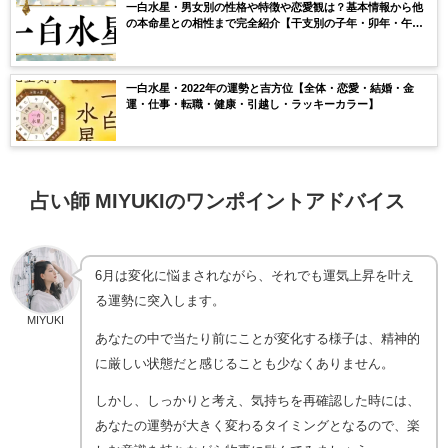
一白水星・男女別の性格や特徴や恋愛観は？基本情報から他
の本命星との相性まで完全紹介【干支別の子年・卯年・午
年・酉年の性格も！】
一白水星・2022年の運勢と吉方位【全体・恋愛・結婚・金
運・仕事・転職・健康・引越し・ラッキーカラー】
占い師 MIYUKIのワンポイントアドバイス
6月は変化に悩まされながら、それでも運気上昇を叶え
る運勢に突入します。
MIYUKI
あなたの中で当たり前にことが変化する様子は、精神的
に厳しい状態だと感じることも少なくありません。
しかし、しっかりと考え、気持ちを再確認した時には、
あなたの運勢が大きく変わるタイミングとなるので、楽