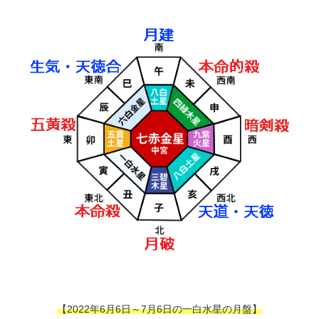
【2022年6月6日～7月6日の一白水星の月盤】