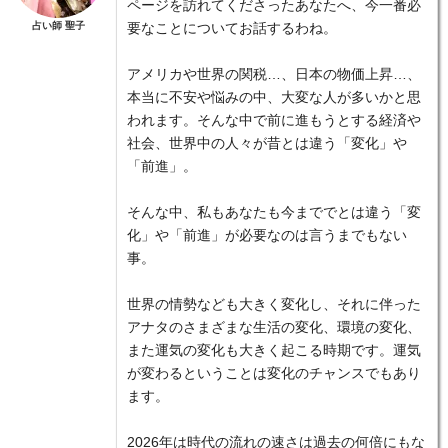
ページを訪れてくださったあなたへ、今一番必
占い師 聖子
要なことについてお話するわね。
アメリカや世界の関税…、日本の物価上昇…、
本当に不安や悩みの中、大変な人が多いかと思
われます。そんな中で前に進もうとする経済や
社会、世界中の人々が昔とは違う「変化」や
「前進」。
そんな中、私もあなたも今まででとは違う「変
化」や「前進」が必要なのは言うまでもない
事。
世界の情勢なども大きく変化し、それに伴った
アナタのさまざまな生活の変化、環境の変化、
また運気の変化も大きく起こる時期です。運気
が変わるということは変化のチャンスでもあり
ます。
2026年は時代の流れの速さは過去の何倍にもな