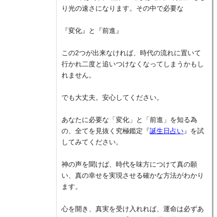
り光の速さになります。その中で必要な
『変化』と『前進』
この2つが出来なければ、時代の流れに置いて
行かれ二度と追いつけなくなってしまうかもし
れません。
でも大丈夫。安心してください。
あなたに必要な「変化」と「前進」を知る為
の、全てを見抜く究極鑑定『
誕生日占い
』を試
してみてください。
神の声を聞けば、時代を味方につけて真の願
い、真の幸せを実現させる確かな方法がわかり
ます。
心を開き、真実を受け入れれば、運命は必ずあ