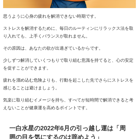
思うように心身の疲れを解消できない時期です。
ストレスを解消するために、毎日のルーティンにリラックス法を取
り入れても、上手くバランスが取れません。
その原因は、あなたの欲が出過ぎているからです。
少しずつ解消していくつもりで取り組む意識を持てると、心の安定
を促すことができます。
疲れを溜め込む危険よりも、行動を起こした先でさらにストレスを
感じることは避けましょう。
気楽に取り組むイメージを持ち、すべてが短時間で解消できると考
えないことが健康運を高めるポイントです。
一白水星の2022年6月の引っ越し運は「周
囲の目を気にするのは辞めよう」