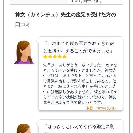
すい時間帯です。
神女（カミンチュ）先生の鑑定を受けた方の
口コミ
「これまで何度も否定されてきた彼
と復縁を叶えることができました」
先日は、ありがとうございました。 色々な
ところで占いを受けてきましたが、神女先
生だけは「復縁できる」と言ってくれたの
で勇気を出して行動を起こしてみると、彼
とまた一緒に居られる幸せを手にでき、先
生には感謝しかありません。 彼と別れてか
らずっと辛い状態が続いていたので、神女
先生とお話ができて良かったです。
K様（女性/38歳）
「はっきりと伝えてくれる鑑定に驚