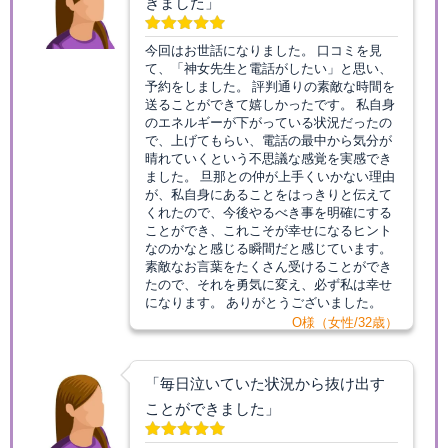
きました」
今回はお世話になりました。 口コミを見
て、「神女先生と電話がしたい」と思い、
予約をしました。 評判通りの素敵な時間を
送ることができて嬉しかったです。 私自身
のエネルギーが下がっている状況だったの
で、上げてもらい、電話の最中から気分が
晴れていくという不思議な感覚を実感でき
ました。 旦那との仲が上手くいかない理由
が、私自身にあることをはっきりと伝えて
くれたので、今後やるべき事を明確にする
ことができ、これこそが幸せになるヒント
なのかなと感じる瞬間だと感じています。
素敵なお言葉をたくさん受けることができ
たので、それを勇気に変え、必ず私は幸せ
になります。 ありがとうございました。
O様（女性/32歳）
「毎日泣いていた状況から抜け出す
ことができました」