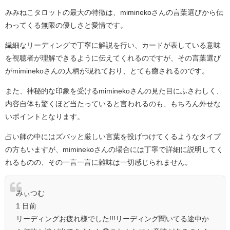
みみねこタロットの最大の特徴は、miminekoさんの言葉選びから伝
わってくる無限の優しさと愛情です。
繊細なリーディングで丁寧に解説を行い、カードが表している意味
を視聴者が理解できるように伝えてくれるのですが、その言葉選び
がmiminekoさんの人柄が現れており、とても癒されるのです。
また、神秘的な印象を受けるmiminekoさんの見た目にふさわしく、
内容自体も驚くほど当たっていると言われるのも、もちろん外せな
いポイントとなります。
占い師の中にはズバッと厳しい言葉を投げつけてくるようなタイプ
の方もいますが、miminekoさんの場合には丁寧で詳細に説明してく
れるものの、その一言一言に雑味は一切感じられません。
みぃつむ
1 日前
リーディングお疲れ様でした!!!リーディング聞いてる途中か