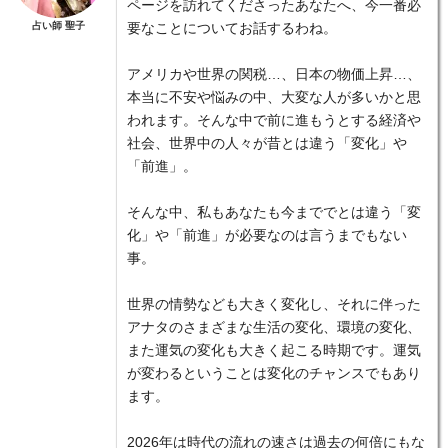
ページを訪れてくださったあなたへ、今一番必
占い師 聖子
要なことについてお話するわね。
アメリカや世界の関税…、日本の物価上昇…、
本当に不安や悩みの中、大変な人が多いかと思
われます。そんな中で前に進もうとする経済や
社会、世界中の人々が昔とは違う「変化」や
「前進」。
そんな中、私もあなたも今まででとは違う「変
化」や「前進」が必要なのは言うまでもない
事。
世界の情勢なども大きく変化し、それに伴った
アナタのさまざまな生活の変化、環境の変化、
また運気の変化も大きく起こる時期です。運気
が変わるということは変化のチャンスでもあり
ます。
2026年は時代の流れの速さは過去の何倍にもな