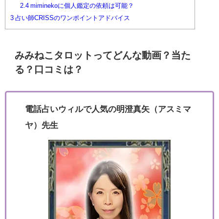
2.4
miminekoに個人鑑定の依頼は可能？
3
占い師CRISSのワンポイントアドバイス
みみねこタロットってどんな動画？当た
る？口コミは？
電話占いウィルで人気の明澄真矢（アスミマ
ヤ）先生