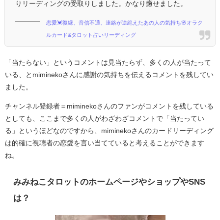
りリーディングの受取りしました。かなり癒せました。
恋愛💓復縁、音信不通、連絡が途絶えたあの人の気持ち🌸オラク
ルカード&タロット占いリーディング
「当たらない」というコメントは見当たらず、多くの人が当たって
いる、とmiminekoさんに感謝の気持ちを伝えるコメントを残してい
ました。
チャンネル登録者＝miminekoさんのファンがコメントを残している
としても、ここまで多くの人がわざわざコメントで「当たってい
る」というほどなのですから、miminekoさんのカードリーディング
は的確に視聴者の恋愛を言い当てていると考えることができます
ね。
みみねこタロットのホームページやショップやSNS
は？