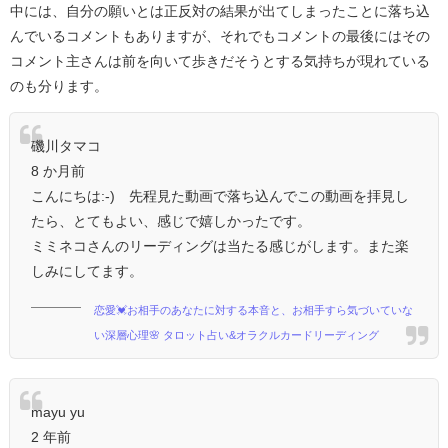
中には、自分の願いとは正反対の結果が出てしまったことに落ち込
んでいるコメントもありますが、それでもコメントの最後にはその
コメント主さんは前を向いて歩きだそうとする気持ちが現れている
のも分ります。
磯川タマコ
8 か月前
こんにちは:-) 先程見た動画で落ち込んでこの動画を拝見し
たら、とてもよい、感じで嬉しかったです。
ミミネコさんのリーディングは当たる感じがします。また楽
しみにしてます。
恋愛💓お相手のあなたに対する本音と、お相手すら気づいていな
い深層心理🌸 タロット占い&オラクルカードリーディング
mayu yu
2 年前