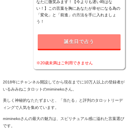
なたに微笑みます！【今よりも遅い時はな
い！】この言葉を胸にあなたが幸せになる為の
「変化」と「前進」の方法を手に入れましょ
う！
誕生日で占う
※20歳未満はご利用できません
2018年にチャンネル開設してから現在までに10万人以上の登録者が
いるみみねこタロットのmiminekoさん。
美しく神秘的なたたずまいと、「当たる」と評判のタロットリーデ
ィングで人気を集めています。
miminekoさんの最大の魅力は、スピリチュアル感に溢れた言葉選び
です。