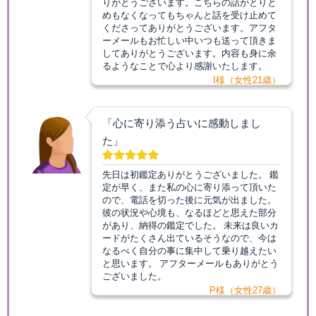
りがとうございます。こちらの話がとりと
めもなくなってもちゃんと話を受け止めて
くださってありがとうございます。アフタ
ーメールもお忙しい中いつも送って頂きま
してありがとうございます。内容も身に余
るようなことで心より感謝いたします。
I様（女性21歳）
「心に寄り添う占いに感動しまし
た」
先日は初鑑定ありがとうございました。 鑑
定が早く、また私の心に寄り添って頂いた
ので、電話を切った後に元気が出ました。
彼の状況や心境も、なるほどと思えた部分
があり、納得の鑑定でした。 未来は良いカ
ードがたくさん出ているそうなので、今は
なるべく自分の事に集中して乗り越えたい
と思います。 アフターメールもありがとう
ございました。
P様（女性27歳）