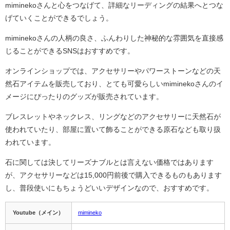
miminekoさんと心をつなげて、詳細なリーディングの結果へとつな
げていくことができるでしょう。
miminekoさんの人柄の良さ、ふんわりした神秘的な雰囲気を直接感
じることができるSNSはおすすめです。
オンラインショップでは、アクセサリーやパワーストーンなどの天
然石アイテムを販売しており、とても可愛らしいmiminekoさんのイ
メージにぴったりのグッズが販売されています。
ブレスレットやネックレス、リングなどのアクセサリーに天然石が
使われていたり、部屋に置いて飾ることができる原石なども取り扱
われています。
石に関しては決してリーズナブルとは言えない価格ではあります
が、アクセサリーなどは15,000円前後で購入できるものもあります
し、普段使いにもちょうどいいデザインなので、おすすめです。
Youtube（メイン）
mimineko