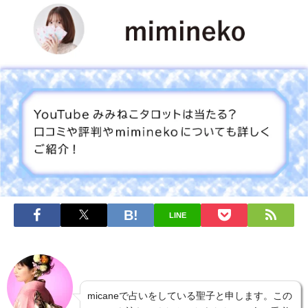
LINE
micaneで占いをしている聖子と申します。この