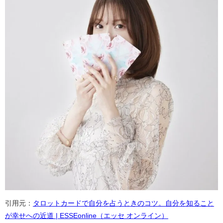
引用元：
タロットカードで自分を占うときのコツ。自分を知ること
が幸せへの近道 | ESSEonline（エッセ オンライン）