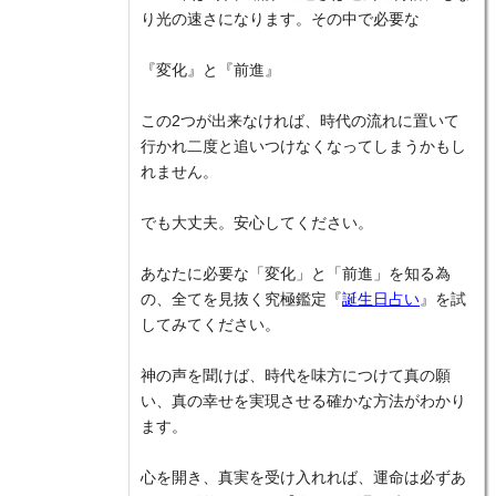
り光の速さになります。その中で必要な
『変化』と『前進』
この2つが出来なければ、時代の流れに置いて
行かれ二度と追いつけなくなってしまうかもし
れません。
でも大丈夫。安心してください。
あなたに必要な「変化」と「前進」を知る為
の、全てを見抜く究極鑑定『
誕生日占い
』を試
してみてください。
神の声を聞けば、時代を味方につけて真の願
い、真の幸せを実現させる確かな方法がわかり
ます。
心を開き、真実を受け入れれば、運命は必ずあ