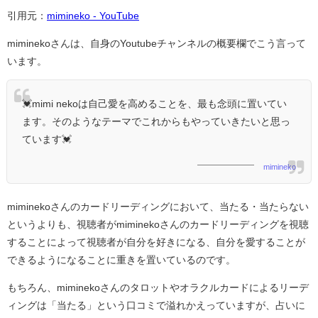
引用元：
mimineko - YouTube
miminekoさんは、自身のYoutubeチャンネルの概要欄でこう言って
います。
💓mimi nekoは自己愛を高めることを、最も念頭に置いてい
ます。そのようなテーマでこれからもやっていきたいと思っ
ています💓
mimineko
miminekoさんのカードリーディングにおいて、当たる・当たらない
というよりも、視聴者がmiminekoさんのカードリーディングを視聴
することによって視聴者が自分を好きになる、自分を愛することが
できるようになることに重きを置いているのです。
もちろん、miminekoさんのタロットやオラクルカードによるリーデ
ィングは「当たる」という口コミで溢れかえっていますが、占いに