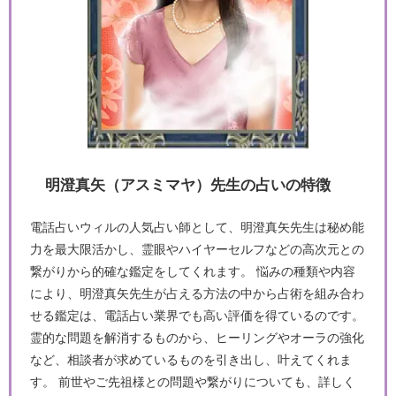
明澄真矢（アスミマヤ）先生の占いの特徴
電話占いウィルの人気占い師として、明澄真矢先生は秘め能
力を最大限活かし、霊眼やハイヤーセルフなどの高次元との
繋がりから的確な鑑定をしてくれます。 悩みの種類や内容
により、明澄真矢先生が占える方法の中から占術を組み合わ
せる鑑定は、電話占い業界でも高い評価を得ているのです。
霊的な問題を解消するものから、ヒーリングやオーラの強化
など、相談者が求めているものを引き出し、叶えてくれま
す。 前世やご先祖様との問題や繋がりについても、詳しく