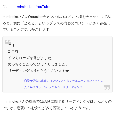
引用元：
mimineko - YouTube
miminekoさんのYoutubeチャンネルのコメント欄をチェックしてみ
ると、実に「当たる」というプラスの内容のコメントが多く存在し
ていることに気づかされます。
ケイ
2 年前
インカローズを選びました。
めっちゃ当たってびっくりしました。
リーディングありがとうございます❤️
恋愛❤️運命の出逢いはいつ？どんなシチュエーション？どんな
人？❤️タロット&オラクルカードリーディング
miminekoさんの動画では恋愛に関するリーディングがほとんどなの
ですが、恋愛に悩む女性が多く視聴しているようです。