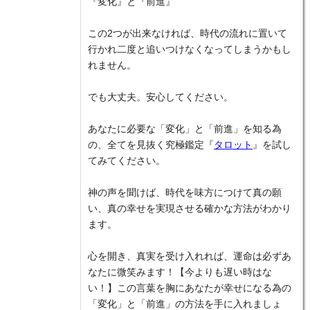
『変化』と『前進』
この2つが出来なければ、時代の流れに置いて
行かれ二度と追いつけなくなってしまうかもし
れません。
でも大丈夫。安心してください。
あなたに必要な「変化」と「前進」を知る為
の、全てを見抜く究極鑑定『
タロット
』を試し
てみてください。
神の声を聞けば、時代を味方につけて真の願
い、真の幸せを実現させる確かな方法がわかり
ます。
心を開き、真実を受け入れれば、運命は必ずあ
なたに微笑みます！【今よりも遅い時はな
い！】この言葉を胸にあなたが幸せになる為の
「変化」と「前進」の方法を手に入れましょ