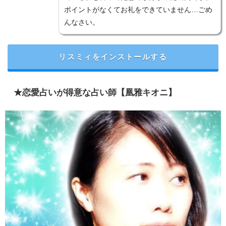
ポイントがなくてお礼をできていません…ごめ
んなさい。
リスミィをインストールする
★恋愛占いが得意な占い師【凰雅キオニ】