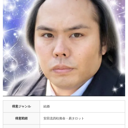
得意ジャンル
結婚
得意戦術
安田流四柱推命・易タロット