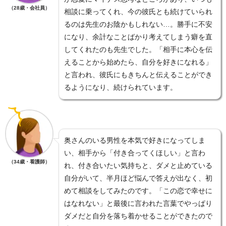
（28歳・会社員）
相談に乗ってくれ、今の彼氏とも続けていられ
るのは先生のお陰かもしれない…。勝手に不安
になり、余計なことばかり考えてしまう癖を直
してくれたのも先生でした。「相手に本心を伝
えることから始めたら、自分を好きになれる」
と言われ、彼氏にもきちんと伝えることができ
るようになり、続けられています。
奥さんのいる男性を本気で好きになってしま
い、相手から「付き合ってくほしい」と言わ
（34歳・看護師）
れ、付き合いたい気持ちと、ダメと止めている
自分がいて、半月ほど悩んで答えが出なく、初
めて相談をしてみたのです。「この恋で幸せに
はなれない」と最後に言われた言葉でやっぱり
ダメだと自分を落ち着かせることができたので