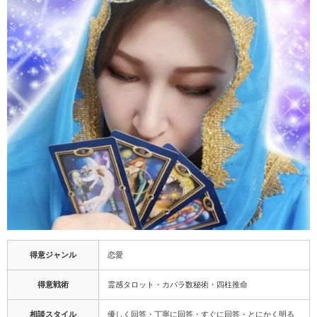
得意ジャンル
恋愛
得意戦術
霊感タロット・カバラ数秘術・四柱推命
相談スタイル
優しく回答・丁寧に回答・すぐに回答・とにかく明る