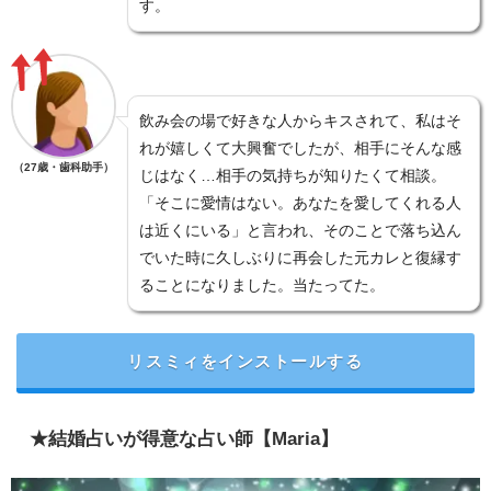
す。
飲み会の場で好きな人からキスされて、私はそ
れが嬉しくて大興奮でしたが、相手にそんな感
（27歳・歯科助手）
じはなく…相手の気持ちが知りたくて相談。
「そこに愛情はない。あなたを愛してくれる人
は近くにいる」と言われ、そのことで落ち込ん
でいた時に久しぶりに再会した元カレと復縁す
ることになりました。当たってた。
リスミィをインストールする
★結婚占いが得意な占い師【Maria】