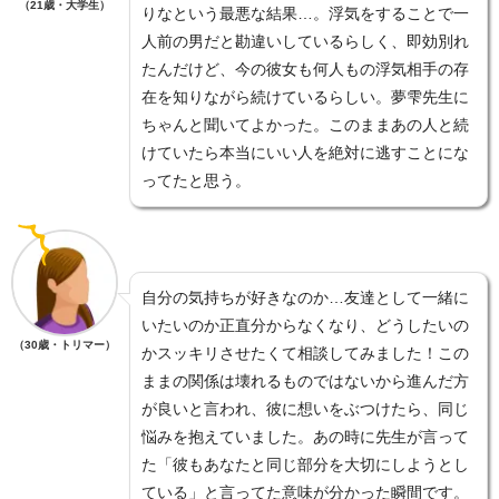
（21歳・大学生）
りなという最悪な結果…。浮気をすることで一
人前の男だと勘違いしているらしく、即効別れ
たんだけど、今の彼女も何人もの浮気相手の存
在を知りながら続けているらしい。夢雫先生に
ちゃんと聞いてよかった。このままあの人と続
けていたら本当にいい人を絶対に逃すことにな
ってたと思う。
自分の気持ちが好きなのか…友達として一緒に
いたいのか正直分からなくなり、どうしたいの
（30歳・トリマー）
かスッキリさせたくて相談してみました！この
ままの関係は壊れるものではないから進んだ方
が良いと言われ、彼に想いをぶつけたら、同じ
悩みを抱えていました。あの時に先生が言って
た「彼もあなたと同じ部分を大切にしようとし
ている」と言ってた意味が分かった瞬間です。