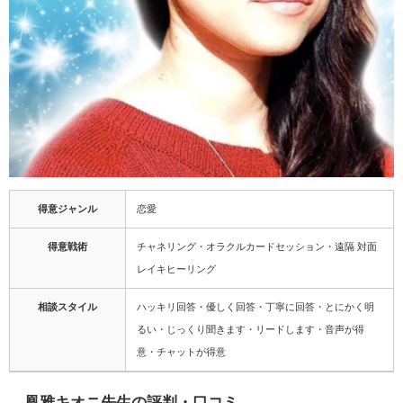
得意ジャンル
恋愛
得意戦術
チャネリング・オラクルカードセッション・遠隔 対面
レイキヒーリング
相談スタイル
ハッキリ回答・優しく回答・丁寧に回答・とにかく明
るい・じっくり聞きます・リードします・音声が得
意・チャットが得意
凰雅キオニ先生の評判・口コミ