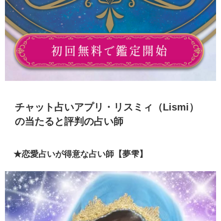
チャット占いアプリ・リスミィ（Lismi）
の当たると評判の占い師
★恋愛占いが得意な占い師【夢雫】