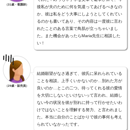
（31歳・看護師）
後私が夫のために何を気遣ってあげるべきなの
か、彼は私をどう大事にしようとしてくれてい
るのかも書いてあり、その内容は一度彼に言わ
れたことのある言葉で鳥肌が立っちゃいまし
た。また機会があったらMaria先生に相談した
い！
結婚願望がなさ過ぎて、彼氏に呆れられている
ことを相談。上手くいかないのか…別れた方が
（29歳・販売員）
良いのか…とこの二つ。待ってくれる彼の愛情
を大切にしないといけないって言われ、結婚し
ない今の状況を彼が別れに持って行かせたいわ
けではないことを理解する努力、と言われまし
た。本当に自分のことばかりで彼の事何も考え
られていなかったです。