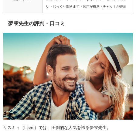
い・じっくり聞きます・音声が得意・チャットが得意
夢雫先生の評判・口コミ
リスミィ（Lismi）では、圧倒的な人気を誇る夢雫先生。