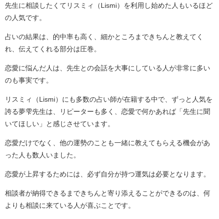
先生に相談したくてリスミィ（Lismi）を利用し始めた人もいるほど
の人気です。
占いの結果は、的中率も高く、細かところまできちんと教えてく
れ、伝えてくれる部分は圧巻。
恋愛に悩んだ人は、先生との会話を大事にしている人が非常に多い
のも事実です。
リスミィ（Lismi）にも多数の占い師が在籍する中で、ずっと人気を
誇る夢雫先生は、リピーターも多く、恋愛で何かあれば「先生に聞
いてほしい」と感じさせています。
恋愛だけでなく、他の運勢のことも一緒に教えてもらえる機会があ
った人も数人いました。
恋愛が上昇するためには、必ず自分が持つ運気は必要となります。
相談者が納得できるまできちんと寄り添えることができるのは、何
よりも相談に来ている人が喜ぶことです。