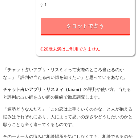
う！
タロットで占う
※20歳未満はご利用できません
「チャット占いアプリ・リスミィって実際のところ当たるのか
な…」「評判や当たる占い師を知りたい」と思っているあなた。
チャット占いアプリ・リスミィ（Lismi）
の評判や使い方、当たる
と評判の占い師を占い師の目線で徹底調査します。
「運勢どうなんだろ」「この恋は上手くいくのかな」と人が抱える
悩みはそれぞれにあり、人によって思いの深さやどうしたいのかと
願うことも全く違ってくるものです。
その一人一人の悩みに相談場所を気にしなくても、相談できるのが