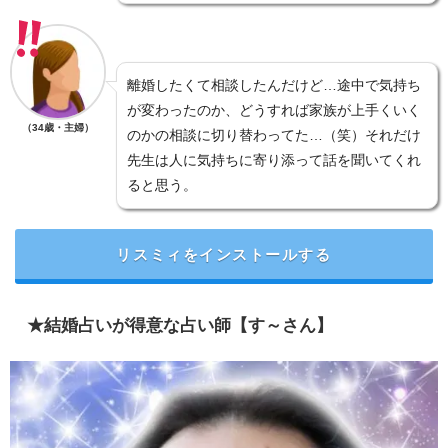
離婚したくて相談したんだけど…途中で気持ち
が変わったのか、どうすれば家族が上手くいく
（34歳・主婦）
のかの相談に切り替わってた…（笑）それだけ
先生は人に気持ちに寄り添って話を聞いてくれ
ると思う。
リスミィをインストールする
★結婚占いが得意な占い師【す～さん】