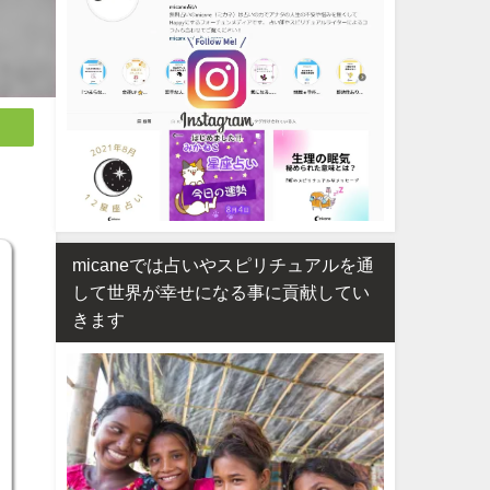
micaneでは占いやスピリチュアルを通
して世界が幸せになる事に貢献してい
きます