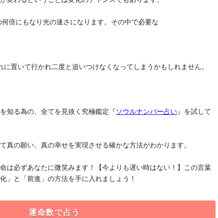
去の何倍にもなり光の速さになります。その中で必要な
れに置いて行かれ二度と追いつけなくなってしまうかもしれません。
」を知る為の、全てを見抜く究極鑑定『
ソウルナンバー占い
』を試して
けて真の願い、真の幸せを実現させる確かな方法がわかります。
運命は必ずあなたに微笑みます！【今よりも遅い時はない！】この言葉
変化」と「前進」の方法を手に入れましょう！
運命数で占う