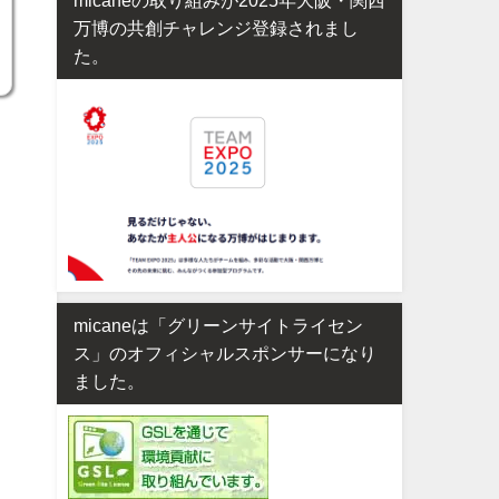
万博の共創チャレンジ登録されまし
た。
micaneは「グリーンサイトライセン
ス」のオフィシャルスポンサーになり
ました。