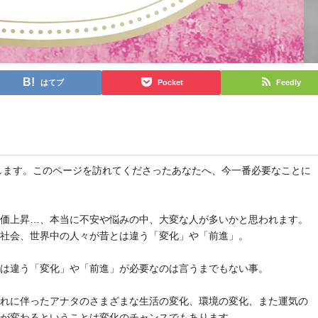
はてブ
Pocket
Feedly
と申します。このページを訪れてくださったあなたへ、今一番必要なことに
物価上昇…、本当に不安や悩みの中、大変な人が多いかと思われます。
や社会、世界中の人々が昔とは違う「変化」や「前進」。
とは違う「変化」や「前進」が必要なのは言うまでもない事。
それに伴ったアナタのさまざまな生活の変化、環境の変化、また運気の
気が変わるということは変化のチャンスでもあります。