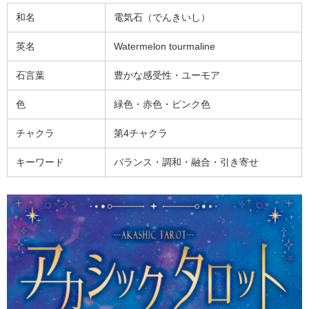
和名
電気石（でんきいし）
英名
Watermelon tourmaline
石言葉
豊かな感受性・ユーモア
色
緑色・赤色・ピンク色
チャクラ
第4チャクラ
キーワード
バランス・調和・融合・引き寄せ