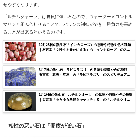
せやすくなります。
「ルチルクォーツ」は勝負に強い石なので、ウォーターメロントル
マリンと組み合わせることで、バランス制御ができ、勝負力を高め
ることが出来るといえるのです。
12月28日の誕生石「インカローズ」の意味や特徴や色の種類
｜石言葉「女性性を豊かにする」の「インカローズ」のスピ
リチュアルな効果や浄化方法まで完全紹介！
3月7日の誕生石「ラピスラズリ」の意味や特徴や色の種類｜
石言葉「真実・幸運」の「ラピスラズリ」のスピリチュアル
な効果や浄化方法まで完全紹介！
1月10日の誕生石「ルチルクオーツ」の意味や特徴や色の種類
｜石言葉「あらゆる幸運をキャッチする」の「ルチルクオー
ツ」のスピリチュアルな効果や浄化方法まで完全紹介！
相性の悪い石は「硬度が低い石」