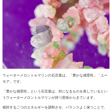
ウォーターメロントルマリンの石言葉は、「豊かな感受性」「ユー
モア」です。
「豊かな感受性」という石言葉は、対になるものを表しているとい
うウォーターメロントルマリンが持つ意味からきています。
相対する二つのエネルギーを調和させ、バランスよく保つことで、