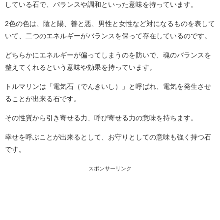
している石で、バランスや調和といった意味を持っています。
2色の色は、陰と陽、善と悪、男性と女性など対になるものを表して
いて、二つのエネルギーがバランスを保って存在しているのです。
どちらかにエネルギーが偏ってしまうのを防いで、魂のバランスを
整えてくれるという意味や効果を持っています。
トルマリンは「電気石（でんきいし）」と呼ばれ、電気を発生させ
ることが出来る石です。
その性質から引き寄せる力、呼び寄せる力の意味を持ちます。
幸せを呼ぶことが出来るとして、お守りとしての意味も強く持つ石
です。
スポンサーリンク