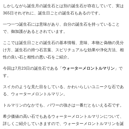
しかしながら誕生月の誕生石とは別の誕生石が存在していて、実は
365日それぞれに、誕生日ごとの誕生石もあるのです。
一つ一つ誕生石には意味があり、自分の誕生石を持っていること
で、御加護があるとされています。
ここでは誕生日ごとの誕生石の基本情報、意味、本物と偽物の見分
け方、誕生石の持つ石言葉、スピリチュアルな効果や浄化方法、相
性の良い石と相性の悪い石をご紹介。
今回は7月23日の誕生石である「
ウォーターメロントルマリン
」で
す。
スイカのような見た目をしている、かわいらしいユニークな石であ
る、ウォーターメロントルマリン。
トルマリンのなかでも、パワーの強さは一番だともいえる石です。
希少価値の高い石でもあるウォーターメロントルマリンについて、
詳しくご紹介していきますので、ウォーターメロントルマリンを誕