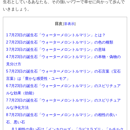
生石としているあなたも、その強いパワーで幸せに向かって歩んで
いきましょう。
目次
[
非表示
]
1
7月23日の誕生石「ウォーターメロントルマリン」とは？
2
7月23日の誕生石「ウォーターメロントルマリン」の色の種類
3
7月23日の誕生石「ウォーターメロントルマリン」の意味
4
7月23日の誕生石「ウォーターメロントルマリン」の本物・偽物の
見分け方
5
7月23日の誕生石「ウォーターメロントルマリン」の石言葉（宝石
言葉）は「豊かな感受性・ユーモア」
6
7月23日の誕生石「ウォーターメロントルマリン」のスピリチュア
ルな効果（効能）
7
7月23日の誕生石「ウォーターメロントルマリン」のスピリチュア
ルな浄化方法
8
7月23日の誕生石「ウォーターメロントルマリン」の相性の良い
石、悪い石
8.1
相性の良い石は「インカローズ」「ラピスラズリ」「ルチルク