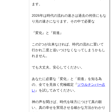
ます。
2026年は時代の流れの速さは過去の何倍にもな
り光の速さになります。その中で必要な
『変化』と『前進』
この2つが出来なければ、時代の流れに置いて
行かれ二度と追いつけなくなってしまうかもし
れません。
でも大丈夫。安心してください。
あなたに必要な「変化」と「前進」を知る為
の、全てを見抜く究極鑑定『
ソウルナンバー占
い
』を試してみてください。
神の声を聞けば、時代を味方につけて真の願
い、真の幸せを実現させる確かな方法がわかり