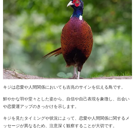
キジは恋愛や人間関係においても吉兆のサインを伝える鳥です。
鮮やかな羽や堂々とした姿から、自信や自己表現を象徴し、出会い
や恋愛運アップのきっかけを示します。
キジを見たタイミングや状況によって、恋愛や人間関係に関するメ
ッセージが異なるため、注意深く観察することが大切です。