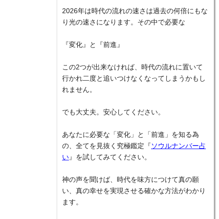
2026年は時代の流れの速さは過去の何倍にもな
り光の速さになります。その中で必要な
『変化』と『前進』
この2つが出来なければ、時代の流れに置いて
行かれ二度と追いつけなくなってしまうかもし
れません。
でも大丈夫。安心してください。
あなたに必要な「変化」と「前進」を知る為
の、全てを見抜く究極鑑定『
ソウルナンバー占
い
』を試してみてください。
神の声を聞けば、時代を味方につけて真の願
い、真の幸せを実現させる確かな方法がわかり
ます。