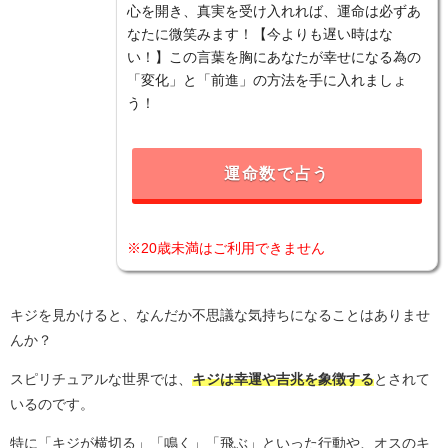
心を開き、真実を受け入れれば、運命は必ずあ
なたに微笑みます！【今よりも遅い時はな
い！】この言葉を胸にあなたが幸せになる為の
「変化」と「前進」の方法を手に入れましょ
う！
運命数で占う
※20歳未満はご利用できません
キジを見かけると、なんだか不思議な気持ちになることはありませ
んか？
スピリチュアルな世界では、
キジは幸運や吉兆を象徴する
とされて
いるのです。
特に「キジが横切る」「鳴く」「飛ぶ」といった行動や、オスのキ