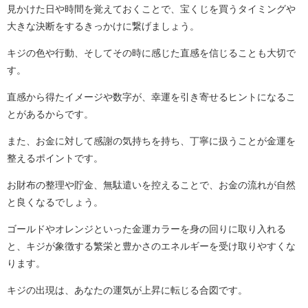
見かけた日や時間を覚えておくことで、宝くじを買うタイミングや
大きな決断をするきっかけに繋げましょう。
キジの色や行動、そしてその時に感じた直感を信じることも大切で
す。
直感から得たイメージや数字が、幸運を引き寄せるヒントになるこ
とがあるからです。
また、お金に対して感謝の気持ちを持ち、丁寧に扱うことが金運を
整えるポイントです。
お財布の整理や貯金、無駄遣いを控えることで、お金の流れが自然
と良くなるでしょう。
ゴールドやオレンジといった金運カラーを身の回りに取り入れる
と、キジが象徴する繁栄と豊かさのエネルギーを受け取りやすくな
ります。
キジの出現は、あなたの運気が上昇に転じる合図です。