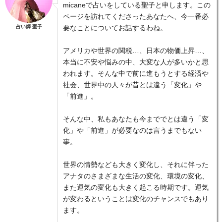
micaneで占いをしている聖子と申します。この
ページを訪れてくださったあなたへ、今一番必
占い師 聖子
要なことについてお話するわね。
アメリカや世界の関税…、日本の物価上昇…、
本当に不安や悩みの中、大変な人が多いかと思
われます。そんな中で前に進もうとする経済や
社会、世界中の人々が昔とは違う「変化」や
「前進」。
そんな中、私もあなたも今まででとは違う「変
化」や「前進」が必要なのは言うまでもない
事。
世界の情勢なども大きく変化し、それに伴った
アナタのさまざまな生活の変化、環境の変化、
また運気の変化も大きく起こる時期です。運気
が変わるということは変化のチャンスでもあり
ます。