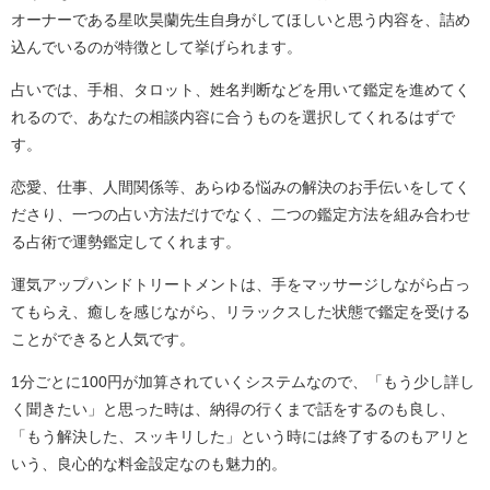
オーナーである星吹昊蘭先生自身がしてほしいと思う内容を、詰め
込んでいるのが特徴として挙げられます。
占いでは、手相、タロット、姓名判断などを用いて鑑定を進めてく
れるので、あなたの相談内容に合うものを選択してくれるはずで
す。
恋愛、仕事、人間関係等、あらゆる悩みの解決のお手伝いをしてく
ださり、一つの占い方法だけでなく、二つの鑑定方法を組み合わせ
る占術で運勢鑑定してくれます。
運気アップハンドトリートメントは、手をマッサージしながら占っ
てもらえ、癒しを感じながら、リラックスした状態で鑑定を受ける
ことができると人気です。
1分ごとに100円が加算されていくシステムなので、「もう少し詳し
く聞きたい」と思った時は、納得の行くまで話をするのも良し、
「もう解決した、スッキリした」という時には終了するのもアリと
いう、良心的な料金設定なのも魅力的。