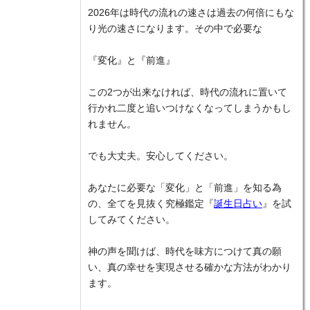
2026年は時代の流れの速さは過去の何倍にもな
り光の速さになります。その中で必要な
『変化』と『前進』
この2つが出来なければ、時代の流れに置いて
行かれ二度と追いつけなくなってしまうかもし
れません。
でも大丈夫。安心してください。
あなたに必要な「変化」と「前進」を知る為
の、全てを見抜く究極鑑定『
誕生日占い
』を試
してみてください。
神の声を聞けば、時代を味方につけて真の願
い、真の幸せを実現させる確かな方法がわかり
ます。