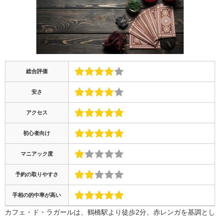
総合評価
安さ
アクセス
初心者向け
マニアック度
予約の取りやすさ
手相の的中率が高い
カフェ・ド・ラガールは、鶴橋駅より徒歩2分、赤レンガを基調とし