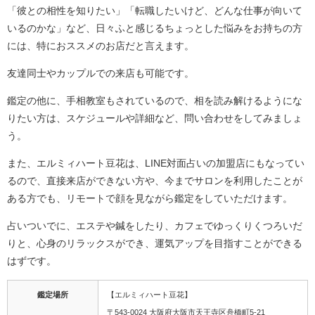
「彼との相性を知りたい」「転職したいけど、どんな仕事が向いて
いるのかな」など、日々ふと感じるちょっとした悩みをお持ちの方
には、特におススメのお店だと言えます。
友達同士やカップルでの来店も可能です。
鑑定の他に、手相教室もされているので、相を読み解けるようにな
りたい方は、スケジュールや詳細など、問い合わせをしてみましょ
う。
また、エルミィハート豆花は、LINE対面占いの加盟店にもなってい
るので、直接来店ができない方や、今までサロンを利用したことが
ある方でも、リモートで顔を見ながら鑑定をしていただけます。
占いついでに、エステや鍼をしたり、カフェでゆっくりくつろいだ
りと、心身のリラックスができ、運気アップを目指すことができる
はずです。
鑑定場所
【エルミィハート豆花】
〒543-0024 大阪府大阪市天王寺区舟橋町5-21