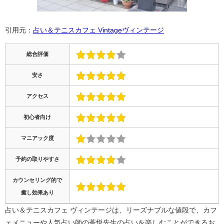
引用元：
占い＆テニスカフェ Vintageヴィンテージ
総合評価
安さ
アクセス
初心者向け
マニアック度
予約の取りやすさ
カウンセリング的で
癒し効果あり
占い＆テニスカフェ ヴィンテージは、リーズナブルな値段で、カフ
ェメニューや人気占い師の蒼悦先生の占いを楽しむことができるお