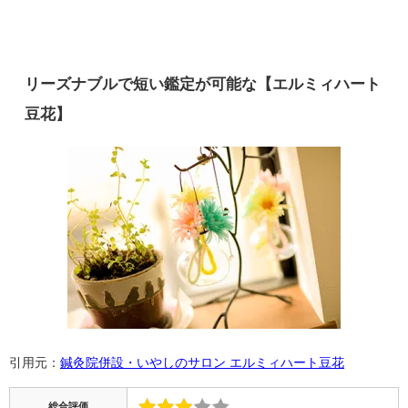
リーズナブルで短い鑑定が可能な【エルミィハート
豆花】
引用元：
鍼灸院併設・いやしのサロン エルミィハート豆花
総合評価