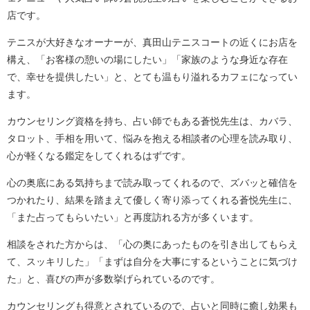
店です。
テニスが大好きなオーナーが、真田山テニスコートの近くにお店を
構え、「お客様の憩いの場にしたい」「家族のような身近な存在
で、幸せを提供したい」と、とても温もり溢れるカフェになってい
ます。
カウンセリング資格を持ち、占い師でもある蒼悦先生は、カバラ、
タロット、手相を用いて、悩みを抱える相談者の心理を読み取り、
心が軽くなる鑑定をしてくれるはずです。
心の奥底にある気持ちまで読み取ってくれるので、ズバッと確信を
つかれたり、結果を踏まえて優しく寄り添ってくれる蒼悦先生に、
「また占ってもらいたい」と再度訪れる方が多くいます。
相談をされた方からは、「心の奥にあったものを引き出してもらえ
て、スッキリした」「まずは自分を大事にするということに気づけ
た」と、喜びの声が多数挙げられているのです。
カウンセリングも得意とされているので、占いと同時に癒し効果も