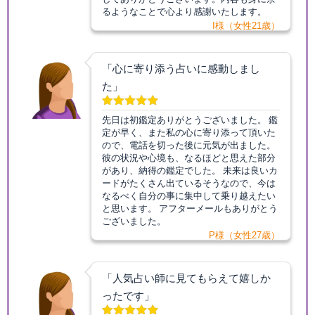
るようなことで心より感謝いたします。
I様（女性21歳）
「心に寄り添う占いに感動しまし
た」
先日は初鑑定ありがとうございました。 鑑
定が早く、また私の心に寄り添って頂いた
ので、電話を切った後に元気が出ました。
彼の状況や心境も、なるほどと思えた部分
があり、納得の鑑定でした。 未来は良いカ
ードがたくさん出ているそうなので、今は
なるべく自分の事に集中して乗り越えたい
と思います。 アフターメールもありがとう
ございました。
P様（女性27歳）
「人気占い師に見てもらえて嬉しか
ったです」