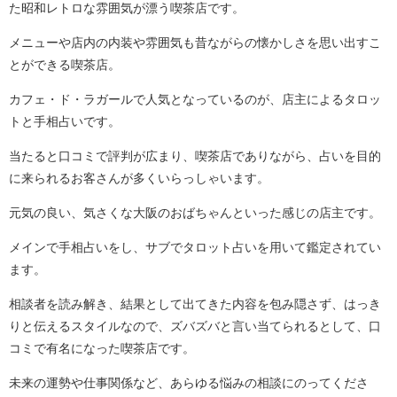
た昭和レトロな雰囲気が漂う喫茶店です。
メニューや店内の内装や雰囲気も昔ながらの懐かしさを思い出すこ
とができる喫茶店。
カフェ・ド・ラガールで人気となっているのが、店主によるタロッ
トと手相占いです。
当たると口コミで評判が広まり、喫茶店でありながら、占いを目的
に来られるお客さんが多くいらっしゃいます。
元気の良い、気さくな大阪のおばちゃんといった感じの店主です。
メインで手相占いをし、サブでタロット占いを用いて鑑定されてい
ます。
相談者を読み解き、結果として出てきた内容を包み隠さず、はっき
りと伝えるスタイルなので、ズバズバと言い当てられるとして、口
コミで有名になった喫茶店です。
未来の運勢や仕事関係など、あらゆる悩みの相談にのってくださ