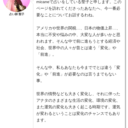
micaneで占いをしている聖子と申します。この
ページを訪れてくださったあなたへ、今一番必
占い師 聖子
要なことについてお話するわね。
アメリカや世界の関税…、日本の物価上昇…、
本当に不安や悩みの中、大変な人が多いかと思
われます。そんな中で前に進もうとする経済や
社会、世界中の人々が昔とは違う「変化」や
「前進」。
そんな中、私もあなたも今まででとは違う「変
化」や「前進」が必要なのは言うまでもない
事。
世界の情勢なども大きく変化し、それに伴った
アナタのさまざまな生活の変化、環境の変化、
また運気の変化も大きく起こる時期です。運気
が変わるということは変化のチャンスでもあり
ます。