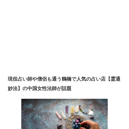
現役占い師や僧侶も通う鶴橋で人気の占い店【霊通
妙法】の中国女性法師が話題