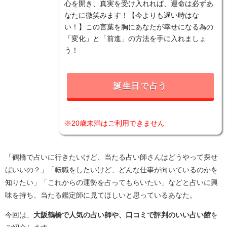
心を開き、真実を受け入れれば、運命は必ずあ
なたに微笑みます！【今よりも遅い時はな
い！】この言葉を胸にあなたが幸せになる為の
「変化」と「前進」の方法を手に入れましょ
う！
誕生日で占う
※20歳未満はご利用できません
「鶴橋で占いに行きたいけど、当たる占い師さんはどうやって探せ
ばいいの？」「転職をしたいけど、どんな仕事が向いているのかを
知りたい」「これからの運勢を占ってもらいたい」などと占いに興
味を持ち、当たる鑑定師に見てほしいと思っているあなた。
今回は、
大阪鶴橋で人気の占い師や、口コミで評判のいい占い館
を