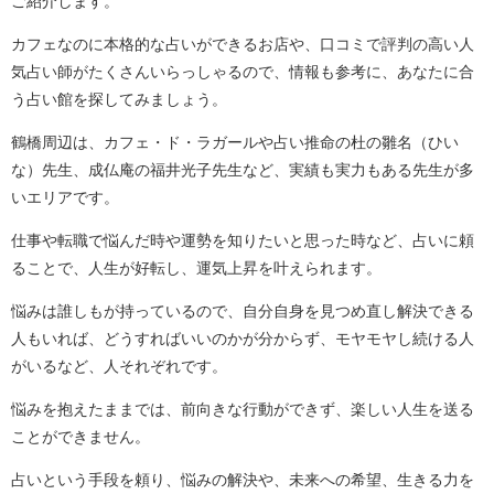
ご紹介します。
カフェなのに本格的な占いができるお店や、口コミで評判の高い人
気占い師がたくさんいらっしゃるので、情報も参考に、あなたに合
う占い館を探してみましょう。
鶴橋周辺は、カフェ・ド・ラガールや占い推命の杜の雛名（ひい
な）先生、成仏庵の福井光子先生など、実績も実力もある先生が多
いエリアです。
仕事や転職で悩んだ時や運勢を知りたいと思った時など、占いに頼
ることで、人生が好転し、運気上昇を叶えられます。
悩みは誰しもが持っているので、自分自身を見つめ直し解決できる
人もいれば、どうすればいいのかが分からず、モヤモヤし続ける人
がいるなど、人それぞれです。
悩みを抱えたままでは、前向きな行動ができず、楽しい人生を送る
ことができません。
占いという手段を頼り、悩みの解決や、未来への希望、生きる力を