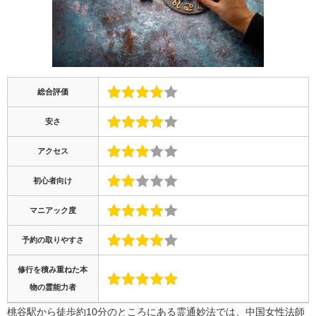
総合評価
安さ
アクセス
初心者向け
マニアック度
予約の取りやすさ
修行を積み重ねた本
物の霊能力者
桃谷駅から徒歩約10分のところにある霊通妙法では、中国女性法師