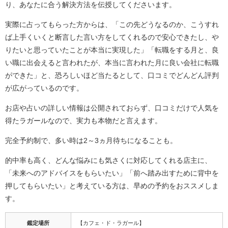
り、あなたに合う解決方法を伝授してくださいます。
実際に占ってもらった方からは、「この先どうなるのか、こうすれ
ば上手くいくと断言した言い方をしてくれるので安心できたし、や
りたいと思っていたことが本当に実現した」「転職をする月と、良
い職に出会えると言われたが、本当に言われた月に良い会社に転職
ができた」と、恐ろしいほど当たるとして、口コミでどんどん評判
が広がっているのです。
お店や占いの詳しい情報は公開されておらず、口コミだけで人気を
得たラガールなので、実力も本物だと言えます。
完全予約制で、多い時は2～3ヵ月待ちになることも。
的中率も高く、どんな悩みにも気さくに対応してくれる店主に、
「未来へのアドバイスをもらいたい」「前へ踏み出すために背中を
押してもらいたい」と考えている方は、早めの予約をおススメしま
す。
鑑定場所
【カフェ・ド・ラガール】