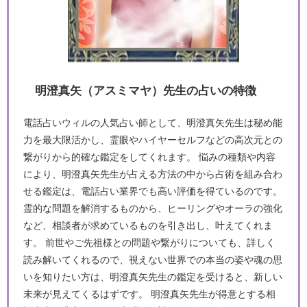
明澄真矢（アスミマヤ）先生の占いの特徴
電話占いウィルの人気占い師として、明澄真矢先生は秘め能
力を最大限活かし、霊眼やハイヤーセルフなどの高次元との
繋がりから的確な鑑定をしてくれます。 悩みの種類や内容
により、明澄真矢先生が占える方法の中から占術を組み合わ
せる鑑定は、電話占い業界でも高い評価を得ているのです。
霊的な問題を解消するものから、ヒーリングやオーラの強化
など、相談者が求めているものを引き出し、叶えてくれま
す。 前世やご先祖様との問題や繋がりについても、詳しく
読み解いてくれるので、視えない世界での本当の姿や魂の思
いを知りたい方は、明澄真矢先生の鑑定を受けると、新しい
未来が見えてくるはずです。 明澄真矢先生が得意とする相