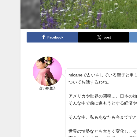
Facebook
post
micaneで占いをしている聖子
ついてお話するわね。
占い師 聖子
アメリカや世界の関税…、日本の
そんな中で前に進もうとする経済
そんな中、私もあなたも今までで
世界の情勢なども大きく変化し、