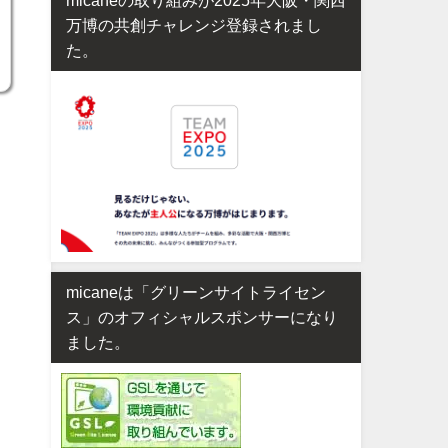
万博の共創チャレンジ登録されまし
た。
micaneは「グリーンサイトライセン
ス」のオフィシャルスポンサーになり
ました。