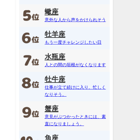
蠍座
意外な人から声をかけられそう
牡羊座
もう一度チャレンジしたい日
水瓶座
人との間の垣根がなくなります
牡牛座
仕事が立て続けに入り、忙しく
なりそう。
蟹座
意見がぶつかったときには、素
直になりましょう。
魚座