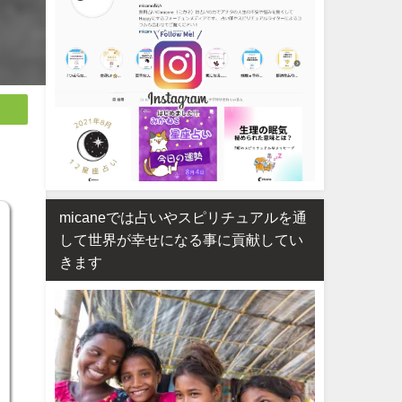
micaneでは占いやスピリチュアルを通
して世界が幸せになる事に貢献してい
きます