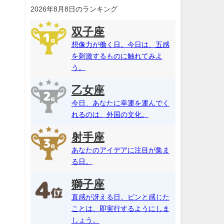
2026年8月8日のランキング
双子座
想像力が働く日。今日は、五感
を刺激するものに触れてみよ
う。
乙女座
今日、あなたに幸運を運んでく
れるのは、外国の文化。
射手座
あなたのアイデアに注目が集ま
る日。
獅子座
直感が冴える日。ピンと感じた
ことは、即実行するようにしま
しょう。