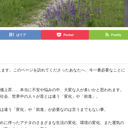
はてブ
Pocket
Feedly
と申します。このページを訪れてくださったあなたへ、今一番必要なことに
物価上昇…、本当に不安や悩みの中、大変な人が多いかと思われます。
や社会、世界中の人々が昔とは違う「変化」や「前進」。
とは違う「変化」や「前進」が必要なのは言うまでもない事。
それに伴ったアナタのさまざまな生活の変化、環境の変化、また運気の