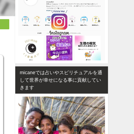
micaneでは占いやスピリチュアルを通
して世界が幸せになる事に貢献してい
きます