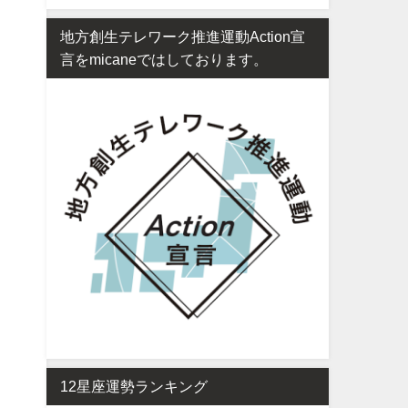
地方創生テレワーク推進運動Action宣
言をmicaneではしております。
12星座運勢ランキング