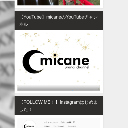
【YouTube】micaneのYouTubeチャン
ネル
【FOLLOW ME！】Instagramはじめま
した！