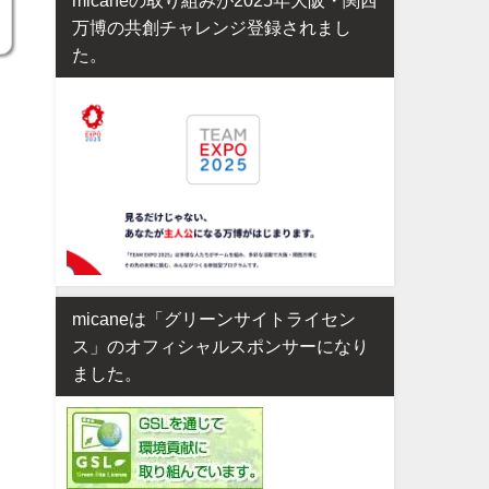
万博の共創チャレンジ登録されまし
た。
micaneは「グリーンサイトライセン
ス」のオフィシャルスポンサーになり
ました。