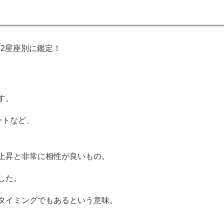
12星座別に鑑定！
す。
ートなど、
上昇と非常に相性が良いもの。
した。
タイミングでもあるという意味。