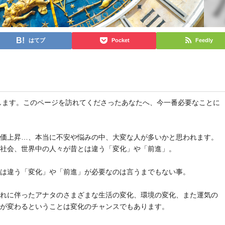
はてブ
Pocket
Feedly
と申します。このページを訪れてくださったあなたへ、今一番必要なことに
物価上昇…、本当に不安や悩みの中、大変な人が多いかと思われます。
や社会、世界中の人々が昔とは違う「変化」や「前進」。
とは違う「変化」や「前進」が必要なのは言うまでもない事。
それに伴ったアナタのさまざまな生活の変化、環境の変化、また運気の
気が変わるということは変化のチャンスでもあります。