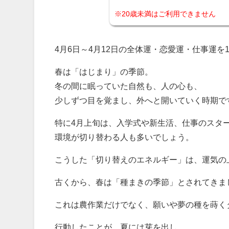
※20歳未満はご利用できません
4月6日～4月12日の全体運・恋愛運・仕事運を
春は「はじまり」の季節。
冬の間に眠っていた自然も、人の心も、
少しずつ目を覚まし、外へと開いていく時期で
特に4月上旬は、入学式や新生活、仕事のスタ
環境が切り替わる人も多いでしょう。
こうした「切り替えのエネルギー」は、運気の
古くから、春は「種まきの季節」とされてきま
これは農作業だけでなく、願いや夢の種を蒔く
行動したことが、夏には芽を出し、