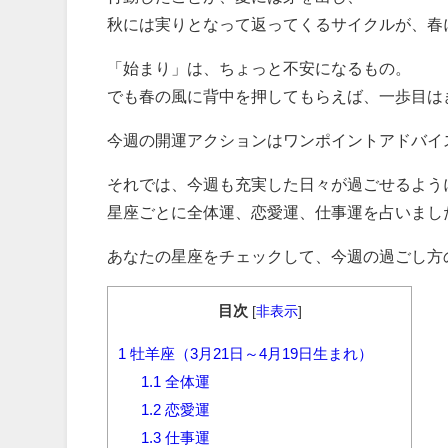
秋には実りとなって返ってくるサイクルが、春
「始まり」は、ちょっと不安になるもの。
でも春の風に背中を押してもらえば、一歩目は
今週の開運アクションはワンポイントアドバイ
それでは、今週も充実した日々が過ごせるよう
星座ごとに全体運、恋愛運、仕事運を占いまし
あなたの星座をチェックして、今週の過ごし方
目次
[
非表示
]
1
牡羊座（3月21日～4月19日生まれ）
1.1
全体運
1.2
恋愛運
1.3
仕事運