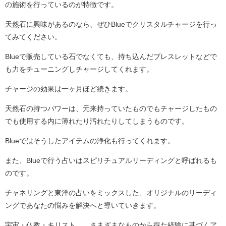
の施術を行っているのが特徴です。
天然石に興味があるのなら、ぜひBlueでクリスタルチャージを行っ
てみてください。
Blueで販売している石でなくても、持ち込んだブレスレットなどで
も力をチューニングしチャージしてくれます。
チャージの効果は一ヶ月ほど続きます。
天然石の持つパワーは、元来持っていたものでもチャージしたもの
でも使用する内に薄れたり汚れたりしてしまうものです。
Blueではそうしたアイテムの浄化も行ってくれます。
また、Blueで行う占いはスピリチュアルリーディングと呼ばれるも
のです。
チャネリングと東洋の占いをミックスした、オリジナルのリーディ
ングであなたの悩みを解決へと導いていきます。
宇宙・仏教・キリスト…、さまざまなものから得た経験に基づくア