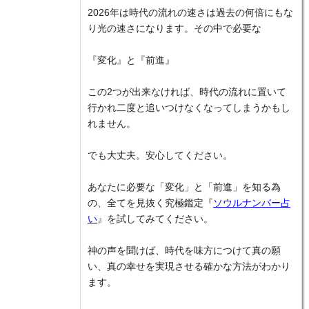
2026年は時代の流れの速さは過去の何倍にもな
り光の速さになります。その中で必要な
『変化』と『前進』
この2つが出来なければ、時代の流れに置いて
行かれ二度と追いつけなくなってしまうかもし
れません。
でも大丈夫。安心してください。
あなたに必要な「変化」と「前進」を知る為
の、全てを見抜く究極鑑定『
ソウルナンバー占
い
』を試してみてください。
神の声を聞けば、時代を味方につけて真の願
い、真の幸せを実現させる確かな方法がわかり
ます。