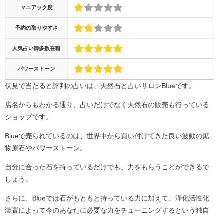
マニアック度
予約の取りやすさ
人気占い師多数在籍
パワーストーン
伏見で当たると評判の占いは、天然石と占いサロンBlueです。
店名からもわかる通り、占いだけでなく天然石の販売も行っている
ショップです。
Blueで売られているのは、世界中から買い付けてきた良い波動の鉱
物原石やパワーストーン。
自分に合った石を持っているだけでも、力をもらうことができるで
しょう。
さらに、Blueでは石がもともと持っている力に加えて、浄化活性化
装置によって今のあなたに必要な力をチューニングするという独自