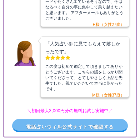
ードがたくさん出ているそうなので、今は
なるべく自分の事に集中して乗り越えたい
と思います。 アフターメールもありがとう
ございました。
P様（女性27歳）
「人気占い師に見てもらえて嬉しか
ったです」
この度は初めて鑑定して頂きましてありが
とうございます。こちらの話をしっかり聞
いてくださって、とてもやさしく上品な先
生でした。視ていただいて本当に良かった
です。
M様（女性37歳）
＼初回最大3,000円分の無料お試し実施中／
電話占いウィル公式サイトで確認する