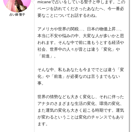
micaneで占いをしている聖子と申します。この
ページを訪れてくださったあなたへ、今一番必
占い師 聖子
要なことについてお話するわね。
アメリカや世界の関税…、日本の物価上昇…、
本当に不安や悩みの中、大変な人が多いかと思
われます。そんな中で前に進もうとする経済や
社会、世界中の人々が昔とは違う「変化」や
「前進」。
そんな中、私もあなたも今まででとは違う「変
化」や「前進」が必要なのは言うまでもない
事。
世界の情勢なども大きく変化し、それに伴った
アナタのさまざまな生活の変化、環境の変化、
また運気の変化も大きく起こる時期です。運気
が変わるということは変化のチャンスでもあり
ます。