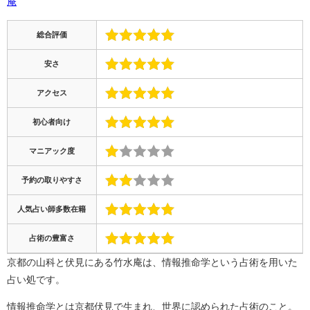
庵
総合評価
安さ
アクセス
初心者向け
マニアック度
予約の取りやすさ
人気占い師多数在籍
占術の豊富さ
京都の山科と伏見にある竹水庵は、情報推命学という占術を用いた
占い処です。
情報推命学とは京都伏見で生まれ、世界に認められた占術のこと。