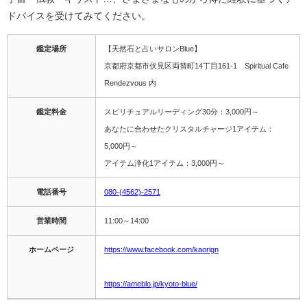
ドバイスを受けてみてください。
鑑定場所
【天然石と占いサロンBlue】
京都府京都市伏見区両替町14丁目161-1 Spiritual Cafe
Rendezvous 内
鑑定料金
スピリチュアルリーディング30分：3,000円～
あなたに合わせたクリスタルチャージ1アイテム：
5,000円～
アイテム浄化1アイテム：3,000円～
電話番号
080-(4562)-2571
営業時間
11:00～14:00
ホームページ
https://www.facebook.com/kaorign
https://ameblo.jp/kyoto-blue/