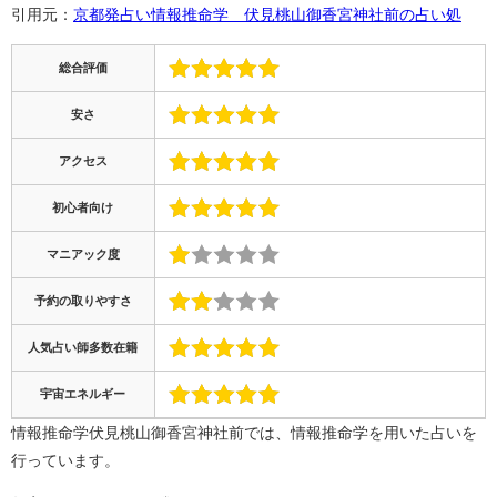
引用元：
京都発占い情報推命学 伏見桃山御香宮神社前の占い処
総合評価
安さ
アクセス
初心者向け
マニアック度
予約の取りやすさ
人気占い師多数在籍
宇宙エネルギー
情報推命学伏見桃山御香宮神社前では、情報推命学を用いた占いを
行っています。