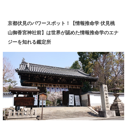
京都伏見のパワースポット！【情報推命学 伏見桃
山御香宮神社前】は世界が認めた情報推命学のエナ
ジーを知れる鑑定所