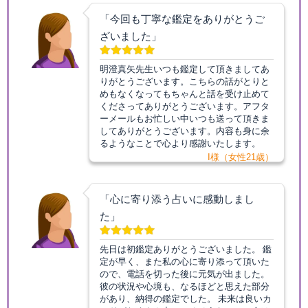
「今回も丁寧な鑑定をありがとうご
ざいました」
明澄真矢先生いつも鑑定して頂きましてあ
りがとうございます。こちらの話がとりと
めもなくなってもちゃんと話を受け止めて
くださってありがとうございます。アフタ
ーメールもお忙しい中いつも送って頂きま
してありがとうございます。内容も身に余
るようなことで心より感謝いたします。
I様（女性21歳）
「心に寄り添う占いに感動しまし
た」
先日は初鑑定ありがとうございました。 鑑
定が早く、また私の心に寄り添って頂いた
ので、電話を切った後に元気が出ました。
彼の状況や心境も、なるほどと思えた部分
があり、納得の鑑定でした。 未来は良いカ