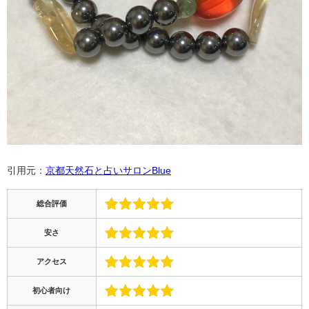
引用元：
京都天然石と占いサロンBlue
総合評価
安さ
アクセス
初心者向け