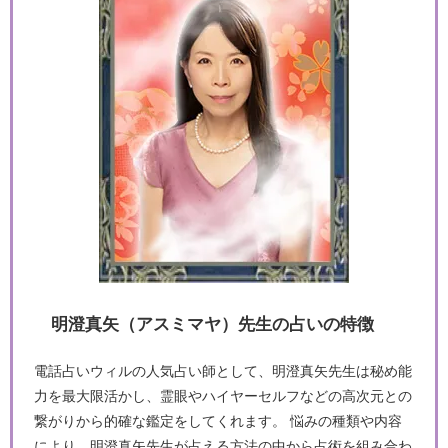
明澄真矢（アスミマヤ）先生の占いの特徴
電話占いウィルの人気占い師として、明澄真矢先生は秘め能
力を最大限活かし、霊眼やハイヤーセルフなどの高次元との
繋がりから的確な鑑定をしてくれます。 悩みの種類や内容
により、明澄真矢先生が占える方法の中から占術を組み合わ