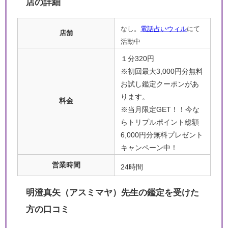
店の詳細
なし。
電話占いウィル
にて
店舗
活動中
１分320円
※初回最大3,000円分無料
お試し鑑定クーポンがあ
ります。
料金
※当月限定GET！！今な
らトリプルポイント総額
6,000円分無料プレゼント
キャンペーン中！
営業時間
24時間
明澄真矢（アスミマヤ）先生の鑑定を受けた
方の口コミ