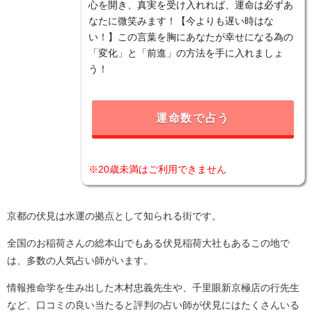
心を開き、真実を受け入れれば、運命は必ずあ
なたに微笑みます！【今よりも遅い時はな
い！】この言葉を胸にあなたが幸せになる為の
「変化」と「前進」の方法を手に入れましょ
う！
運命数で占う
※20歳未満はご利用できません
京都の伏見は水運の拠点として知られる街です。
全国のお稲荷さんの総本山でもある伏見稲荷大社もあるこの地で
は、多数の人気占い師がいます。
情報推命学を生み出した木村忠義先生や、千里眼新京極店の行先生
など、口コミの良い当たると評判の占い師が伏見にはたくさんいる