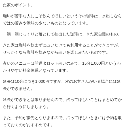
た家のポイント。
珈琲が苦手な人にこそ飲んでほしいというその珈琲は、水出しなら
ではの苦みや渋味の少ないものとなっています。
一滴一滴じっくりと落として抽出した珈琲は、きた家自慢のもの。
きた家は珈琲を飲まずに占いだけでも利用することができますが、
せっかくなら珈琲を飲みながら占いを楽しみたいものです。
占いのメニューは開運タロット占いのみで、15分1,000円というわ
かりやすい料金体系となっています。
延長は10分につき1,000円ですが、次のお客さんがいる場合には延
長ができません。
延長ができるとは限りませんので、占ってほしいことはまとめてか
ら行くようにしましょう。
また、予約が優先となりますので、占ってほしいときには予約を取
っておくのがおすすめです。