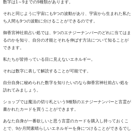
数字は1～9までの9種類があります。
それと同じように宇宙にも9つの波動があり、宇宙から生まれた私た
ち人間も9つの波動に分けることができるのです。
御香宮神社前占い処では、9つのエナジーナンバーのどれに当てはま
るのかを知り、自分の才能とそれを伸ばす方法について知ることが
できます。
私たちが皆持っている目に見えないエネルギー。
それは数字に表して解読することが可能です。
自分自身に秘められた数字を知りたいのなら御香宮神社前占い処を
訪れてみましょう。
ショップでは魔法の切り札という9種類のエナジーナンバーと言霊が
書かれたカードを買うことができます。
あなた自身が一番欲しいと思う言霊のカードを購入し持っておくこ
とで、9か月間素晴らしいエネルギーを身につけることができるでし