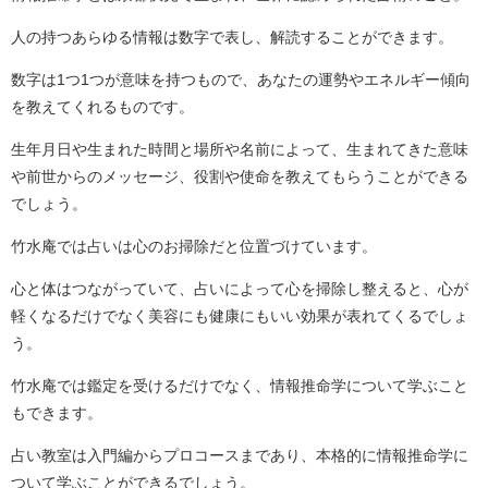
人の持つあらゆる情報は数字で表し、解読することができます。
数字は1つ1つが意味を持つもので、あなたの運勢やエネルギー傾向
を教えてくれるものです。
生年月日や生まれた時間と場所や名前によって、生まれてきた意味
や前世からのメッセージ、役割や使命を教えてもらうことができる
でしょう。
竹水庵では占いは心のお掃除だと位置づけています。
心と体はつながっていて、占いによって心を掃除し整えると、心が
軽くなるだけでなく美容にも健康にもいい効果が表れてくるでしょ
う。
竹水庵では鑑定を受けるだけでなく、情報推命学について学ぶこと
もできます。
占い教室は入門編からプロコースまであり、本格的に情報推命学に
ついて学ぶことができるでしょう。