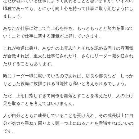
なたが就いている仕事によって変わることと思いますが、いずれの
職種であっても、とにかく向上心を持って仕事に取り組むようにし
ましょう。
あなたが仕事に対して向上心を持ち、もっともっとと努力を重ねて
いくことで仕事に関する運気が上昇していきます。
これが軌道に乗り、あなたの上昇志向とそれを認める周りの雰囲気
が合致すれば、重大な仕事任されたり、さらにリーダー職を任され
たりすることもあります。
既にリーダー職に就いているのであれば、店長や部長など、しっか
りとした役職に抜擢される可能性も高いと考えられるでしょう。
ただ、上を目指しすぎて同僚を蹴落とすことを考えたり、人の上げ
足を取ることを考えてはいけません。
人が自分とともに成長していることを受け入れ、その成長以上に自
分が努力を重ねて周りより頭一つ上に出ることを意識すればいいの
です。