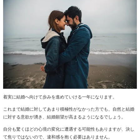
着実に結婚へ向けて歩みを進めていける一年になります。
これまで結婚に対してあまり積極性がなかった方でも、自然と結婚
に対する意欲が湧き、結婚願望が高まるようになるでしょう。
自分も驚くほどの心境の変化に遭遇する可能性もありますが、決し
て焦りではないので、違和感を抱く必要はありません。