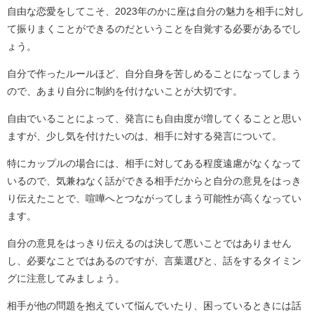
自由な恋愛をしてこそ、2023年のかに座は自分の魅力を相手に対し
て振りまくことができるのだということを自覚する必要があるでし
ょう。
自分で作ったルールほど、自分自身を苦しめることになってしまう
ので、あまり自分に制約を付けないことが大切です。
自由でいることによって、発言にも自由度が増してくることと思い
ますが、少し気を付けたいのは、相手に対する発言について。
特にカップルの場合には、相手に対してある程度遠慮がなくなって
いるので、気兼ねなく話ができる相手だからと自分の意見をはっき
り伝えたことで、喧嘩へとつながってしまう可能性が高くなってい
ます。
自分の意見をはっきり伝えるのは決して悪いことではありません
し、必要なことではあるのですが、言葉選びと、話をするタイミン
グに注意してみましょう。
相手が他の問題を抱えていて悩んでいたり、困っているときには話