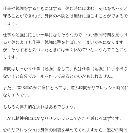
仕事や勉強をするときにはする、休む時には休む、それをちゃんと
守ることができれば、身体の不調とは無縁に過ごすことができるで
しょう。
仕事や勉強に忙しい一年になりそうなので、つい隙間時間を見つけ
ると休むよりも仕事、勉強に手を伸ばしてしまいがちになります
が、そうすると気づいたときには全く休めていないなんてことにな
ります。
昼間はしっかり仕事（勉強）をして、夜は仕事（勉強）に手を出さ
ない！と自分でルールを作ってみるといいかもしれません。
また、2023年のかに座にとっては、遊ぶ時間がリフレッシュ時間に
なりそうです。
もちろん体力的な疲れはあるでしょう。
しかし精神的にはかなりリフレッシュできたと感じるはずです。
心のリフレッシュは身体の回復を早めてくれますから、遊びの時間