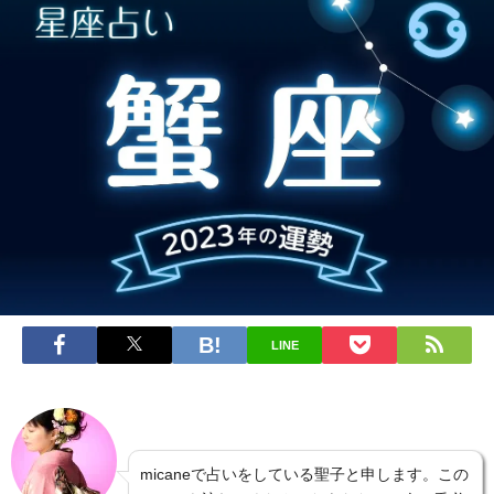
LINE
micaneで占いをしている聖子と申します。この