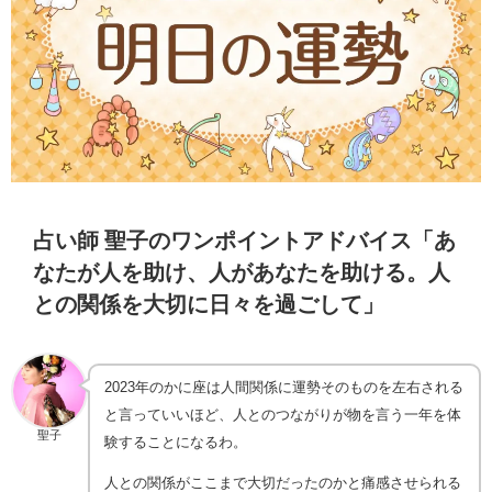
占い師 聖子のワンポイントアドバイス「あ
なたが人を助け、人があなたを助ける。人
との関係を大切に日々を過ごして」
2023年のかに座は人間関係に運勢そのものを左右される
と言っていいほど、人とのつながりが物を言う一年を体
聖子
験することになるわ。
人との関係がここまで大切だったのかと痛感させられる