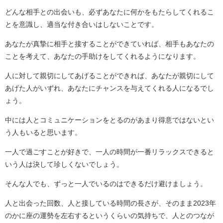
どんな相手との出会いも、必ずあなたに何かをもたらしてくれるこ
とを意識し、適当な付き合いはしないことです。
あなたが真摯に相手と接することができていれば、相手もあなたの
ことを考えて、あなたの手助けをしてくれるようになります。
人に対して親切にしてあげることができれば、あなたが親切にして
あげた人がいずれ、あなたにチャンスを与えてくれる人になるでし
ょう。
中には人とコミュニケーションをとるのがあまり得意ではないとい
う人もいると思います。
一人で過ごすことが好きで、一人の時間が一番リラックスできると
いう人は決して珍しくないでしょう。
そんな人でも、ずっと一人でいるのはできるだけ避けましょう。
人と出会った回数、人と接している時間の長さが、そのまま2023年
のかに座の運勢を左右するというくらいの気持ちで、人とのつなが