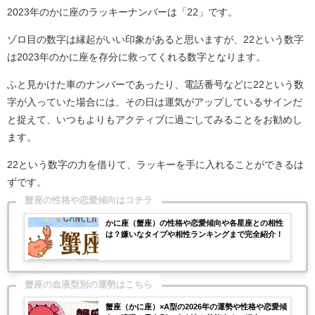
2023年のかに座のラッキーナンバーは「22」です。
ゾロ目の数字は縁起がいい印象があると思いますが、22という数字
は2023年のかに座を存分に救ってくれる数字となります。
ふと見かけた車のナンバーであったり、電話番号などに22という数
字が入っていた場合には、その日は運気がアップしているサインだ
と捉えて、いつもよりもアクティブに過ごしてみることをお勧めし
ます。
22という数字の力を借りて、ラッキーを手に入れることができるは
ずです。
蟹座の性格や恋愛傾向はコチラ
かに座（蟹座）の性格や恋愛傾向や各星座との相性
は？嫌いなタイプや相性ランキングまで完全紹介！
蟹座の血液型別の運勢はこちら
蟹座（かに座）×A型の2026年の運勢や性格や恋愛傾