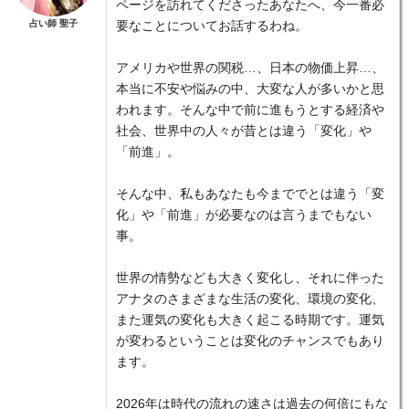
ページを訪れてくださったあなたへ、今一番必
占い師 聖子
要なことについてお話するわね。
アメリカや世界の関税…、日本の物価上昇…、
本当に不安や悩みの中、大変な人が多いかと思
われます。そんな中で前に進もうとする経済や
社会、世界中の人々が昔とは違う「変化」や
「前進」。
そんな中、私もあなたも今まででとは違う「変
化」や「前進」が必要なのは言うまでもない
事。
世界の情勢なども大きく変化し、それに伴った
アナタのさまざまな生活の変化、環境の変化、
また運気の変化も大きく起こる時期です。運気
が変わるということは変化のチャンスでもあり
ます。
2026年は時代の流れの速さは過去の何倍にもな