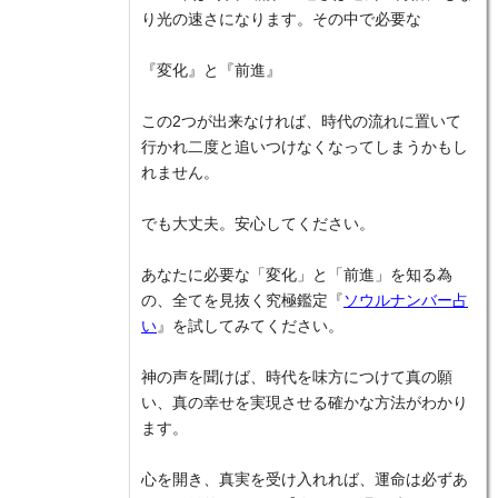
り光の速さになります。その中で必要な
『変化』と『前進』
この2つが出来なければ、時代の流れに置いて
行かれ二度と追いつけなくなってしまうかもし
れません。
でも大丈夫。安心してください。
あなたに必要な「変化」と「前進」を知る為
の、全てを見抜く究極鑑定『
ソウルナンバー占
い
』を試してみてください。
神の声を聞けば、時代を味方につけて真の願
い、真の幸せを実現させる確かな方法がわかり
ます。
心を開き、真実を受け入れれば、運命は必ずあ