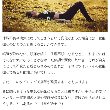
体調不良や病気になってしまうという変化があった場合には、覚醒
症状のひとつだと捉えることができます。
眠気が取れない、頭痛が続く、生理不順になるなど、これまでには
そんなに気になることがなかった体調の変化に気づき、それが自分
にとって不調だと感じられるのであれば、それはツインレイの覚醒
症状である可能性が高いでしょう。
また、このタイミングで病気が発覚することもあります。
命に関わるような重篤な病気になることは稀ですが、手術が必要だ
ったり、一定期間の入院や安静が必要になり、普段の生活が送れな
くなることもあるので、注意が必要です。