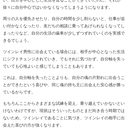
い、自分を中心とした生活を送ることができていたのに、それが
徐々に自分中心ではいかなくなってしまうようになります。
周りの人を優先させたり、自分の時間を少し削らないと、仕事が追
い付かなくなったり、友だちの相談に乗ってあげられなくなってし
まったりなど、自分の生活の歯車が少しずつずれていくのを実感で
きるでしょう。
ツインレイ男性に出会えている場合には、相手が中心となった生活
にシフトチェンジされていき、でもそれに気づかず、自分軸を失っ
ていても心地よいと感じてしまうこともあります。
これは、自分軸を失ったことよりも、自分の魂の片割れに出会うこ
とができたという喜びや、同じ魂の持ち主に出会えた安心感が勝っ
ているからです。
もちろんここからさまざまな試練を迎え、乗り越えていかないとい
けないわけですが、現状はそういったものとまだ向き合う時期では
ないため、ツインレイであることに気づき、ツインレイの相手に出
会えた喜びの方が強くなります。