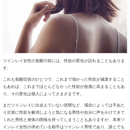
ツインレイ女性の覚醒の前には、性欲の変化が訪れることもありま
す。
これも覚醒症状のひとつで、これまで強かった性欲が減退すること
もあれば、これまでほとんどなかった性欲が急激に高まることもあ
り、その変化は個人によってさまざまです。
まだツインレイに出会えていない状態など、場合によっては手あた
り次第に性欲を解消しようと気になる男性や自分に声をかけてきて
くれた男性と身体の関係を持ってしまうこともありますが、本来ツ
インレイ女性の求めている相手はツインレイ男性であり、誰とでも