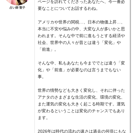
ページを訪れてくださったあなたへ、今一番必
占い師 聖子
要なことについてお話するわね。
アメリカや世界の関税…、日本の物価上昇…、
本当に不安や悩みの中、大変な人が多いかと思
われます。そんな中で前に進もうとする経済や
社会、世界中の人々が昔とは違う「変化」や
「前進」。
そんな中、私もあなたも今まででとは違う「変
化」や「前進」が必要なのは言うまでもない
事。
世界の情勢なども大きく変化し、それに伴った
アナタのさまざまな生活の変化、環境の変化、
また運気の変化も大きく起こる時期です。運気
が変わるということは変化のチャンスでもあり
ます。
2026年は時代の流れの速さは過去の何倍にもな