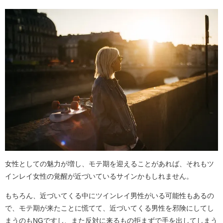
女性としての魅力が増し、モテ期を迎えることがあれば、それもツ
インレイ女性の覚醒が近づいているサインかもしれません。
もちろん、近づいてくる中にツインレイ男性がいる可能性もあるの
で、モテ期が来たことに慌てて、近づいてくる男性を邪険にしてし
まうのもNGですし、また反対に来るもの拒まずで手を出してしまう