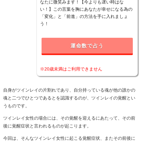
なたに微笑みます！【今よりも遅い時はな
い！】この言葉を胸にあなたが幸せになる為の
「変化」と「前進」の方法を手に入れましょ
う！
運命数で占う
※20歳未満はご利用できません
自身がツインレイの片割れであり、自分持っている魂が他の誰かの
魂と二つでひとつであるとを認識するのが、ツインレイの覚醒とい
うものです。
ツインレイ女性の場合には、その覚醒を迎えるにあたって、その前
後に覚醒症状と言われるものが起こります。
今回は、そんなツインレイ女性に起こる覚醒症状、またその前後に