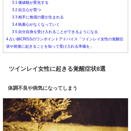
3.1
価値観が変化する
3.2
自立心が育つ
3.3
相手に無償の愛が生まれる
3.4
執着心がなくなっていく
3.5
自分自身を受け入れることができるようになる
4
占い師CRISSのワンポイントアドバイス「ツインレイ女性の覚醒症
状や前後に起きることを知って受け入れる準備を」
ツインレイ女性に起きる覚醒症状8選
体調不良や病気になってしまう