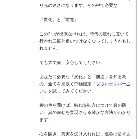
り光の速さになります。その中で必要な
『変化』と『前進』
この2つが出来なければ、時代の流れに置いて
行かれ二度と追いつけなくなってしまうかもし
れません。
でも大丈夫。安心してください。
あなたに必要な「変化」と「前進」を知る為
の、全てを見抜く究極鑑定『
ソウルナンバー占
い
』を試してみてください。
神の声を聞けば、時代を味方につけて真の願
い、真の幸せを実現させる確かな方法がわかり
ます。
心を開き、真実を受け入れれば、運命は必ずあ