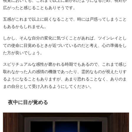
視覚においても、これまで以上に磨かれたようになるため、視野が
広がったと感じることもありそうです。
五感がこれまで以上に鋭くなることで、時には戸惑ってしまうこと
もあるかもしれません。
しかし、そんな自分の変化に気づくことがあれば、ツインレイとし
ての使命に目覚めるときが近づいているのだと考え、心の準備をし
た方が良いでしょう。
スピリチュアルな感性が磨かれる時期でもあるので、これまで感じ
取れなかった人の感情の機微であったり、霊的なものが視えたりす
るようになることもありますが、あまり恐れることなく、ありのま
まの自分として受け入れるようにしてください。
夜中に目が覚める