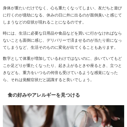
身体が重たいだけでなく、心も重たくなってしまい、友だちと遊び
に行くのが億劫になる、休みの日に外に出るのが面倒臭いと感じて
しまうなどの症状が現れることになるのです。
時には、生活に必要な日用品や食品などを買いに行かなければなら
ないことも面倒に感じ、デリバリーで済ませるのが当たり前になっ
てしまうなど、生活そのものに変化が出てくることもあります。
数字として体重が増加しているわけではないのに、歩いていてもど
こか足どりが重たくなったり、起き上がるときや座るとき、立つと
きなども、重力をいつもの何倍も受けているような感覚になった
ら、それは覚醒症状だと認識すると良いでしょう。
食の好みやアレルギーを見つける