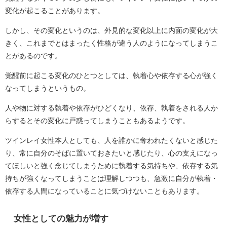
変化が起こることがあります。
しかし、その変化というのは、外見的な変化以上に内面の変化が大
きく、これまでとはまったく性格が違う人のようになってしまうこ
とがあるのです。
覚醒前に起こる変化のひとつとしては、執着心や依存する心が強く
なってしまうというもの。
人や物に対する執着や依存がひどくなり、依存、執着をされる人か
らするとその変化に戸惑ってしまうこともあるようです。
ツインレイ女性本人としても、人を誰かに奪われたくないと感じた
り、常に自分のそばに置いておきたいと感じたり、心の支えになっ
てほしいと強く念じてしまうために執着する気持ちや、依存する気
持ちが強くなってしまうことは理解しつつも、急激に自分が執着・
依存する人間になっていることに気づけないこともあります。
女性としての魅力が増す