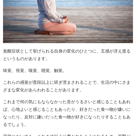
覚醒症状として挙げられる自身の変化のひとつに、五感が冴え渡る
というものがあります。
味覚、視覚、嗅覚、聴覚、触覚。
これらの感覚が普段以上に研ぎ澄まされることで、生活の中にさま
ざまな変化があらわれることがあります。
これまで何の気にもならなかった音がうるさいと感じることもあれ
ば、心地よいと感じることもあったり、好きだった食べ物が嫌いに
なったり、反対に嫌いだった食べ物が好きになったりすることもあ
るでしょう。