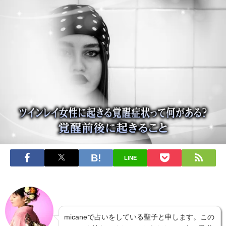
LINE
micaneで占いをしている聖子と申します。この