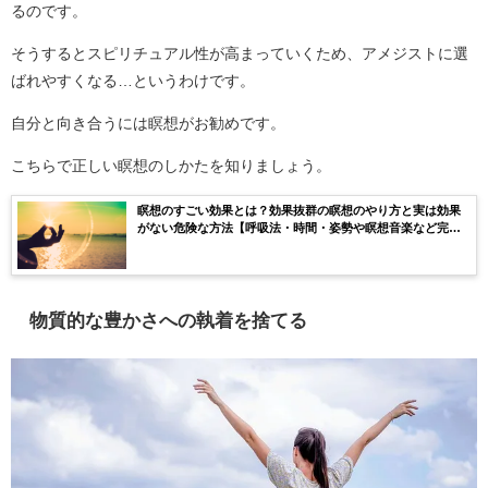
るのです。
そうするとスピリチュアル性が高まっていくため、アメジストに選
ばれやすくなる…というわけです。
自分と向き合うには瞑想がお勧めです。
こちらで正しい瞑想のしかたを知りましょう。
瞑想のすごい効果とは？効果抜群の瞑想のやり方と実は効果
がない危険な方法【呼吸法・時間・姿勢や瞑想音楽など完全
紹介】
物質的な豊かさへの執着を捨てる