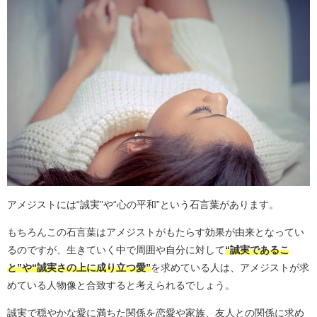
アメジストには“誠実”や“心の平和”という石言葉があります。
もちろんこの石言葉はアメジストがもたらす効果が由来となってい
るのですが、生きていく中で周囲や自分に対して
“誠実であるこ
と”や“誠実さの上に成り立つ愛”
を求めている人は、アメジストが求
めている人物像と合致すると考えられるでしょう。
誠実で穏やかな愛に満ちた関係を恋愛や家族、友人との関係に求め