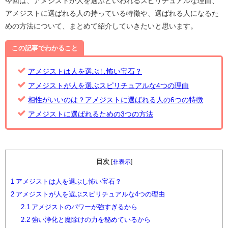
今回は、アメジストが人を選ぶといわれるスピリチュアルな理由、
アメジストに選ばれる人の持っている特徴や、選ばれる人になるた
めの方法について、まとめて紹介していきたいと思います。
この記事でわかること
アメジストは人を選ぶし怖い宝石？
アメジストが人を選ぶスピリチュアルな4つの理由
相性がいいのは？アメジストに選ばれる人の6つの特徴
アメジストに選ばれるための3つの方法
目次
[
非表示
]
1
アメジストは人を選ぶし怖い宝石？
2
アメジストが人を選ぶスピリチュアルな4つの理由
2.1
アメジストのパワーが強すぎるから
2.2
強い浄化と魔除けの力を秘めているから