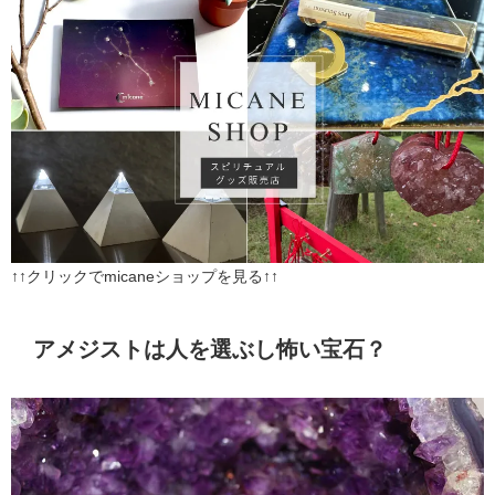
↑↑クリックでmicaneショップを見る↑↑
アメジストは人を選ぶし怖い宝石？