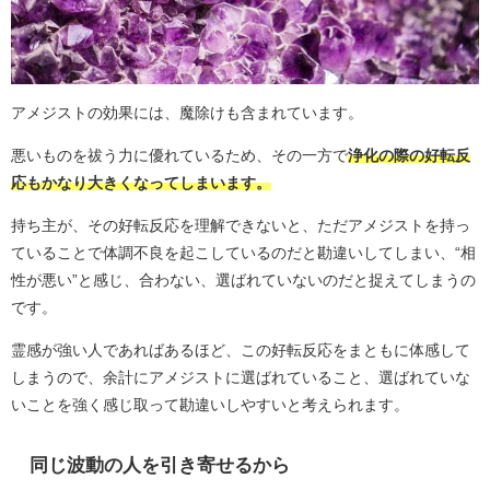
アメジストの効果には、魔除けも含まれています。
悪いものを祓う力に優れているため、その一方で
浄化の際の好転反
応もかなり大きくなってしまいます。
持ち主が、その好転反応を理解できないと、ただアメジストを持っ
ていることで体調不良を起こしているのだと勘違いしてしまい、“相
性が悪い”と感じ、合わない、選ばれていないのだと捉えてしまうの
です。
霊感が強い人であればあるほど、この好転反応をまともに体感して
しまうので、余計にアメジストに選ばれていること、選ばれていな
いことを強く感じ取って勘違いしやすいと考えられます。
同じ波動の人を引き寄せるから