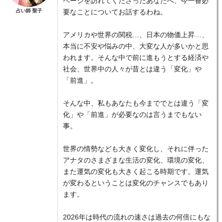
ページを訪れてくださったあなたへ、今一番必
占い師 聖子
要なことについてお話するわね。
アメリカや世界の関税…、日本の物価上昇…、
本当に不安や悩みの中、大変な人が多いかと思
われます。そんな中で前に進もうとする経済や
社会、世界中の人々が昔とは違う「変化」や
「前進」。
そんな中、私もあなたも今まででとは違う「変
化」や「前進」が必要なのは言うまでもない
事。
世界の情勢なども大きく変化し、それに伴った
アナタのさまざまな生活の変化、環境の変化、
また運気の変化も大きく起こる時期です。運気
が変わるということは変化のチャンスでもあり
ます。
2026年は時代の流れの速さは過去の何倍にもな