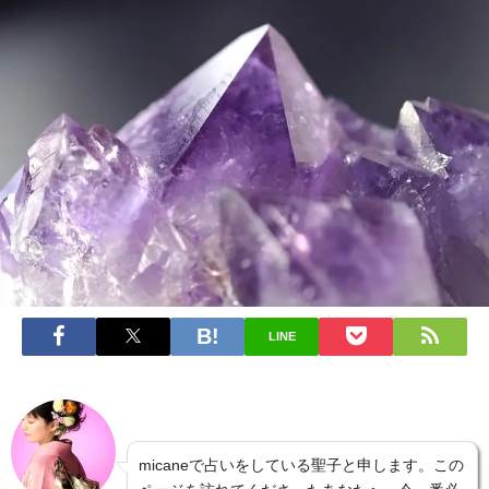
LINE
micaneで占いをしている聖子と申します。この