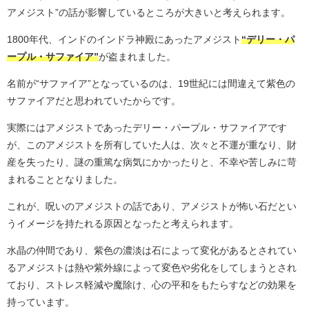
アメジスト”の話が影響しているところが大きいと考えられます。
1800年代、インドのインドラ神殿にあったアメジスト
“デリー・パ
ープル・サファイア”
が盗まれました。
名前が“サファイア”となっているのは、19世紀には間違えて紫色の
サファイアだと思われていたからです。
実際にはアメジストであったデリー・パープル・サファイアです
が、このアメジストを所有していた人は、次々と不運が重なり、財
産を失ったり、謎の重篤な病気にかかったりと、不幸や苦しみに苛
まれることとなりました。
これが、呪いのアメジストの話であり、アメジストが怖い石だとい
うイメージを持たれる原因となったと考えられます。
水晶の仲間であり、紫色の濃淡は石によって変化があるとされてい
るアメジストは熱や紫外線によって変色や劣化をしてしまうとされ
ており、ストレス軽減や魔除け、心の平和をもたらすなどの効果を
持っています。