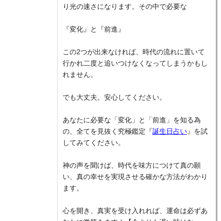
り光の速さになります。その中で必要な
『変化』と『前進』
この2つが出来なければ、時代の流れに置いて
行かれ二度と追いつけなくなってしまうかもし
れません。
でも大丈夫。安心してください。
あなたに必要な「変化」と「前進」を知る為
の、全てを見抜く究極鑑定『
誕生日占い
』を試
してみてください。
神の声を聞けば、時代を味方につけて真の願
い、真の幸せを実現させる確かな方法がわかり
ます。
心を開き、真実を受け入れれば、運命は必ずあ