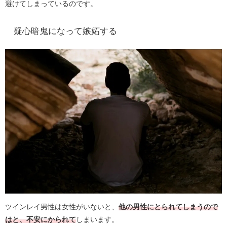
避けてしまっているのです。
疑心暗鬼になって嫉妬する
ツインレイ男性は女性がいないと、
他の男性にとられてしまうので
はと、不安にかられて
しまいます。