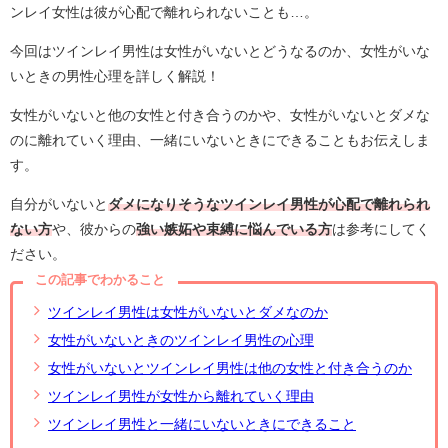
ンレイ女性は彼が心配で離れられないことも…。
今回はツインレイ男性は女性がいないとどうなるのか、女性がいな
いときの男性心理を詳しく解説！
女性がいないと他の女性と付き合うのかや、女性がいないとダメな
のに離れていく理由、一緒にいないときにできることもお伝えしま
す。
自分がいないと
ダメになりそうなツインレイ男性が心配で離れられ
ない方
や、彼からの
強い嫉妬や束縛に悩んでいる方
は参考にしてく
ださい。
この記事でわかること
ツインレイ男性は女性がいないとダメなのか
女性がいないときのツインレイ男性の心理
女性がいないとツインレイ男性は他の女性と付き合うのか
ツインレイ男性が女性から離れていく理由
ツインレイ男性と一緒にいないときにできること