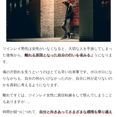
ツインレイ男性は女性がいなくなると、大切な人を手放してしまっ
た後悔から、
離れる原因となった自分の行いを省みる
ようになりま
す。
魂の片割れを失うというのはとても辛い出来事です。ボロボロにな
りながらも、自分の何がいけなかったのか、自分に何が足りないの
かを真剣に考えるようになります。
離れてすぐは、ツインレイ女性に責任転嫁をして恨んでしまうこと
もありますが…。
時間が経つにつれて、
自分と向きあってさまざまな感情を乗り越え