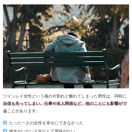
ツインレイ女性という魂の片割れと離れてしまった男性は、同時に
自信も失ってしまい、仕事や友人関係など、他のことにも影響がで
る
ことがあります。
たった一人の女性を幸せにできなかった
彼女がいない人生なんて意味がない