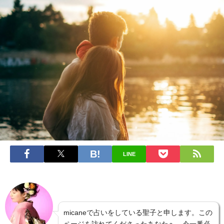
LINE
micaneで占いをしている聖子と申します。この