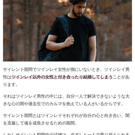
サイレント期間でツインレイ女性が側にいないとき、ツインレイ男
性は
ツインレイ以外の女性と付き合ったり結婚してしまう
ことがあ
ります。
それはツインレイ男性の中には、自分一人で解決できないような大
きな心の闇や過去生でのカルマを抱えている人がいるからです。
サイレント期間とはツインレイそれぞれが自分の心と向き合い、闇
を克服して魂を成長させるための期間。
しかしサイレント期間中の試練は、必ずしも一人で乗り超えられる