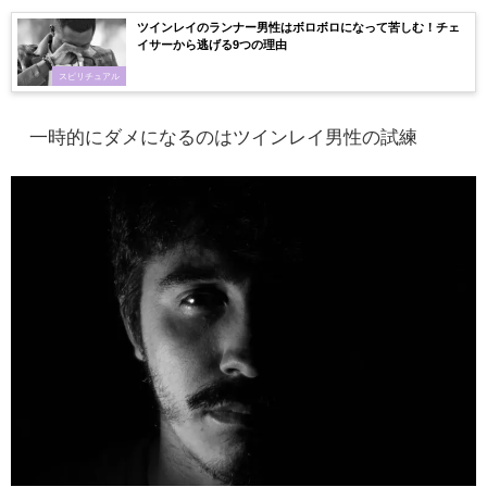
ツインレイのランナー男性はボロボロになって苦しむ！チェ
イサーから逃げる9つの理由
スピリチュアル
一時的にダメになるのはツインレイ男性の試練