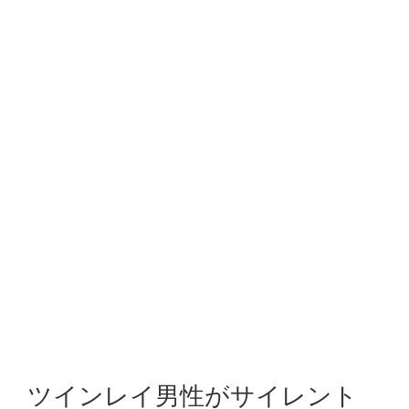
ツインレイ男性がサイレント