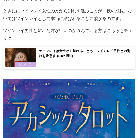
ときにはツインレイ女性の方から別れを選ぶことが、彼の成長、ひ
いてはツインレイとして本当に結ばれることに繋がるのです。
ツインレイ男性と離れた方がいいのか悩んでいる方はこちらもチェ
ック！
ツインレイは女性から離れることも！ツインレイ男性との別
れを決意する15の理由
スピリチュアル