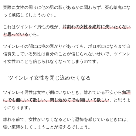
実際に女性の周りに他の男の影があるかに関わらず、疑心暗鬼にな
って嫉妬してしまうのです。
これはツインレイ男性の魂が、
片割れの女性を絶対に失いたくない
と思っている
から。
ツインレイの間には魂の繋がりがあっても、ボロボロになるまで自
信喪失している男性は自分のことが信じられないせいで、ツインレ
イ女性のことも信じられなくなってしまうのです。
ツインレイ女性を閉じ込めたくなる
ツインレイ男性は女性が側にいないとき、離れている不安から
無理
にでも側にいて欲しい、閉じ込めてでも側にいて欲しい
、と思うよ
うになります。
離れる前で、女性がいなくなるという恐怖を感じているときには、
強い束縛をしてしまうことが増えるでしょう。