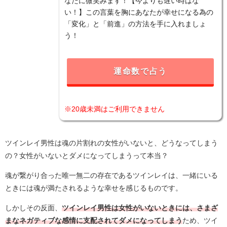
なたに微笑みます！【今よりも遅い時はな
い！】この言葉を胸にあなたが幸せになる為の
「変化」と「前進」の方法を手に入れましょ
う！
運命数で占う
※20歳未満はご利用できません
ツインレイ男性は魂の片割れの女性がいないと、どうなってしまう
の？女性がいないとダメになってしまうって本当？
魂が繋がり合った唯一無二の存在であるツインレイは、一緒にいる
ときには魂が満たされるような幸せを感じるものです。
しかしその反面、
ツインレイ男性は女性がいないときには、さまざ
まなネガティブな感情に支配されてダメになってしまう
ため、ツイ