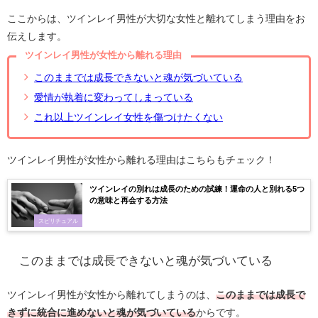
ここからは、ツインレイ男性が大切な女性と離れてしまう理由をお
伝えします。
ツインレイ男性が女性から離れる理由
このままでは成長できないと魂が気づいている
愛情が執着に変わってしまっている
これ以上ツインレイ女性を傷つけたくない
ツインレイ男性が女性から離れる理由はこちらもチェック！
ツインレイの別れは成長のための試練！運命の人と別れる5つ
の意味と再会する方法
スピリチュアル
このままでは成長できないと魂が気づいている
ツインレイ男性が女性から離れてしまうのは、
このままでは成長で
きずに統合に進めないと魂が気づいている
からです。