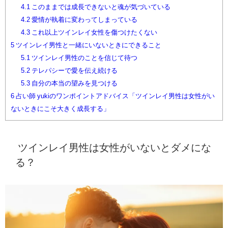
4.1
このままでは成長できないと魂が気づいている
4.2
愛情が執着に変わってしまっている
4.3
これ以上ツインレイ女性を傷つけたくない
5
ツインレイ男性と一緒にいないときにできること
5.1
ツインレイ男性のことを信じて待つ
5.2
テレパシーで愛を伝え続ける
5.3
自分の本当の望みを見つける
6
占い師 yukiのワンポイントアドバイス「ツインレイ男性は女性がい
ないときにこそ大きく成長する」
ツインレイ男性は女性がいないとダメにな
る？