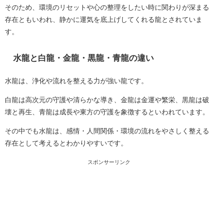
そのため、環境のリセットや心の整理をしたい時に関わりが深まる
存在ともいわれ、静かに運気を底上げしてくれる龍とされていま
す。
水龍と白龍・金龍・黒龍・青龍の違い
水龍は、浄化や流れを整える力が強い龍です。
白龍は高次元の守護や清らかな導き、金龍は金運や繁栄、黒龍は破
壊と再生、青龍は成長や東方の守護を象徴するといわれています。
その中でも水龍は、感情・人間関係・環境の流れをやさしく整える
存在として考えるとわかりやすいです。
スポンサーリンク