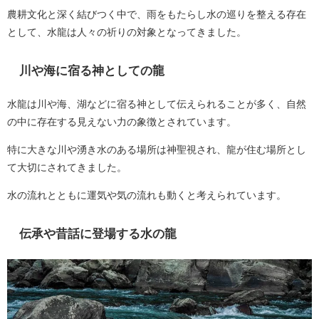
農耕文化と深く結びつく中で、雨をもたらし水の巡りを整える存在
として、水龍は人々の祈りの対象となってきました。
川や海に宿る神としての龍
水龍は川や海、湖などに宿る神として伝えられることが多く、自然
の中に存在する見えない力の象徴とされています。
特に大きな川や湧き水のある場所は神聖視され、龍が住む場所とし
て大切にされてきました。
水の流れとともに運気や気の流れも動くと考えられています。
伝承や昔話に登場する水の龍