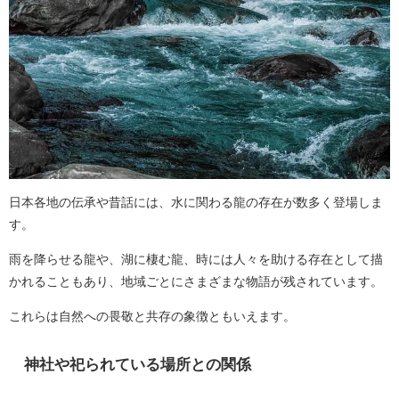
日本各地の伝承や昔話には、水に関わる龍の存在が数多く登場しま
す。
雨を降らせる龍や、湖に棲む龍、時には人々を助ける存在として描
かれることもあり、地域ごとにさまざまな物語が残されています。
これらは自然への畏敬と共存の象徴ともいえます。
神社や祀られている場所との関係