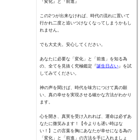
『変化』と『前進』
この2つが出来なければ、時代の流れに置いて
行かれ二度と追いつけなくなってしまうかもし
れません。
でも大丈夫。安心してください。
あなたに必要な「変化」と「前進」を知る為
の、全てを見抜く究極鑑定『
誕生日占い
』を試
してみてください。
神の声を聞けば、時代を味方につけて真の願
い、真の幸せを実現させる確かな方法がわかり
ます。
心を開き、真実を受け入れれば、運命は必ずあ
なたに微笑みます！【今よりも遅い時はな
い！】この言葉を胸にあなたが幸せになる為の
「変化」と「前進」の方法を手に入れましょ