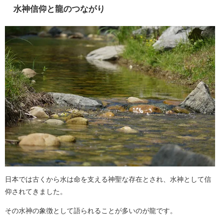
水神信仰と龍のつながり
日本では古くから水は命を支える神聖な存在とされ、水神として信
仰されてきました。
その水神の象徴として語られることが多いのが龍です。