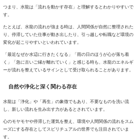
つまり、水龍は「流れを動かす存在」と理解するとわかりやすいで
す。
たとえば、水龍の流れが強まる時は、人間関係が自然に整理された
り、停滞していた仕事が動き出したり、引っ越しや転職など環境の
変化が起こりやすいといわれています。
「最近なぜか水辺に行きたくなる」「雨の日のほうが心が落ち着
く」「急に古いご縁が離れていく」と感じる時も、水龍のエネルギ
ーが流れを整えているサインとして受け取られることがあります。
自然や浄化と深く関わる存在
水龍は「浄化」や「再生」の象徴でもあり、不要なものを洗い流
し、新しい流れを生み出す力があるとされています。
心のモヤモヤや停滞した運気を整え、環境や人間関係の流れをスム
ーズにする存在としてスピリチュアルの世界でも注目されていま
す。