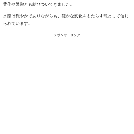
豊作や繁栄とも結びついてきました。
水龍は穏やかでありながらも、確かな変化をもたらす龍として信じ
られています。
スポンサーリンク