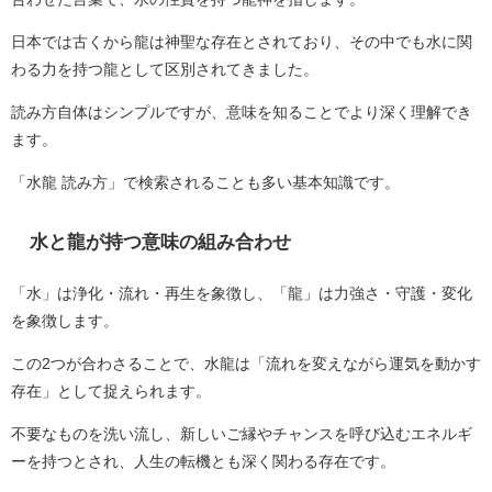
日本では古くから龍は神聖な存在とされており、その中でも水に関
わる力を持つ龍として区別されてきました。
読み方自体はシンプルですが、意味を知ることでより深く理解でき
ます。
「水龍 読み方」で検索されることも多い基本知識です。
水と龍が持つ意味の組み合わせ
「水」は浄化・流れ・再生を象徴し、「龍」は力強さ・守護・変化
を象徴します。
この2つが合わさることで、水龍は「流れを変えながら運気を動かす
存在」として捉えられます。
不要なものを洗い流し、新しいご縁やチャンスを呼び込むエネルギ
ーを持つとされ、人生の転機とも深く関わる存在です。