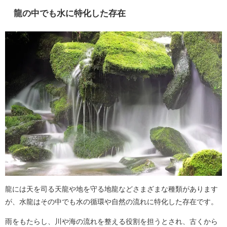
龍の中でも水に特化した存在
龍には天を司る天龍や地を守る地龍などさまざまな種類があります
が、水龍はその中でも水の循環や自然の流れに特化した存在です。
雨をもたらし、川や海の流れを整える役割を担うとされ、古くから