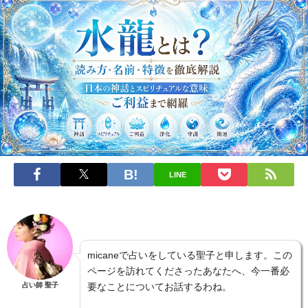
LINE
micaneで占いをしている聖子と申します。この
ページを訪れてくださったあなたへ、今一番必
占い師 聖子
要なことについてお話するわね。