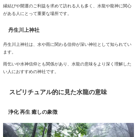
縁結びや開運のご利益を求めて訪れる人も多く、水龍や龍神に関心
がある人にとって重要な場所です。
丹生川上神社
丹生川上神社は、水や雨に関わる信仰が深い神社として知られてい
ます。
雨乞いや水神信仰とも関係があり、水龍の意味をより深く理解した
い人におすすめの神社です。
スピリチュアル的に見た水龍の意味
浄化 再生 癒しの象徴