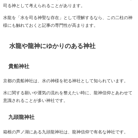
司る神として考えられることがあります。
水龍を「水を司る神聖な存在」として理解するなら、この二柱の神
様にも触れておくと記事の専門性が高まります。
水龍や龍神にゆかりのある神社
貴船神社
京都の貴船神社は、水の神様を祀る神社として知られています。
水に関する願いや運気の流れを整えたい時に、龍神信仰とあわせて
意識されることが多い神社です。
九頭龍神社
箱根の芦ノ湖にある九頭龍神社は、龍神信仰で有名な神社です。