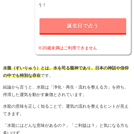
う！
誕生日で占う
※20歳未満はご利用できません
水龍（すいりゅう）とは、水を司る龍神であり、日本の神話や信仰
の中でも特別な存在
です。
結論から言うと、水龍は「浄化・再生・流れを整える力」を持ち、
停滞した運気を動かす象徴とされています。
水龍の意味を正しく知ることで、運気の流れを整えるヒントが見え
てきます。
「水龍にはどんな意味があるの？」「ご利益は？」と気になる方も
多いはず。