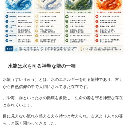
水龍は水を司る神聖な龍の一種
水龍（すいりゅう）とは、水のエネルギーを司る龍神であり、古く
から自然信仰の中で大切にされてきた存在です。
川や海、雨といった水の循環を象徴し、生命の源を守る神聖な存在
とされています。
目に見えない流れを整える力を持つと考えられ、古来より人々の暮
らしと深く関わってきました。