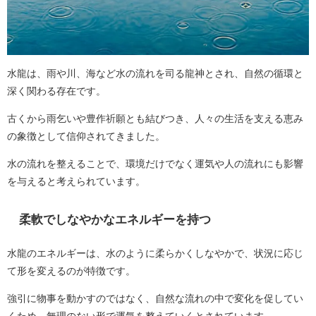
水龍は、雨や川、海など水の流れを司る龍神とされ、自然の循環と
深く関わる存在です。
古くから雨乞いや豊作祈願とも結びつき、人々の生活を支える恵み
の象徴として信仰されてきました。
水の流れを整えることで、環境だけでなく運気や人の流れにも影響
を与えると考えられています。
柔軟でしなやかなエネルギーを持つ
水龍のエネルギーは、水のように柔らかくしなやかで、状況に応じ
て形を変えるのが特徴です。
強引に物事を動かすのではなく、自然な流れの中で変化を促してい
くため、無理のない形で運気を整えていくとされています。