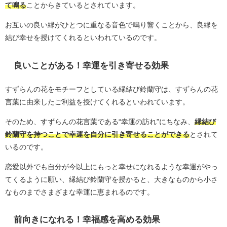
て鳴る
ことからきているとされています。
お互いの良い縁がひとつに重なる音色で鳴り響くことから、良縁を
結び幸せを授けてくれるといわれているのです。
良いことがある！幸運を引き寄せる効果
すずらんの花をモチーフとしている縁結び鈴蘭守は、すずらんの花
言葉に由来したご利益を授けてくれるといわれています。
そのため、すずらんの花言葉である“幸運の訪れ”にちなみ、
縁結び
鈴蘭守を持つことで幸運を自分に引き寄せることができる
とされて
いるのです。
恋愛以外でも自分が今以上にもっと幸せになれるような幸運がやっ
てくるように願い、縁結び鈴蘭守を授かると、大きなものから小さ
なものまでさまざまな幸運に恵まれるのです。
前向きになれる！幸福感を高める効果