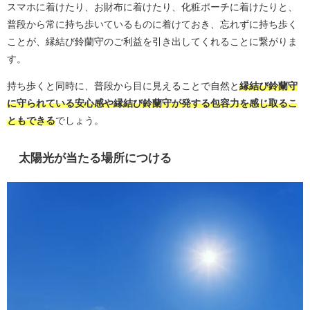
スマホに着けたり、お財布に着けたり、化粧ポーチに着けたりと、
普段から常に持ち歩いているものに着けておき、忘れずに持ち歩く
ことが、縁結び鈴蘭守のご利益を引き出してくれることに繋がりま
す。
持ち歩くと同時に、普段から目に見えることで自然と
縁結び鈴蘭守
に守られている安心感や縁結び鈴蘭守が発する包容力を感じ取るこ
ともできる
でしょう。
太陽光が当たる場所につける