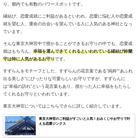
り、都内でも有数のパワースポットです。
縁結び、恋愛成就にご利益があるといわれ、恋愛に悩む人や恋愛成
就を望む人、運命の出会いを望んでいる人に人気のある神社となっ
ています。
そんな東京大神宮中で授かることができるお守りの中でも、恋愛成
就はもちろん、
幸福を運んできてくれるといわれている縁結び鈴蘭
守は特に人気があるお守り
です。
すずらんをモチーフとした、すずらんの花言葉である“純粋”“あふれ
出る美しさ”にぴったりな可愛らしいお守りですが、すずらんに
は“幸福の訪れ”という花言葉もあり、授かった人に幸福をもたらし
てくれるお守りといわれています。
東京大神宮についてはこちらでさらに詳しく紹介しています。
東京大神宮のご利益がすごいと人気！おみくじやお守りで叶
える恋愛ジンクス