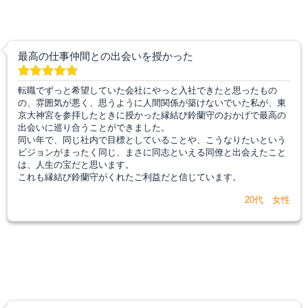
最高の仕事仲間との出会いを授かった
転職でずっと希望していた会社にやっと入社できたと思ったもの
の、雰囲気が悪く、思うように人間関係が築けないでいた私が、東
京大神宮を参拝したときに授かった縁結び鈴蘭守のおかげで最高の
出会いに巡り合うことができました。
同い年で、同じ社内で目標としていることや、こうなりたいという
ビジョンがまったく同じ、まさに同志といえる同僚と出会えたこと
は、人生の宝だと思います。
これも縁結び鈴蘭守がくれたご利益だと信じています。
20代 女性