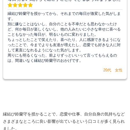
縁結び鈴蘭守を授かってから、それまでの毎日が激変した気がしま
す。
別に嫌なことはないし、自分のことを不幸だとも思わなかったけ
ど、何か毎日が楽しくないし、他の人みたいに小さな幸せに喜べる
こともなかった毎日が、明るいものに変わりました。
ちょっとしたことで笑えたり、喜べたり、人に感謝できるようにな
ったことで、今までよりも友達が増えたし、恋愛でも好きな人に対
して素直になれるようになった気がします。
周りにも明るくなった、前よりずっといいって言ってもらえるの
は、間違いなく縁結び鈴蘭守のおかげです。
20代 女性
縁結び鈴蘭守を授かることで、恋愛や仕事、自分自身の気持ちなど
さまざまなところに良い影響が出ているという口コミが多く見られ
ました。