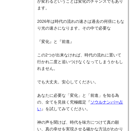
が変わるということは変化のチャンスでもあり
ます。
2026年は時代の流れの速さは過去の何倍にもな
り光の速さになります。その中で必要な
『変化』と『前進』
この2つが出来なければ、時代の流れに置いて
行かれ二度と追いつけなくなってしまうかもし
れません。
でも大丈夫。安心してください。
あなたに必要な「変化」と「前進」を知る為
の、全てを見抜く究極鑑定『
ソウルナンバー占
い
』を試してみてください。
神の声を聞けば、時代を味方につけて真の願
い、真の幸せを実現させる確かな方法がわかり