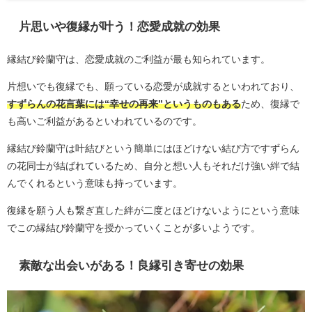
片思いや復縁が叶う！恋愛成就の効果
縁結び鈴蘭守は、恋愛成就のご利益が最も知られています。
片想いでも復縁でも、願っている恋愛が成就するといわれており、
すずらんの花言葉には“幸せの再来”というものもある
ため、復縁で
も高いご利益があるといわれているのです。
縁結び鈴蘭守は叶結びという簡単にはほどけない結び方ですずらん
の花同士が結ばれているため、自分と想い人もそれだけ強い絆で結
んでくれるという意味も持っています。
復縁を願う人も繋ぎ直した絆が二度とほどけないようにという意味
でこの縁結び鈴蘭守を授かっていくことが多いようです。
素敵な出会いがある！良縁引き寄せの効果