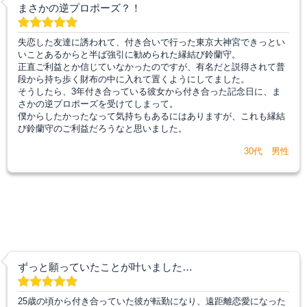
まさかの逆プロポーズ？！
失恋した友達に誘われて、付き合いで行った東京大神宮できっとい
いことあるからと半ば強引に勧められた縁結び鈴蘭守。
正直ご利益とか信じていなかったのですが、有名だと説得されて普
段から持ち歩く財布の中に入れて置くようにしてました。
そうしたら、3年付き合っている彼女から付き合った記念日に、ま
さかの逆プロポーズを受けてしまって。
僕からしたかったなって気持ちもあるにはありますが、これも縁結
び鈴蘭守のご利益だろうなと思いました。
30代 男性
ずっと願っていたことが叶いました…
25歳の頃から付き合っていた彼が転勤になり、遠距離恋愛になった