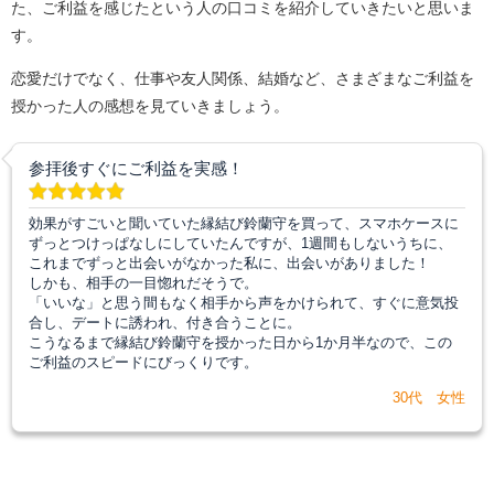
た、ご利益を感じたという人の口コミを紹介していきたいと思いま
す。
恋愛だけでなく、仕事や友人関係、結婚など、さまざまなご利益を
授かった人の感想を見ていきましょう。
参拝後すぐにご利益を実感！
効果がすごいと聞いていた縁結び鈴蘭守を買って、スマホケースに
ずっとつけっぱなしにしていたんですが、1週間もしないうちに、
これまでずっと出会いがなかった私に、出会いがありました！
しかも、相手の一目惚れだそうで。
「いいな」と思う間もなく相手から声をかけられて、すぐに意気投
合し、デートに誘われ、付き合うことに。
こうなるまで縁結び鈴蘭守を授かった日から1か月半なので、この
ご利益のスピードにびっくりです。
30代 女性