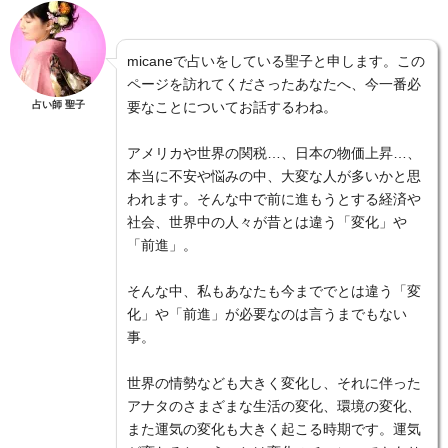
micaneで占いをしている聖子と申します。この
ページを訪れてくださったあなたへ、今一番必
占い師 聖子
要なことについてお話するわね。
アメリカや世界の関税…、日本の物価上昇…、
本当に不安や悩みの中、大変な人が多いかと思
われます。そんな中で前に進もうとする経済や
社会、世界中の人々が昔とは違う「変化」や
「前進」。
そんな中、私もあなたも今まででとは違う「変
化」や「前進」が必要なのは言うまでもない
事。
世界の情勢なども大きく変化し、それに伴った
アナタのさまざまな生活の変化、環境の変化、
また運気の変化も大きく起こる時期です。運気