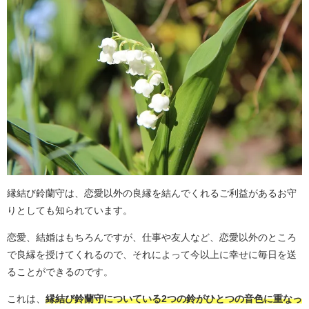
縁結び鈴蘭守は、恋愛以外の良縁を結んでくれるご利益があるお守
りとしても知られています。
恋愛、結婚はもちろんですが、仕事や友人など、恋愛以外のところ
で良縁を授けてくれるので、それによって今以上に幸せに毎日を送
ることができるのです。
これは、
縁結び鈴蘭守についている2つの鈴がひとつの音色に重なっ